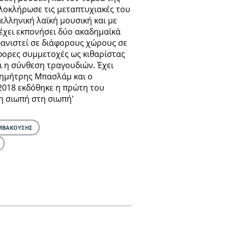
ολοκλήρωσε τις μεταπτυχιακές του
 ελληνική λαϊκή μουσική και με
 έχει εκπονήσει δύο ακαδημαϊκά
φανιστεί σε διάφορους χώρους σε
φορες συμμετοχές ως κιθαρίστας
ι η σύνθεση τραγουδιών. Έχει
Δημήτρης Μπασλάμ και ο
2018 εκδόθηκε η πρώτη του
η σιωπή στη σιωπή'
ΜΒΑΚΟΥΣΗΣ