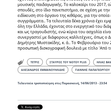
μουσικής παιδαγωγικής. Το καλοκαίρι του 2017, 
σπουδές, στο ίδιο πανεπιστήμιο, σε σχέση με την
ειδίκευση στο όργανο της κιθάρας, για την οποία
συγγράμματα.. Τα τελευταία δέκα χρόνια έχει εμ
όλη την Ελλάδα, έχοντας στο ενεργητικό του διά
και ως τραγουδιστής, ενώ κύρια του ασχολία είνα
συνεργαστεί με διάφορους καλλιτέχνες, όπως ο 
Δημήτρης Μυστακίδης, κ. ά.. Το Φεβρουάριο του 
προσωπική δισκογραφική δουλειά με τίτλο 'Από τ
ΤΕΤΡΙΣ
ΣΤΑΥΡΟΣ ΤΟΥ ΝΟΤΟΥ PLUS
ΗΛΙΑΣ ΒΑ
ΑΛΕΞΑΝΔΡΟΣ ΕΜΜΑΝΟΥΗΛΙΔΗΣ
ΓΙΑΝΝΗΣ ΠΑΠΑΓΕΩΡΓΙΟΥ
Τελευταία τροποποίηση στις Παρασκευή, 14/06/2013 - 23:54