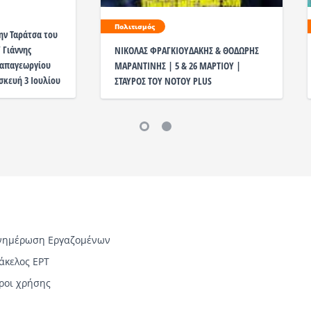
Πολιτισμός
ην Ταράτσα του
 Γιάννης
ΝΙΚΟΛΑΣ ΦΡΑΓΚΙΟΥΔΑΚΗΣ & ΘΟΔΩΡΗΣ
 Παπαγεωργίου
ΜΑΡΑΝΤΙΝΗΣ | 5 & 26 ΜΑΡΤΙΟΥ |
ασκευή 3 Ιουλίου
ΣΤΑΥΡΟΣ ΤΟΥ ΝΟΤΟΥ PLUS
νημέρωση Εργαζομένων
άκελος ΕΡΤ
ροι χρήσης