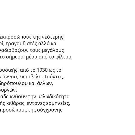
 εκπροσώπους της νεότερης
ί, τραγουδιστές αλλά και
ξαναδιαβάζουν τους μεγάλους
το σήμερα, μέσα από το φίλτρο
ουσικής, από το 1930 ως το
ωάννου, Σκαρβέλη, Τούντα ,
δηρόπουλου και άλλων,
ουργών.
αδεικνύουν την μελωδικότητα
ής κιθάρας, έντονες ερμηνείες,
 εκπροσώπους της σύγχρονης