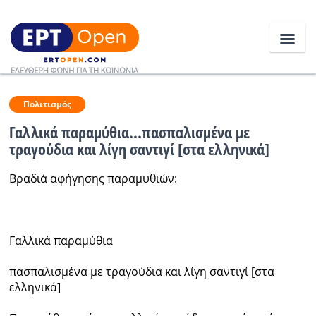
Ειδήσεις
Πολιτισμός
Γαλλικά παραμύθια...πασπαλισμένα με
τραγούδια και λίγη σαντιγί [στα ελληνικά]
Ελλάδα
Βραδιά αφήγησης παραμυθιών:
Κοινωνία
Πολιτική
Οικονομία
Γαλλικά παραμύθια
Αθλητικά
πασπαλισμένα με τραγούδια και λίγη σαντιγί [στα
ελληνικά]
Κόσμος