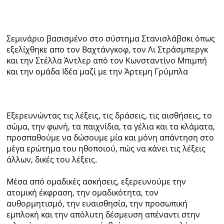
Σεμινάριο βασισμένο στο σύστημα Στανισλάβσκι όπως
εξελίχθηκε απο τον Βαχτάνγκοφ, τον Λι Στράσμπεργκ
και την Στέλλα Άντλερ από τον Κωνσταντίνο Μπιμπή
και την ομάδα Ιδέα μαζί με την Άρτεμη Γρύμπλα
Εξερευνώντας τις λέξεις, τις δράσεις, τις αισθήσεις, το
σώμα, την φωνή, τα παιχνίδια, τα γέλια και τα κλάματα,
προσπαθούμε να δώσουμε μία και μόνη απάντηση στο
μέγα ερώτημα του ηθοποιού, πώς να κάνει τις λέξεις
άλλων, δικές του λέξεις.
Μέσα από ομαδικές ασκήσεις, εξερευνούμε την
ατομική έκφραση, την ομαδικότητα, τον
αυθορμητισμό, την ευαισθησία, την προσωπική
εμπλοκή και την απόλυτη δέσμευση απέναντι στην