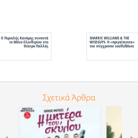
Ο Περικλής Κανάρης συναντά
SHARRIE WILLIAMS & THE
το Μάνο Ελευθερίου στο
WISEGUYS- Η «πριγκίπισσα»
Θέατρο Παλλάς
του σύγχρονου soulfulblues
Σχετικά Άρθρα