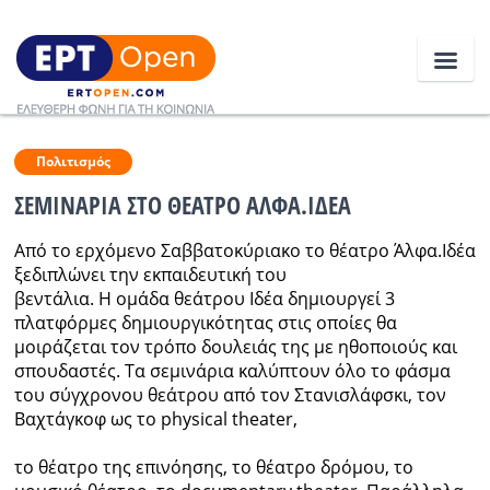
Ειδήσεις
Πολιτισμός
ΣΕΜΙΝΑΡΙΑ ΣΤΟ ΘΕΑΤΡΟ ΑΛΦΑ.ΙΔΕΑ
Ελλάδα
Από το ερχόμενο Σαββατοκύριακο το θέατρο Άλφα.Ιδέα
ξεδιπλώνει την εκπαιδευτική του
Κοινωνία
βεντάλια. Η ομάδα θεάτρου Ιδέα δημιουργεί 3
πλατφόρμες δημιουργικότητας στις οποίες θα
Πολιτική
μοιράζεται τον τρόπο δουλειάς της με ηθοποιούς και
σπουδαστές. Τα σεμινάρια καλύπτουν όλο το φάσμα
Οικονομία
του σύγχρονου θεάτρου από τον Στανισλάφσκι, τον
Αθλητικά
Βαχτάγκοφ ως το physical theater,
Κόσμος
το θέατρο της επινόησης, το θέατρο δρόμου, το