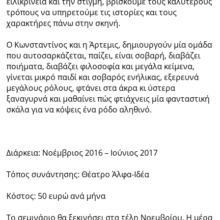
ειλικρίνεια και την στιγμή, βρίσκουμε τους καλύτερους
τρόπους να υπηρετούμε τις ιστορίες και τους
χαρακτήρες πάνω στην σκηνή.
Ο Κωνσταντίνος και η Άρτεμις, δημιουργούν μία ομάδα
που αυτοσαρκάζεται, παίζει, είναι σοβαρή, διαβάζει
ποιήματα, διαβάζει φιλοσοφία και μεγάλα κείμενα,
γίνεται μικρό παιδί και σοβαρός ενήλικας, εξερευνά
μεγάλους ρόλους, φτάνει στα άκρα κι ύστερα
ξαναγυρνά και μαθαίνει πώς φτιάχνεις μία φανταστική
σκάλα για να κόψεις ένα ρόδο αληθινό.
Διάρκεια: Νοέμβριος 2016 – Ιούνιος 2017
Τόπος συνάντησης: Θέατρο Άλφα-Ιδέα
Κόστος: 50 ευρώ ανά μήνα
Το σεμινάριο θα ξεκινήσει στα τέλη Νοεμβρίου. Η μέρα