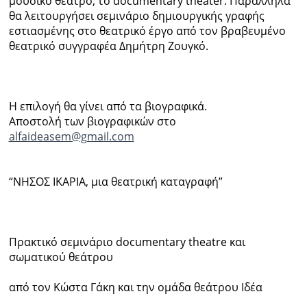
μουσικό θέατρο, το documentary theater. Παράλληλα
θα λειτουργήσει σεμινάριο δημιουργικής γραφής
Ραδιόφωνο
εστιασμένης στο θεατρικό έργο από τον βραβευμένο
LIVE
θεατρικό συγγραφέα Δημήτρη Ζουγκό.
Εκπομπές
Η επιλογή θα γίνει από τα βιογραφικά.
Αποστολή των βιογραφικών στο
Πολιτισμός
alfaideasem@gmail.com
“ΝΗΣΟΣ ΙΚΑΡΙΑ, μια θεατρική καταγραφή”
Πρακτικό σεμινάριο documentary theatre και
σωματικού θεάτρου
από τον Κώστα Γάκη και την ομάδα θεάτρου Ιδέα