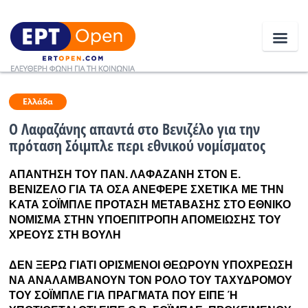
Ειδήσεις
Ελλάδα
Ο Λαφαζάνης απαντά στο Βενιζέλο για την
πρόταση Σόιμπλε περι εθνικού νομίσματος
Ελλάδα
ΑΠΑΝΤΗΣΗ ΤΟΥ ΠΑΝ. ΛΑΦΑΖΑΝΗ ΣΤΟΝ Ε.
Κοινωνία
ΒΕΝΙΖΕΛΟ ΓΙΑ ΤΑ ΟΣΑ ΑΝΕΦΕΡΕ ΣΧΕΤΙΚΑ ΜΕ ΤΗΝ
Πολιτική
ΚΑΤΑ ΣΟΪΜΠΛΕ ΠΡΟΤΑΣΗ ΜΕΤΑΒΑΣΗΣ ΣΤΟ ΕΘΝΙΚΟ
ΝΟΜΙΣΜΑ ΣΤΗΝ ΥΠΟΕΠΙΤΡΟΠΗ ΑΠΟΜΕΙΩΣΗΣ ΤΟΥ
Οικονομία
ΧΡΕΟΥΣ ΣΤΗ ΒΟΥΛΗ
Αθλητικά
ΔΕΝ ΞΕΡΩ ΓΙΑΤΙ ΟΡΙΣΜΕΝΟΙ ΘΕΩΡΟΥΝ ΥΠΟΧΡΕΩΣΗ
ΝΑ ΑΝΑΛΑΜΒΑΝΟΥΝ ΤΟΝ ΡΟΛΟ ΤΟΥ ΤΑΧΥΔΡΟΜΟΥ
Κόσμος
ΤΟΥ ΣΟΪΜΠΛΕ ΓΙΑ ΠΡΑΓΜΑΤΑ ΠΟΥ ΕΙΠΕ Ή