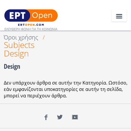
Όροι χρήσης
/
Subjects
Ειδήσεις
Design
Ελλάδα
Design
Κοινωνία
Δεν υπάρχουν άρθρα σε αυτήν την Κατηγορία. Ωστόσο,
Πολιτική
εάν εμφανίζονται υποκατηγορίες σε αυτήν τη σελίδα,
μπορεί να περιέχουν άρθρα.
Οικονομία
Αθλητικά
Facebook
Twitter
YouTube
Κόσμος