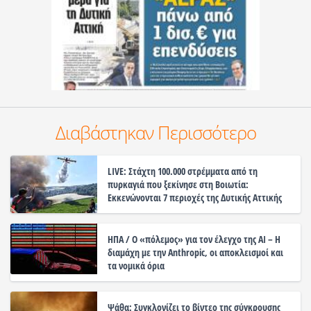
Διαβάστηκαν Περισσότερο
LIVE: Στάχτη 100.000 στρέμματα από τη
πυρκαγιά που ξεκίνησε στη Βοιωτία:
Εκκενώνονται 7 περιοχές της Δυτικής Αττικής
ΗΠΑ / Ο «πόλεμος» για τον έλεγχο της ΑΙ – Η
διαμάχη με την Anthropic, οι αποκλεισμοί και
τα νομικά όρια
Ψάθα: Συγκλονίζει το βίντεο της σύγκρουσης