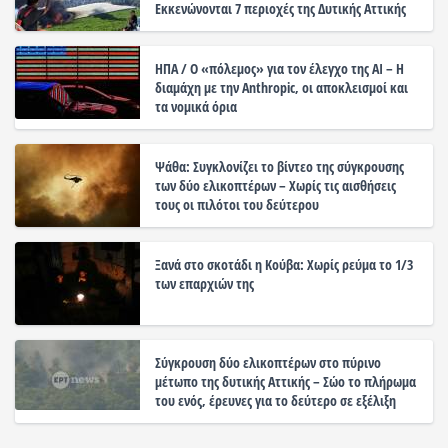
Εκκενώνονται 7 περιοχές της Δυτικής Αττικής
ΗΠΑ / Ο «πόλεμος» για τον έλεγχο της ΑΙ – Η
διαμάχη με την Anthropic, οι αποκλεισμοί και
τα νομικά όρια
Ψάθα: Συγκλονίζει το βίντεο της σύγκρουσης
των δύο ελικοπτέρων – Χωρίς τις αισθήσεις
τους οι πιλότοι του δεύτερου
Ξανά στο σκοτάδι η Κούβα: Χωρίς ρεύμα το 1/3
των επαρχιών της
Σύγκρουση δύο ελικοπτέρων στο πύρινο
μέτωπο της δυτικής Αττικής – Σώο το πλήρωμα
του ενός, έρευνες για το δεύτερο σε εξέλιξη