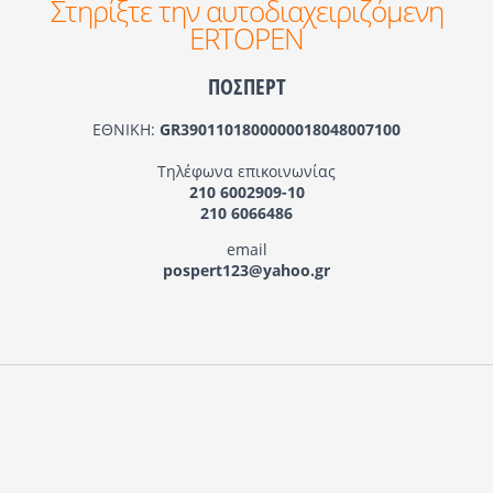
Στηρίξτε την αυτοδιαχειριζόμενη
ERTOPEN
ΠΟΣΠΕΡΤ
ΕΘΝΙΚΗ:
GR3901101800000018048007100
Τηλέφωνα επικοινωνίας
210 6002909-10
210 6066486
email
pospert123@yahoo.gr