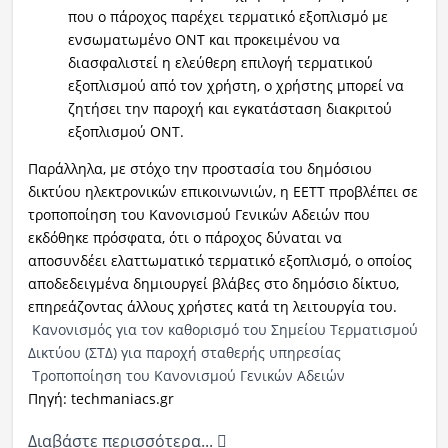
που ο πάροχος παρέχει τερματικό εξοπλισμό με
ενσωματωμένο ΟΝΤ και προκειμένου να
διασφαλιστεί η ελεύθερη επιλογή τερματικού
εξοπλισμού από τον χρήστη, ο χρήστης μπορεί να
ζητήσει την παροχή και εγκατάσταση διακριτού
εξοπλισμού ΟΝΤ.
Παράλληλα, με στόχο την προστασία του δημόσιου
δικτύου ηλεκτρονικών επικοινωνιών, η ΕΕΤΤ προβλέπει σε
τροποποίηση του Κανονισμού Γενικών Αδειών που
εκδόθηκε πρόσφατα, ότι ο πάροχος δύναται να
αποσυνδέει ελαττωματικό τερματικό εξοπλισμό, ο οποίος
αποδεδειγμένα δημιουργεί βλάβες στο δημόσιο δίκτυο,
επηρεάζοντας άλλους χρήστες κατά τη λειτουργία του.
Κανονισμός για τον καθορισμό του Σημείου Τερματισμού
Δικτύου (ΣΤΔ) για παροχή σταθερής υπηρεσίας
Tροποποίηση του Κανονισμού Γενικών Αδειών
Πηγή: techmaniacs.gr
Διαβάστε περισσότερα...