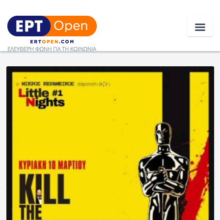
Ειδήσεις
Ελλάδα
Κοινωνία
Πολιτική
Οικονομία
Αθλητικά
Κόσμος