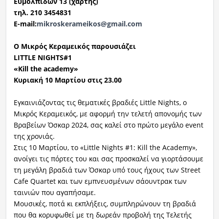
Ευμολπιδών 13 (χάρτης)
τηλ. 210 3454831
E-mail:
mikroskerameikos@gmail.com
Ο Μικρός Κεραμεικός παρουσιάζει
LITTLE NIGHTS#1
«Kill the academy»
Κυριακή 10 Μαρτίου στις 23.00
Εγκαινιάζοντας τις θεματικές βραδιές Little Nights, ο
Μικρός Κεραμεικός, με αφορμή την τελετή απονομής των
Βραβείων Όσκαρ 2024, σας καλεί στο πρώτο μεγάλο event
της χρονιάς.
Στις 10 Μαρτίου, το «Little Nights #1: Kill the Academy»,
ανοίγει τις πόρτες του και σας προσκαλεί να γιορτάσουμε
τη μεγάλη βραδιά των Όσκαρ υπό τους ήχους των Street
Cafe Quartet και των εμπνευσμένων σάουντρακ των
ταινιών που αγαπήσαμε.
Μουσικές, ποτά κι εκπλήξεις, συμπληρώνουν τη βραδιά
που θα κορυφωθεί με τη δωρεάν προβολή της Τελετής