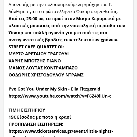
Απονομής με την πολυαναμενόμενη «μάχη» του Γ.
Λάνθιμου για το πρώτο ελληνικό Όσκαρ σκηνοθεσίας.
Από τις 23:00 ως το πρωί στον Μικρό Κεραμεικό με
κλασικές μουσικές από την νοσταλγική περίοδο των
Όσκαρ και πολλή αγωνία για μια από τις πιο
ανταγωνιστικές βραδιές των τελευταίων χρόνων.
STREET CAFE QUARTET ΟΙ:
ΜΥΡΤΩ AΡETAIOY ΤΡΑΓΟΥΔΙ
ΧΑΡΗΣ ΜΠΟΤΣΗΣ ΠΙΑΝΟ
MANOΣ ΛΟΥΤΑΣ ΚΟΝΤΡΑΜΠΑΣΟ
ΘΟΔΩΡΗΣ ΧΡΙΣΤΟΔΟΥΛΟΥ ΝΤΡΑΜΣ
I've Got You Under My Skin - Ella Fitzgerald
https://www.youtube.com/watch?v=F6Z49liUn-c
ΤΙΜΗ ΕΙΣΙΤΗΡΙΟΥ
15€ Είσοδος με ποτό ή κρασί
ΠΡΟΠΩΛΗΣΗ ΕΙΣΙΤΗΡΙΩΝ:
https://www.ticketservices.gr/event/little-nights-