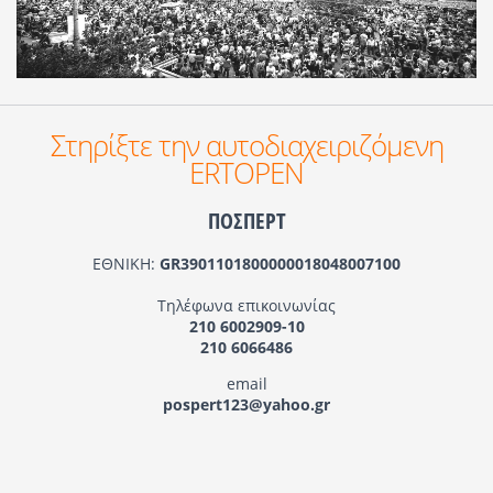
Στηρίξτε την αυτοδιαχειριζόμενη
ERTOPEN
ΠΟΣΠΕΡΤ
ΕΘΝΙΚΗ:
GR3901101800000018048007100
Τηλέφωνα επικοινωνίας
210 6002909-10
210 6066486
email
pospert123@yahoo.gr