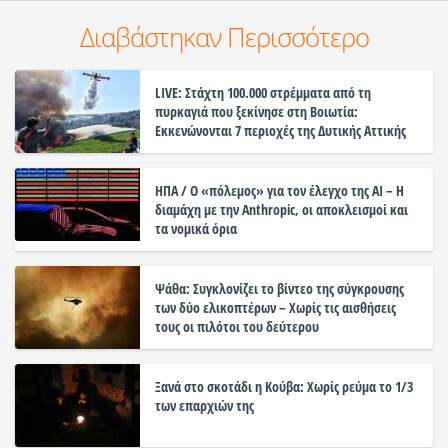
Διαβάστηκαν Περισσότερο
LIVE: Στάχτη 100.000 στρέμματα από τη
πυρκαγιά που ξεκίνησε στη Βοιωτία:
Εκκενώνονται 7 περιοχές της Δυτικής Αττικής
ΗΠΑ / Ο «πόλεμος» για τον έλεγχο της ΑΙ – Η
διαμάχη με την Anthropic, οι αποκλεισμοί και
τα νομικά όρια
Ψάθα: Συγκλονίζει το βίντεο της σύγκρουσης
των δύο ελικοπτέρων – Χωρίς τις αισθήσεις
τους οι πιλότοι του δεύτερου
Ξανά στο σκοτάδι η Κούβα: Χωρίς ρεύμα το 1/3
των επαρχιών της