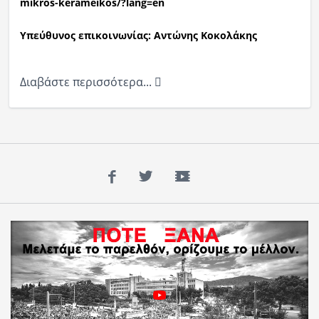
mikros-kerameikos/?lang=en
Υπεύθυνος επικοινωνίας: Αντώνης Κοκολάκης
Διαβάστε περισσότερα...
Facebook
Twitter
YouTube