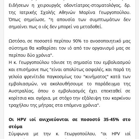
Ειδήσεων η χειρουργός οδοντίατρος-στοματολόγος, δρ.
της Ιατρικής Σχολής Αθηνών Μαρίνα Γεωργοπούλου.
Όπως σημείωσε, "η απουσία των συμπτωμάτων δεν
σημαίνει πως ο ιός δεν μπορεί να μεταδοθεί.
Ωστόσο, σε ποσοστό περίπου 90% το ανοσοποιητικό μας
σύστημα θα καθαρίσει τον ιό από τον οργανισμό μας σε
περίπου δύο χρόνια".
Η κ. Γεωργοπούλου τόνισε τη σημασία του εμβολιασμού
και επισήμανε πως "είναι απολύτως ασφαλές, και παρά τη
γελοία φρενίτιδα παγκοσμίως του "κινήματος" κατά των
εμβολιασμών, να ακολουθήσουμε το παράδειγμα της
Αυστραλίας, όπου ο εμβολιασμός έχει επεκταθεί σε
κορίτσια και αγόρια, με στόχο την εξάλειψη του καρκίνου
τραχήλου της μήτρας στα επόμενα χρόνια".
Οι HPV ιοί ανιχνεύονται σε ποσοστό 35-45% στο
στόμα
Σύμφωνα με την κ. Γεωργοπούλου, "οι HPV ιοί