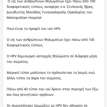
Ο ιός των ανθρώπινων θηλωμάτων έχει πάνω από 100
διαφορετικούς τύπους, αναφέρει ο κ. Στυλιανός Ίβρος,
Διευθυντής Μονάδας Γυναικολογικής Ογκολογίας του
Metropolitan Hospital
Ποιο είναι το προφίλ του ιού HPV;
Ο ιός των ανθρώπινων θηλωμάτων έχει πάνω από 100
διαφορετικούς τύπους.
Ο HPV δημιουργεί καταρχάς θηλώματα σε διάφορα μέρη
του σώματος.
Μερικοί τύποι μολύνουν το πρόσωπο και το λαιμό, ενώ
άλλοι τύποι τα άκρα του σώματος.
Πάνω από 40 τύποι του ιού δρουν στην περιοχή των έξω
και έσω γεννητικών οργάνων.
Οι περισσότερες λοιμώξεις με HPV δεν οδηγούν σε