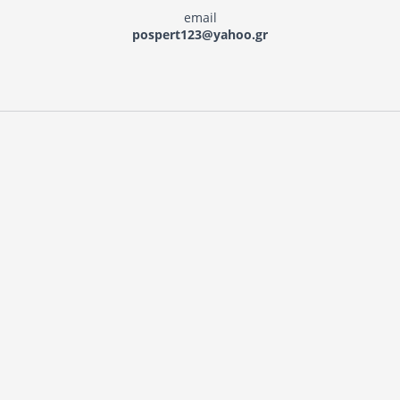
email
pospert123@yahoo.gr