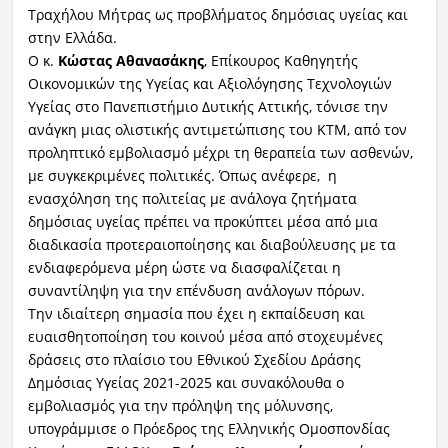
Τραχήλου Μήτρας ως προβλήματος δημόσιας υγείας και
στην Ελλάδα.
Ο κ.
Κώστας Αθανασάκης
, Επίκουρος Καθηγητής
Οικονομικών της Υγείας και Αξιολόγησης Τεχνολογιών
Υγείας στο Πανεπιστήμιο Δυτικής Αττικής, τόνισε την
ανάγκη μιας ολιστικής αντιμετώπισης του ΚΤΜ, από τον
προληπτικό εμβολιασμό μέχρι τη θεραπεία των ασθενών,
με συγκεκριμένες πολιτικές. Όπως ανέφερε, η
ενασχόληση της πολιτείας με ανάλογα ζητήματα
δημόσιας υγείας πρέπει να προκύπτει μέσα από μια
διαδικασία προτεραιοποίησης και διαβούλευσης με τα
ενδιαφερόμενα μέρη ώστε να διασφαλίζεται η
συναντίληψη για την επένδυση ανάλογων πόρων.
Tην ιδιαίτερη σημασία που έχει η εκπαίδευση και
ευαισθητοποίηση του κοινού μέσα από στοχευμένες
δράσεις στο πλαίσιο του Εθνικού Σχεδίου Δράσης
Δημόσιας Υγείας 2021-2025 και συνακόλουθα ο
εμβολιασμός για την πρόληψη της μόλυνσης,
υπογράμμισε ο Πρόεδρος της Ελληνικής Ομοσπονδίας