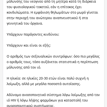
μόλυνσης του νεογνού από τη μητέρα κατά τη διάρκεια
του φυσιολογικού τοκετού, εάν η επίτοκος έχει
κονδυλώματα. Η εμφάνιση θηλωμάτων στο μωρό γίνεται
στην περιοχή του ανώτερου αναπνευστικού ή στα
γεννητικά του όργανα.
Υπάρχουν παράγοντες κινδύνου;
Υπάρχουν και είναι οι εξής:
Ο αριθμός των σεξουαλικών συντρόφων: όσο πιο μεγάλος
ο αριθμός τους, τόσο αυξάνεται στατιστικά η περίπτωση
μόλυνσης από τον ιό.
Η ηλικία: σε ηλικίες 20-30 ετών είναι πολύ συχνή η
λοίμωξη, αλλά με μεγάλα ποσοστά αυτοΐασης.
Αδύναμο ανοσοποιητικό σύστημα λόγω λοίμωξης από τον
ιό HIV ή λόγω λήψης φαρμάκων για καταστολή του
ανοσοποιητικού συστήματος.