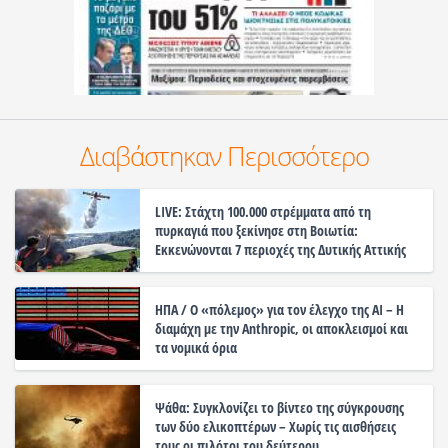
Διαβάστηκαν Περισσότερο
LIVE: Στάχτη 100.000 στρέμματα από τη
πυρκαγιά που ξεκίνησε στη Βοιωτία:
Εκκενώνονται 7 περιοχές της Δυτικής Αττικής
ΗΠΑ / Ο «πόλεμος» για τον έλεγχο της ΑΙ – Η
διαμάχη με την Anthropic, οι αποκλεισμοί και
τα νομικά όρια
Ψάθα: Συγκλονίζει το βίντεο της σύγκρουσης
των δύο ελικοπτέρων – Χωρίς τις αισθήσεις
τους οι πιλότοι του δεύτερου