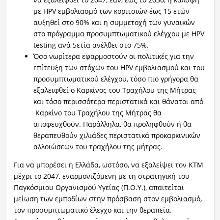
με HPV εμβολιασμό των κοριτσιών έως 15 ετών
αυξηθεί στο 90% και η συμμετοχή των γυναικών
στο πρόγραμμα προσυμπτωματικού ελέγχου με HPV
testing ανά 5ετία ανέλθει στο 75%.
Όσο νωρίτερα εφαρμοστούν οι πολιτικές για την
επίτευξη των στόχων του HPV εμβολιασμού και του
προσυμπτωματικού ελέγχου, τόσο πιο γρήγορα θα
εξαλειφθεί ο Καρκίνος του Τραχήλου της Μήτρας
και τόσο περισσότερα περιστατικά και θάνατοι από
Καρκίνο του Τραχήλου της Μήτρας θα
αποφευχθούν. Παράλληλα, θα προληφθούν ή θα
θεραπευθούν χιλιάδες περιστατικά προκαρκινικών
αλλοιώσεων του τραχήλου της μήτρας.
Για να μπορέσει η Ελλάδα, ωστόσο, να εξαλείψει τον ΚΤΜ
μέχρι το 2047, εναρμονιζόμενη με τη στρατηγική του
Παγκόσμιου Οργανισμού Υγείας (Π.Ο.Υ.), απαιτείται
μείωση των εμποδίων στην πρόσβαση στον εμβολιασμό,
τον προσυμπτωματικό έλεγχο και την θεραπεία.