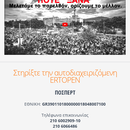
Στηρίξτε την αυτοδιαχειριζόμενη
ERTOPEN
ΠΟΣΠΕΡΤ
ΕΘΝΙΚΗ:
GR3901101800000018048007100
Τηλέφωνα επικοινωνίας
210 6002909-10
210 6066486