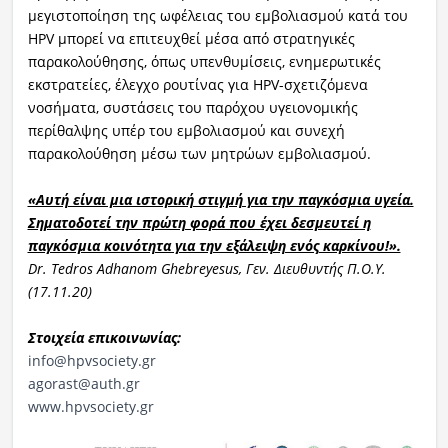
μεγιστοποίηση της ωφέλειας του εμβολιασμού κατά του
HPV μπορεί να επιτευχθεί μέσα από στρατηγικές
παρακολούθησης, όπως υπενθυμίσεις, ενημερωτικές
εκστρατείες, έλεγχο ρουτίνας για HPV-σχετιζόμενα
νοσήματα, συστάσεις του παρόχου υγειονομικής
περίθαλψης υπέρ του εμβολιασμού και συνεχή
παρακολούθηση μέσω των μητρώων εμβολιασμού.
«Αυτή είναι μια ιστορική στιγμή για την παγκόσμια υγεία.
Σηματοδοτεί την πρώτη φορά που έχει δεσμευτεί η
παγκόσμια κοινότητα για την εξάλειψη ενός καρκίνου!».
Dr. Tedros Adhanom Ghebreyesus,
Γεν
.
Διευθυντής
Π
.
Ο
.
Υ
.
(17.11.20)
Στοιχεία επικοινωνίας:
info@hpvsociety.gr
agorast@auth.gr
www.hpvsociety.gr