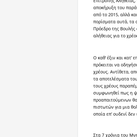
Επιτροπής Αλήθειας, 
αποκήρυξη του παρά
από το 2015, αλλά κ
πορίσματα αυτά, τα 
Πρόεδρο της Βουλής
αλήθειας για το χρέο
Ο καθ’ έξιν και κατ’
πρόκειται να οδηγήσ
χρέους. Αντίθετα, απ
τα αποτελέσματα του
τους χρέους παραπέμ
συμφωνηθεί πως η ψ
προαπαιτούμενων θα
πιστωτών για μια θολ
οποία επ’ ουδενί δε
Στα 7 χρόνια του Μνη