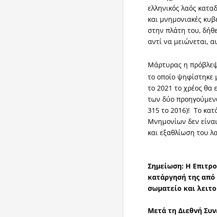
ελληνικός λαός κατα
και μνημονιακές κυβ
στην πλάτη του, δήθε
αντί να μειώνεται, α
Μάρτυρας η πρόβλεψ
το οποίο ψηφίστηκε 
το 2021 το χρέος θα 
των δύο προηγούμενω
315 το 2016)! Το κα
Μνημονίων δεν είναι
και εξαθλίωση του λ
Σημείωση: Η Επιτρο
κατάργησή της από
σωματείο και λειτο
Μετά τη Διεθνή Συν