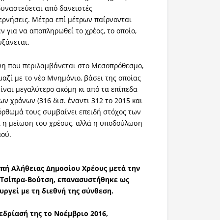
δυναστεύεται από δανειστές
ερνήσεις. Μέτρα επί μέτρων παίρνονται
ν για να αποπληρωθεί το χρέος, το οποίο,
υξάνεται.
η που περιλαμβάνεται στο Μεσοπρόθεσμο,
μαζί με το νέο Μνημόνιο, βάσει της οποίας
είναι μεγαλύτερο ακόμη κι από τα επίπεδα
ν χρόνων (316 δισ. έναντι 312 το 2015 και
τόρθωμά τους συμβαίνει επειδή στόχος των
 η μείωση του χρέους, αλλά η υποδούλωση
αού.
πή Αλήθειας Δημοσίου Χρέους μετά την
 Τσίπρα-Βούτση, επανασυστήθηκε ως
υργεί με τη διεθνή της σύνθεση.
εδρίασή της το Νοέμβριο 2016,