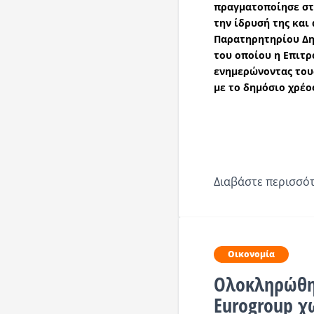
πραγματοποίησε στι
την ίδρυσή της και
Παρατηρητηρίου Δημ
του οποίου η Επιτρ
ενημερώνοντας τους
με το δημόσιο χρέο
Διαβάστε περισσότ
Οικονομία
Ολοκληρώθη
Eurogroup χ