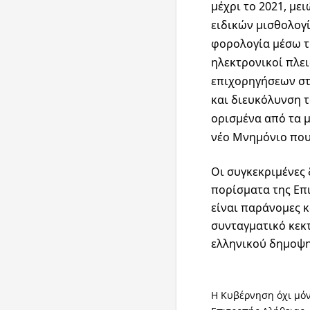
μέχρι το 2021, με
ειδικών μισθολογί
φορολογία μέσω τ
ηλεκτρονικοί πλε
επιχορηγήσεων στ
και διευκόλυνση 
ορισμένα από τα 
νέο Μνημόνιο που
Οι συγκεκριμένες
πορίσματα της Επ
είναι παράνομες 
συνταγματικό κεκτ
ελληνικού δημοψη
Η Κυβέρνηση όχι μόν