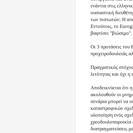
ενάντια στις ελληνικ
ουσιαστική διευθέτη
των πιστωτών; Η απ
Εντούτοις, το Eurog
βαφτίσει "βιώσιμο".
Οι 3 προτάσεις του 
προχειροδουλειάς αλ
Πραγματικός στόχος 
λιτότητας και όχι η
Αποδεικνύεται ότι η
ακολουθούν οι μνημ
σενάρια μπορεί να ο
καταστροφικών σχεδ
υλοποίηση ενός σχεδ
χρεοδουλοπαροικία 
διαπραγματεύσεις με