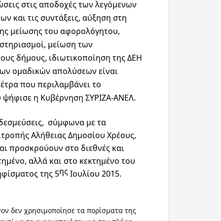
ιώσεις στις αποδοχές των λεγόμενων
ων και τις συντάξεις, αύξηση στη
ης μείωσης του αφορολόγητου,
ιστηριασμοί, μείωση των
ους δήμους, ιδιωτικοποίηση της ΔΕΗ
των ομαδικών απολύσεων είναι
μέτρα που περιλαμβάνει το
 ψήφισε η Κυβέρνηση ΣΥΡΙΖΑ-ΑΝΕΛ.
 δεσμεύσεις, σύμφωνα με τα
ιτροπής Αλήθειας Δημοσίου Χρέους,
και προσκρούουν στο διεθνές και
ημένο, αλλά και στο κεκτημένο του
ης
φίσματος της 5
Ιουλίου 2015.
ον δεν χρησιμοποίησε τα πορίσματα της