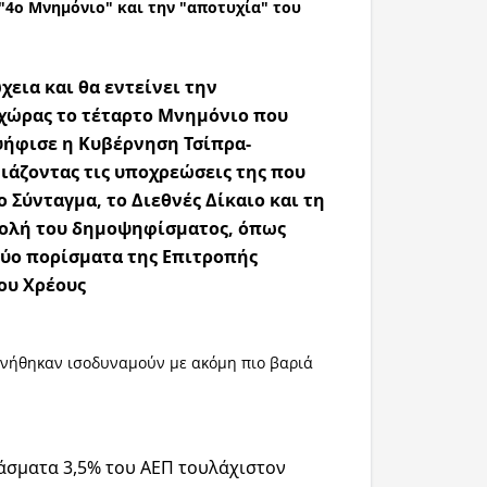
"4ο Μνημόνιο" και την "αποτυχία" του
χεια και θα εντείνει την
χώρας το τέταρτο Μνημόνιο που
ήφισε η Κυβέρνηση Τσίπρα-
ιάζοντας τις υποχρεώσεις της που
 Σύνταγμα, το Διεθνές Δίκαιο και τη
ολή του δημοψηφίσματος, όπως
δύο πορίσματα της Επιτροπής
ου Χρέους
νήθηκαν ισοδυναμούν με ακόμη πιο βαριά
σματα 3,5% του ΑΕΠ τουλάχιστον