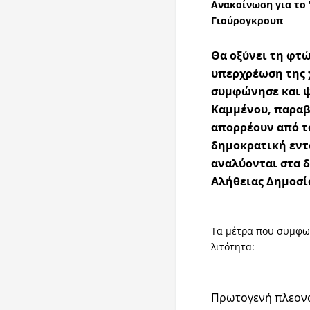
Ανακοίνωση για το 
Γιούρογκρουπ
Θα οξύνει τη φτώ
υπερχρέωση της 
συμφώνησε και ψ
Καμμένου, παραβ
απορρέουν από το
δημοκρατική εντ
αναλύονται στα 
Αλήθειας Δημοσί
Τα μέτρα που συμφω
λιτότητα:
Πρωτογενή πλεονά