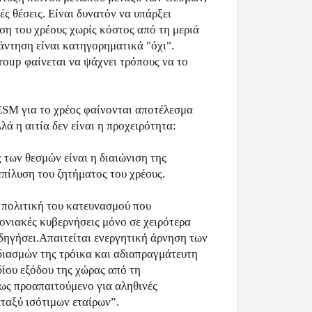
ές θέσεις. Είναι δυνατόν να υπάρξει
ση του χρέους χωρίς κόστος από τη μεριά
άντηση είναι κατηγορηματικά "όχι".
roup φαίνεται να ψάχνει τρόπους να το
ESM για το χρέος φαίνονται αποτέλεσμα
λά η αιτία δεν είναι η προχειρότητα:
των θεσμών είναι η διαιώνιση της
 επίλυση του ζητήματος του χρέους.
 πολιτική του κατευνασμού που
ονιακές κυβερνήσεις μόνο σε χειρότερα
δηγήσει.Απαιτείται ενεργητική άρνηση των
ιασμών της τρόικα και αδιαπραγμάτευτη
ίου εξόδου της χώρας από τη
ως προαπαιτούμενο για αληθινές
ταξύ ισότιμων εταίρων”.