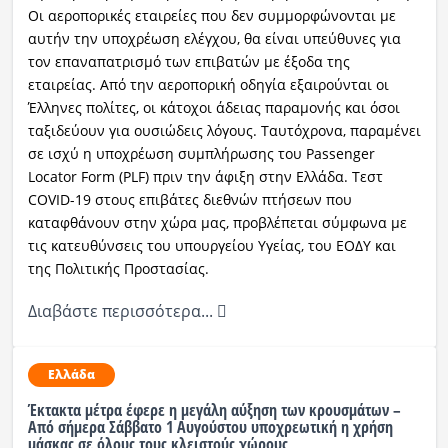
Οι αεροπορικές εταιρείες που δεν συμμορφώνονται με
αυτήν την υποχρέωση ελέγχου, θα είναι υπεύθυνες για
τον επαναπατρισμό των επιβατών με έξοδα της
εταιρείας. Από την αεροπορική οδηγία εξαιρούνται οι
Έλληνες πολίτες, οι κάτοχοι άδειας παραμονής και όσοι
ταξιδεύουν για ουσιώδεις λόγους. Ταυτόχρονα, παραμένει
σε ισχύ η υποχρέωση συμπλήρωσης του Passenger
Locator Form (PLF) πριν την άφιξη στην Ελλάδα. Τεστ
COVID-19 στους επιβάτες διεθνών πτήσεων που
καταφθάνουν στην χώρα μας, προβλέπεται σύμφωνα με
τις κατευθύνσεις του υπουργείου Υγείας, του ΕΟΔΥ και
της Πολιτικής Προστασίας.
Διαβάστε περισσότερα...
Ελλάδα
Έκτακτα μέτρα έφερε η μεγάλη αύξηση των κρουσμάτων –
Από σήμερα Σάββατο 1 Αυγούστου υποχρεωτική η χρήση
μάσκας σε όλους τους κλειστούς χώρους