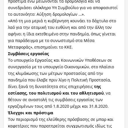
πρόστιμα ενώ μειώνονται τα δρομολόγια και να
συνεδριάσει ολόκληρο Υπ Συμβούλιο για να αποφασιστεί
το αυτονόητο: Αύξηση δρομολογίων …».
«Από τη μια μεριά η κυβέρνηση κουνάει το δάχτυλο στο
λαό για την ατομική του ευθύνη και από την άλλη τον
αφήνει η ίδια εκτεθειμένο στην πανδημία, όπως γίνεται
για παράδειγμα με το συνωστισμό στα Μέσα
Μεταφοράς», επισημαίνει το ΚΚΕ.
Συμβάσεις εργασίας
Το υπουργείο Εργασίας και Κοινωνικών Υποθέσεων σε
συνεργασία με το υπουργείο Οικονομικών, στο πλαίσιο
της κλιμάκωσης των μέτρων προστασίας από την
πανδημία που έλαβε πριν λίγο η Πολιτική Προστασία,
δίνει ξανά τη δυνατότητα στις επιχειρήσεις
της
εστίασης, του πολιτισμού και του αθλητισμού
, να
θέτουν σε αναστολή τις συμβάσεις εργασίας των
εργαζομένων τους από 1.8.2020 μέχρι και 31.8.2020.
Έλεγχοι και πρόστιμα
Τον περιορισμό της ελεύθερης πρόσβασης σε μπαρ και
καφετέριες που παρατηρείται συγχρωτισμός ιδίως τις