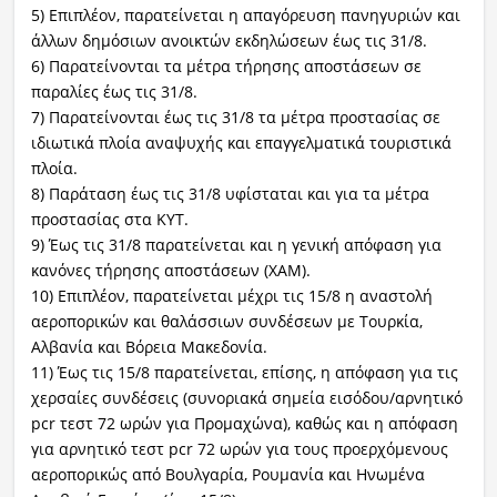
5) Επιπλέον, παρατείνεται η απαγόρευση πανηγυριών και
άλλων δημόσιων ανοικτών εκδηλώσεων έως τις 31/8.
6) Παρατείνονται τα μέτρα τήρησης αποστάσεων σε
παραλίες έως τις 31/8.
7) Παρατείνονται έως τις 31/8 τα μέτρα προστασίας σε
ιδιωτικά πλοία αναψυχής και επαγγελματικά τουριστικά
πλοία.
8) Παράταση έως τις 31/8 υφίσταται και για τα μέτρα
προστασίας στα ΚΥΤ.
9) Έως τις 31/8 παρατείνεται και η γενική απόφαση για
κανόνες τήρησης αποστάσεων (ΧΑΜ).
10) Επιπλέον, παρατείνεται μέχρι τις 15/8 η αναστολή
αεροπορικών και θαλάσσιων συνδέσεων με Τουρκία,
Αλβανία και Βόρεια Μακεδονία.
11) Έως τις 15/8 παρατείνεται, επίσης, η απόφαση για τις
χερσαίες συνδέσεις (συνοριακά σημεία εισόδου/αρνητικό
pcr τεστ 72 ωρών για Προμαχώνα), καθώς και η απόφαση
για αρνητικό τεστ pcr 72 ωρών για τους προερχόμενους
αεροπορικώς από Βουλγαρία, Ρουμανία και Ηνωμένα