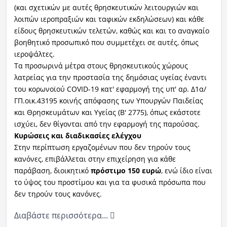
(και σχετικών με αυτές θρησκευτικών λειτουργιών και
λοιπών ιεροπραξιών και ταφικών εκδηλώσεων) και κάθε
είδους θρησκευτικών τελετών, καθώς και και το αναγκαίο
βοηθητικό προσωπικό που συμμετέχει σε αυτές, όπως
ιεροψάλτες.
Τα προσωρινά μέτρα στους θρησκευτικούς χώρους
λατρείας για την προστασία της δημόσιας υγείας έναντι
του κορωνοϊού COVID-19 κατ' εφαρμογή της υπ' αρ. Δ1α/
ΓΠ.οικ.43195 κοινής απόφασης των Υπουργών Παιδείας
και Θρησκευμάτων και Υγείας (Β' 2775), όπως εκάστοτε
ισχύει, δεν θίγονται από την εφαρμογή της παρούσας.
Κυρώσεις και διαδικασίες ελέγχου
Στην περίπτωση εργαζομένων που δεν τηρούν τους
κανόνες, επιβάλλεται στην επιχείρηση για κάθε
παράβαση, διοικητικό
πρόστιμο 150 ευρώ
, ενώ ίδιο είναι
το ύψος του προστίμου και για τα φυσικά πρόσωπα που
δεν τηρούν τους κανόνες.
Διαβάστε περισσότερα...