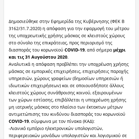
Δημοσιεύθηκε στην Εφημερίδα της Κυβέρνησης (ΦΕΚ Β
3162/31.7.2020) η απόφαση για την εφαρμογή του μέτρου
της υποχρεωτικής χρήσης μάσκας σε κλειστούς χώρους
στο σύνολο της επικράτειας, προς περιορισμό της
διασποράς του κορωνοϊού
COVID-19
, από σήμερα
μέχρι
και τις 31 Αυγούστου 2020
.
Αναλυτικά η απόφαση προβλέπει την υποχρέωση χρήσης
μάσκας σε εμπορικές επιχειρήσεις, επιχειρήσεις παροχής
υπηρεσιών, χώρους γραφείων (δημοσίων υπηρεσιών ή
ιδιωτικών επιχειρήσεων) και σε οποιουσδήποτε άλλους
κλειστούς χώρους συνάθροισης κοινού, εξαιρουμένων
των χώρων εστίασης, επιβάλλεται η υποχρέωση χρήσης
μη ιατρικής μάσκας στο πλαίσιο των έκτακτων μέτρων
αντιμετώπισης του κινδύνου διασποράς του κορωνοϊού
COVID-19
, σύμφωνα με τον πίνακα (ΚΑΔ):
-Λιανικό εμπόριο ηλεκτρονικών υπολογιστών,
περιφερειακών μονάδων υπολογιστών και λογισμικού σε