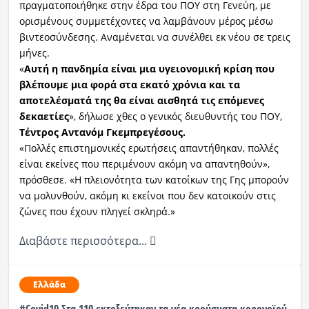
πραγματοποιήθηκε στην έδρα του ΠΟΥ στη Γενεύη, με
ορισμένους συμμετέχοντες να λαμβάνουν μέρος μέσω
βιντεοσύνδεσης. Αναμένεται να συνέλθει εκ νέου σε τρεις
μήνες.
«
Αυτή η πανδημία είναι μια υγειονομική κρίση που
βλέπουμε μια φορά στα εκατό χρόνια και τα
αποτελέσματά της θα είναι αισθητά τις επόμενες
δεκαετίες
», δήλωσε χθες ο γενικός διευθυντής του ΠΟΥ,
Τέντρος Αντανόμ Γκεμπρεγέσους.
«Πολλές επιστημονικές ερωτήσεις απαντήθηκαν, πολλές
είναι εκείνες που περιμένουν ακόμη να απαντηθούν»,
πρόσθεσε. «Η πλειονότητα των κατοίκων της Γης μπορούν
να μολυνθούν, ακόμη κι εκείνοι που δεν κατοικούν στις
ζώνες που έχουν πληγεί σκληρά.»
Διαβάστε περισσότερα...
Ελλάδα
#Covid19 Στα 110 εκτοξεύτηκαν τα νέα κρούσματα κορονοϊού