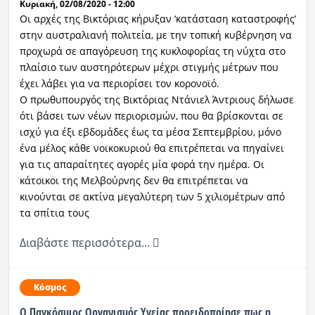
Κυριακή, 02/08/2020 - 12:00
Οι αρχές της Βικτόριας κήρυξαν ‘κατάσταση καταστροφής’
στην αυστραλιανή πολιτεία, με την τοπική κυβέρνηση να
προχωρά σε απαγόρευση της κυκλοφορίας τη νύχτα στο
πλαίσιο των αυστηρότερων μέχρι στιγμής μέτρων που
έχει λάβει για να περιορίσει τον κορονοϊό.
Ο πρωθυπουργός της Βικτόριας Ντάνιελ Άντριους δήλωσε
ότι βάσει των νέων περιορισμών, που θα βρίσκονται σε
ισχύ για έξι εβδομάδες έως τα μέσα Σεπτεμβρίου, μόνο
ένα μέλος κάθε νοικοκυριού θα επιτρέπεται να πηγαίνει
για τις απαραίτητες αγορές μία φορά την ημέρα. Οι
κάτοικοι της Μελβούρνης δεν θα επιτρέπεται να
κινούνται σε ακτίνα μεγαλύτερη των 5 χιλιομέτρων από
τα σπίτια τους
Διαβάστε περισσότερα...
Κόσμος
Ο Παγκόσμιος Οργανισμός Υγείας προειδοποίησε πως η