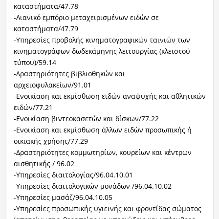
καταστήματα/47.78
-Λιανικό εμπόριο μεταχειρισμένων ειδών σε
καταστήματα/47.79
-Υπηρεσίες προβολής κινηματογραφικών ταινιών των
κινηματογράφων δωδεκάμηνης λειτουργίας (κλειστού
τύπου)/59.14
-Δραστηριότητες βιβλιοθηκών και
αρχειοφυλακείων/91.01
-Ενοικίαση και εκμίσθωση ειδών αναψυχής και αθλητικών
ειδών/77.21
-Ενοικίαση βιντεοκασετών και δίσκων/77.22
-Ενοικίαση και εκμίσθωση άλλων ειδών προσωπικής ή
οικιακής χρήσης/77.29
-Δραστηριότητες κομμωτηρίων, κουρείων και κέντρων
αισθητικής / 96.02
-Υπηρεσίες διαιτολογίας/96.04.10.01
-Υπηρεσίες διαιτολογικών μονάδων /96.04.10.02
-Υπηρεσίες μασάζ/96.04.10.05
-Υπηρεσίες προσωπικής υγιεινής και φροντίδας σώματος