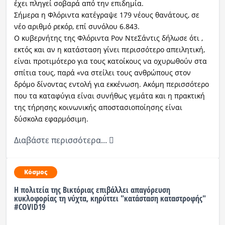
έχει πληγεί σοβαρά από την επιδημία.
Σήμερα η Φλόριντα κατέγραψε 179 νέους θανάτους, σε
νέο αριθμό ρεκόρ, επί συνόλου 6.843.
Ο κυβερνήτης της Φλόριντα Ρον ΝτεΣάντις δήλωσε ότι ,
εκτός και αν η κατάσταση γίνει περισσότερο απειλητική,
είναι προτιμότερο για τους κατοίκους να οχυρωθούν στα
σπίτια τους, παρά «να στείλει τους ανθρώπους στον
δρόμο δίνοντας εντολή για εκκένωση. Ακόμη περισσότερο
που τα καταφύγια είναι συνήθως γεμάτα και η πρακτική
της τήρησης κοινωνικής αποστασιοποίησης είναι
δύσκολα εφαρμόσιμη.
Διαβάστε περισσότερα...
Κόσμος
Η πολιτεία της Βικτόριας επιβάλλει απαγόρευση
κυκλοφορίας τη νύχτα, κηρύττει "κατάσταση καταστροφής"
#COVID19