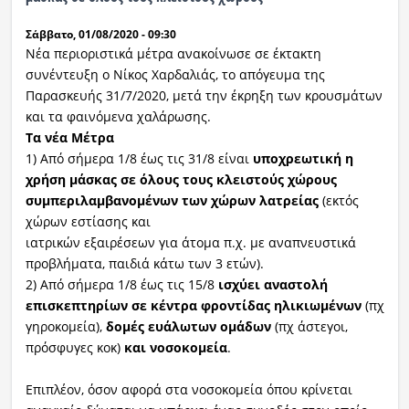
Σάββατο, 01/08/2020 - 09:30
Νέα περιοριστικά μέτρα ανακοίνωσε σε έκτακτη
συνέντευξη ο Νίκος Χαρδαλιάς, το απόγευμα της
Παρασκευής 31/7/2020, μετά την έκρηξη των κρουσμάτων
και τα φαινόμενα χαλάρωσης.
Τα νέα Μέτρα
1) Από σήμερα 1/8 έως τις 31/8 είναι
υποχρεωτική η
χρήση μάσκας σε όλους τους κλειστούς χώρους
συμπεριλαμβανομένων
των χώρων λατρείας
(εκτός
χώρων εστίασης και
ιατρικών εξαιρέσεων για άτομα π.χ. με αναπνευστικά
προβλήματα, παιδιά κάτω των 3 ετών).
2) Από σήμερα 1/8 έως τις 15/8
ισχύει αναστολή
επισκεπτηρίων σε κέντρα φροντίδας ηλικιωμένων
(πχ
γηροκομεία),
δομές ευάλωτων ομάδων
(πχ άστεγοι,
πρόσφυγες κοκ)
και νοσοκομεία
.
Επιπλέον, όσον αφορά στα νοσοκομεία όπου κρίνεται