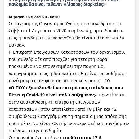
πανδημία θα είναι πιθανόν «Μακράς διαρκείας»
Κυριακή, 02/08/2020 - 08:00
Ο Παγκόσμιος Οργανισμός Υγείας, που συνεδρίασε το
Σάββατο 1 Αυγούστου 2020
στη Γενεύη, προειδοποίησε
πως η πανδημία του κορονοϊού θα είναι πιθανόν «πολύ
μακρά».
Η Επιτροπή Επειγουσών Καταστάσεων του οργανισμού,
που συνεδρίαζε από προχθες για τέταρτη φορά
προκειμένου να επανεκτιμήσει την πανδημία,
«υπογράμμισε πως η διάρκειά της θα είναι οπωσδήποτε
πολύ μακρά», ανέφερε σε μια ανακοίνωση ο ΠΟΥ.
«
Ο ΠΟΥ εξακολουθεί να εκτιμά πως ο κίνδυνος που
θέτει η Covid-19 είναι πολύ αυξημένος
», προστίθεται
στην ανακοίνωση. «Η επιτροπή επειγουσών
καταστάσεων» (που αποτελείται από 18 μέλη και 12
συμβούλους) «υπογράμμισε τη σημασία μιας απόκρισης
που πρέπει να είναι εθνική, περιφερειακή και παγκόσμια»
απέναντι στην πανδημία.
Ο κορονοϊός έχει μολύνει
τουλάχιστον 17,6