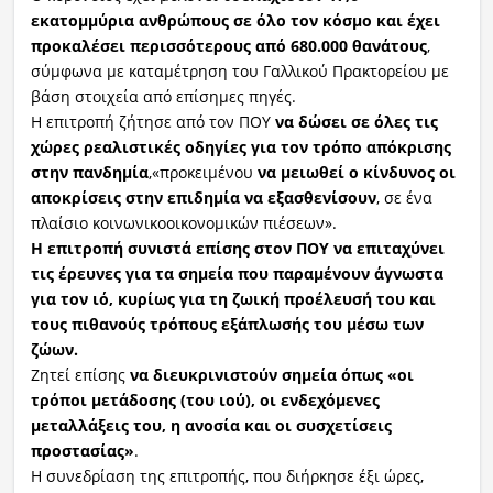
εκατομμύρια ανθρώπους σε όλο τον κόσμο και έχει
προκαλέσει περισσότερους από 680.000 θανάτους
,
σύμφωνα με καταμέτρηση του Γαλλικού Πρακτορείου με
βάση στοιχεία από επίσημες πηγές.
Η επιτροπή ζήτησε από τον ΠΟΥ
να δώσει σε όλες τις
χώρες ρεαλιστικές οδηγίες για τον τρόπο απόκρισης
στην πανδημία
,«προκειμένου
να μειωθεί ο κίνδυνος οι
αποκρίσεις στην επιδημία να εξασθενίσουν
, σε ένα
πλαίσιο κοινωνικοοικονομικών πιέσεων».
Η επιτροπή συνιστά επίσης στον ΠΟΥ να επιταχύνει
τις έρευνες για τα σημεία που παραμένουν άγνωστα
για τον ιό, κυρίως για τη ζωική προέλευσή του και
τους πιθανούς τρόπους εξάπλωσής του μέσω των
ζώων.
Ζητεί επίσης
να διευκρινιστούν σημεία όπως «οι
τρόποι μετάδοσης (του ιού), οι ενδεχόμενες
μεταλλάξεις του, η ανοσία και οι συσχετίσεις
προστασίας»
.
Η συνεδρίαση της επιτροπής, που διήρκησε έξι ώρες,