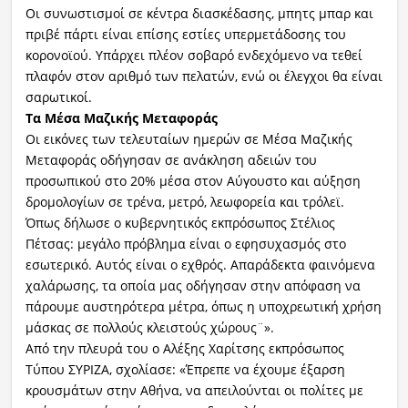
Οι συνωστισμοί σε κέντρα διασκέδασης, μπητς μπαρ και
πριβέ πάρτι είναι επίσης εστίες υπερμετάδοσης του
κορονοϊού. Υπάρχει πλέον σοβαρό ενδεχόμενο να τεθεί
πλαφόν στον αριθμό των πελατών, ενώ οι έλεγχοι θα είναι
σαρωτικοί.
Τα Μέσα Μαζικής Μεταφοράς
Οι εικόνες των τελευταίων ημερών σε Μέσα Μαζικής
Μεταφοράς οδήγησαν σε ανάκληση αδειών του
προσωπικού στο 20% μέσα στον Αύγουστο και αύξηση
δρομολογίων σε τρένα, μετρό, λεωφορεία και τρόλεϊ.
Όπως δήλωσε ο κυβερνητικός εκπρόσωπος Στέλιος
Πέτσας: μεγάλο πρόβλημα είναι ο εφησυχασμός στο
εσωτερικό. Αυτός είναι ο εχθρός. Απαράδεκτα φαινόμενα
χαλάρωσης, τα οποία μας οδήγησαν στην απόφαση να
πάρουμε αυστηρότερα μέτρα, όπως η υποχρεωτική χρήση
μάσκας σε πολλούς κλειστούς χώρους¨».
Από την πλευρά του ο Αλέξης Χαρίτσης εκπρόσωπος
Τύπου ΣΥΡΙΖΑ, σχολίασε: «Έπρεπε να έχουμε έξαρση
κρουσμάτων στην Αθήνα, να απειλούνται οι πολίτες με