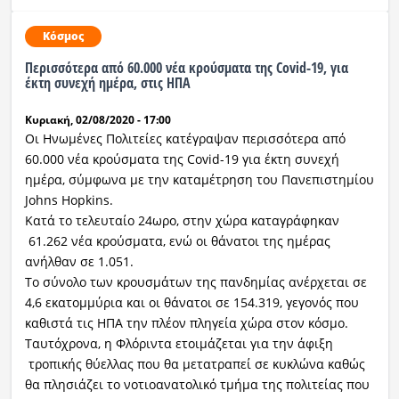
Κόσμος
Περισσότερα από 60.000 νέα κρούσματα της Covid-19, για
έκτη συνεχή ημέρα, στις ΗΠΑ
Κυριακή, 02/08/2020 - 17:00
Οι Ηνωμένες Πολιτείες κατέγραψαν περισσότερα από
60.000 νέα κρούσματα της Covid-19 για έκτη συνεχή
ημέρα, σύμφωνα με την καταμέτρηση του Πανεπιστημίου
Johns Hopkins.
Κατά το τελευταίο 24ωρο, στην χώρα καταγράφηκαν
61.262 νέα κρούσματα, ενώ οι θάνατοι της ημέρας
ανήλθαν σε 1.051.
Το σύνολο των κρουσμάτων της πανδημίας ανέρχεται σε
4,6 εκατομμύρια και οι θάνατοι σε 154.319, γεγονός που
καθιστά τις ΗΠΑ την πλέον πληγεία χώρα στον κόσμο.
Ταυτόχρονα, η Φλόριντα ετοιμάζεται για την άφιξη
τροπικής θύελλας που θα μετατραπεί σε κυκλώνα καθώς
θα πλησιάζει το νοτιοανατολικό τμήμα της πολιτείας που