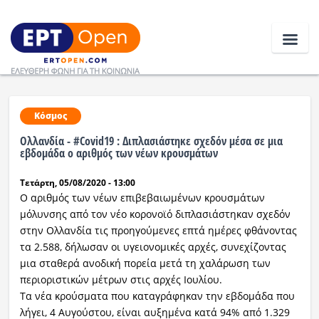
Ειδήσεις
Κόσμος
Ολλανδία - #Covid19 : Διπλασιάστηκε σχεδόν μέσα σε μια
Ελλάδα
εβδομάδα ο αριθμός των νέων κρουσμάτων
Τετάρτη, 05/08/2020 - 13:00
Κοινωνία
Ο αριθμός των νέων επιβεβαιωμένων κρουσμάτων
Πολιτική
μόλυνσης από τον νέο κορονοϊό διπλασιάστηκαν σχεδόν
στην Ολλανδία τις προηγούμενες επτά ημέρες φθάνοντας
Οικονομία
τα 2.588, δήλωσαν οι υγειονομικές αρχές, συνεχίζοντας
μια σταθερά ανοδική πορεία μετά τη χαλάρωση των
Αθλητικά
περιοριστικών μέτρων στις αρχές Ιουλίου.
Τα νέα κρούσματα που καταγράφηκαν την εβδομάδα που
Κόσμος
λήγει, 4 Αυγούστου, είναι αυξημένα κατά 94% από 1.329