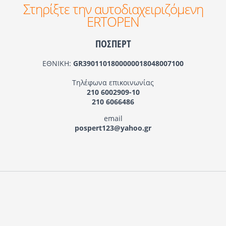
Στηρίξτε την αυτοδιαχειριζόμενη
ERTOPEN
ΠΟΣΠΕΡΤ
ΕΘΝΙΚΗ:
GR3901101800000018048007100
Τηλέφωνα επικοινωνίας
210 6002909-10
210 6066486
email
pospert123@yahoo.gr