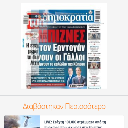
Διαβάστηκαν Περισσότερο
LIVE: Στάχτη 100.000 στρέμματα από τη
πυρκαγιά που ξεκίνησε στη Βοιωτία: