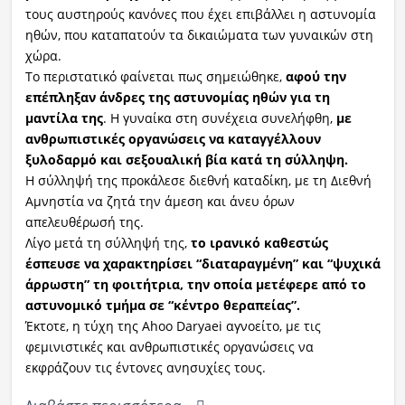
τους αυστηρούς κανόνες που έχει επιβάλλει η αστυνομία
ηθών, που καταπατούν τα δικαιώματα των γυναικών στη
χώρα.
Το περιστατικό φαίνεται πως σημειώθηκε,
αφού την
επέπληξαν άνδρες της αστυνομίας ηθών για τη
μαντίλα της
. Η γυναίκα στη συνέχεια συνελήφθη,
με
ανθρωπιστικές οργανώσεις να καταγγέλλουν
ξυλοδαρμό και σεξουαλική βία κατά τη σύλληψη.
Η σύλληψή της προκάλεσε διεθνή καταδίκη, με τη Διεθνή
Αμνηστία να ζητά την άμεση και άνευ όρων
απελευθέρωσή της.
Λίγο μετά τη σύλληψή της,
το ιρανικό καθεστώς
έσπευσε να χαρακτηρίσει “διαταραγμένη” και “ψυχικά
άρρωστη” τη φοιτήτρια, την οποία μετέφερε από το
αστυνομικό τμήμα σε “κέντρο θεραπείας”.
Έκτοτε, η τύχη της Ahoo Daryaei αγνοείτο, με τις
φεμινιστικές και ανθρωπιστικές οργανώσεις να
εκφράζουν τις έντονες ανησυχίες τους.