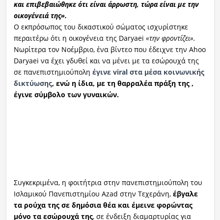
και επιβεβαιώθηκε ότι είναι άρρωστη, τώρα είναι με την
οικογένειά της».
Ο εκπρόσωπος του δικαστικού σώματος ισχυρίστηκε
περαιτέρω ότι η οικογένεια της Daryaei
«την φροντίζει».
Νωρίτερα τον Νοέμβριο, ένα βίντεο που έδειχνε την Ahoo
Daryaei να έχει γδυθεί και να μένει με τα εσώρουχά της
σε πανεπιστημιούπολη
έγινε viral στα μέσα κοινωνικής
δικτύωσης
, ενώ η ίδια, με τη θαρραλέα πράξη της ,
έγινε σύμβολο των γυναικών.
Συγκεκριμένα, η φοιτήτρια στην πανεπιστημιούπολη του
Ισλαμικού Πανεπιστημίου Azad στην Τεχεράνη,
έβγαλε
τα ρούχα της σε δημόσια θέα και έμεινε φορώντας
μόνο τα εσώρουχά της
, σε ένδειξη διαμαρτυρίας για