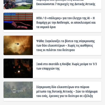
Εκκενώνονται 7 περιοχές της Δυτικής Αττικής
ΗΠΑ / Ο «πόλεμος» για τον έλεγχο της ΑΙ – Η
διαμάχη με την Anthropic, οι αποκλεισμοί και
τα νομικά όρια
Ψάθα: Συγκλονίζει το βίντεο της σύγκρουσης
των δύο ελικοπτέρων – Χωρίς τις αισθήσεις
τους οι πιλότοι του δεύτερου
Ξανά στο σκοτάδι η Κούβα: Χωρίς ρεύμα το 1/3
των επαρχιών της
Σύγκρουση δύο ελικοπτέρων στο πύρινο
μέτωπο της δυτικής Αττικής – Σώο το πλήρωμα
του ενός, έρευνες για το δεύτερο σε εξέλιξη