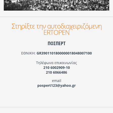
Στηρίξτε την αυτοδιαχειριζόμενη
ERTOPEN
ΠΟΣΠΕΡΤ
ΕΘΝΙΚΗ:
GR3901101800000018048007100
Τηλέφωνα επικοινωνίας
210 6002909-10
210 6066486
email
pospert123@yahoo.gr