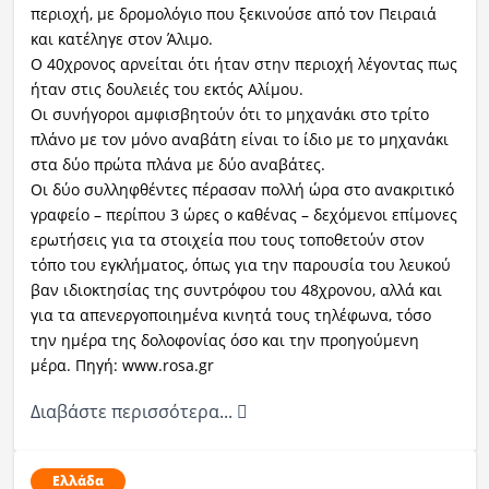
περιοχή, με δρομολόγιο που ξεκινούσε από τον Πειραιά
και κατέληγε στον Άλιμο.
Ο 40χρονος αρνείται ότι ήταν στην περιοχή λέγοντας πως
ήταν στις δουλειές του εκτός Αλίμου.
Οι συνήγοροι αμφισβητούν ότι το μηχανάκι στο τρίτο
πλάνο με τον μόνο αναβάτη είναι το ίδιο με το μηχανάκι
στα δύο πρώτα πλάνα με δύο αναβάτες.
Οι δύο συλληφθέντες πέρασαν πολλή ώρα στο ανακριτικό
γραφείο – περίπου 3 ώρες ο καθένας – δεχόμενοι επίμονες
ερωτήσεις για τα στοιχεία που τους τοποθετούν στον
τόπο του εγκλήματος, όπως για την παρουσία του λευκού
βαν ιδιοκτησίας της συντρόφου του 48χρονου, αλλά και
για τα απενεργοποιημένα κινητά τους τηλέφωνα, τόσο
την ημέρα της δολοφονίας όσο και την προηγούμενη
μέρα. Πηγή: www.rosa.gr
Διαβάστε περισσότερα...
Ελλάδα