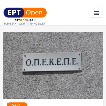
Ειδήσεις
Ελλάδα
Κοινωνία
Πολιτική
Οικονομία
Αθλητικά
Κόσμος
Ελλάδα