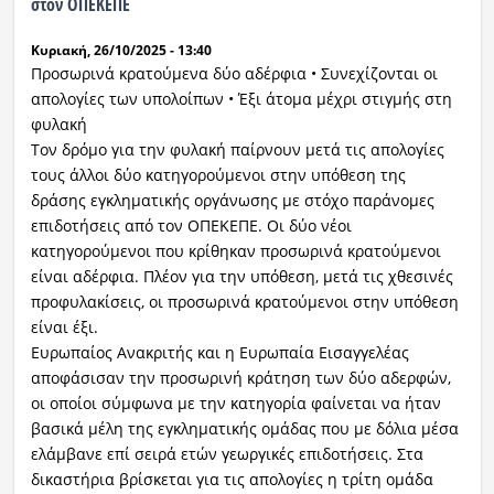
στον ΟΠΕΚΕΠΕ
Κυριακή, 26/10/2025 - 13:40
Προσωρινά κρατούμενα δύο αδέρφια • Συνεχίζονται οι
απολογίες των υπολοίπων • Έξι άτομα μέχρι στιγμής στη
φυλακή
Τον δρόμο για την φυλακή παίρνουν μετά τις απολογίες
τους άλλοι δύο κατηγορούμενοι στην υπόθεση της
δράσης εγκληματικής οργάνωσης με στόχο παράνομες
επιδοτήσεις από τον ΟΠΕΚΕΠΕ. Οι δύο νέοι
κατηγορούμενοι που κρίθηκαν προσωρινά κρατούμενοι
είναι αδέρφια. Πλέον για την υπόθεση, μετά τις χθεσινές
προφυλακίσεις, οι προσωρινά κρατούμενοι στην υπόθεση
είναι έξι.
Ευρωπαίος Ανακριτής και η Ευρωπαία Εισαγγελέας
αποφάσισαν την προσωρινή κράτηση των δύο αδερφών,
οι οποίοι σύμφωνα με την κατηγορία φαίνεται να ήταν
βασικά μέλη της εγκληματικής ομάδας που με δόλια μέσα
ελάμβανε επί σειρά ετών γεωργικές επιδοτήσεις. Στα
δικαστήρια βρίσκεται για τις απολογίες η τρίτη ομάδα