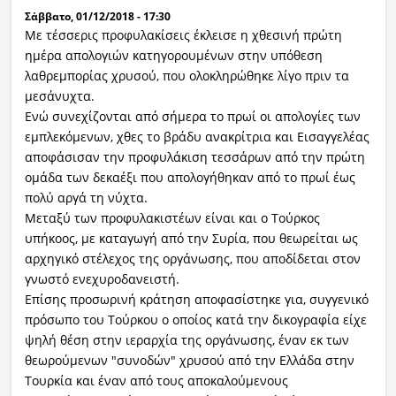
Σάββατο, 01/12/2018 - 17:30
Με τέσσερις προφυλακίσεις έκλεισε η χθεσινή πρώτη
ημέρα απολογιών κατηγορουμένων στην υπόθεση
λαθρεμπορίας χρυσού, που ολοκληρώθηκε λίγο πριν τα
μεσάνυχτα.
Ενώ συνεχίζονται από σήμερα το πρωί οι απολογίες των
εμπλεκόμενων, χθες το βράδυ ανακρίτρια και Εισαγγελέας
αποφάσισαν την προφυλάκιση τεσσάρων από την πρώτη
ομάδα των δεκαέξι που απολογήθηκαν από το πρωί έως
πολύ αργά τη νύχτα.
Μεταξύ των προφυλακιστέων είναι και ο Τούρκος
υπήκοος, με καταγωγή από την Συρία, που θεωρείται ως
αρχηγικό στέλεχος της οργάνωσης, που αποδίδεται στον
γνωστό ενεχυροδανειστή.
Επίσης προσωρινή κράτηση αποφασίστηκε για, συγγενικό
πρόσωπο του Τούρκου ο οποίος κατά την δικογραφία είχε
ψηλή θέση στην ιεραρχία της οργάνωσης, έναν εκ των
θεωρούμενων "συνοδών" χρυσού από την Ελλάδα στην
Τουρκία και έναν από τους αποκαλούμενους