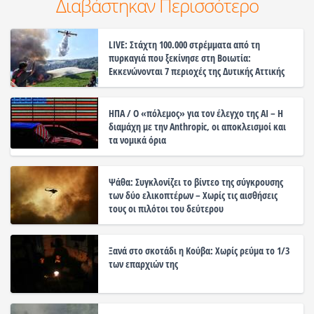
Διαβάστηκαν Περισσότερο
LIVE: Στάχτη 100.000 στρέμματα από τη
πυρκαγιά που ξεκίνησε στη Βοιωτία:
Εκκενώνονται 7 περιοχές της Δυτικής Αττικής
ΗΠΑ / Ο «πόλεμος» για τον έλεγχο της ΑΙ – Η
διαμάχη με την Anthropic, οι αποκλεισμοί και
τα νομικά όρια
Ψάθα: Συγκλονίζει το βίντεο της σύγκρουσης
των δύο ελικοπτέρων – Χωρίς τις αισθήσεις
τους οι πιλότοι του δεύτερου
Ξανά στο σκοτάδι η Κούβα: Χωρίς ρεύμα το 1/3
των επαρχιών της