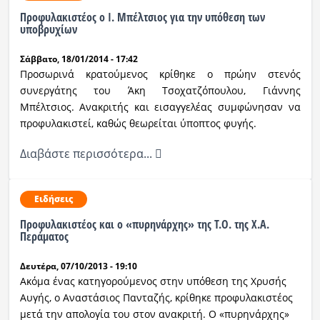
Προφυλακιστέος ο Ι. Μπέλτσιος για την υπόθεση των
υποβρυχίων
Σάββατο, 18/01/2014 - 17:42
Προσωρινά κρατούμενος κρίθηκε ο πρώην στενός
συνεργάτης του Άκη Τσοχατζόπουλου, Γιάννης
Μπέλτσιος. Ανακριτής και εισαγγελέας συμφώνησαν να
προφυλακιστεί, καθώς θεωρείται ύποπτος φυγής.
Διαβάστε περισσότερα...
Ειδήσεις
Προφυλακιστέος και ο «πυρηνάρχης» της Τ.Ο. της Χ.Α.
Περάματος
Δευτέρα, 07/10/2013 - 19:10
Aκόμα ένας κατηγορούμενος στην υπόθεση της Χρυσής
Αυγής, ο Αναστάσιος Πανταζής, κρίθηκε προφυλακιστέος
μετά την απολογία του στον ανακριτή. Ο «πυρηνάρχης»