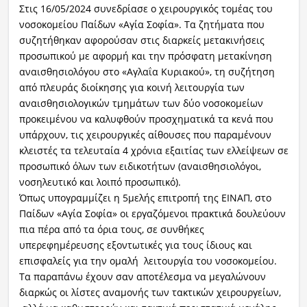
Στις 16/05/2024 συνεδρίασε ο χειρουργικός τομέας του
νοσοκομείου Παίδων «Αγία Σοφία». Τα ζητήματα που
συζητήθηκαν αφορούσαν στις διαρκείς μετακινήσεις
προσωπικού με αφορμή και την πρόσφατη μετακίνηση
αναισθησιολόγου στο «Αγλαΐα Κυριακού», τη συζήτηση
από πλευράς διοίκησης για κοινή λειτουργία των
αναισθησιολογικών τμημάτων των δύο νοσοκομείων
προκειμένου να καλυφθούν προσχηματικά τα κενά που
υπάρχουν, τις χειρουργικές αίθουσες που παραμένουν
κλειστές τα τελευταία 4 χρόνια εξαιτίας των ελλείψεων σε
προσωπικό όλων των ειδικοτήτων (αναισθησιολόγοι,
νοσηλευτικό και λοιπό προσωπικό).
Όπως υπογραμμίζει η 5μελής επιτροπή της ΕΙΝΑΠ, στο
Παίδων «Αγία Σοφία» οι εργαζόμενοι πρακτικά δουλεύουν
πια πέρα από τα όρια τους, σε συνθήκες
υπερεφημέρευσης εξοντωτικές για τους ίδιους και
επισφαλείς για την ομαλή λειτουργία του νοσοκομείου.
Τα παραπάνω έχουν σαν αποτέλεσμα να μεγαλώνουν
διαρκώς οι λίστες αναμονής των τακτικών χειρουργείων,