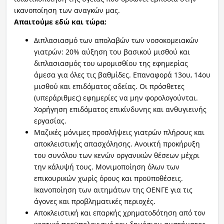
ικανοποίηση των αναγκών μας.
Απαιτούμε εδώ και τώρα:
Διπλασιασμό των απολαβών των νοσοκομειακών
γιατρών: 20% αύξηση του βασικού μισθού και
διπλασιασμός του ωρομισθίου της εφημερίας
άμεσα για όλες τις βαθμίδες. Επαναφορά 13ου, 14ου
μισθού και επιδόματος αδείας. Οι πρόσθετες
(υπεράριθμες) εφημερίες να μην φορολογούνται.
Χορήγηση επιδόματος επικίνδυνης και ανθυγιεινής
εργασίας.
Μαζικές μόνιμες προσλήψεις γιατρών πλήρους και
αποκλειστικής απασχόλησης. Ανοικτή προκήρυξη
του συνόλου των κενών οργανικών θέσεων μέχρι
την κάλυψή τους. Μονιμοποίηση όλων των
επικουρικών χωρίς όρους και προϋποθέσεις.
Ικανοποίηση των αιτημάτων της ΟΕΝΓΕ για τις
άγονες και προβληματικές περιοχές.
Αποκλειστική και επαρκής χρηματοδότηση από τον