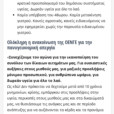
κρατικό προϋπολογισμό του δημόσιου συστήματος
υγείας. Δωρεάν υγεία για όλο το λαό.
Καμία υπέρβαση του 48ωρου. Καμία μετακίνηση
γιατρού. Κανείς αγροτικός, κανείς ειδικευόμενος να
μην εφημερεύει χωρίς την παρουσία ειδικευμένου
γιατρού.
Ολόκληρη η ανακοίνωση της ΟΕΝΓΕ για την
πανυγειονομική απεργία
«
Συνεχίζουμε τον αγώνα για την ικανοποίηση του
συνόλου των δίκαιων αιτημάτων μας. Για ουσιαστικές
αυξήσεις στους μισθούς μας, για μαζικές προσλήψεις
μόνιμου προσωπικού, για ανθρώπινα ωράρια, για
δωρεάν υγεία για όλο το λαό.
Ως εδώ! Δεν πρόκειται να δεχτούμε μετά από 10 χρόνια
μνημονίων, κρίσης, εμπάργκου στις προσλήψεις στην
υγεία, περικοπές στους μισθούς μας και στα δικαιώματά
μας, να θυσιάσουμε τις ανάγκες μας και σε περίοδο
ανάπτυξης για να αυξάνονται τα κέρδη και τα προνόμια