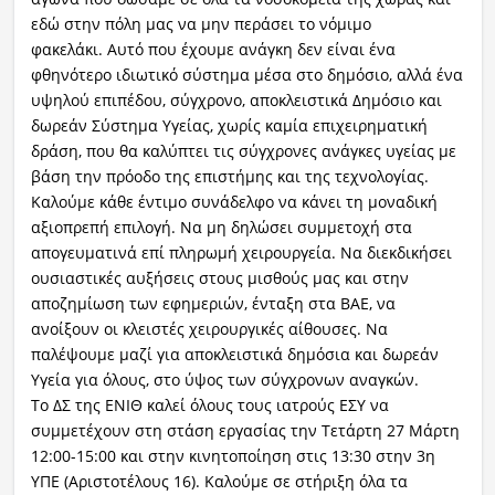
εδώ στην πόλη μας να μην περάσει το νόμιμο
φακελάκι. Αυτό που έχουμε ανάγκη δεν είναι ένα
φθηνότερο ιδιωτικό σύστημα μέσα στο δημόσιο, αλλά ένα
υψηλού επιπέδου, σύγχρονο, αποκλειστικά Δημόσιο και
δωρεάν Σύστημα Υγείας, χωρίς καμία επιχειρηματική
δράση, που θα καλύπτει τις σύγχρονες ανάγκες υγείας με
βάση την πρόοδο της επιστήμης και της τεχνολογίας.
Καλούμε κάθε έντιμο συνάδελφο να κάνει τη μοναδική
αξιοπρεπή επιλογή. Να μη δηλώσει συμμετοχή στα
απογευματινά επί πληρωμή χειρουργεία. Να διεκδικήσει
ουσιαστικές αυξήσεις στους μισθούς μας και στην
αποζημίωση των εφημεριών, ένταξη στα ΒΑΕ, να
ανοίξουν οι κλειστές χειρουργικές αίθουσες. Να
παλέψουμε μαζί για αποκλειστικά δημόσια και δωρεάν
Υγεία για όλους, στο ύψος των σύγχρονων αναγκών.
Το ΔΣ της ΕΝΙΘ καλεί όλους τους ιατρούς ΕΣΥ να
συμμετέχουν στη στάση εργασίας την Τετάρτη 27 Μάρτη
12:00-15:00 και στην κινητοποίηση στις 13:30 στην 3η
ΥΠΕ (Αριστοτέλους 16). Καλούμε σε στήριξη όλα τα