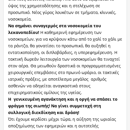
ύψος της χρηματοδότησης και η στελέχωση σε
προσωπικό. Νέος γύρος λουκέτων σε τμήματα, κλινικές,
νοσοκομεία.
Να σημάνει συναγερμός στα νοσοκομεία του
λεκανοπεδίου!
Η καθημερινή εφημέρευση των
νοσοκομείων, για να κρύψουν κάτω από το χαλί το χάλι με
τα ράντζα, θα γονατίσει το προσωπικό, θα αυξηθεί η
εντατικοποίηση, οι διπλοβάρδιες, η υπερεφημέρευση. Η
τακτική δωρεάν λειτουργία των νοσοκομείων θα τιναχτεί
στον αέρα. Θα μειωθούν δραστικά οι προγραμματισμένες
χειρουργικές επεμβάσεις στο πρωινό ωράριο, οι τακτικές
ιατρικές πράξεις, με αποτέλεσμα μεγάλος αριθμός
ασθενών να οδηγείται αναγκαστικά στους
επιχειρηματικούς ομίλους της υγείας.
Η γενικευμένη αγανάκτηση και η οργή να σπάσει το
φράγμα της σιωπής! Να γίνει συμμετοχή στη
συλλογική διεκδίκηση και δράση!
Ότι έχουμε κερδίσει μέχρι τώρα, η αύξηση της ωριαίας
αποζημίωσης των εφημεριών και η αυτοτελής