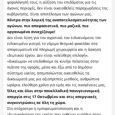
φορολόγησή τους, η αύξηση του επιδόματος για τις
άγονες περιοχές, δεν είναι οικειοθελείς παραχωρήσεις της
κυβέρνησης. Είναι αποτέλεσμα των αγώνων μας.
Κόντρα στην λογική της αναποτελεσματικότητας των
αγώνων, πιο αποφασιστικά, πιο μαζικά, πιο
οργανωμένα συνεχίζουμε!
Δεν είναι λύση για τον αγροτικό, τον ειδικευόμενο, τον
ειδικευμένο γιατρό, το νόμιμο θεσμικό φακελάκι στα
απογευματινά επί πληρωμή χειρουργεία και η άσκηση
ιδιωτικού έργου. Δεν είναι «ελεύθερη επιλογή»,
«δικαίωμα» να επιδοθούμε σε κυνήγι πελατείας στην
πιάτσα της αγοράς, μέσα και έξω από το δημόσιο
σύστημα υγείας, απεμπολώντας οικειοθελώς τα
δικαιώματά μας για αξιοπρεπείς μισθούς, ανθρώπινα
ωράρια, ελεύθερο χρόνο για εμάς και τις οικογένειες μας.
Όλες και όλοι στην πανελλαδική πανυγειονομική
απεργία στις 17 Οκτωβρίου και στις απεργιακές
συγκεντρώσεις σε όλη τη χώρα.
Στο στόχαστρο η εμπορευματοποίηση και η
ιδιωτικοποίηση της υγείας που ορθώνει εμπόδια στην