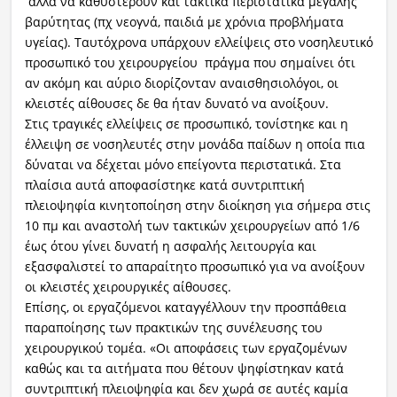
αλλά να καθυστερούν και τακτικά περιστατικά μεγάλης
βαρύτητας (πχ νεογνά, παιδιά με χρόνια προβλήματα
υγείας). Ταυτόχρονα υπάρχουν ελλείψεις στο νοσηλευτικό
προσωπικό του χειρουργείου πράγμα που σημαίνει ότι
αν ακόμη και αύριο διορίζονταν αναισθησιολόγοι, οι
κλειστές αίθουσες δε θα ήταν δυνατό να ανοίξουν.
Στις τραγικές ελλείψεις σε προσωπικό, τονίστηκε και η
έλλειψη σε νοσηλευτές στην μονάδα παίδων η οποία πια
δύναται να δέχεται μόνο επείγοντα περιστατικά. Στα
πλαίσια αυτά αποφασίστηκε κατά συντριπτική
πλειοψηφία κινητοποίηση στην διοίκηση για σήμερα στις
10 πμ και αναστολή των τακτικών χειρουργείων από 1/6
έως ότου γίνει δυνατή η ασφαλής λειτουργία και
εξασφαλιστεί το απαραίτητο προσωπικό για να ανοίξουν
οι κλειστές χειρουργικές αίθουσες.
Επίσης, οι εργαζόμενοι καταγγέλλουν την προσπάθεια
παραποίησης των πρακτικών της συνέλευσης του
χειρουργικού τομέα. «Οι αποφάσεις των εργαζομένων
καθώς και τα αιτήματα που θέτουν ψηφίστηκαν κατά
συντριπτική πλειοψηφία και δεν χωρά σε αυτές καμία