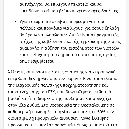
ανενόχλητα, θα επιλέγουν πελατεία και θα
επενδύουν εκεί που βλέπουν χρυσοφόρες δουλειές.
Υγεία ακόμα πιο ακριβό εμπόρευμα για τους
πολλούς και προνόμιο για λίγους, για όσους δηλαδή
θα έχουν να πληρώσουν. Αυτό είναι ο πραγματικός
στόχος της κυβέρνησης και όχι η μείωση της λίστας
αναμονής, η αύξηση του εισοδήματος των γιατρών
και η ενίσχυση του δημόσιου συστήματος υγείας,
όπως ισχυρίζεται.
Άλλωστε, οι τεράστιες λίστες αναμονής για χειρουργική
επέμβαση δεν ήρθαν από τον ουρανό. Είναι αποτέλεσμα
της διαχρονικής πολιτικής υποχρηματοδότησης και
υποστελέχωσης του ΕΣΥ, που διογκώθηκε σε εκθετικό
βαθμό κατά τη διάρκεια της πανδημίας και συνεχίζει
στον ίδιο ρυθμό. Στα νοσοκομεία της Θεσσαλονίκης σε
καθημερινή πρωινή λειτουργία είναι μόλις το 60% των
διαθέσιμων χειρουργικών αιθουσών, λόγω έλλειψης
προσωπικού. Σε πολλά νοσοκομεία, όπως το Ιπποκράτειο