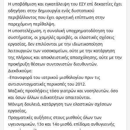
Η υποβάθμιση και εγκατάλειψη του ΕΣΥ επί δεκαετίες έχει
οδηγήσει στην δημιουργία ενός δυστοπικού
περιβάλλοντος που έχει αρνητική επίπτωση στην
παρεχόμενη περίθαλψη.
Η υποστελέχωση, η συνολική υποχρηματοδότηση του
συστήματος, οι χαμηλές αμοιβές, οι ελαστικές σχέσεις
εργασίας, δεν επιλύονται με την ιδιωτικοποίηση
λειτουργιών των νοσοκομείων, ούτε με την κατάργηση
της πλήρους και αποκλειστικής απασχόλησης, ούτε με την
προκήρυξη θέσεων συντονιστών διευθυντών.
Διεκδικούμε:
-Επαναφορά του ιατρικού μισθολογίου πριν τις
αντισυνταγματικές περικοπές του 2012.
Μαζικές προσλήψεις τόσο γιατρών και νοσηλευτών, όσο
και όσων άλλων ειδικοτήτων απαιτούνται.
Μόνιμη δουλειά, κατάργηση των ελαστικών σχέσεων
εργασίας.
Πραγματικές αυξήσεις στους μισθούς όλων των
υγειονομικών, 13ο και 14ο μισθό, επίδομα ανθυγιεινής