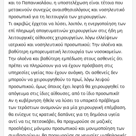
και το Παπανικολάου, η υποστελέχωση είναι τέτοια που
μετακινούν συνεχώς αναισθησιολόγους και νοσηλευτικό
προσωπικό για τη λειτουργία των χειρουργείων.
Τι ακριβώς έρχεται να λύσει, λοιπόν, η ενεργοποίηση των
επί πληρωμή απογευματινών χειρουργείων στις ήδη μη
λειτουργικές αίθουσες χειρουργείων, λόγω ελλείψεων
ιατρικού και νοσηλευτικού προσωπικού; Την ολοένα και
βαθύτερη εμπορευματική λειτουργία των νοσοκομείων.
Την ολοένα και βαθύτερη εμπέδωση στους ασθενείς ότι
πρέπει να πληρώσουν για να έχουν πρόσβαση στις
υπηρεσίες υγείας που έχουν ανάγκη. Οι ασθενείς δεν
μπορούν να χειρουργηθούν το πρωί, λόγω λειψού
προσωπικού, όμως όποιος έχει λεφτά θα χειρουργηθεί το
απόγευμα στις ίδιες αίθουσες, από το ίδιο προσωπικό!
Αν η κυβέρνηση ήθελε να λύσει το υπαρκτό πρόβλημα
των τεράστιων αναμονών για μία χειρουργική επέμβαση,
θα ενίσχυε τις κρατικές δαπάνες για τη δημόσια υγεία
αντί να τις πετσοκόβει, θα προχωρούσε σε μαζικές
προσλήψεις μόνιμου προσωπικού και μονιμοποίηση των
συμβασιούχων, θα προχωρούσε σε γενναίες μισθολογικές