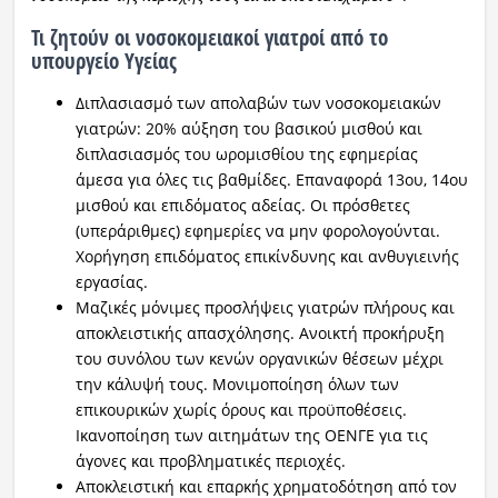
Τι ζητούν οι νοσοκομειακοί γιατροί από το
υπουργείο Υγείας
Διπλασιασμό των απολαβών των νοσοκομειακών
γιατρών: 20% αύξηση του βασικού μισθού και
διπλασιασμός του ωρομισθίου της εφημερίας
άμεσα για όλες τις βαθμίδες. Επαναφορά 13ου, 14ου
μισθού και επιδόματος αδείας. Οι πρόσθετες
(υπεράριθμες) εφημερίες να μην φορολογούνται.
Χορήγηση επιδόματος επικίνδυνης και ανθυγιεινής
εργασίας.
Μαζικές μόνιμες προσλήψεις γιατρών πλήρους και
αποκλειστικής απασχόλησης. Ανοικτή προκήρυξη
του συνόλου των κενών οργανικών θέσεων μέχρι
την κάλυψή τους. Μονιμοποίηση όλων των
επικουρικών χωρίς όρους και προϋποθέσεις.
Ικανοποίηση των αιτημάτων της ΟΕΝΓΕ για τις
άγονες και προβληματικές περιοχές.
Αποκλειστική και επαρκής χρηματοδότηση από τον