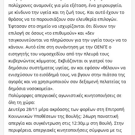
πολύχρονες αναμονές για μία εξέταση, ένα χειρουργείο,
με κίνδυνο την υγεία και τη ζωή τους. Και αυτό έχουν το
θράσος να το παρουσιάζουν σαν ελευθερία επιλογών.
Έφτασαν στο σημείο να ισχυρίζονται ότι δίνουν την
επιλογή σε όσους «το επιθυμούν» και «δεν
τσιγκουνεύονται να πληρώσουν για την υγεία τους» να το
κάνουν. Αυτό είπε στη συνάντηση με την ΟΕΝΓΕ ο
εισηγητής του νομοσχεδίου από την πλευρά τους
κυβερνώντος κόμματος. Εκβιάζονται οι γιατροί του
δημόσιου συστήματος υγείας, αν και εφόσον «θέλουν» να
ενισχύσουν το εισόδημά τους, να βγουν στην πιάτσα της
αγοράς και να χρησιμοποιούν σαν δεξαμενή πελατείας τα
δημόσια νοσοκομεία».
Πολύμορφες απεργιακές αγωνιστικές κινητοποιήσεις σε
όλη τη χώρα:
Δευτέρα 28/11 μέρα ακρόασης των φορέων στη Επιτροπή
Κοινωνικών Υποθέσεων της Βουλής: 24ωρη παναττική
απεργία και συγκέντρωση στις 12:30μ.μ στη Βουλή. Στην
περιφέρεια, απεργιακές κινητοποιήσεις σύμφωνα με τις