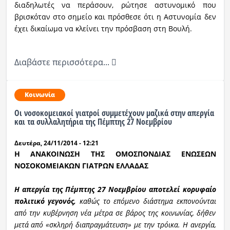
διαδηλωτές να περάσουν,
ρώτησε
αστυνομικό που
βρισκόταν στο σημείο
και πρόσθεσε ότι η Αστυνομία δεν
έχει δικαίωμα να κλείνει την πρόσβαση στη Βουλή.
Διαβάστε περισσότερα...
Κοινωνία
Οι νοσοκομειακοί γιατροί συμμετέχουν μαζικά στην απεργία
και τα συλλαλητήρια της Πέμπτης 27 Νοεμβρίου
Δευτέρα, 24/11/2014 - 12:21
Η ΑΝΑΚΟΙΝΩΣΗ ΤΗΣ ΟΜΟΣΠΟΝΔΙΑΣ ΕΝΩΣΕΩΝ
ΝΟΣΟΚΟΜΕΙΑΚΩΝ ΓΙΑΤΡΩΝ ΕΛΛΑΔΑΣ
Η απεργία της Πέμπτης 27 Νοεμβρίου
αποτελεί κορυφαίο
πολιτικό γεγονός,
καθώς το επόμενο διάστημα εκπονούνται
από την κυβέρνηση νέα μέτρα σε βάρος της κοινωνίας, δήθεν
μετά από «σκληρή διαπραγμάτευση» με την τρόικα.
Η ανεργία,