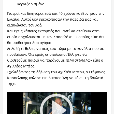
κορνιζαρισμένο.
Γιατροί και δικηγόροι εδώ και 40 χρόνια κυβέρνησαν την
Ελλάδα. Αυτοί δεν χρεοκόπησαν την πατρίδα μας και
εξαθλίωσαν τον λαό;
Και έχεις κάποιες εκπομπές που αντί να σταθούν στην
ουσία ασχολούνται με τον Κασσελάκη. Ο οποίος είπε ότι
θα υιοθετήσει δυο αγόρια.
Δηλαδή τι θέλεις να πεις εσύ τώρα με τα κανάλια που σε
προβάλουν; Ότι εμείς οι υπόλοιποι Έλληνες θα
υιοθετούμε παιδιά να παράγουμε π@@στ@δ@ς;» είπε ο
Αχιλλέας Μπέος.
Σχολιάζοντας τη δήλωση του Αχιλλέα Μπέου, ο Στέφανος
Κασσελάκης κάλεσε «τη Δικαιοσύνη να κάνει τη δουλειά
της».