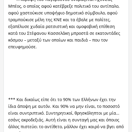
Μπέος, ο οποίος αφού κατέβρεξε πολιτικό του αντίπαλο,
αφού χαστούκισε υποψήφιο δημοτικό σύμβουλο, αφού
τραμπούκισε μέλη της ΚΝΕ και τα έβαλε με πολίτες,
εξαπέλυσε χυδαία ρατσιστική και ομοφοβική επίθεση
κατά του Στέφανου Κασσελάκη μπροστά σε εκατοντάδες
κόσμου – μεταξύ των οποίων και παιδιά – που τον
επευφημούσε.
*** Και δικαίως είπε ότι το 90% των Ελλήνων έχει την
ίδια άποψη με αυτόν. Και 90% να μην είναι, το ποσοστό
είναι συντριπτικό. Συντηρητικοί, θρησκόληπτοι με μία…
εσάνς ακροδεξιάς. Αυτή είναι η συνταγή μας και όποιος
άλλος πιστεύει το αντίθετο, μάλλον έχει καιρό να βγει από