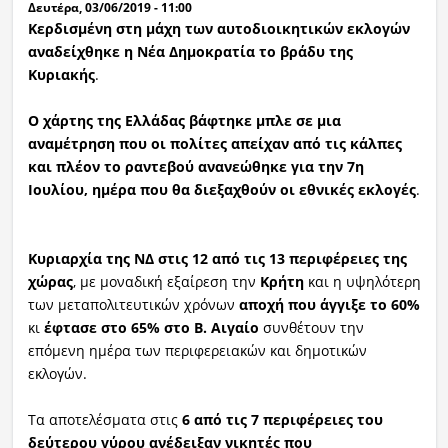
Δευτέρα, 03/06/2019 - 11:00
Κερδισμένη στη μάχη των αυτοδιοικητικών εκλογών
αναδείχθηκε η Νέα Δημοκρατία το βράδυ της
Κυριακής
.
Ο χάρτης της Ελλάδας βάφτηκε μπλε σε μια
αναμέτρηση που
οι πολίτες απείχαν από τις κάλπες
και πλέον το ραντεβού ανανεώθηκε για την 7η
Ιουλίου, ημέρα που θα διεξαχθούν οι εθνικές εκλογές
.
Κυριαρχία της ΝΔ στις 12 από τις 13 περιφέρειες της
χώρας
, με μοναδική εξαίρεση την
Κρήτη
και η υψηλότερη
των μεταπολιτευτικών χρόνων
αποχή
που άγγιξε το 60%
κι
έφτασε στο 65% στο Β. Αιγαίο
συνθέτουν την
επόμενη ημέρα των περιφερειακών και δημοτικών
εκλογών.
Τα αποτελέσματα στις
6 από τις 7
περιφέρειες
του
δεύτερου
γύρου ανέδειξαν νικητές που