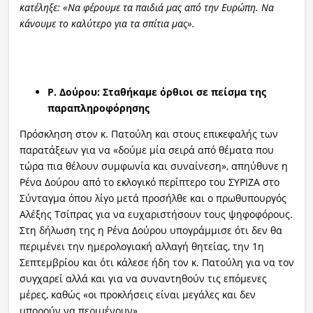
κατέληξε: «Να φέρουμε τα παιδιά μας από την Ευρώπη. Να
κάνουμε το καλύτερο για τα σπίτια μας».
Ρ. Δούρου: Σταθήκαμε όρθιοι σε πείσμα της
παραπληροφόρησης
Πρόσκληση στον κ. Πατούλη και στους επικεφαλής των
παρατάξεων για να «δούμε μία σειρά από θέματα που
τώρα πια θέλουν συμφωνία και συναίνεση», απηύθυνε η
Ρένα Δούρου από το εκλογικό περίπτερο του ΣΥΡΙΖΑ στο
Σύνταγμα όπου λίγο μετά προσήλθε και ο πρωθυπουργός
Αλέξης Τσίπρας για να ευχαριστήσουν τους ψηφοφόρους.
Στη δήλωση της η Ρένα Δούρου υπογράμμισε ότι δεν θα
περιμένει την ημερολογιακή αλλαγή θητείας, την 1η
Σεπτεμβρίου και ότι κάλεσε ήδη τον κ. Πατούλη για να τον
συγχαρεί αλλά και για να συναντηθούν τις επόμενες
μέρες, καθώς «οι προκλήσεις είναι μεγάλες και δεν
μπορούν να περιμένουν».