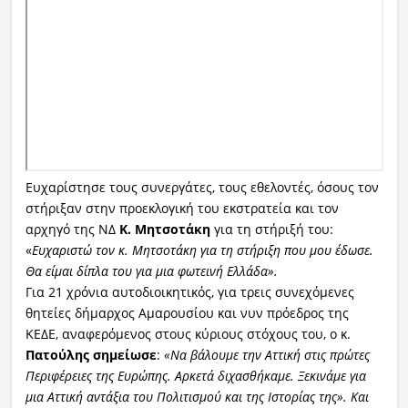
Ευχαρίστησε τους συνεργάτες, τους εθελοντές, όσους τον
στήριξαν στην προεκλογική του εκστρατεία και τον
αρχηγό της ΝΔ
Κ. Μητσοτάκη
για τη στήριξή του:
«
Ευχαριστώ τον κ. Μητσοτάκη για τη στήριξη που μου έδωσε.
Θα είμαι δίπλα του για μια φωτεινή Ελλάδα».
Για 21 χρόνια αυτοδιοικητικός, για τρεις συνεχόμενες
θητείες δήμαρχος Αμαρουσίου και νυν πρόεδρος της
ΚΕΔΕ, αναφερόμενος στους κύριους στόχους του, ο κ.
Πατούλης σημείωσε
:
«Να βάλουμε την Αττική στις πρώτες
Περιφέρειες της Ευρώπης. Αρκετά διχασθήκαμε. Ξεκινάμε για
μια Αττική αντάξια του Πολιτισμού και της Ιστορίας της». Και