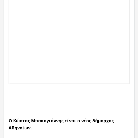
Ο Κώστας Μπακογιάννης είναι ο νέος δήμαρχος
Αθηναίων.