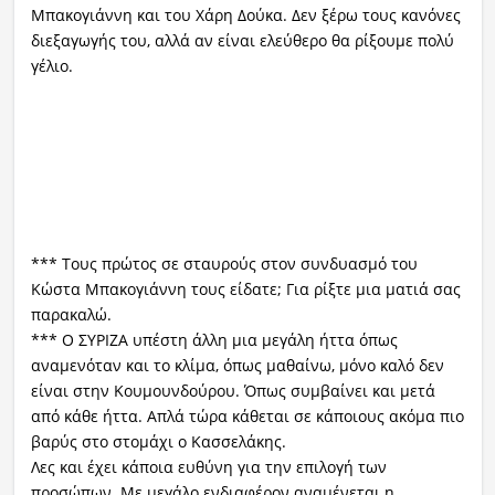
Μπακογιάννη και του Χάρη Δούκα. Δεν ξέρω τους κανόνες
διεξαγωγής του, αλλά αν είναι ελεύθερο θα ρίξουμε πολύ
γέλιο.
*** Τους πρώτος σε σταυρούς στον συνδυασμό του
Κώστα Μπακογιάννη τους είδατε; Για ρίξτε μια ματιά σας
παρακαλώ.
*** Ο ΣΥΡΙΖΑ υπέστη άλλη μια μεγάλη ήττα όπως
αναμενόταν και το κλίμα, όπως μαθαίνω, μόνο καλό δεν
είναι στην Κουμουνδούρου. Όπως συμβαίνει και μετά
από κάθε ήττα. Απλά τώρα κάθεται σε κάποιους ακόμα πιο
βαρύς στο στομάχι ο Κασσελάκης.
Λες και έχει κάποια ευθύνη για την επιλογή των
προσώπων. Με μεγάλο ενδιαφέρον αναμένεται η