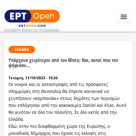
Ειδήσεις
Ελλάδα
Υπάρχουν χειρότεροι από τον Μπέο; Ναι, αυτοί που τον
Ελλάδα
ψήφισαν…
Τετάρτη, 11/10/2023 - 19:26
Κοινωνία
Οι νεκροί και οι καταστροφές από τις πρόσφατες
Πολιτική
πλημμύρες στη Θεσσαλία θα έπρεπε κανονικά να
χτυπήσουν «καμπανάκι» στους δημότες των περιοχών
Οικονομία
που επλήγησαν από την κακοκαιρία Daniel και Elias. Αυτό
θα γινόταν σε όλο τον πλανήτη. Σε όλο εκτός από την
Αθλητικά
Ελλάδα.
Εδώ, στην πιο διαφθαρμένη χώρα της Ευρώπης, ο
Κόσμος
μοναδικός δήμαρχος που έχασε τις εκλογές στις