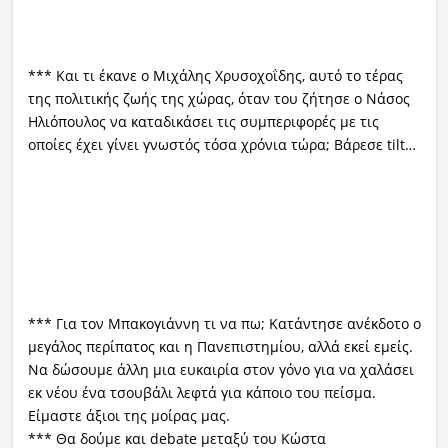
*** Και τι έκανε ο Μιχάλης Χρυσοχοΐδης, αυτό το τέρας
της πολιτικής ζωής της χώρας, όταν του ζήτησε ο Νάσος
Ηλιόπουλος να καταδικάσει τις συμπεριφορές με τις
οποίες έχει γίνει γνωστός τόσα χρόνια τώρα; Βάρεσε tilt…
*** Για τον Μπακογιάννη τι να πω; Κατάντησε ανέκδοτο ο
μεγάλος περίπατος και η Πανεπιστημίου, αλλά εκεί εμείς.
Να δώσουμε άλλη μια ευκαιρία στον γόνο για να χαλάσει
εκ νέου ένα τσουβάλι λεφτά για κάποιο του πείσμα.
Είμαστε άξιοι της μοίρας μας.
*** Θα δούμε και debate μεταξύ του Κώστα