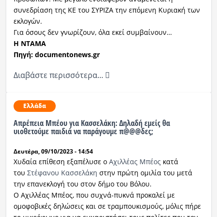
συνεδρίαση της ΚΕ του ΣΥΡΙΖΑ την επόμενη Κυριακή των
εκλογών.
Για όσους δεν γνωρίζουν, όλα εκεί συμβαίνουν…
H NTAMA
Πηγή: documentonews.gr
Διαβάστε περισσότερα...
Ελλάδα
Απρέπεια Μπέου για Κασσελάκη: Δηλαδή εμείς θα
υιοθετούμε παιδιά να παράγουμε π@@@δες;
Δευτέρα, 09/10/2023 - 14:54
Χυδαία επίθεση εξαπέλυσε ο
Αχιλλέας Μπέος
κατά
του
Στέφανου Κασσελάκη
στην πρώτη ομιλία του μετά
την επανεκλογή του στον δήμο του Βόλου.
Ο Αχιλλέας Μπέος, που συχνά-πυκνά προκαλεί με
ομοφοβικές δηλώσεις και σε τραμπουκισμούς, μόλις πήρε