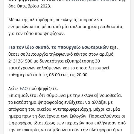
8ης Οκτωβρίου 2023.
Μέσω της πλατφόρμας οι εκλογείς μπορούν να
ενημερώνονται, μέσα από μία απλοποιημένη διαδικασία,
για τον τόπο που ψηφίζουν.
Για τον ίδιο σκοπό, το Υπουργείο Εσωτερικών
έχει
θέσει σε λειτουργία τηλεφωνικό κέντρο στον αριθμό
2131361500 με δυνατότητα εξυπηρέτησης 30
ταυτόχρονων καλούμενων και το οποίο λειτουργεί
καθημερινά από τις 08.00 έως τις 20.00.
Δείτε
ΕΔΩ
πού ψηφίζετε.
Επισημαίνεται ότι σύμφωνα με την εκλογική νομοθεσία,
το κατάστημα ψηφοφορίας ενδέχεται να αλλάξει με
απόφαση του οικείου Αντιπεριφερειάρχη, μέχρι και μία
ημέρα πριν τη διενέργεια των Εκλογών. Παρακαλούνται οι
ψηφοφόροι, ιδιαιτέρως των περιοχών που επλήγησαν από
την κακοκαιρία, να συμβουλευτούν την πλατφόρμα ή να