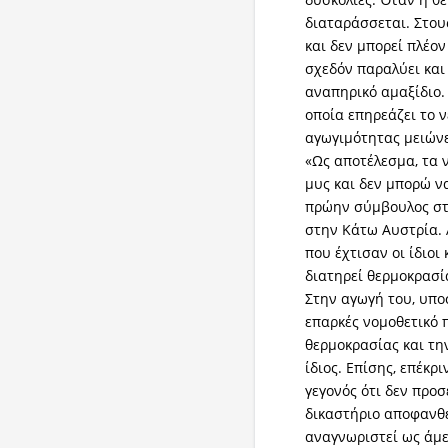
διαταράσσεται. Στους
και δεν μπορεί πλέο
σχεδόν παραλύει και
αναπηρικό αμαξίδιο.
οποία επηρεάζει το 
αγωγιμότητας μειώνε
«Ως αποτέλεσμα, τα 
μυς και δεν μπορώ να
πρώην σύμβουλος στο
στην Κάτω Αυστρία. 
που έχτισαν οι ίδιοι
διατηρεί θερμοκρασί
Στην αγωγή του, υποσ
επαρκές νομοθετικό 
θερμοκρασίας και τ
ίδιος. Επίσης, επέκρ
γεγονός ότι δεν προ
δικαστήριο αποφανθε
αναγνωριστεί ως άμε