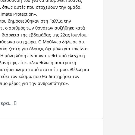
 διεύθυνσή του για να αποφύγει πιθανές
ς, όπως αυτές που στοχεύουν την ομάδα
imate Protection».
 που δημοσιεύθηκαν στη Γαλλία την
τι ο αριθμός των θανάτων αυξήθηκε κατά
η διάρκεια της εβδομάδας της 22ας Ιουνίου,
αύσωνα στη χώρα. Ο Μούλνερ δήλωσε ότι
ική ζέστη για όλους», όχι μόνο για τον ίδιο
 Η μόνη λύση είναι «να τεθεί υπό έλεγχο η
ανήτη», είπε. «Δεν θέλω η αυστριακή
στήσει κλιματισμό στο σπίτι μου. Θέλω μια
εύει τον κόσμο, που θα διατηρήσει τον
ιμο μέρος για την ανθρωπότητα».
ερα...