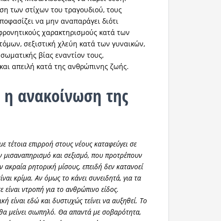
ση των στίχων του τραγουδιού, τους
ποφασίζει να μην αναπαράγει διότι
φρονητικούς χαρακτηρισμούς κατά των
όμων, σεξιστική χλεύη κατά των γυναικών,
σωματικής βίας εναντίον τους,
 και απειλή κατά της ανθρώπινης ζωής.
 η ανακοίνωση της
με τέτοια επιρροή στους νέους καταφεύγει σε
ν μισαναπηρισμό και σεξισμό, που προτρέπουν
ν ακραία ρητορική μίσους, επειδή δεν κατανοεί
είναι κρίμα. Αν όμως το κάνει συνειδητά, για τα
τε είναι ντροπή για το ανθρώπινο είδος.
ή είναι εδώ και δυστυχώς τείνει να αυξηθεί. Το
θα μείνει σιωπηλό. Θα απαντά με σοβαρότητα,