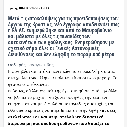
Τρίτη, 08/08/2023 - 18:23
Μετά τις αποκαλύψεις για τις προειδοποιήσεις των
Αρχών της Κροατίας, νέο έγγραφο αποδεικνύει πως
η ΕΛ.ΑΣ. ενημερώθηκε και από το Μαυροβούνιο
και μάλιστα με όλες τις πινακίδες των
αυτοκινήτων των χούλιγκανς. Ενημερώθηκαν με
σχετικό σήμα όλες οι Γενικές Αστυνομικές
Διευθύνσεις και δεν ελήφθη το παραμικρό μέτρο.
Θοδωρής Παναγιωτίδης
Η συνηθέστερη ατάκα πολιτικών που προκαλεί μειδίαμα
στα χείλια των Ελλήνων πολιτών είναι ότι «το μαχαίρι θα
φτάσει στο κόκκαλο»…
Βεβαίως, ο Έλληνας πολίτης έχει συνηθίσει από την άλλη
να βλέπει το μαχαίρι να ξύνει συνήθως την «καμένη
επιφάνεια» και μετά απλά οι παταγώδεις αποτυχίες του
ελληνικού κράτους να παραδίδονται στην λήθη
και στις
ατελείωτες ΕΔΕ και στην ατελείωτη δικαστική
διερεύνηση και απόδοση ευθυνών που θυμίζει το