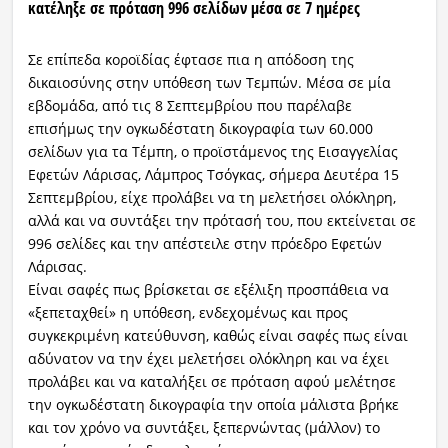
κατέληξε σε πρόταση 996 σελίδων μέσα σε 7 ημέρες
Σε επίπεδα κοροϊδίας έφτασε πια η απόδοση της
δικαιοσύνης στην υπόθεση των Τεμπών. Μέσα σε μία
εβδομάδα, από τις 8 Σεπτεμβρίου που παρέλαβε
επισήμως την ογκωδέστατη δικογραφία των 60.000
σελίδων για τα Τέμπη, ο προϊστάμενος της Εισαγγελίας
Εφετών Λάρισας, Λάμπρος Τσόγκας, σήμερα Δευτέρα 15
Σεπτεμβρίου, είχε προλάβει να τη μελετήσει ολόκληρη,
αλλά και να συντάξει την πρότασή του, που εκτείνεται σε
996 σελίδες και την απέστειλε στην πρόεδρο Εφετών
Λάρισας.
Είναι σαφές πως βρίσκεται σε εξέλιξη προσπάθεια να
«ξεπεταχθεί» η υπόθεση, ενδεχομένως και προς
συγκεκριμένη κατεύθυνση, καθώς είναι σαφές πως είναι
αδύνατον να την έχει μελετήσει ολόκληρη και να έχει
προλάβει και να καταλήξει σε πρόταση αφού μελέτησε
την ογκωδέστατη δικογραφία την οποία μάλιστα βρήκε
και τον χρόνο να συντάξει, ξεπερνώντας (μάλλον) το