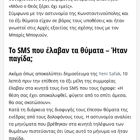
«Μόνο ο Θεός ξέρει όχι εμείς».
Σύμφωνα με την αστυνομία της Κωνσταντινούπολης και
τα έξι θύματα είχαν σε βάρος τους υποθέσεις και ήταν
γνωστοί στις Αρχές εξαιτίας της σχέσης τους με τον
Μπαρίς Μπογιούν.
Το SMS που έλαβαν τα θύματα – Ήταν
παγίδα;
Ακόμα όπως αποκαλύπτει δημοσίευμα της
Yeni Safak
, 10
λεπτά πριν την επίθεση τα έξι μέλη της συμμορίας
έλαβαν στα κινητά τους ένα SMS που τους έγραφε: «Η
θέση σας έχει αποκαλυφθεί, φύγετε από το σπίτι άμεσα,
θα σας σκοτώσουν».
Κατά τη διάρκεια της διαφυγής τους έπεσαν θύματα της
ενέδρας από τους δολοφόνους τους. Η αστυνομία αναλύει
τα μηνύματα που βρέθηκαν στα κινητά τηλέφωνα των
θυμάτων πιστεύοντας ότι ίσως αυτό το μήνυμα να ήταν
παγίδα.