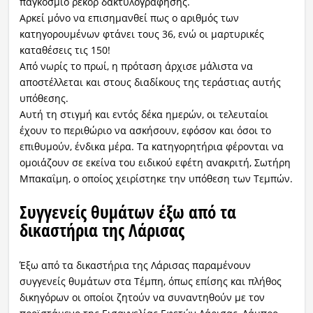
παγκόσμιο ρεκόρ δακτυλογράφησης.
Αρκεί μόνο να επισημανθεί πως ο αριθμός των
κατηγορουμένων φτάνει τους 36, ενώ οι μαρτυρικές
καταθέσεις τις 150!
Από νωρίς το πρωί, η πρόταση άρχισε μάλιστα να
αποστέλλεται και στους διαδίκους της τεράστιας αυτής
υπόθεσης.
Αυτή τη στιγμή και εντός δέκα ημερών, οι τελευταίοι
έχουν το περιθώριο να ασκήσουν, εφόσον και όσοι το
επιθυμούν, ένδικα μέρα. Τα κατηγορητήρια φέρονται να
ομοιάζουν σε εκείνα του ειδικού εφέτη ανακριτή, Σωτήρη
Μπακαΐμη, ο οποίος χειρίστηκε την υπόθεση των Τεμπών.
Συγγενείς θυμάτων έξω από τα
δικαστήρια της Λάρισας
Έξω από τα δικαστήρια της Λάρισας παραμένουν
συγγενείς θυμάτων στα Τέμπη, όπως επίσης και πλήθος
δικηγόρων οι οποίοι ζητούν να συναντηθούν με τον