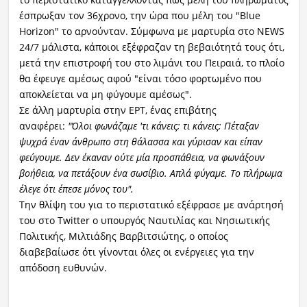
έσπρωξαν τον 36χρονο, την ώρα που μέλη του "Blue
Horizon" το αρνούνταν. Σύμφωνα με μαρτυρία στο NEWS
24/7 μάλιστα, κάποιοι εξέφραζαν τη βεβαιότητά τους ότι,
μετά την επιστροφή του στο λιμάνι του Πειραιά, το πλοίο
θα έφευγε αμέσως αφού "είναι τόσο φορτωμένο που
αποκλείεται να μη φύγουμε αμέσως".
Σε άλλη μαρτυρία στην ΕΡΤ, ένας επιβάτης
αναφέρει:
"Όλοι φωνάζαμε 'τι κάνεις; τι κάνεις; Πέταξαν
ψυχρά έναν άνθρωπο στη θάλασσα και γύρισαν και είπαν
φεύγουμε. Δεν έκαναν ούτε μία προσπάθεια, να φωνάξουν
βοήθεια, να πετάξουν ένα σωσίβιο. Απλά φύγαμε. Το πλήρωμα
έλεγε ότι έπεσε μόνος του".
Την θλίψη του για το περιστατικό εξέφρασε με ανάρτησή
του στο Twitter ο υπουργός Ναυτιλίας και Νησιωτικής
Πολιτικής, Μιλτιάδης Βαρβιτσιώτης, ο οποίος
διαβεβαίωσε ότι γίνονται όλες οι ενέργειες για την
απόδοση ευθυνών.