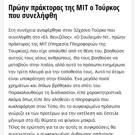
Πρώην πράκτορας της MIT o Τούρκος
που συνελήφθη
Στη συνέχεια αναφέρθηκε στον 32χρονο Τούρκο που
συνελήφθη στο «Ελ. Βενιζέλος». «Ο Σουλεϊμάν Ντ., πρώην
πράκτορας της MIT (Υπηρεσία Πληροφοριών της
Τουρκίας), που είχε απολυθεί από τη θέση του, βοηθούσε
αυτούς τους νέους ανθρώπους. Θα τους βοηθούσε να
μεταβούν στην Ιταλία, αλλά αυτό το πρόσωπο ενημέρωσε
την τρίτη πλευρά για την τοποθεσία τους. Αυτό το άτομο
είναι υποκράτηση στην Ελλάδα. Ένα μεγάλο ποσό
χρημάτων και όπλων βρέθηκαν στο σπίτι του.
Παρακολουθούμε τη διαδικασία», είπε χαρακτητριστικά.
Ακόμα όπως είπε δεν αληθεύει η πληροφορία που
κυκλοφόρησε στον Τύπο, ότι το συγκεκριμένο πρόσωπο
γνώριζε εκ των προτέρων για την εκτέλεση και έστειλε
μήνυμα στα έξι θύματα να φύγουν μακριά.
Τέλος σε ερώτηση για το αν αυτές οι συγκρούσεις θα
συνεχιστούν, ο συγκεκριμένος άνθρωπος απάντησε: