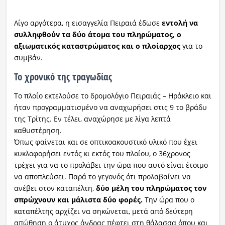
Λίγο αργότερα, η εισαγγελία Πειραιά έδωσε
ε
ντολή να
συλληφθούν τα δύο άτομα του πληρώματος, ο
αξιωματικός καταστρώματος και ο πλοίαρχος
για το
συμβάν.
Το χρονικό της τραγωδίας
Το πλοίο εκτελούσε το δρομολόγιο Πειραιάς – Ηράκλειο και
ήταν προγραμματισμένο να αναχωρήσει στις 9 το βράδυ
της Τρίτης. Εν τέλει, αναχώρησε με λίγα λεπτά
καθυστέρηση.
Όπως φαίνεται και σε οπτικοακουστικό υλικό που έχει
κυκλοφορήσει εντός κι εκτός του πλοίου, ο 36χρονος
τρέχει για να το προλάβει την ώρα που αυτό είναι έτοιμο
να αποπλεύσει. Παρά το γεγονός ότι προλαβαίνει να
ανέβει στον καταπέλτη,
δύο μέλη του πληρώματος τον
σπρώχνουν και μάλιστα δύο φορές.
Την ώρα που ο
καταπέλτης αρχίζει να σηκώνεται, μετά από δεύτερη
απώθηση ο άτυχος άνδρας πέφτει στη θάλασσα όπου και