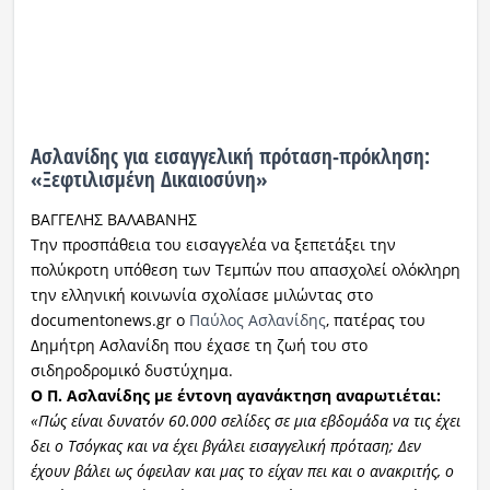
Ασλανίδης για εισαγγελική πρόταση-πρόκληση:
«Ξεφτιλισμένη Δικαιοσύνη»
ΒΑΓΓΕΛΗΣ ΒΑΛΑΒΑΝΗΣ
Την προσπάθεια του εισαγγελέα να ξεπετάξει την
πολύκροτη υπόθεση των Τεμπών που απασχολεί ολόκληρη
την ελληνική κοινωνία σχολίασε μιλώντας στο
documentonews.gr ο
Παύλος Ασλανίδης
, πατέρας του
Δημήτρη Ασλανίδη που έχασε τη ζωή του στο
σιδηροδρομικό δυστύχημα.
Ο Π. Ασλανίδης με έντονη αγανάκτηση αναρωτιέται:
«Πώς είναι δυνατόν 60.000 σελίδες σε μια εβδομάδα να τις έχει
δει ο Τσόγκας και να έχει βγάλει εισαγγελική πρόταση; Δεν
έχουν βάλει ως όφειλαν και μας το είχαν πει και ο ανακριτής, ο