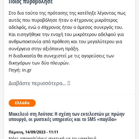
Ποιος πυροβόλησε
Στο δια ταύτα της πρότασης της κατέληξε λέγοντας πως
αυτός που πυροβόλησε ήταν ο 41χρονος μικρότερος
αδελφός, ενώ ο 49χρονος ήταν ο άμεσος συνεργός του.
Και εισηγήθηκε την ενοχή του μικρότερου αδελφού για
ανθρωποκτονία από πρόθεση και του μεγαλύτερου για
συνέργεια στην αξιόποινη πράξη.
Η διαδικασία θα συνεχιστεί με τις αγορεύσεις των
δικηγόρων των δύο πλευρών.
Πηγή: in.gr
Διαβάστε περισσότερα...
Ελλάδα
Μακελειό στη Λούτσα: Η σχέση των εκτελεστών με πρώην
υπουργό, οι μυστικές υπηρεσίες και το SMS «παγίδα»
Πέμπτη, 14/09/2023 - 11:11
Νέες αποκαλύψεις σχετικά με το μακελειό