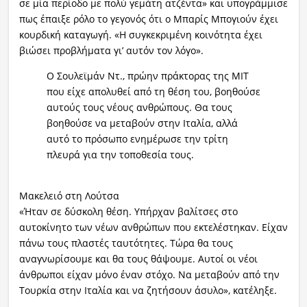
σε μία περίοδο με πολύ γεμάτη ατζέντα» και υπογράμμισε
πως έπαιξε ρόλο το γεγονός ότι ο Μπαρίς Μπογιούν έχει
κουρδική καταγωγή. «Η συγκεκριμένη κοινότητα έχει
βιώσει προβλήματα γι’ αυτόν τον λόγο».
Ο Σουλεϊμάν Ντ., πρώην πράκτορας της MIT
που είχε απολυθεί από τη θέση του, βοηθούσε
αυτούς τους νέους ανθρώπους. Θα τους
βοηθούσε να μεταβούν στην Ιταλία, αλλά
αυτό το πρόσωπο ενημέρωσε την τρίτη
πλευρά για την τοποθεσία τους.
Μακελειό στη Λούτσα
«Ήταν σε δύσκολη θέση. Υπήρχαν βαλίτσες στο
αυτοκίνητο των νέων ανθρώπων που εκτελέστηκαν. Είχαν
πάνω τους πλαστές ταυτότητες. Τώρα θα τους
αναγνωρίσουμε και θα τους θάψουμε. Αυτοί οι νέοι
άνθρωποι είχαν μόνο έναν στόχο. Να μεταβούν από την
Τουρκία στην Ιταλία και να ζητήσουν άσυλο», κατέληξε.