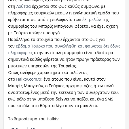
στη
Λούτσα
έρχονται στο φως καθώς σύμφωνα με
πληροφορίες τουρκικών μέσων η εγκληματική ομάδα που
κρύβεται πίσω από τη δολοφονία των
έξι μελών
της
συμμορίας του Μπαρίς Μπογιούν φέρεται να έχει σχέση
με Τούρκο πρώην υπουργό.
Παράλληλα τα στοιχεία που έρχονται στο φως για
τον
έβδομο Τούρκο που συνελήφθη και φαίνεται ότι έδινε
πληροφορίες
στην αντίπαλη συμμορία είναι ιδιαίτερα
σημαντικά καθώς φέρεται να ήταν πρώην πράκτορας των
μυστικών υπηρεσιών της Τουρκίας.
Όπως ανέφερε χαρακτηριστικά μιλώντας
στο
Halktv.com.tr,
ένα άτομο που είναι κοντά στον
Μπαρίς Μπογιούν, ο Τούρκος αρχιμαφιόζος ήταν πολύ
αναστατωμένος μετά την εκτέλεση των συνεργατών του,
ενώ ρόλο στην υπόθεση δείχνει να παίζει και ένα SMS
που εστάλη στα θύματα λίγο πριν το μακελειό.
Το δημοσίευμα του Halktv