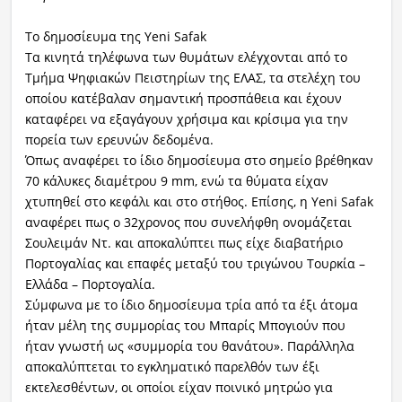
Το δημοσίευμα της Yeni Safak
Τα κινητά τηλέφωνα των θυμάτων ελέγχονται από το
Τμήμα Ψηφιακών Πειστηρίων της ΕΛΑΣ, τα στελέχη του
οποίου κατέβαλαν σημαντική προσπάθεια και έχουν
καταφέρει να εξαγάγουν χρήσιμα και κρίσιμα για την
πορεία των ερευνών δεδομένα.
Όπως αναφέρει το ίδιο δημοσίευμα στο σημείο βρέθηκαν
70 κάλυκες διαμέτρου 9 mm, ενώ τα θύματα είχαν
χτυπηθεί στο κεφάλι και στο στήθος. Επίσης, η Yeni Safak
αναφέρει πως ο 32χρονος που συνελήφθη ονομάζεται
Σουλειμάν Ντ. και αποκαλύπτει πως είχε διαβατήριο
Πορτογαλίας και επαφές μεταξύ του τριγώνου Τουρκία –
Ελλάδα – Πορτογαλία.
Σύμφωνα με το ίδιο δημοσίευμα τρία από τα έξι άτομα
ήταν μέλη της συμμορίας του Μπαρίς Μπογιούν που
ήταν γνωστή ως «συμμορία του θανάτου». Παράλληλα
αποκαλύπτεται το εγκληματικό παρελθόν των έξι
εκτελεσθέντων, οι οποίοι είχαν ποινικό μητρώο για