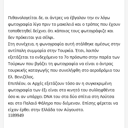
Πιθανολογείται δε, οι άντρες να έβγαλαν την εν λόγω
φωτογραφία λίγο πριν το μακελειό και ο τρόπος που έχουν
τοποθετηθεί δείχνει ότι κάποιος τους φωτογράφιζε και
δεν πρόκειται για σέλφι.
Στη συνέχεια, η φωνογραφία αυτή στάλθηκε αμέσως στην
αντίπαλη συμμορία στην Τουρκία. Έτσι, λοιπόν
εξετάζεται το ενδεχόμενο το 7ο πρόσωπο στην παρέα των
Τούρκων που βγάζει τη φωτογραφία να είναι ο άντρας
τουρκικής καταγωγής που συνελήφθη στο αεροδρόμιο του
Ελ. Βενιζέλος.
Επιπλέον, οι Αρχές εξετάζουν τόσο αν η συγκεκριμένη
φωτογραφία των έξι είναι στο κινητό του συλληφθέντα
όσο κι αν υπάρχει DNA του στα δύο σπίτια στη Λούτσα
και στο Παλαιό Φάληρο που διέμεναν. Επίσης φέρεται να
είχαν έρθει στην Ελλάδα τον Αύγουστο.