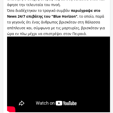
άφησε την τελευταία του πνοή.
Όσα διαδέχτηκαν το τραγικό συμβάν
περιέγραψε στο
News 24/7 επιβάτης του "Blue Horizon"
, το οποίο, παρά
το γεγονός ότι ένας άνθρωπος βρισκόταν στη θάλασσα
απέπλευσε και, σύμφωνα με τις μαρτυρίες, βρισκόταν για
ώρα εν πλω μέχρι να επιστρέψει στον Πειραιά.