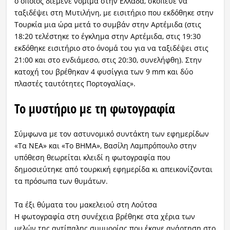
ο οποίος διέμενε νόμιμα στην Ελλάδα, σκόπευε να
ταξιδέψει στη Μυτιλήνη, με εισιτήριο που εκδόθηκε στην
Τουρκία μια ώρα μετά το συμβάν στην Αρτέμιδα (στις
18:20 τελέστηκε το έγκλημα στην Αρτέμιδα, στις 19:30
εκδόθηκε εισιτήριο στο όνομά του για να ταξιδέψει στις
21:00 και στο ενδιάμεσο, στις 20:30, συνελήφθη). Στην
κατοχή του βρέθηκαν 4 φυσίγγια των 9 mm και δύο
πλαστές ταυτότητες Πορτογαλίας».
Το μυστήριο με τη φωτογραφία
Σύμφωνα με τον αστυνομικό συντάκτη των εφημερίδων
«Τα ΝΕΑ» και «Το ΒΗΜΑ», Βασίλη Λαμπρόπουλο στην
υπόθεση θεωρείται κλειδί η φωτογραφία που
δημοσιεύτηκε από τουρκική εφημερίδα κι απεικονίζονται
τα πρόσωπα των θυμάτων.
Τα έξι θύματα του μακελειού στη Λούτσα
Η φωτογραφία στη συνέχεια βρέθηκε στα χέρια των
μελών της αντίπαλης συμμορίας που έκανε ανάρτηση στο