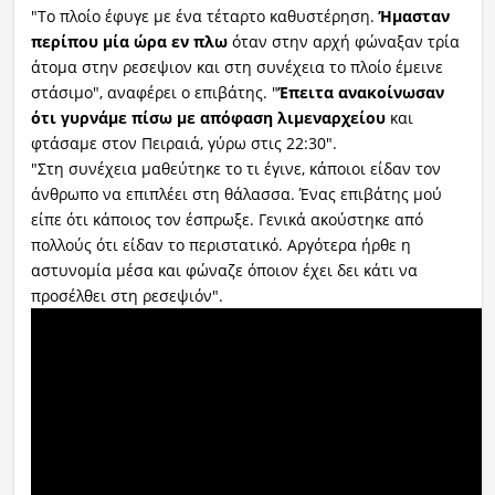
"Το πλοίο έφυγε με ένα τέταρτο καθυστέρηση.
Ήμασταν
περίπου μία ώρα εν πλω
όταν στην αρχή φώναξαν τρία
άτομα στην ρεσεψιον και στη συνέχεια το πλοίο έμεινε
στάσιμο", αναφέρει ο επιβάτης. "
Έπειτα ανακοίνωσαν
ότι γυρνάμε πίσω με απόφαση λιμεναρχείου
και
φτάσαμε στον Πειραιά, γύρω στις 22:30".
"Στη συνέχεια μαθεύτηκε το τι έγινε, κάποιοι είδαν τον
άνθρωπο να επιπλέει στη θάλασσα. Ένας επιβάτης μού
είπε ότι κάποιος τον έσπρωξε. Γενικά ακούστηκε από
πολλούς ότι είδαν το περιστατικό. Αργότερα ήρθε η
αστυνομία μέσα και φώναζε όποιον έχει δει κάτι να
προσέλθει στη ρεσεψιόν".