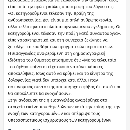
είπε από την πρώτη κιόλας αποστροφή του λόγου της:
«Οι κατηγορούμενοι τέλεσαν την πράξη της
ανθρωποκτονίας. Δεν είναι μια απλή ανθρωποκτονία,
αλλά τελέστηκε στο πλαίσιο οργανωμένου εγκλήματος. Οι
κατηγορούμενοι τέλεσαν την πράξη κατά συναυτουργια»,
είπε χαρακτηριστικά και στη συνέχεια ξεκίνησε να
ξετυλίγει το κουβάρι των πραγματικών περιστατικων.
Η εισαγγελέας αναφερόμενη στη δημοσιογραφική
ιδιότητα του θύματος επισήμανε ότι: «Mε τα τελευταία
του άρθρα φαίνεται είχε σκοπό να κάνει κάποιες
αποκαλύψεις. Ισως αυτό να κρύβει και το κίνητρο της
δολοφονίας γιατί δεν υπάρχει κάτι άλλο. Ηταν
αστυνομικός συντάκτης και υπήρχε ο φόβος ότι αυτά που
θα αποκάλυπτε θα ενοχλήσουν».
Στην αγόρευση της η εισαγγελέας αναφέρθηκε στα
στοιχεία εκείνα που θεμελιώνουν κατά την κρίση της την
ενοχή των κατηγορουμένων και απέρριψε τους
υπερασπιστικους ισχυρισμούς των κατηγορουμένων.