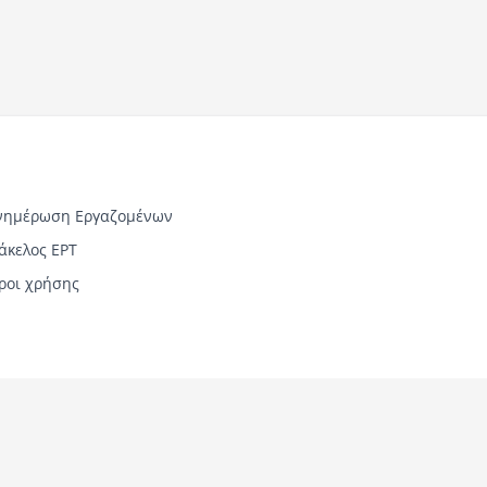
νημέρωση Εργαζομένων
άκελος ΕΡΤ
ροι χρήσης