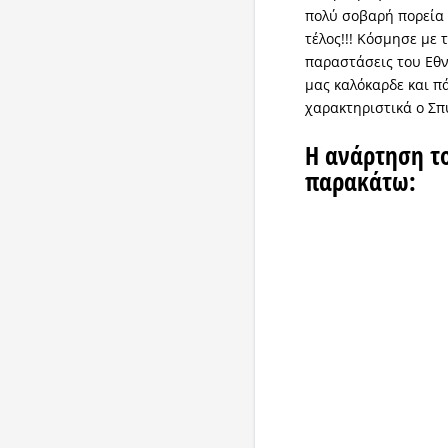
πολύ σοβαρή πορεία 
τέλος!!! Κόσμησε με 
παραστάσεις του Εθν
μας καλόκαρδε και π
χαρακτηριστικά ο Σπ
Η ανάρτηση τ
παρακάτω: