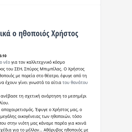
ικά ο ηθοποιός Χρήστος
6:10
ο νέο
για τον καλλιτεχνικό κόσμο
ος του ΣΕΗ, Σπύρος Μπιμπίλας. Ο Χρήστος
θοποιός με πορεία στο θέατρο, έφυγε από τη
να έχουν γίνει γνωστά τα αίτια
του θανάτου
 ανέβασε τη σχετική ανάρτηση το μεσημέρι
λίου.
 αποχαιρετισμός. Έφυγε ο Χρήστος μας, ο
μεγάλης οικογένειας των ηθοποιών, τόσο
που στην νιότη μας κάναμε παρέα για κοινά
 σχέδια για το μέλλον… Αθόρυβος ηθοποιός με