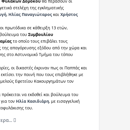
ν
Φυλακών Δομοκού
θα περάσουν οι
γετικά στελέχη της εγκληματικής
υγή
,
Ηλίας Παναγιώταρος
και
Χρήστος
οι πρωτόδικα σε κάθειρξη 13 ετών,
 βούλευμα του
Συμβουλίου
αμίας
το οποίο τους επιβάλει τους
ς της απαγόρευσης εξόδου από την χώρα και
σης στο Αστυνομικό Τμήμα του τόπου
ίες, οι δικαστές έκριναν πως οι Παππάς και
εκτίσει την ποινή που τους επιβλήθηκε με
ιμελούς Εφετείου Κακουργημάτων τον
 πρόκειται να εκδοθεί και βούλευμα του
 για τον
Ηλία Κασιδιάρη
, με εισαγγελική
ποφυλάκισης του.
ερα...