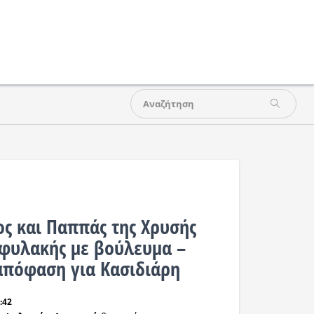
ς και Παππάς της Χρυσής
 φυλακής με βούλευμα –
απόφαση για Κασιδιάρη
:42