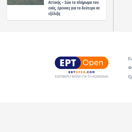
Αττικής – Σώο το πλήρωμα του
ενός, έρευνες για το δεύτερο σε
εξέλιξη
Ε
Φ
Ό
Copyright © 2026 ERT Open. All rights reserved.