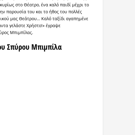
κυρίως στο Θέατρο, ένα καλό παιδί μέχρι το
την παρουσία του και το ήθος του πολλές
ικού μας Θεάτρου… Καλό ταξίδι αγαπημένε
άντα γελάστε Χρήστο!» έγραψε
ύρος Μπιμπίλας.
ου Σπύρου Μπιμπίλα