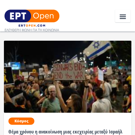
Ειδήσεις
Ελλάδα
Κοινωνία
Πολιτική
Οικονομία
Αθλητικά
Κόσμος
Κόσμος
Θέμα χρόνου η ανακοίνωση μιας εκεχειρίας μεταξύ Ισραήλ