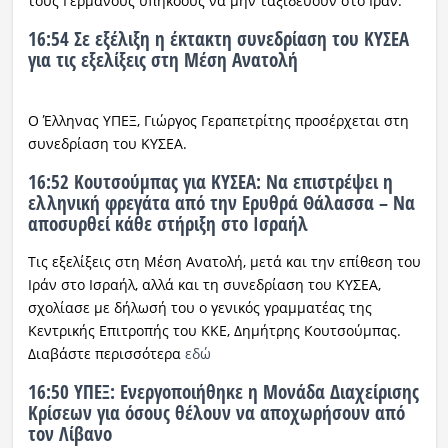
τους Γερμανούς υπηκόους να μην ταξιδεύουν στο Ιράν.
16:54 Σε εξέλιξη η έκτακτη συνεδρίαση του ΚΥΣΕΑ
για τις εξελίξεις στη Μέση Ανατολή
Ο Έλληνας ΥΠΕΞ, Γιώργος Γεραπετρίτης προσέρχεται στη
συνεδρίαση του ΚΥΣΕΑ.
16:52 Κουτσούμπας για ΚΥΣΕΑ: Να επιστρέψει η
ελληνική φρεγάτα από την Ερυθρά Θάλασσα – Να
αποσυρθεί κάθε στήριξη στο Ισραήλ
Τις εξελίξεις στη Μέση Ανατολή, μετά και την επίθεση του
Ιράν στο Ισραήλ, αλλά και τη συνεδρίαση του ΚΥΣΕΑ,
σχολίασε με δήλωσή του ο γενικός γραμματέας της
Κεντρικής Επιτροπής του ΚΚΕ, Δημήτρης Κουτσούμπας.
Διαβάστε περισσότερα
εδώ
16:50 ΥΠΕΞ: Ενεργοποιήθηκε η Μονάδα Διαχείρισης
Κρίσεων για όσους θέλουν να αποχωρήσουν από
τον Λίβανο