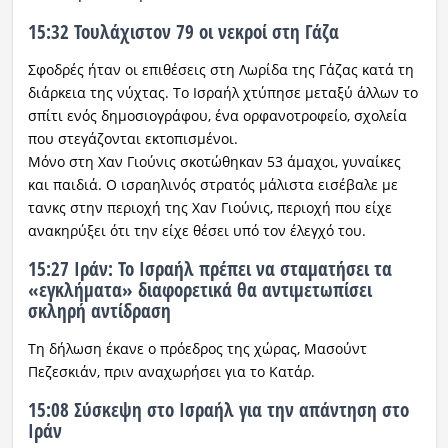
15:32 Τουλάχιστον 79 οι νεκροί στη Γάζα
Σφοδρές ήταν οι επιθέσεις στη Λωρίδα της Γάζας κατά τη
διάρκεια της νύχτας. Το Ισραήλ χτύπησε μεταξύ άλλων το
σπίτι ενός δημοσιογράφου, ένα ορφανοτροφείο, σχολεία
που στεγάζονται εκτοπισμένοι.
Μόνο στη Χαν Γιούνις σκοτώθηκαν 53 άμαχοι, γυναίκες
και παιδιά. Ο ισραηλινός στρατός μάλιστα εισέβαλε με
τανκς στην περιοχή της Χαν Γιούνις, περιοχή που είχε
ανακηρύξει ότι την είχε θέσει υπό τον έλεγχό του.
15:27 Ιράν: Το Ισραήλ πρέπει να σταματήσει τα
«εγκλήματα» διαφορετικά θα αντιμετωπίσει
σκληρή αντίδραση
Τη δήλωση έκανε ο πρόεδρος της χώρας, Μασούντ
Πεζεσκιάν, πριν αναχωρήσει για το Κατάρ.
15:08 Σύσκεψη στο Ισραήλ για την απάντηση στο
Ιράν