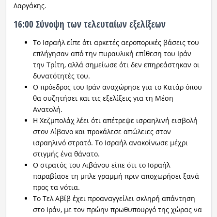
Δαργάκης.
16:00 Σύνοψη των τελευταίων εξελίξεων
Το Ισραήλ είπε ότι αρκετές αεροπορικές βάσεις του
επλήγησαν από την πυραυλική επίθεση του Ιράν
την Τρίτη, αλλά σημείωσε ότι δεν επηρεάστηκαν οι
δυνατότητές του.
Ο πρόεδρος του Ιράν αναχώρησε για το Κατάρ όπου
θα συζητήσει και τις εξελίξεις για τη Μέση
Ανατολή.
Η Χεζμπολάχ λέει ότι απέτρεψε ισραηλινή εισβολή
στον Λίβανο και προκάλεσε απώλειες στον
ισραηλινό στρατό. Το Ισραήλ ανακοίνωσε μέχρι
στιγμής ένα θάνατο.
Ο στρατός του Λιβάνου είπε ότι το Ισραήλ
παραβίασε τη μπλε γραμμή πριν αποχωρήσει ξανά
προς τα νότια.
Το Τελ Αβίβ έχει προαναγγείλει σκληρή απάντηση
στο Ιράν, με τον πρώην πρωθυπουργό της χώρας να