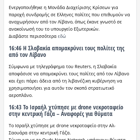
Ενεργοποιήθηκε η Μονάδα Διαχείρισης Κρίσεων για
παροχή συνδρομής σε Ελληνες πολίτες που επιθυμούν να
αναχωρήσουν από τον Λίβανο, όπως έκανε γνωστό σε
ανακοίνωσή του το υπουργείο Εξωτερικών.
Διαβάστε περισσότερα
εδώ
16:46 Η Σλοβακία απομακρύνει τους πολίτες της
από τον Λίβανο
Σύμφωνα με τηλεγράφημα του Reuters, η Σλοβακία
αποφάσισε να απομακρύνει τους πολίτες από τον Λίβανο
και έχει πάρει άδεια από τη λιβανέζικη κυβέρνηση να
χρησιμοποιήσει για αυτόν τον σκοπό στρατιωτικό
αεροπλάνο.
16:43 Το Ισραήλ χτύπησε με drone νεκροταφείο
στην κεντρική Γάζα – Αναφορές για θύματα
Το Ισραήλ χτύπησε με drone νεκροταφείο στην Αλ-
Σαουάρα στην κεντρική Γάζα.
Σύμφωνα με το Quds News Network, υπάρχουν θύματα.