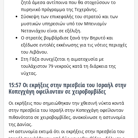
ζητά άμεσα αντίποινα που θα στοχεύσουν το
πυρηνικό πρόγραμμα της Τεχεράνης.
Σύσκεψη των επικεφαλής του στρατού και των
μυστικών υπηρεσιών υπό τον Μπενιαμίν
Νετανιάχου είναι σε εξέλιξη.
Ο στρατός βομβάρδισε ξανά την Βηρυτό και
εξέδωσε εντολές εκκένωσης για τις νότιες περιοχές
του Λιβάνου.
Στη Γάζα συνεχίζεται η αιματοχυσία με
τουλάχιστον 79 νεκρούς κατά τη διάρκεια της
νύχτας.
15:57 Οι εκρήξεις στην πρεσβεία του Ισραήλ στην
Κοπεγχάγη οφείλονταν σε χειροβομβίδες
Οι εκρήξεις που σημειώθηκαν την χθεσινή νύκτα κοντά
στην πρεσβεία του Ισραήλ στην Κοπεγχάγη οφείλονταν
πιθανότατα σε χειροβομβίδες, ανακοίνωσε η αστυνομία
της Δανίας.
«Η αστυνομία εκτιμά ότι οι εκρήξεις στην πρεσβεία του