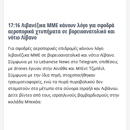
17:16 Λιβανέζικα ΜΜΕ κάνουν λόγο για σφοδρά
αεροπορικά χτυπήματα σε βορειοανατολικό και
νότιο Λίβανο
Για σφοδρές αεροπορικές επιδρομές κάνουν λόγο
λιβανέζικα ΜΜΕ σε βορειοανατολικό και νότιο Λίβανο.
Σύμφωνα με το Lebanese News στο Telegram, επιθέσεις
με drones έγιναν στην Αϊνάθα και Μπίντ Τζμπέιλ.
Σύμφωνα με την ίδια πηγή, στοχοποιήθηκαν
τραυματιοφορείς, ενώ τα πυρά πυροβολικού δεν
σταματούν στο μέτωπο στα σύνορα Ισραήλ και Λιβάνου.
Δείτε βίντεο από τους ισραηλινούς βομβαρδισμούς στην
κοιλάδα Μπεκάα: