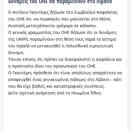
δυνάμεις του ΟΗΕ θα παραμείνουν στο Λίβανο
Ο Αντόνιο Γκουτέρες δήλωσε στο Συμβούλιο Ασφαλείας
του ΟΗΕ ότι «οι πυρκαγιές που μαίνονται στη Μέση
Ανατολή μετατρέπονται γρήγορα σε κόλαση».
Ο γενικός γραμματέας του ΟΗΕ δήλωσε ότι οι δυνάμεις
της UNIFIL παραμένουν στη θέση τους παρά το αίτημα
του Ισραήλ να μετακινηθεί η πολυεθνική ειρηνευτική
δύναμη.
Τόνισε επίσης ότι πρέπει να διασφαλιστεί η ασφάλεια και
η προστασία όλου του προσωπικού του ΟΗΕ.
Ο Γκουτέρες πρόσθεσε ότι είναι απολύτως απαραίτητο να
αποφευχθεί ένας γενικευμένος πόλεμος στο Λίβανο – κάτι
που θα είχε βαθιές και καταστροφικές συνέπειες.
Δείτε σχετική ανάρτηση από τα Ηνωμένα Έθνη: