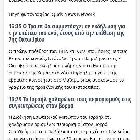
Πηγή φωτογραφίας: Quds News Network
16:35 Ο Τραμπ θα συμμετάσχει σε εκδήλωση για
την επέτειο του ενός έτους από την επίθεση της
7ης Οκτωβρίου
Ο πρώην πρόεδρος των ΗΠΑ και νυν υποψήφιος με τους
Ρεπουμπλικανούς, Ντόναλντ Τραμπ θα μιλήσει στις 7
Οκτωβρίου σε εκδήλωση μνήμης για τα θύματα της
επίθεσης της Χαμάς στο νότιο Ισραήλ με ηγέτες της
εβραϊκής κοινότητας στο Μαϊάμι, όπως ανακοίνωσε το
γραφείο της προεκλογικής του εκστρατείας.
16:29 Το Ισραήλ χαλαρώνει τους περιορισμούς στις
συγκεντρώσεις στον βορρά
Η Διοίκηση Εσωτερικού Μετώπου του Ισραήλ ότι
χαλάρωσαν ορισμένοι περιορισμοί στον βορρά.
Στα Υψώματα του Γκολάν και στις περιοχές της Γαλιλαίας,
οι συγκεντρώσεις άνω των 50 ατόμων θα επιτρέπονται σε