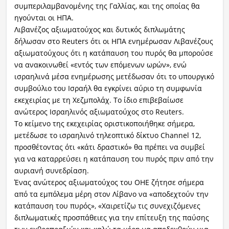
συμπεριλαμβανομένης της Γαλλίας, και της οποίας θα
ηγούνται οι ΗΠΑ.
Λιβανέζος αξιωματούχος και δυτικός διπλωμάτης
δήλωσαν στο Reuters ότι οι ΗΠΑ ενημέρωσαν Λιβανέζους
αξιωματούχους ότι η κατάπαυση του πυρός θα μπορούσε
να ανακοινωθεί «εντός των επόμενων ωρών», ενώ
ισραηλινά μέσα ενημέρωσης μετέδωσαν ότι το υπουργικό
συμβούλιο του Ισραήλ θα εγκρίνει αύριο τη συμφωνία
εκεχειρίας με τη Χεζμπολάχ. Το ίδιο επιβεβαίωσε
ανώτερος Ισραηλινός αξιωματούχος στο Reuters.
Το κείμενο της εκεχειρίας οριστικοποιήθηκε σήμερα,
μετέδωσε το ισραηλινό τηλεοπτικό δίκτυο Channel 12,
προσθέτοντας ότι «κάτι δραστικό» θα πρέπει να συμβεί
για να καταρρεύσει η κατάπαυση του πυρός πριν από την
αυριανή συνεδρίαση.
Ένας ανώτερος αξιωματούχος του ΟΗΕ ζήτησε σήμερα
από τα εμπόλεμα μέρη στον Λίβανο να «αποδεχτούν την
κατάπαυση του πυρός», «Χαιρετίζω τις συνεχιζόμενες
διπλωματικές προσπάθειες για την επίτευξη της παύσης