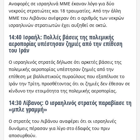
Αναφορές σε ισραηλινά ΜΜΕ έκαναν λόγο για δύο
νεκρούς στρατιώτες και 18 τραυματίες. Από την άλλη
ΜΜΕ του Λιβάνου ανέφεραν ότι ο αριθμός των νεκρών
ισραηλινών στρατιωτών έχει αυξηθεί σε οκτώ.
14:40 Ισραήλ: Πολλές βάσεις της πολεμικής
αεροπορίας υπέστησαν ζημιές από την επίθεση
του Ιράν
Ο ισραηλινός στρατός δήλωσε ότι αρκετές βάσεις της
πολεμικής αεροπορίας υπέστησαν ζημιές από την
επίθεση με βαλλιστικούς πυραύλους που εξαπέλυσε το
Ιράν την Τρίτη, προσθέτοντας ότι οι ζημιές δεν έθεσαν σε
κίνδυνο την ετοιμότητα της πολεμικής αεροπορίας.
14:30 Λίβανος: Ο ισραηλινός στρατός παραβίασε τη
«μπλε γραμμή»
Ο στρατός του Λιβάνου αναφέρει ότι οι ισραηλινές
δυνάμεις πέρασαν για λίγο στο έδαφός του πριν
αποσυρθούν.