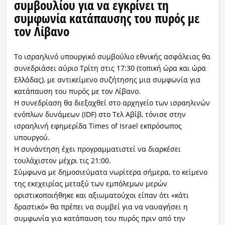
συμβουλίου για να εγκρίνει τη
συμφωνία κατάπαυσης του πυρός με
τον Λίβανο
Το ισραηλινό υπουργικό συμβούλιο εθνικής ασφάλειας θα
συνεδριάσει αύριο Τρίτη στις 17:30 (τοπική ώρα και ώρα
Ελλάδας), με αντικείμενο συζήτησης μια συμφωνία για
κατάπαυση του πυρός με τον Λίβανο.
Η συνεδρίαση θα διεξαχθεί στο αρχηγείο των ισραηλινών
ενόπλων δυνάμεων (IDF) στο Τελ Αβίβ, τόνισε στην
ισραηλινή εφημερίδα Times of Israel εκπρόσωπος
υπουργού.
Η συνάντηση έχει προγραμματιστεί να διαρκέσει
τουλάχιστον μέχρι τις 21:00.
Σύμφωνα με δημοσιεύματα νωρίτερα σήμερα, το κείμενο
της εκεχειρίας μεταξύ των εμπόλεμων μερών
οριστικοποιήθηκε και αξιωματούχοι είπαν ότι «κάτι
δραστικό» θα πρέπει να συμβεί για να ναυαγήσει η
συμφωνία για κατάπαυση του πυρός πριν από την