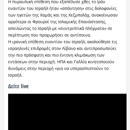
Η πυραυλική επίθεση που εξαπέλυσε χθες το Ιράν
εναντίον του Ισραήλ ήταν «απάντηση» στις δολοφονίες
των ηγετών της Χαμάς και της Χεζμπολάχ, ανακοίνωσαν
αργότερα οι Φρουροί της Ισλαμικής Επανάστασης,
απειλώντας το Ισραήλ με «συντριπτικά πλήγματα» σε
περίπτωση που προχωρήσει σε αντίποινα.
Η ιρανική επίθεση εναντίον του Ισραήλ, ακολούθησε τις
ισραηλινές επιδρομές στον Λίβανο και αντιπροσωπεύει
την πιο πρόσφατη και πιο έντονη κλιμάκωση των
εντάσεων στην περιοχή. ΗΠΑ και Γαλλία κινητοποιούν
δυνάμεις στην περιοχή «για να υπερασπιστούν» το
Ισραήλ.
Δείτε live