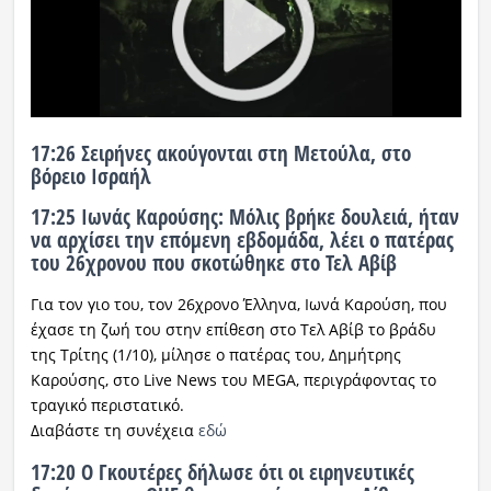
17:26 Σειρήνες ακούγονται στη Μετούλα, στο
βόρειο Ισραήλ
17:25 Ιωνάς Καρούσης: Μόλις βρήκε δουλειά, ήταν
να αρχίσει την επόμενη εβδομάδα, λέει ο πατέρας
του 26χρονου που σκοτώθηκε στο Τελ Αβίβ
Για τον γιο του, τον 26χρονο Έλληνα, Ιωνά Καρούση, που
έχασε τη ζωή του στην επίθεση στο Τελ Αβίβ το βράδυ
της Τρίτης (1/10), μίλησε ο πατέρας του, Δημήτρης
Καρούσης, στο Live News του MEGA, περιγράφοντας το
τραγικό περιστατικό.
Διαβάστε τη συνέχεια
εδώ
17:20 Ο Γκουτέρες δήλωσε ότι οι ειρηνευτικές