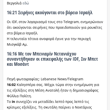
Βεργολιά
εδώ
16:21 Σειρήνες ακούγονται στο βόρειο Ισραήλ
Οι IDF, στον λογαριασμό τους στο Telegram, ενημερώνουν
ότι ακούγονται σειρήνες που προειδοποιούν για ρουκέτες
στο βόρειο Ισραήλ.
Η τελευταία τέτοια αναφορά έγινε για την περιοχή
Μισγκάβ Αμ.
16:16 Με τον Μπενιαμίν Νετανιάχου
συναντήθηκαν οι επικεφαλής των IDF, Σιν Μπετ
και Μοσάντ
Πηγή φωτογραφίας: Lebanese News/Telegram
16:02
Καλησπέρα σας. Μέχρι τώρα στην ενημέρωση για
τις εξελίξεις στη Μέση Ανατολή ήταν η δημοσιογράφος
Φύλλια Πολίτη.
Το
in
συνεχίζει να μεταδίδει λεπτό προς λεπτό τις
κρίσιμες εξελίξεις. Τη σκυτάλη παίρνει ο Νεκτάριος