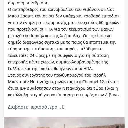
αυριανή συνεδρίαση.
Ο αντιπρόεδρος του κοινοβουλίου του Λιβάνου, ο Ελίας
Μπου Σάαμπ, τόνισε ότι δεν υπάρχουν «σοβαρά εμπόδια»
για την έναρξη της εφαρμογής μιας εκεχειρίας 60 ημερών
που προτείνουν οι ΗΠΑ για τον τερματισμό των μαχών
μεταξύ του Ισραήλ και της Χεζμπολάχ. Όπως είπε, ένα
σημείο διαφωνίας σχετικά με το ποιος θα εποπτεύει την
τήρηση της κατάπαυσης του πυρός επιλύθηκε τις
τελευταίες 24 ώρες με τη συμφωνία για τη σύσταση
επιτροπής πέντε χωρών, συμπεριλαμβανομένης της
Γαλλίας, και της οποίας θα ηγούνται οι ΗΠΑ.
Στενός συνεργάτης του πρωθυπουργού του Ισραήλ,
Μπενιαμίν Νετανιάχου, μιλώντας στο Channel 12, τόνισε
ότι οι IDF συνέστησαν στον Νετανιάχου ότι τώρα είναι η
κατάλληλη στιγμή για κατάπαυση του πυρός στον Λίβανο.
Διαβάστε περισσότερα...