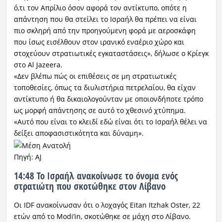
ό,τι τον Απρίλιο όσον αφορά τον αντίκτυπο, οπότε η
απάντηση που θα στείλει το Ισραήλ θα πρέπει να είναι
πιο σκληρή από την προηγούμενη φορά με αεροσκάφη
που ίσως εισέλθουν στον ιρανικό εναέριο χώρο και
στοχεύουν στρατιωτικές εγκαταστάσεις», δήλωσε ο Κρίεγκ
στο Al Jazeera.
«Δεν βλέπω πώς οι επιθέσεις σε μη στρατιωτικές
τοποθεσίες, όπως τα διυλιστήρια πετρελαίου, θα είχαν
αντίκτυπο ή θα δικαιολογούνταν με οποιονδήποτε τρόπο
ως μορφή απάντησης σε αυτό το χθεσινό χτύπημα.
«Αυτό που είναι το κλειδί εδώ είναι ότι το Ισραήλ θέλει να
δείξει αποφασιστικότητα και δύναμη».
Πηγή: AJ
14:48 Το Ισραήλ ανακοίνωσε το όνομα ενός
στρατιώτη που σκοτώθηκε στον Λίβανο
Οι IDF ανακοίνωσαν ότι ο λοχαγός Eitan Itzhak Oster, 22
ετών από το Modi’in, σκοτώθηκε σε μάχη στο Λίβανο.