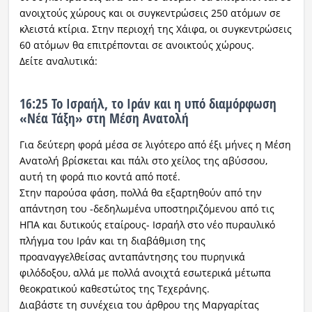
ανοιχτούς χώρους και οι συγκεντρώσεις 250 ατόμων σε
κλειστά κτίρια. Στην περιοχή της Χάιφα, οι συγκεντρώσεις
60 ατόμων θα επιτρέπονται σε ανοικτούς χώρους.
Δείτε αναλυτικά:
16:25 Το Ισραήλ, το Ιράν και η υπό διαμόρφωση
«Νέα Τάξη» στη Μέση Ανατολή
Για δεύτερη φορά μέσα σε λιγότερο από έξι μήνες η Μέση
Ανατολή βρίσκεται και πάλι στο χείλος της αβύσσου,
αυτή τη φορά πιο κοντά από ποτέ.
Στην παρούσα φάση, πολλά θα εξαρτηθούν από την
απάντηση του -δεδηλωμένα υποστηριζόμενου από τις
ΗΠΑ και δυτικούς εταίρους- Ισραήλ στο νέο πυραυλικό
πλήγμα του Ιράν και τη διαβάθμιση της
προαναγγελθείσας ανταπάντησης του πυρηνικά
φιλόδοξου, αλλά με πολλά ανοιχτά εσωτερικά μέτωπα
θεοκρατικού καθεστώτος της Τεχεράνης.
Διαβάστε τη συνέχεια του άρθρου της Μαργαρίτας