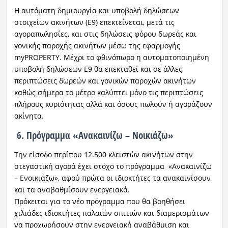
H αυτόματη δημιουργία και υποβολή δηλώσεων
στοιχείων ακινήτων (Ε9) επεκτείνεται, μετά τις
αγοραπωλησίες, και στις δηλώσεις φόρου δωρεάς και
γονικής παροχής ακινήτων μέσω της εφαρμογής
myPROPERTY. Μέχρι το φθινόπωρο η αυτοματοποιημένη
υποβολή δηλώσεων Ε9 θα επεκταθεί και σε άλλες
περιπτώσεις δωρεών και γονικών παροχών ακινήτων
καθώς σήμερα το μέτρο καλύπτει μόνο τις περιπτώσεις
πλήρους κυριότητας αλλά και όσους πωλούν ή αγοράζουν
ακίνητα.
6. Πρόγραμμα «Ανακαινίζω – Νοικιάζω»
Την είσοδο περίπου 12.500 κλειστών ακινήτων στην
στεγαστική αγορά έχει στόχο το πρόγραμμα «Ανακαινίζω
– Ενοικιάζω», αφού πρώτα οι ιδιοκτήτες τα ανακαινίσουν
και τα αναβαθμίσουν ενεργειακά.
Πρόκειται για το νέο πρόγραμμα που θα βοηθήσει
χιλιάδες ιδιοκτήτες παλαιών σπιτιών και διαμερισμάτων
να προχωρήσουν στην ενεργειακή αναβάθμιση και