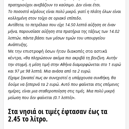
πρατηριούχοι ανεβάζουν το καύσιμο. Δεν είναι έτσι.
Το ποσοστό κέρδους είναι πολύ μικρό, γιατί η πλάτη όλων είναι
κολλημένη στον τοίχο σε οριακό επίπεδο.
Αντίθετα, το πετρέλαιο που είχε 14.50 λεπτά αύξηση σε έναν
μήνα, παρουσίασε αύξηση στα πρατήρια της τάξεως των 14.02
λεπτών, πάντα βάσει των μέσων τιμών του υπουργείου
Ανάπτυξης.
Με την επιστροφή όσων ήταν διακοπές στα αστικά
κέντρα,
«θα πληρώσουν ακόμα πιο ακριβά τη βενζίνη. Αυτήν
την στιγμή, η μέση τιμή στην Αθήνα διαμορφώνεται στο 1 ευρώ
και 97 με 98 λεπτά. Μια ανάσα από τα 2 ευρώ.
Είχαμε ξαναπεί πως αν συνεχιστεί η υπάρχουσα συνθήκη, θα
δούμε να ξεπερνά τα 2 ευρώ. Αυτό που φαίνεται στις επόμενες
ημέρες, είναι μια σταθεροποίηση στις τιμές. Μια πολύ μικρή
μείωση που δεν φαίνεται (0.1 λεπτό)».
Στα νησιά οι τιμές έφτασαν έως τα
2.45 το λίτρο.