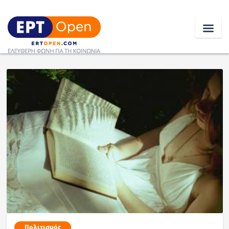
Ειδήσεις
Ελλάδα
Κοινωνία
Πολιτική
Οικονομία
Αθλητικά
Κόσμος
Πολιτισμός