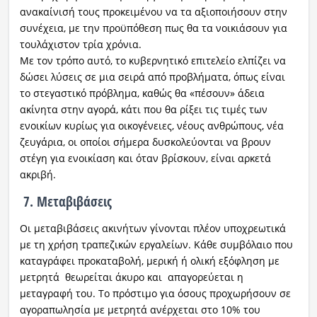
ανακαίνισή τους προκειμένου να τα αξιοποιήσουν στην
συνέχεια, με την προϋπόθεση πως θα τα νοικιάσουν για
τουλάχιστον τρία χρόνια.
Με τον τρόπο αυτό, το κυβερνητικό επιτελείο ελπίζει να
δώσει λύσεις σε μια σειρά από προβλήματα, όπως είναι
το στεγαστικό πρόβλημα, καθώς θα «πέσουν» άδεια
ακίνητα στην αγορά, κάτι που θα ρίξει τις τιμές των
ενοικίων κυρίως για οικογένειες, νέους ανθρώπους, νέα
ζευγάρια, οι οποίοι σήμερα δυσκολεύονται να βρουν
στέγη για ενοικίαση και όταν βρίσκουν, είναι αρκετά
ακριβή.
7. Μεταβιβάσεις
Οι μεταβιβάσεις ακινήτων γίνονται πλέον υποχρεωτικά
με τη χρήση τραπεζικών εργαλείων. Κάθε συμβόλαιο που
καταγράφει προκαταβολή, μερική ή ολική εξόφληση με
μετρητά θεωρείται άκυρο και απαγορεύεται η
μεταγραφή του. Το πρόστιμο για όσους προχωρήσουν σε
αγοραπωλησία με μετρητά ανέρχεται στο 10% του