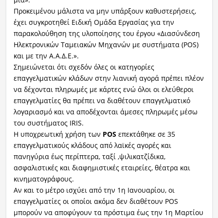
Προκειμένου μάλιστα να μην υπάρξουν καθυστερήσεις,
έχει συγκροτηθεί Ειδική Ομάδα Εργασίας για την
παρακολούθηση της υλοποίησης του έργου «Διασύνδεση
Ηλεκτρονικών Ταμειακών Μηχανών με συστήματα (POS)
και με την Α.Α.Δ.Ε.».
Σημειώνεται ότι σχεδόν όλες οι κατηγορίες
επαγγελματικών κλάδων στην λιανική αγορά πρέπει πλέον
να δέχονται πληρωμές με κάρτες ενώ όλοι οι ελεύθεροι
επαγγελματίες θα πρέπει να διαθέτουν επαγγελματικό
λογαριασμό και να αποδέχονται άμεσες πληρωμές μέσω
του συστήματος IRIS.
H υποχρεωτική χρήση των
POS
επεκτάθηκε σε 35
επαγγελματικούς κλάδους από λαϊκές αγορές και
πανηγύρια έως περίπτερα, ταξί ,ψιλικατζίδικα,
ασφαλιστικές και διαφημιστικές εταιρείες, θέατρα και
κινηματογράφους.
Αν και το μέτρο ισχύει από την 1η Ιανουαρίου, οι
επαγγελματίες οι οποίοι ακόμα δεν διαθέτουν POS
μπορούν να αποφύγουν τα πρόστιμα έως την 1η Μαρτίου