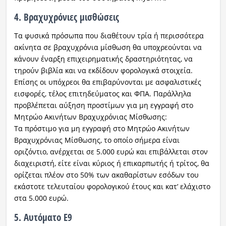
4. Βραχυχρόνιες μισθώσεις
Τα φυσικά πρόσωπα που διαθέτουν τρία ή περισσότερα
ακίνητα σε βραχυχρόνια μίσθωση θα υποχρεούνται να
κάνουν έναρξη επιχειρηματικής δραστηριότητας, να
τηρούν βιβλία και να εκδίδουν φορολογικά στοιχεία.
Επίσης οι υπόχρεοι θα επιβαρύνονται με ασφαλιστικές
εισφορές, τέλος επιτηδεύματος και ΦΠΑ. Παράλληλα
προβλέπεται αύξηση προστίμων για μη εγγραφή στο
Μητρώο Ακινήτων Βραχυχρόνιας Μίσθωσης:
Τα πρόστιμο για μη εγγραφή στο Μητρώο Ακινήτων
Βραχυχρόνιας Μίσθωσης, το οποίο σήμερα είναι
οριζόντιο, ανέρχεται σε 5.000 ευρώ και επιβάλλεται στον
διαχειριστή, είτε είναι κύριος ή επικαρπωτής ή τρίτος, θα
ορίζεται πλέον στο 50% των ακαθαρίστων εσόδων του
εκάστοτε τελευταίου φορολογικού έτους και κατ’ ελάχιστο
στα 5.000 ευρώ.
5. Αυτόματο Ε9