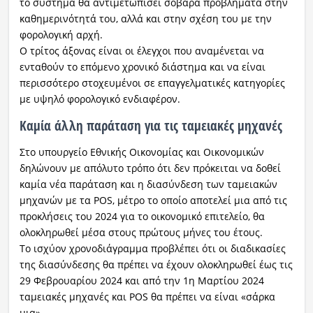
το σύστημα θα αντιμετωπίσει σοβαρά προβλήματα στην
καθημερινότητά του, αλλά και στην σχέση του με την
φορολογική αρχή.
Ο τρίτος άξονας είναι οι έλεγχοι που αναμένεται να
ενταθούν το επόμενο χρονικό διάστημα και να είναι
περισσότερο στοχευμένοι σε επαγγελματικές κατηγορίες
με υψηλό φορολογικό ενδιαφέρον.
Καμία άλλη παράταση για τις ταμειακές μηχανές
Στο υπουργείο Εθνικής Οικονομίας και Οικονομικών
δηλώνουν με απόλυτο τρόπο ότι δεν πρόκειται να δοθεί
καμία νέα παράταση και η διασύνδεση των ταμειακών
μηχανών με τα POS, μέτρο το οποίο αποτελεί μια από τις
προκλήσεις του 2024 για το οικονομικό επιτελείο, θα
ολοκληρωθεί μέσα στους πρώτους μήνες του έτους.
Το ισχύον χρονοδιάγραμμα προβλέπει ότι οι διαδικασίες
της διασύνδεσης θα πρέπει να έχουν ολοκληρωθεί έως τις
29 Φεβρουαρίου 2024 και από την 1η Μαρτίου 2024
ταμειακές μηχανές και POS θα πρέπει να είναι «σάρκα
μια».