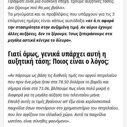
Πράγματι είναι μια δύσκολη εποχή. Έχουμε αυξητικές τάσεις.
Δεν ξέρουμε πού θα μας βγάλει».
Τα μηνύματα και οι προβλέψεις που υπάρχουν για τις 3
επόμενες ημέρες είναι κάπως αισιόδοξα
«σε ό,τι αφορά
την στασιμότητα στην αυξημένη τιμή. Αν αύριο έχουμε
άλλες αυξήσεις, δεν το ξέρουμε. Ίσως ξεπεράσουμε στα
μεγάλα αστικά κέντρα το δίευρο».
Γιατί όμως, γενικά υπάρχει αυτή η
αυξητική τάση; Ποιος είναι ο λόγος;
«Αν πάρουμε ως βάση τις διεθνείς τιμές του αργού πετρελαίου
που πριν ένα μήνα ήταν στα 78.50 δολάρια το βαρέλι και
σήμερα είναι στα 73.06, βλέπουμε πως είναι πολύ μικρή η
διαφορά για τη μεγάλη αύξηση του τελευταίου μήνα.
Επειδή αυτές οι τιμές βγαίνουν απ’ έξω είναι κερδοσκοπικά
παιχνίδια όσων ποντάρουν στο χρηματιστήριο του πετρελαίου,
που δεν αγγίζουν τον ελλαδικό χώρο. Αυτά τα παιχνίδια
ωστόσο, είναι σύνηθες φαινόμενο».