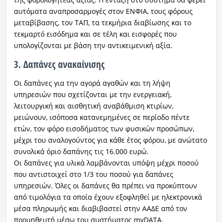
αυτόματα αναπροσαρμογές στον ΕΝΦΙΑ, τους φόρους
μεταβίβασης, τον ΤΑΠ, τα τεκμήρια διαβίωσης και το
τεκμαρτό εισόδημα και σε τέλη και εισφορές που
υπολογίζονται με βάση την αντικειμενική αξία.
3. Δαπάνες ανακαίνισης
Οι δαπάνες για την αγορά αγαθών και τη λήψη
υπηρεσιών που σχετίζονται με την ενεργειακή,
λειτουργική και αισθητική αναβάθμιση κτιρίων,
μειώνουν, ισόποσα κατανεμημένες σε περίοδο πέντε
ετών, τον φόρο εισοδήματος των φυσικών προσώπων,
μέχρι του αναλογούντος για κάθε έτος φόρου, με ανώτατο
συνολικά όριο δαπάνης τις 16.000 ευρώ.
Οι δαπάνες για υλικά λαμβάνονται υπόψη μέχρι ποσού
που αντιστοιχεί στο 1/3 του ποσού για δαπάνες
υπηρεσιών. Όλες οι δαπάνες θα πρέπει να προκύπτουν
από τιμολόγια τα οποία έχουν εξοφληθεί με ηλεκτρονικά
μέσα πληρωμής και διαβιβαστεί στην ΑΑΔΕ από τον
προμηθευτή μέσω του συστήματος myDATA.