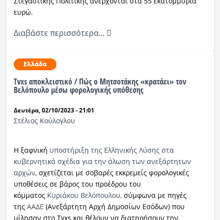
Στεγαστικής Πολιτικής ανέρχονται στα 55 εκατομμύρια
ευρώ.
Διαβάστε περισσότερα...
Ελλάδα
Tvxs αποκλειστικό / Πώς ο Μητσοτάκης «κρατάει» τον
Βελόπουλο μέσω φορολογικής υπόθεσης
Δευτέρα, 02/10/2023 - 21:01
Στέλιος Κούλογλου
Η ξαφνική
υποστήριξη της Ελληνικής Λύσης στα
κυβερνητικά σχέδια για την άλωση των ανεξάρτητων
αρχών
, σχετίζεται με σοβαρές εκκρεμείς φορολογικές
υποθέσεις σε βάρος του προέδρου του
κόμματος
Κυριάκου Βελόπουλου,
σύμφωνα με πηγές
της
ΑΑΔΕ
(Ανεξάρτητη Αρχή Δημοσίων Εσόδων) που
μίλησαν στο Tvxs και θέλουν να διατηρήσουν την