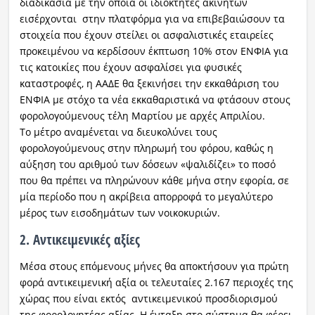
διαδικασία με την οποία οι ιδιοκτήτες ακινήτων
εισέρχονται στην πλατφόρμα για να επιβεβαιώσουν τα
στοιχεία που έχουν στείλει οι ασφαλιστικές εταιρείες
προκειμένου να κερδίσουν έκπτωση 10% στον ΕΝΦΙΑ για
τις κατοικίες που έχουν ασφαλίσει για φυσικές
καταστροφές, η ΑΑΔΕ θα ξεκινήσει την εκκαθάριση του
ΕΝΦΙΑ με στόχο τα νέα εκκαθαριστικά να φτάσουν στους
φορολογούμενους τέλη Μαρτίου με αρχές Απριλίου.
Το μέτρο αναμένεται να διευκολύνει τους
φορολογούμενους στην πληρωμή του φόρου, καθώς η
αύξηση του αριθμού των δόσεων «ψαλιδίζει» το ποσό
που θα πρέπει να πληρώνουν κάθε μήνα στην εφορία, σε
μία περίοδο που η ακρίβεια απορροφά το μεγαλύτερο
μέρος των εισοδημάτων των νοικοκυριών.
2. Αντικειμενικές αξίες
Μέσα στους επόμενους μήνες θα αποκτήσουν για πρώτη
φορά αντικειμενική αξία οι τελευταίες 2.167 περιοχές της
χώρας που είναι εκτός αντικειμενικού προσδιορισμού
της φορολογητέας αξίας. Η ένταξη στο σύστημα θα φέρει