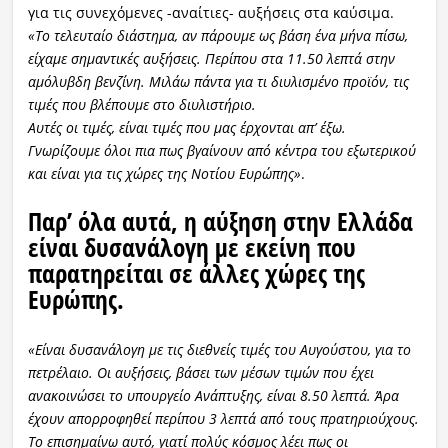
για τις συνεχόμενες -αναίτιες- αυξήσεις στα καύσιμα.
«Το τελευταίο διάστημα, αν πάρουμε ως βάση ένα μήνα πίσω,
είχαμε σημαντικές αυξήσεις. Περίπου στα 11.50 λεπτά στην
αμόλυβδη βενζίνη. Μιλάω πάντα για τι διυλισμένο προϊόν, τις
τιμές που βλέπουμε στο διυλιστήριο.
Αυτές οι τιμές, είναι τιμές που μας έρχονται απ’ έξω.
Γνωρίζουμε όλοι πια πως βγαίνουν από κέντρα του εξωτερικού
και είναι για τις χώρες της Νοτίου Ευρώπης»
.
Παρ’ όλα αυτά, η αύξηση στην Ελλάδα
είναι δυσανάλογη με εκείνη που
παρατηρείται σε άλλες χώρες της
Ευρώπης.
«Είναι δυσανάλογη με τις διεθνείς τιμές του Αυγούστου, για το
πετρέλαιο. Οι αυξήσεις, βάσει των μέσων τιμών που έχει
ανακοινώσει το υπουργείο Ανάπτυξης, είναι 8.50 λεπτά. Άρα
έχουν απορροφηθεί περίπου 3 λεπτά από τους πρατηριούχους.
Το επισημαίνω αυτό, γιατί πολύς κόσμος λέει πως οι