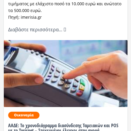
τιμήματος με ελάχιστο ποσό τα 10.000 ευρώ και ανώτατο
τα 500.000 ευρώ.
Πηγή: imerisia.gr
Διαβάστε περισσότερα...
Οικονομία
ΑΑΔΕ: Το χρονοδιάγραμμα διασύνδεσης Ταμειακών και POS
με το Taxisnet – Στοχευμένοι έλεγχοι στην αγορά