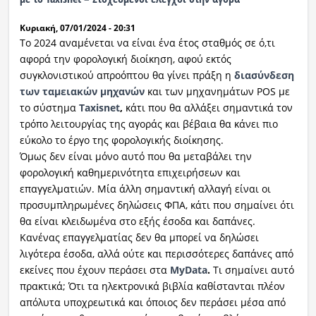
Κυριακή, 07/01/2024 - 20:31
Το 2024 αναμένεται να είναι ένα έτος σταθμός σε ό,τι
αφορά την φορολογική διοίκηση, αφού εκτός
συγκλονιστικού απροόπτου θα γίνει πράξη η
διασύνδεση
των ταμειακών μηχανών
και των μηχανημάτων POS με
το σύστημα
Taxisnet
,
κάτι που θα αλλάξει σημαντικά τον
τρόπο λειτουργίας της αγοράς και βέβαια θα κάνει πιο
εύκολο το έργο της φορολογικής διοίκησης.
Όμως δεν είναι μόνο αυτό που θα μεταβάλει την
φορολογική καθημερινότητα επιχειρήσεων και
επαγγελματιών. Μία άλλη σημαντική αλλαγή είναι οι
προσυμπληρωμένες δηλώσεις ΦΠΑ, κάτι που σημαίνει ότι
θα είναι κλειδωμένα στο εξής έσοδα και δαπάνες.
Κανένας επαγγελματίας δεν θα μπορεί να δηλώσει
λιγότερα έσοδα, αλλά ούτε και περισσότερες δαπάνες από
εκείνες που έχουν περάσει στα
MyData
.
Τι σημαίνει αυτό
πρακτικά; Ότι τα ηλεκτρονικά βιβλία καθίστανται πλέον
απόλυτα υποχρεωτικά και όποιος δεν περάσει μέσα από