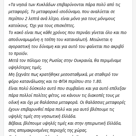
«Τα νησιά των Κυκλάδων επιβαρύνονται πάρα πολύ από τις
μεταφορές. Το μεταφορικό ισοδύναμο, που αναλύεται σε
περίπου 2 λεπτά ανά λίτρο, είναι μόνο για τους μόνιμους
κατοίκους. Όχι για τους επισκέπτες.
Το κακό είναι πως κάθε χρόνος που περνάει γίνεται όλο και πιο
αποδυναμωμένη η τσέπη του καταναλωτή. Μειώνεται η
αγοραστική του δύναμη και για αυτό του φαίνεται πιο ακριβό
το προϊόν.
Μετά τον πόλεμο της Ρωσίας στην Ουκρανία, θα περιμέναμε
υψηλότερες τιμές.
Μη ξεχνάτε πως κρατήθηκε μεσοσταθμικά, με σταθερό τον
φόρο κατανάλωσης και το ΦΠΑ περίπου στο 1.80.
Είναι πολύ δύσκολο αυτό που συμβαίνει και για αυτό επέλεξαν
πάρα πολλοί πολίτες φέτος, να κάνουν τις διακοπές τους με
οδική και όχι με θαλάσσια μεταφορά. Οι θαλάσσιες μεταφορές
έχουν επιβαρυνθεί πάρα πολύ και για αυτό βλέπουμε τις
υψηλές τιμές στη νησιωτική Ελλάδα.
Βέβαια, βλέπουμε υψηλές τιμές και στην ηπειρωτική Ελλάδα,
στις απομακρυσμένες περιοχές της χώρας.