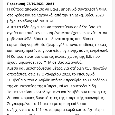
Παρασκευή, 27/10/2023 - 20:51
Η Κύπρος αποφάσισε να βάλει μηδενικό συντελεστή ΦΠΑ
στο κρέας και τα λαχανικά, από την 1η Δεκεμβρίου 2023
μέχρι το τέλος Μάϊου 2024.
Αυτά τα είδη έρχονται να προστεθούν σε άλλα βασικά
αγαθά που από τον περασμένο Μάιο έχουν ενταχθεί στον
μηδενικό ΦΠΑ, βάσει της δυνατότητας που δίνει η
ευρωπαϊκή νομοθεσία (ψωμί, γάλα, αυγά, παιδικές τροφές
και πάνες, προϊόντα γυναικείας υγιεινής, πάνες ενηλίκων).
Η Κύπρος είναι μια από τις πολλές χώρες της Ε.Ε. που
έχουν μηδενίσει τον ΦΠΑ σε βασικά αγαθά.
Άμεσα και μεσοπρόθεσμα μέτρα για στήριξη των πολιτών
αποφάσισε, στις 19 Οκτωβρίου 2023, το Υπουργικό
Συμβούλιο, που συνήλθε υπό την προεδρία του Προέδρου
της Δημοκρατίας της Κύπρου, Νίκου Χριστοδουλίδη.
Τα μέτρα είναι κοστολογημένα και λαμβάνουν υπόψη τις
δημοσιονομικές δυνατότητες της κυπριακής οικονομίας.
Συγκεκριμένα, τα 11 μέτρα με άμεση επίδραση
ανέρχονται στα 141 εκατομμύρια ευρώ και τα έξι μέτρα