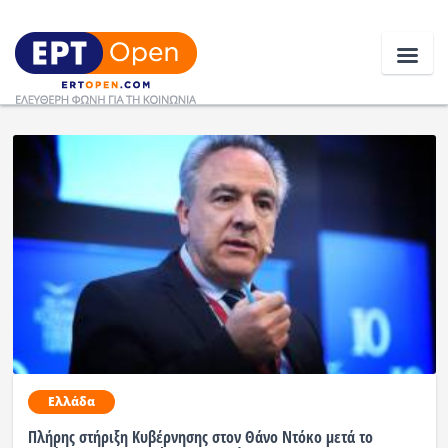
Ειδήσεις
Ελλάδα
Κοινωνία
Πολιτική
Οικονομία
Αθλητικά
Ελλάδα
Κόσμος
Πλήρης στήριξη Κυβέρνησης στον Θάνο Ντόκο μετά το