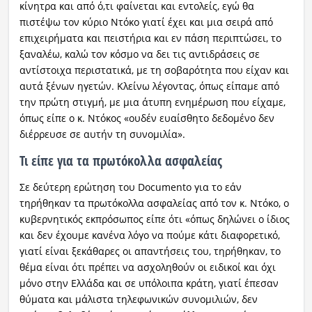
κίνητρα και από ό,τι φαίνεται και εντολείς, εγώ θα
πιστέψω τον κύριο Ντόκο γιατί έχει και μια σειρά από
επιχειρήματα και πειστήρια και εν πάση περιπτώσει, το
ξαναλέω, καλώ τον κόσμο να δει τις αντιδράσεις σε
αντίστοιχα περιστατικά, με τη σοβαρότητα που είχαν και
αυτά ξένων ηγετών. Κλείνω λέγοντας, όπως είπαμε από
την πρώτη στιγμή, με μια άτυπη ενημέρωση που είχαμε,
όπως είπε ο κ. Ντόκος «ουδέν ευαίσθητο δεδομένο δεν
διέρρευσε σε αυτήν τη συνομιλία».
Τι είπε για τα πρωτόκολλα ασφαλείας
Σε δεύτερη ερώτηση του Documento για το εάν
τηρήθηκαν τα πρωτόκολλα ασφαλείας από τον κ. Ντόκο, ο
κυβερνητικός εκπρόσωπος είπε ότι «όπως δηλώνει ο ίδιος
και δεν έχουμε κανένα λόγο να πούμε κάτι διαφορετικό,
γιατί είναι ξεκάθαρες οι απαντήσεις του, τηρήθηκαν, το
θέμα είναι ότι πρέπει να ασχοληθούν οι ειδικοί και όχι
μόνο στην Ελλάδα και σε υπόλοιπα κράτη, γιατί έπεσαν
θύματα και μάλιστα τηλεφωνικών συνομιλιών, δεν