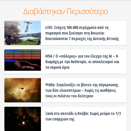
Διαβάστηκαν Περισσότερο
LIVE: Στάχτη 100.000 στρέμματα από τη
πυρκαγιά που ξεκίνησε στη Βοιωτία:
Εκκενώνονται 7 περιοχές της Δυτικής Αττικής
ΗΠΑ / Ο «πόλεμος» για τον έλεγχο της ΑΙ – Η
διαμάχη με την Anthropic, οι αποκλεισμοί και
τα νομικά όρια
Ψάθα: Συγκλονίζει το βίντεο της σύγκρουσης
των δύο ελικοπτέρων – Χωρίς τις αισθήσεις
τους οι πιλότοι του δεύτερου
Ξανά στο σκοτάδι η Κούβα: Χωρίς ρεύμα το 1/3
των επαρχιών της