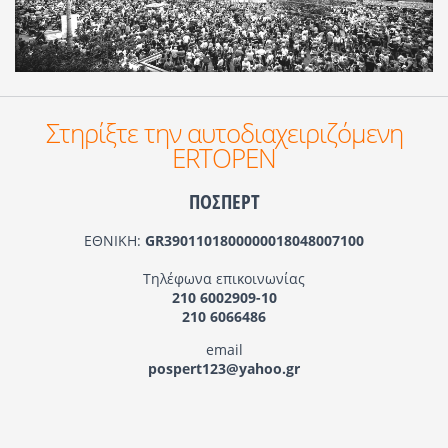
Στηρίξτε την αυτοδιαχειριζόμενη
ERTOPEN
ΠΟΣΠΕΡΤ
ΕΘΝΙΚΗ:
GR3901101800000018048007100
Τηλέφωνα επικοινωνίας
210 6002909-10
210 6066486
email
pospert123@yahoo.gr