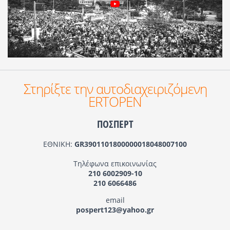
Στηρίξτε την αυτοδιαχειριζόμενη
ERTOPEN
ΠΟΣΠΕΡΤ
ΕΘΝΙΚΗ:
GR3901101800000018048007100
Τηλέφωνα επικοινωνίας
210 6002909-10
210 6066486
email
pospert123@yahoo.gr