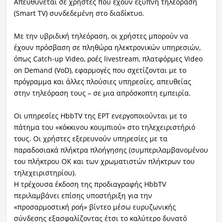
Απευθύνεται σε χρήστες που έχουν έξυπνη τηλεόραση
(Smart TV) συνδεδεμένη στο διαδίκτυο.
Με την υβριδική τηλεόραση, οι χρήστες μπορούν να
έχουν πρόσβαση σε πληθώρα ηλεκτρονικών υπηρεσιών,
όπως Catch-up Video, ροές livestream, πλατφόρμες Video
on Demand (VoD), εφαρμογές που σχετίζονται με το
πρόγραμμα και άλλες πλούσιες υπηρεσίες, απευθείας
στην τηλεόραση τους – σε μια απρόσκοπτη εμπειρία.
Οι υπηρεσίες HbbTV της ΕΡΤ ενεργοποιούνται με το
πάτημα του «κόκκινου κουμπιού» στο τηλεχειριστήριό
τους. Οι χρήστες εξερευνούν υπηρεσίες με τα
παραδοσιακά πλήκτρα πλοήγησης (συμπεριλαμβανομένου
του πλήκτρου OK και των χρωματιστών πλήκτρων του
τηλεχειριστηρίου).
Η τρέχουσα έκδοση της προδιαγραφής HbbTV
περιλαμβάνει επίσης υποστήριξη για την
«προσαρμοστική ροή» βίντεο μέσω ευρυζωνικής
σύνδεσης εξασφαλίζοντας έτσι το καλύτερο δυνατό