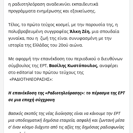
η ραδιοτηλεόραση αναδεικνύει εκπαιδευτικά
προγράμματα ενημέρωσης και εξοικείωσης.
Τέλος, το πρώτο τεύχος κοσμεί, με την παρουσία της, η
πολυβραβευμένη συγγραφέας
Άλκη Ζέη,
μια σπουδαία
γυναίκα, που η ζωή της είναι συνυφασμένη με την
ιστορία της Ελλάδας του 20ού αιώνα.
Με αφορμή την επανέκδοση του περιοδικού ο διευθύνων
σύμβουλος της ΕΡΤ,
Βασίλης Κωστόπουλος,
αναφέρει
στο editorial του πρώτου τεύχους της
«ΡΑΔΙΟΤΗΛΕΟΡΑΣΗΣ»:
Η επανέκδοση της «Ραδιοτηλεόρασης»:
το πέρασμα της ΕΡΤ
σε μια εποχή σύγχρονη
Βασικός σκοπός της νέας διοίκησης είναι να κάνουμε την ΕΡΤ
μια υποδειγματική δημόσια εταιρεία, ασφαλή και ζωντανή μέσα
σ’ έναν κόσμο διάχυτο από τις αξίες της δημόσιας ραδιοφωνίας