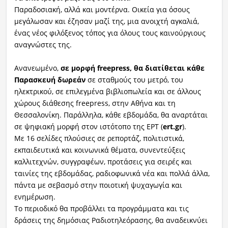
Παραδοσιακή, αλλά και μοντέρνα.
Οικεία για όσους
μεγάλωσαν και έζησαν μαζί της, μια ανοιχτή αγκαλιά,
ένας νέος φιλόξενος τόπος για όλους τους καινούργιους
αναγνώστες της.
Ανανεωμένο,
σε μορφή freepress, θα διατίθεται κάθε
Παρασκευή δωρεάν
σε σταθμούς του μετρό, του
ηλεκτρικού, σε επιλεγμένα βιβλιοπωλεία και σε άλλους
χώρους διάθεσης freepress, στην Αθήνα και τη
Θεσσαλονίκη.
Παράλληλα, κάθε εβδομάδα, θα αναρτάται
σε ψηφιακή μορφή στον ιστότοπο της ΕΡΤ (
ert.gr
).
Με 16 σελίδες πλούσιες σε ρεπορτάζ, πολιτιστικά,
εκπαιδευτικά και κοινωνικά θέματα, συνεντεύξεις
καλλιτεχνών, συγγραφέων, προτάσεις για σειρές και
ταινίες της εβδομάδας, ραδιοφωνικά νέα και πολλά άλλα,
πάντα με σεβασμό στην ποιοτική ψυχαγωγία και
ενημέρωση.
Το περιοδικό θα προβάλλει τα προγράμματα και τις
δράσεις της δημόσιας Ραδιοτηλεόρασης, θα αναδεικνύει