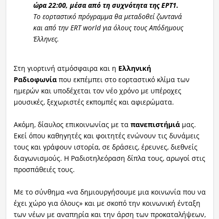
ώρα 22:00, μέσα από τη συχνότητα της ΕΡΤ1.
Το εορταστικό πρόγραμμα θα μεταδοθεί ζωντανά
και από την ERT world για όλους τους Απόδημους
Έλληνες.
Στη γιορτινή ατμόσφαιρα και η
Ελληνική
Ραδιοφωνία
που εκπέμπει στο εορταστικό κλίμα των
ημερών και υποδέχεται τον νέο χρόνο με υπέροχες
μουσικές, ξεχωριστές εκπομπές και αφιερώματα.
Ακόμη, δίαυλος επικοινωνίας με τα
πανεπιστήμιά
μας.
Εκεί όπου καθηγητές και φοιτητές ενώνουν τις δυνάμεις
τους και γράφουν ιστορία, σε δράσεις, έρευνες, διεθνείς
διαγωνισμούς.
Η Ραδιοτηλεόραση δίπλα τους, αρωγοί στις
προσπάθειές τους.
Με το σύνθημα «να δημιουργήσουμε μια κοινωνία που να
έχει χώρο για όλους» και με σκοπό την κοινωνική ένταξη
των νέων με αναπηρία και την άρση των προκαταλήψεων,