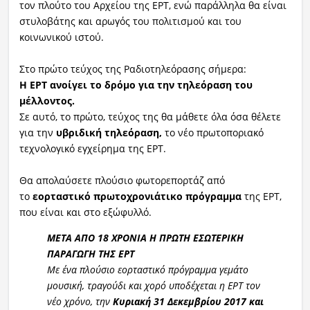
τον πλούτο του Αρχείου της ΕΡΤ, ενώ παράλληλα θα είναι
στυλοβάτης και αρωγός του πολιτισμού και του
κοινωνικού ιστού.
Στο πρώτο τεύχος της
Ραδιοτηλεόραση
ς σήμερα:
Η ΕΡΤ ανοίγει το δρόμο για την τηλεόραση του
μέλλοντος.
Σε αυτό, το πρώτο, τεύχος της θα μάθετε όλα όσα θέλετε
για την
υβριδική τηλεόραση,
το νέο πρωτοποριακό
τεχνολογικό εγχείρημα της ΕΡΤ.
Θα απολαύσετε πλούσιο φωτορεπορτάζ από
το
εορταστικό πρωτοχρονιάτικο πρόγραμμα
της ΕΡΤ,
που είναι και στο εξώφυλλό.
ΜΕΤΑ ΑΠΟ 18 ΧΡΟΝΙΑ Η ΠΡΩΤΗ ΕΣΩΤΕΡΙΚΗ
ΠΑΡΑΓΩΓΗ ΤΗΣ ΕΡΤ
Με ένα πλούσιο εορταστικό πρόγραμμα γεμάτο
μουσική, τραγούδι και χορό υποδέχεται η ΕΡΤ τον
νέο χρόνο, την
Κυριακή 31 Δεκεμβρίου 2017 και