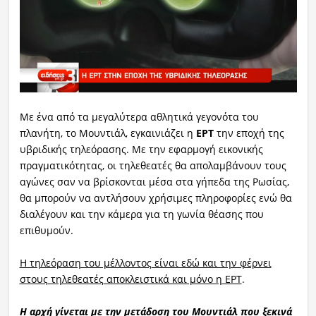
Ραδιόφωνο
LIVE
Εκπομπές
Με ένα από τα μεγαλύτερα αθλητικά γεγονότα του
Πολιτισμός
πλανήτη, το Μουντιάλ, εγκαινιάζει η
ΕΡΤ
την εποχή της
υβριδικής τηλεόρασης. Με την εφαρμογή εικονικής
πραγματικότητας, οι τηλεθεατές θα απολαμβάνουν τους
αγώνες σαν να βρίσκονται μέσα στα γήπεδα της Ρωσίας,
θα μπορούν να αντλήσουν χρήσιμες πληροφορίες ενώ θα
διαλέγουν και την κάμερα για τη γωνία θέασης που
επιθυμούν.
Η τηλεόραση του μέλλοντος είναι εδώ και την φέρνει
στους τηλεθεατές αποκλειστικά και μόνο η ΕΡΤ
.
Η αρχή γίνεται με την μετάδοση του Μουντιάλ που ξεκινά