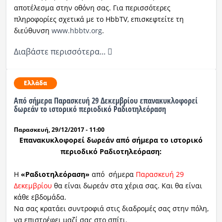
αποτέλεσμα στην οθόνη σας. Για περισσότερες
πληροφορίες σχετικά με το HbbTV, επισκεφτείτε τη
διεύθυνση
www.hbbtv.org
.
Διαβάστε περισσότερα...
Ελλάδα
Aπό σήμερα Παρασκευή 29 Δεκεμβρίου επανακυκλοφορεί
δωρεάν το ιστορικό περιοδικό Ραδιοτηλεόραση
Παρασκευή, 29/12/2017 - 11:00
Επανακυκλοφορεί δωρεάν από σήμερα το ιστορικό
περιοδικό Ραδιοτηλεόραση:
Η
«Ραδιοτηλεόραση»
από σήμερα
Παρασκευή 29
Δεκεμβρίου
θα είναι δωρεάν στα χέρια σας.
Και θα είναι
κάθε εβδομάδα.
Να σας κρατάει συντροφιά στις διαδρομές σας στην πόλη,
να επιστρέφει μαζί σας στο σπίτι.