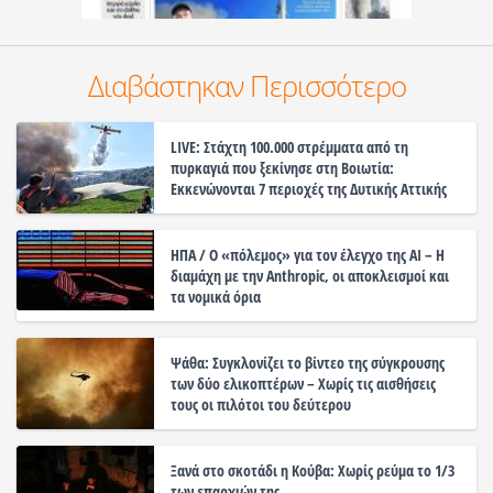
Διαβάστηκαν Περισσότερο
LIVE: Στάχτη 100.000 στρέμματα από τη
πυρκαγιά που ξεκίνησε στη Βοιωτία:
Εκκενώνονται 7 περιοχές της Δυτικής Αττικής
ΗΠΑ / Ο «πόλεμος» για τον έλεγχο της ΑΙ – Η
διαμάχη με την Anthropic, οι αποκλεισμοί και
τα νομικά όρια
Ψάθα: Συγκλονίζει το βίντεο της σύγκρουσης
των δύο ελικοπτέρων – Χωρίς τις αισθήσεις
τους οι πιλότοι του δεύτερου
Ξανά στο σκοτάδι η Κούβα: Χωρίς ρεύμα το 1/3
των επαρχιών της