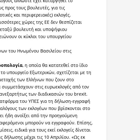
 λόγους άλλωστε έχει καταργηθεί το
ς προς τους βουλευτές, για τις
οτικές και περιφερειακές) εκλογές.
ισσότερες χώρες της ΕΕ δεν θεσπίζεται
μεταξύ βουλευτή και υποψήφιου
ιώνουν οι κύκλοι του υπουργείου
νων του Ηνωμένου Βασιλείου στις
τροπολογία
, η οποία θα κατατεθεί στο ίδιο
το υπουργείο Εξωτερικών, σχετίζεται με τη
μετοχής των Ελλήνων που ζουν στο
 συμμετάσχουν στις ευρωεκλογές από τον
 ανεξαρτήτως των διαδικασιών του brexit.
λατφόρμα του ΥΠΕΣ για τη δήλωση-εγγραφή
ταλόγους των εκλογέων που βρίσκονται στο
ει ήδη ανοίξει από την προηγούμενη
ιαφερόμενοι μπορούν να εγγραφούν. Επίσης,
ίσεις, ειδικά για τους εκεί εκλογείς δίνεται
 δήλωσης μέχρι τις 10 Απριλίου. «Ως εκ