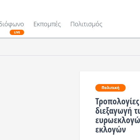
διόφωνο
Εκπομπές
Πολιτισμός
LIVE
Πολιτική
Τροπολογίες
διεξαγωγή 
ευρωεκλογών
εκλογών