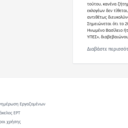
τούτου, κανένα ζήτη
εκλογέων δεν τίθετα
αντιθέτως διευκολύν
Σημειώνεται ότι το 2
Ηνωμένο Βασίλειο ήτ
ΥΠΕΣ», διαβεβαιώνου
Διαβάστε περισσότ
νημέρωση Εργαζομένων
άκελος ΕΡΤ
ροι χρήσης