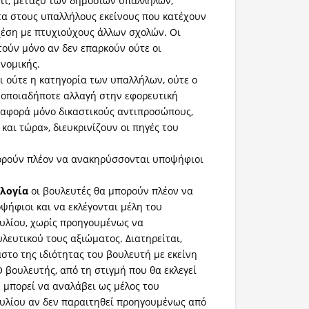
 ότι, μεταξύ των δημοσίων υπαλλήλων,
τα στους υπαλλήλους εκείνους που κατέχουν
χέση με πτυχιούχους άλλων σχολών. Οι
τούν μόνο αν δεν επαρκούν ούτε οι
 νομικής.
ι ούτε η κατηγορία των υπαλλήλων, ούτε ο
ι οποιαδήποτε αλλαγή στην εφορευτική
 αφορά μόνο δικαστικούς αντιπροσώπους,
και τώρα», διευκρινίζουν οι πηγές του
ορούν πλέον να ανακηρύσσονται υποψήφιοι
ολογία
οι βουλευτές θα μπορούν πλέον να
ήφιοι και να εκλέγονται μέλη του
υλίου, χωρίς προηγουμένως να
λευτικού τους αξιώματος. Διατηρείται,
στο της ιδιότητας του βουλευτή με εκείνη
 βουλευτής, από τη στιγμή που θα εκλεγεί
ν μπορεί να αναλάβει ως μέλος του
υλίου αν δεν παραιτηθεί προηγουμένως από