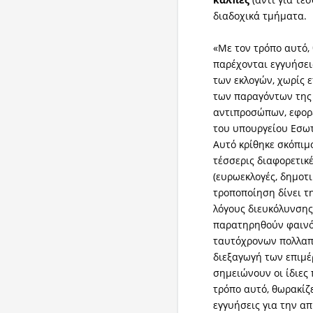
διαδοχικά τμήματα.
«Με τον τρόπο αυτό, 
παρέχονται εγγυήσει
των εκλογών, χωρίς 
των παραγόντων της 
αντιπροσώπων, εφορε
του υπουργείου Εσω
Αυτό κρίθηκε σκόπιμ
τέσσερις διαφορετικέ
(ευρωεκλογές, δημοτικ
τροποποίηση δίνει τ
λόγους διευκόλυνσης
παρατηρηθούν φαινό
ταυτόχρονων πολλαπλ
διεξαγωγή των επιμέ
σημειώνουν οι ίδιες 
τρόπο αυτό, θωρακίζε
εγγυήσεις για την α