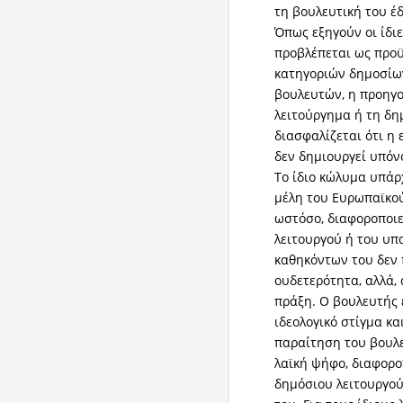
τη βουλευτική του 
Όπως εξηγούν οι ίδιε
προβλέπεται ως προ
κατηγοριών δημοσίω
βουλευτών, η προηγ
λειτούργημα ή τη δη
διασφαλίζεται ότι η
δεν δημιουργεί υπόν
Το ίδιο κώλυμα υπάρ
μέλη του Ευρωπαϊκού
ωστόσο, διαφοροποιε
λειτουργού ή του υπ
καθηκόντων του δεν 
ουδετερότητα, αλλά,
πράξη. Ο βουλευτής 
ιδεολογικό στίγμα κα
παραίτηση του βουλε
λαϊκή ψήφο, διαφορο
δημόσιου λειτουργού