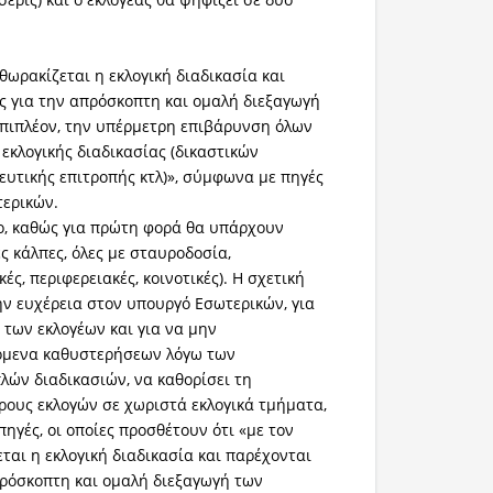
θωρακίζεται η εκλογική διαδικασία και
ς για την απρόσκοπτη και ομαλή διεξαγωγή
επιπλέον, την υπέρμετρη επιβάρυνση όλων
εκλογικής διαδικασίας (δικαστικών
υτικής επιτροπής κτλ)», σύμφωνα με πηγές
τερικών.
ο, καθώς για πρώτη φορά θα υπάρχουν
ς κάλπες, όλες με σταυροδοσία,
ές, περιφερειακές, κοινοτικές). Η σχετική
ην ευχέρεια στον υπουργό Εσωτερικών, για
 των εκλογέων και για να μην
μενα καθυστερήσεων λόγω των
ών διαδικασιών, να καθορίσει τη
ρους εκλογών σε χωριστά εκλογικά τμήματα,
πηγές, οι οποίες προσθέτουν ότι «με τον
ται η εκλογική διαδικασία και παρέχονται
πρόσκοπτη και ομαλή διεξαγωγή των