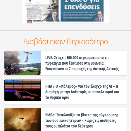
Διαβάστηκαν Περισσότερο
LIVE: Στάχτη 100.000 στρέμματα από τη
πυρκαγιά που ξεκίνησε στη Βοιωτία:
Εκκενώνονται 7 περιοχές της Δυτικής Αττικής
ΗΠΑ / Ο «πόλεμος» για τον έλεγχο της ΑΙ – Η
διαμάχη με την Anthropic, οι αποκλεισμοί και
τα νομικά όρια
Ψάθα: Συγκλονίζει το βίντεο της σύγκρουσης
των δύο ελικοπτέρων – Χωρίς τις αισθήσεις
τους οι πιλότοι του δεύτερου