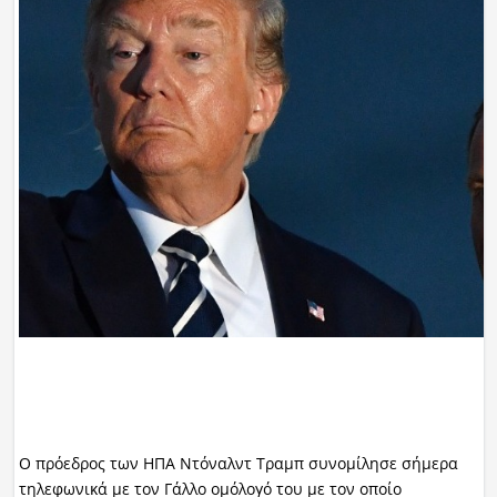
Ο πρόεδρος των ΗΠΑ Ντόναλντ Τραμπ συνομίλησε σήμερα
τηλεφωνικά με τον Γάλλο ομόλογό του με τον οποίο