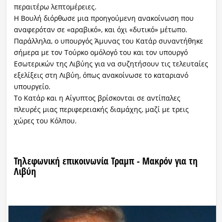
περαιτέρω λεπτομέρειες.
Η Βουλή διόρθωσε μια προηγούμενη ανακοίνωση που
Ραδιόφωνο
LIVE
αναφερόταν σε «αραβικό», και όχι «δυτικό» μέτωπο.
Παράλληλα, ο υπουργός Άμυνας του Κατάρ συναντήθηκε
σήμερα με τον Τούρκο ομόλογό του και τον υπουργό
Εκπομπές
Εσωτερικών της Λιβύης για να συζητήσουν τις τελευταίες
εξελίξεις στη Λιβύη, όπως ανακοίνωσε το καταριανό
υπουργείο.
Πολιτισμός
Το Κατάρ και η Αίγυπτος βρίσκονται σε αντίπαλες
πλευρές μιας περιφερειακής διαμάχης, μαζί με τρεις
χώρες του Κόλπου.
Τηλεφωνική επικοινωνία Τραμπ - Μακρόν για τη
Λιβύη