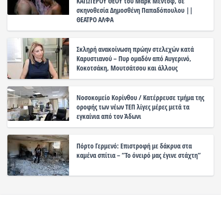
ΚΑΤΩΤΕΡΟΥ ΘΕΟΥ του Μαρκ Μέντοφ, σε
σκηνοθεσία Δημοσθένη Παπαδόπουλου ||
ΘΕΑΤΡΟ ΑΛΦΑ
Σκληρή ανακοίνωση πρώην στελεχών κατά
Καρυστιανού – Πυρ ομαδόν από Αυγερινό,
Κοκοτσάκη, Μουτσάτσου και άλλους
Νοσοκομείο Κορίνθου / Κατέρρευσε τμήμα της
οροφής των νέων ΤΕΠ λίγες μέρες μετά τα
εγκαίνια από τον Άδωνι
Πόρτο Γερμενό: Επιστροφή με δάκρυα στα
καμένα σπίτια – ”Το όνειρό μας έγινε στάχτη”