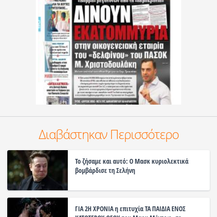
Διαβάστηκαν Περισσότερο
Το ζήσαμε και αυτό: Ο Μασκ κυριολεκτικά
βομβάρδισε τη Σελήνη
ΓΙΑ 2Η ΧΡΟΝΙΑ η επιτυχία ΤΑ ΠΑΙΔΙΑ ΕΝΟΣ