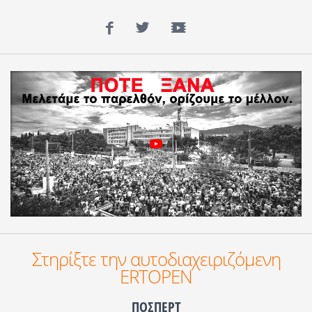
Facebook
Twitter
YouTube
Στηρίξτε την αυτοδιαχειριζόμενη
ERTOPEN
ΠΟΣΠΕΡΤ