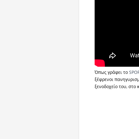
Όπως γράφει το
SPO
ξέφρενοι πανηγυρισμ
ξενοδοχείο του, στο 