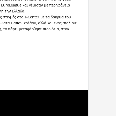
η EuroLeague και γέμισαν με περηφάνεια
λη την Ελλάδα.
ς στιγμές στο T-Center με τα δάκρυα του
Κώστα Παπανικολάου, αλλά και ενός “παλιού”
, το πάρτι μεταφέρθηκε πιο νότια, στον