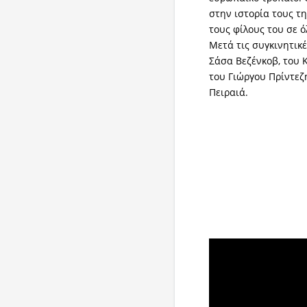
στην ιστορία τους τ
τους φίλους του σε ό
Μετά τις συγκινητικέ
Σάσα Βεζένκοβ, του 
του Γιώργου Πρίντεζη
Πειραιά.