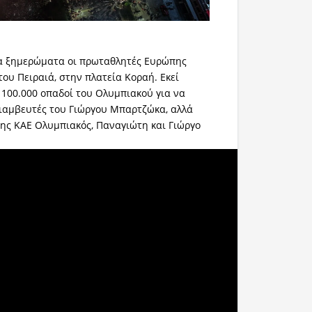
 τα ξημερώματα οι πρωταθλητές Ευρώπης
του Πειραιά, στην πλατεία Κοραή. Εκεί
100.000 οπαδοί του Ολυμπιακού για να
ιαμβευτές του Γιώργου Μπαρτζώκα, αλλά
της ΚΑΕ Ολυμπιακός, Παναγιώτη και Γιώργο