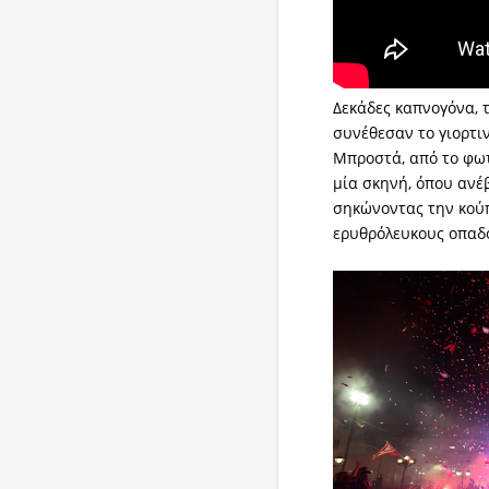
Δεκάδες καπνογόνα, 
συνέθεσαν το γιορτιν
Μπροστά, από το φω
μία σκηνή, όπου ανέ
σηκώνοντας την κού
ερυθρόλευκους οπαδ