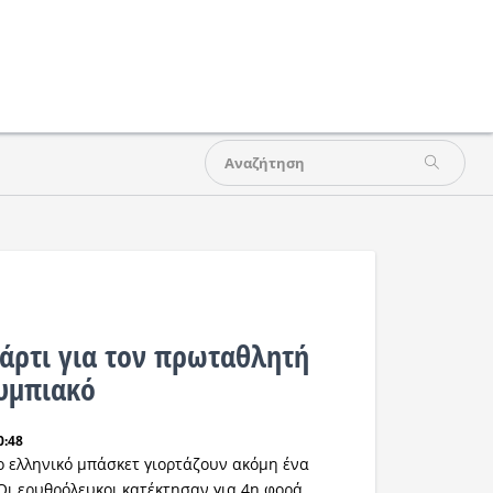
άρτι για τον πρωταθλητή
υμπιακό
0:48
ο ελληνικό μπάσκετ γιορτάζουν ακόμη ένα
Οι ερυθρόλευκοι κατέκτησαν για 4η φορά