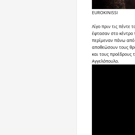
EUROKINISSI
Λίγο πριν τις πέντε
έφτασαν στο κέντρο 
περίμεναν πάνω από 
αποθεώσουν τους θρ
και τους προέδρους 
Αγγελόπουλο.