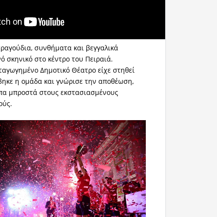
τραγούδια, συνθήματα και βεγγαλικά
ό σκηνικό στο κέντρο του Πειραιά.
ταγωγημένο Δημοτικό Θέατρο είχε στηθεί
βηκε η ομάδα και γνώρισε την αποθέωση,
πα μπροστά στους εκστασιασμένους
ούς.