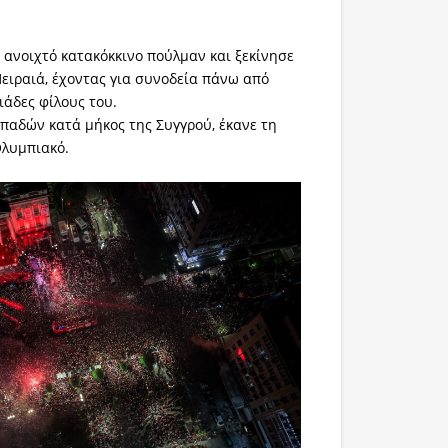
ε ανοιχτό κατακόκκινο πούλμαν και ξεκίνησε
Πειραιά, έχοντας για συνοδεία πάνω από
ιάδες φίλους του.
οπαδών κατά μήκος της Συγγρού, έκανε τη
Ολυμπιακό.