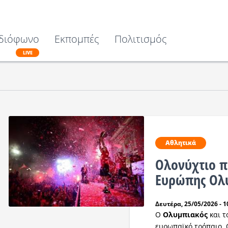
διόφωνο
Εκπομπές
Πολιτισμός
LIVE
Αθλητικά
Ολονύχτιο π
Ευρώπης Ολ
Δευτέρα, 25/05/2026 - 1
Ο
Ολυμπιακός
και τ
ευρωπαϊκό τρόπαιο. 