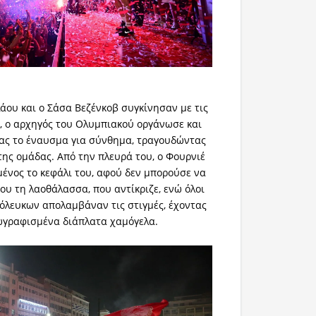
ου και ο Σάσα Βεζένκοβ συγκίνησαν με τις
α, ο αρχηγός του Ολυμπιακού οργάνωσε και
τας το έναυσμα για σύνθημα, τραγουδώντας
της ομάδας. Από την πλευρά του, ο Φουρνιέ
νος το κεφάλι του, αφού δεν μπορούσε να
ου τη λαοθάλασσα, που αντίκριζε, ενώ όλοι
ρόλευκων απολαμβάναν τις στιγμές, έχοντας
ωγραφισμένα διάπλατα χαμόγελα.