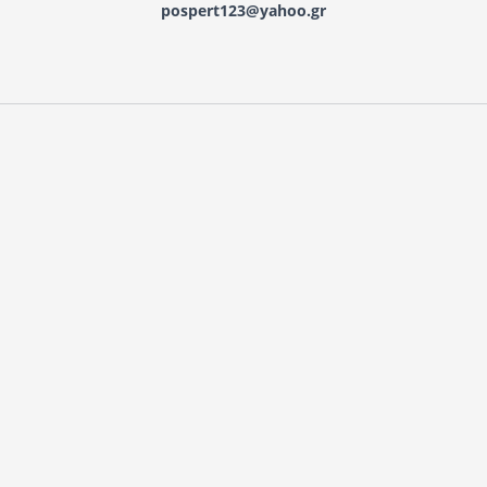
pospert123@yahoo.gr