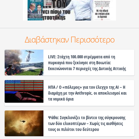
Διαβάστηκαν Περισσότερο
LIVE: Στάχτη 100.000 στρέμματα από τη
πυρκαγιά που ξεκίνησε στη Βοιωτία:
Εκκενώνονται 7 περιοχές της Δυτικής Αττικής
ΗΠΑ / Ο «πόλεμος» για τον έλεγχο της ΑΙ – Η
διαμάχη με την Anthropic, οι αποκλεισμοί και
τα νομικά όρια
Ψάθα: Συγκλονίζει το βίντεο της σύγκρουσης
των δύο ελικοπτέρων – Χωρίς τις αισθήσεις
τους οι πιλότοι του δεύτερου