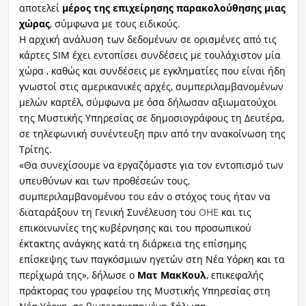
αποτελεί
μέρος της επιχείρησης παρακολούθησης μιας
χώρας
, σύμφωνα με τους ειδικούς.
Η αρχική ανάλυση των δεδομένων σε ορισμένες από τις
κάρτες SIM έχει εντοπίσει συνδέσεις με τουλάχιστον μία
χώρα , καθώς και συνδέσεις με εγκληματίες που είναι ήδη
γνωστοί στις αμερικανικές αρχές, συμπεριλαμβανομένων
μελών καρτέλ, σύμφωνα με όσα δήλωσαν αξιωματούχοι
της Μυστικής Υπηρεσίας σε δημοσιογράφους τη Δευτέρα,
σε τηλεφωνική συνέντευξη πριν από την ανακοίνωση της
Τρίτης.
«Θα συνεχίσουμε να εργαζόμαστε για τον εντοπισμό των
υπευθύνων και των προθέσεών τους,
συμπεριλαμβανομένου του εάν ο στόχος τους ήταν να
διαταράξουν τη Γενική Συνέλευση του
ΟΗΕ
και τις
επικοινωνίες της κυβέρνησης και του προσωπικού
έκτακτης ανάγκης κατά τη διάρκεια της επίσημης
επίσκεψης των παγκόσμιων ηγετών στη Νέα Υόρκη και τα
περίχωρά της», δήλωσε ο
Ματ ΜακΚουλ
, επικεφαλής
πράκτορας του γραφείου της Μυστικής Υπηρεσίας στη