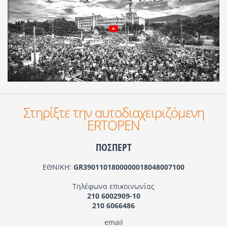
Στηρίξτε την αυτοδιαχειριζόμενη
ERTOPEN
ΠΟΣΠΕΡΤ
ΕΘΝΙΚΗ:
GR3901101800000018048007100
Τηλέφωνα επικοινωνίας
210 6002909-10
210 6066486
email