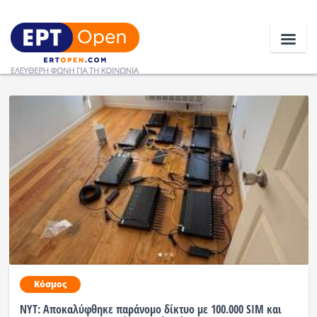
Ειδήσεις
Ελλάδα
Κοινωνία
Πολιτική
Οικονομία
Αθλητικά
Κόσμος
Κόσμος
ΝΥΤ: Αποκαλύφθηκε παράνομο δίκτυο με 100.000 SIM και