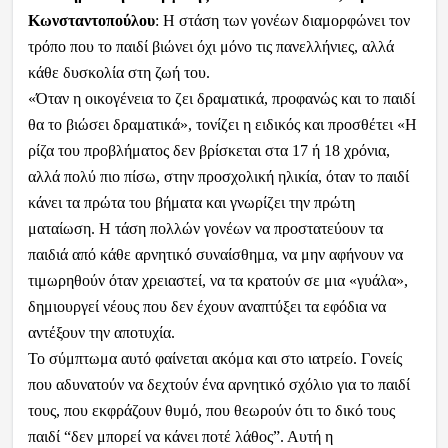
Κωνσταντοπούλου
: Η στάση των γονέων διαμορφώνει τον
τρόπο που το παιδί βιώνει όχι μόνο τις πανελλήνιες, αλλά
κάθε δυσκολία στη ζωή του.
«Όταν η οικογένεια το ζει δραματικά, προφανώς και το παιδί
θα το βιώσει δραματικά», τονίζει η ειδικός και προσθέτει «Η
ρίζα του προβλήματος δεν βρίσκεται στα 17 ή 18 χρόνια,
αλλά πολύ πιο πίσω, στην προσχολική ηλικία, όταν το παιδί
κάνει τα πρώτα του βήματα και γνωρίζει την πρώτη
ματαίωση. Η τάση πολλών γονέων να προστατεύουν τα
παιδιά από κάθε αρνητικό συναίσθημα, να μην αφήνουν να
τιμωρηθούν όταν χρειαστεί, να τα κρατούν σε μια «γυάλα»,
δημιουργεί νέους που δεν έχουν αναπτύξει τα εφόδια να
αντέξουν την αποτυχία.
Το σύμπτωμα αυτό φαίνεται ακόμα και στο ιατρείο. Γονείς
που αδυνατούν να δεχτούν ένα αρνητικό σχόλιο για το παιδί
τους, που εκφράζουν θυμό, που θεωρούν ότι το δικό τους
παιδί “δεν μπορεί να κάνει ποτέ λάθος”. Αυτή η