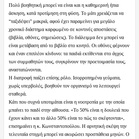
Πολύ βοηθητική μπορεί να είναι και η καθημερινή ήπια
άσκηση, κατά προτίμηση στη φύση. Το μάτι χρειάζεται να
“ταξιδέψει” μακριά, αφού έχει παραμείνει για μεγάλο
χρονικό διάστημα καρφωμένο σε κοντινές αποστάσεις
(βιβλία, οθόνες, σημειώσεις). Το διάλειμμα δεν μπορεί να
είναι μετάβαση από το βιβλίο στο κινητό. Οι οθόνες φέρνουν
και έναν επιπλέον κίνδυνο: τα παιδιά εκτίθενται στο άγχος
των συμμαθητών τους, συγκρίνουν την προετοιμασία τους,
αναστατώνονται.
Η διατροφή παίζει επίσης ρόλο. Ισορροπημένα γεύματα,
χωρίς υπερβολές, βοηθούν τον οργανισμό να λειτουργεί
σταθερά.
Κάτι που συχνά υποτιμάται είναι η νοοτροπία με την οποία
μπαίνει το παιδί στην αίθουσα. «Το 50% είναι η δουλειά που
έχουν κάνει και το άλλο 50% είναι το πώς το σκέφτονται»,
επισημαίνει η κ. Κωνσταντοπούλου. Η αρνητική σκέψη την
τελευταία στιγμή μπορεί να ακυρώσει προσπάθεια μηνών. Ο