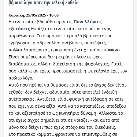
βήματα λίγο πριν την τελική ευθεία
Κυριακή, 25/05/2025 - 16:06
Η τελευταία εβδομάδα πριν τις
Πανελλήνιες
εξετάσεις
θυμίζει τα τελευταία εκατό μέτρα ενός
μαραθωνίου. Το σώμα και το μυαλό βρίσκονται σε
εγρήγορση, η αδρεναλίνη ανεβαίνει, οι σκέψεις
πολλαπλασιάζονται, η κούραση έχει χτυπήσει κόκκινο.
Είναι οι μέρες που δεν μετράνε πλέον οι ώρες
διαβάσματος, αλλά η διαχείριση της ψυχολογίας. Γιατί,
όσο καλά κι αν έχεις προετοιμαστεί, η ψυχολογία έχει τον
πρώτο λόγο.
Αυτό που πρέπει να θυμάσαι είναι ότι το άγχος δεν είναι
εχθρός· δεν δείχνει αδυναμία, ούτε αποτελεί ένδειξη
ανεπάρκειας. Αντίθετα, είναι φυσική αντίδραση σε κάτι
που έχει για σένα αξία. Αντί να το καταπιέζεις, αποδέξου
το και αξιοποίησέ το ως κινητήριο δύναμη. Άλλωστε, το
ότι έχεις άγχος σημαίνει ότι σε νοιάζει –και αυτό από
μόνο του δείχνει πως έχεις στόχο και τον διεκδικείς.
Στο πρακτικό κομμάτι, φρόντισε να επικεντρωθείς σε