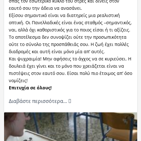
σπας τον εσωτερικό κύκλο του στρες και δίνεις στον
εαυτό σου την άδεια να ανασάνει.
Εξίσου σημαντικό είναι να διατηρείς μια ρεαλιστική
οπτική. Οι Πανελλαδικές είναι ένας σταθμός –σημαντικός,
ναι, αλλά όχι καθοριστικός για το ποιος είσαι ή τι αξίζεις.
Το αποτέλεσμα δεν συνοψίζει ούτε την προσωπικότητα
ούτε το σύνολο της προσπάθειάς σου. Η ζωή έχει πολλές
διαδρομές και αυτή είναι μόνο μία απ’ αυτές.
Και ψυχραιμία! Μην αφήσεις το άγχος να σε κυριεύσει. Η
δουλειά έχει γίνει και το μόνο που χρειάζεται είναι να
πιστέψεις στον εαυτό σου. Είσαι πολύ πιο έτοιμος απ’ όσο
νομίζεις!
Επιτυχία σε όλους!
Διαβάστε περισσότερα...