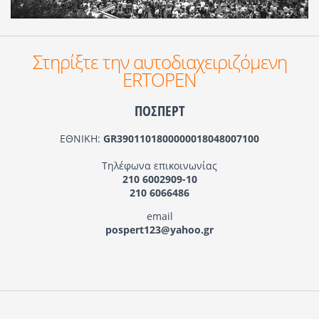
Στηρίξτε την αυτοδιαχειριζόμενη
ERTOPEN
ΠΟΣΠΕΡΤ
ΕΘΝΙΚΗ:
GR3901101800000018048007100
Τηλέφωνα επικοινωνίας
210 6002909-10
210 6066486
email
pospert123@yahoo.gr