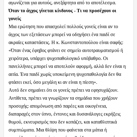
αγωνίζεται για αυτούς, ανεξάρτητα από το αποτέλεσμα.
Όταν το άγχος γίνεται κίνδυνος - Τι να προσέχουν οι
γονείς
Μια ερώτηση που απασχολεί πολλούς γονείς είναι αν το
άγχος των εξετάσεων μπορεί να οδηγήσει ένα παιδί σε
ακραίες καταστάσεις. Η κ. Κωνσταντοπούλου είναι σαφής:
«Όταν ένας έφηβος φτάνει σε σημείο αυτοτραυματισμού ή
χειρότερα, υπάρχει ψυχοπαθολογικό υπόβαθρο. Οι
πανελλήνιες μπορεί να αποτελούν αφορμή, αλλά δεν είναι η
αιτία. Ένα παιδί χωρίς υποκείμενη ψυχοπαθολογία δεν θα
φτάσει εκεί, όσο μεγάλη κι αν είναι η πίεση».
Αυτό δεν σημαίνει ότι οι γονείς πρέπει να εφησυχάζουν.
Αντίθετα, πρέπει να γνωρίζουν τα σημάδια που χρήζουν
προσοχής: απομόνωση από παρέες και οικογένεια,
διαταραχές στον ύπνο, έντονες και δυσανάλογες εκρήξεις
θυμού, εκνευρισμός που δεν κοπάζει, και καταθλιπτικά
συμπτώματα. Μια θλίψη που φαίνεται στα μάτια ή