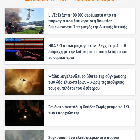
LIVE: Στάχτη 100.000 στρέμματα από τη
πυρκαγιά που ξεκίνησε στη Βοιωτία:
Εκκενώνονται 7 περιοχές της Δυτικής Αττικής
ΗΠΑ / Ο «πόλεμος» για τον έλεγχο της ΑΙ – Η
διαμάχη με την Anthropic, οι αποκλεισμοί και
τα νομικά όρια
Ψάθα: Συγκλονίζει το βίντεο της σύγκρουσης
των δύο ελικοπτέρων – Χωρίς τις αισθήσεις
τους οι πιλότοι του δεύτερου
Ξανά στο σκοτάδι η Κούβα: Χωρίς ρεύμα το 1/3
των επαρχιών της
Σύγκρουση δύο ελικοπτέρων στο πύρινο