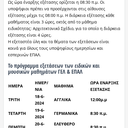
Ως ώρα έναρξης εξέτασης ορίζεται η 08:30 π.μ. Οι
υποψήφιοι πρέπει να προσέρχονται στις αίθουσες
εξέτασης μέχρι τις 08:00 π.μ. Η διάρκεια εξέτασης κάθε
μαθήματος είναι 3 ώρες, εκτός από το μάθημα
ειδικότητας: Αρχιτεκτονικό Σχέδιο, για το οποίο η διάρκεια
εξέτασης είναι 4 ώρες.
Η εξεταστέα ύλη και τα θέματα των εξετάσεων είναι
κοινά για όλους τους υποψηφίους ημερησίων και
εσπερινών ΕΠΑΛ.
Το πρόγραμμα εξετάσεων των ειδικών και
μουσικών μαθημάτων ΓΕΛ & ΕΠΑΛ
ΗΜΕΡ/
ΩΡΑ ΕΝΑΡΞΗΣ
ΗΜΕΡΑ
ΜΑΘΗΜΑ
ΝΙΑ
ΕΞΕΤΑΣΗΣ
18-6-
ΤΡΙΤΗ
ΑΓΓΛΙΚΑ
12:00μ.μ
2024
19-6-
ΤΕΤΑΡΤΗ
ΓΕΡΜΑΝΙΚΑ
8:30 π.μ.
2024
20-6-
ΕΛΕΥΘΕΡΟ
ΠΕΜΠΤΗ
8:30 π.μ.