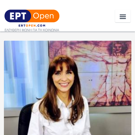
Ειδήσεις
Ελλάδα
Κοινωνία
Πολιτική
Οικονομία
Αθλητικά
Κόσμος