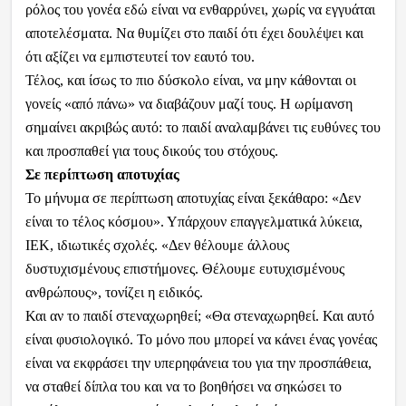
ρόλος του γονέα εδώ είναι να ενθαρρύνει, χωρίς να εγγυάται
αποτελέσματα. Να θυμίζει στο παιδί ότι έχει δουλέψει και
ότι αξίζει να εμπιστευτεί τον εαυτό του.
Τέλος, και ίσως το πιο δύσκολο είναι, να μην κάθονται οι
γονείς «από πάνω» να διαβάζουν μαζί τους. Η ωρίμανση
σημαίνει ακριβώς αυτό: το παιδί αναλαμβάνει τις ευθύνες του
και προσπαθεί για τους δικούς του στόχους.
Σε περίπτωση αποτυχίας
Το μήνυμα σε περίπτωση αποτυχίας είναι ξεκάθαρο: «Δεν
είναι το τέλος κόσμου». Υπάρχουν επαγγελματικά λύκεια,
ΙΕΚ, ιδιωτικές σχολές. «Δεν θέλουμε άλλους
δυστυχισμένους επιστήμονες. Θέλουμε ευτυχισμένους
ανθρώπους», τονίζει η ειδικός.
Και αν το παιδί στεναχωρηθεί; «Θα στεναχωρηθεί. Και αυτό
είναι φυσιολογικό. Το μόνο που μπορεί να κάνει ένας γονέας
είναι να εκφράσει την υπερηφάνεια του για την προσπάθεια,
να σταθεί δίπλα του και να το βοηθήσει να σηκώσει το