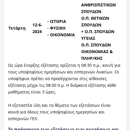
ΑΝΘΡΩΠΙΣΤΙΚΩΝ
ΣΠΟΥΔΩΝ
Ο.Π. ΘΕΤΙΚΩΝ
- ΙΣΤΟΡΙΑ
12-6-
ΣΠΟΥΔΩΝ
Τετάρτη
- ΦΥΣΙΚΗ
2024
+ Ο.Π. ΣΠΟΥΔΩΝ
- ΟΙΚΟΝΟΜΙΑ
ΥΓΕΙΑΣ
Ο.Π. ΣΠΟΥΔΩΝ
ΟΙΚΟΝΟΜΙΑΣ &
ΠΛΗΡ/ΚΗΣ
Ως ώρα έναρξης εξέτασης ορίζεται η 08:30 π.μ., κοινή για
τους υποψηφίους ημερήσιων και εσπερινών Λυκείων. Οι
υποψήφιοι πρέπει να προσέρχονται στις αίθουσες
εξέτασης μέχρι τις 08:00 π.μ. Η διάρκεια εξέτασης κάθε
μαθήματος είναι 3 ώρες.
Η εξεταστέα ύλη και τα θέματα των εξετάσεων είναι
κοινά για όλους τους υποψηφίους ημερησίων και
εσπερινών ΓΕΛ.
Το πρόγραμμα των εξετάσεων των ημερήσιων και