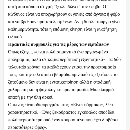
αυτή που κάποια στιγμή “ξεκλειδώνει” τον έφηβο. Ο
κίνδυνος είναι να υποχωρήσουν οι γονείς από άγνοια ή φόβο
και να βρεθούν προ τετελεσμένων. Αν η δυσλειτουργία γίνει
καθημερινότητα, τότε η επόμενη κίνηση είναι η αναζήτηση
ειδικού.
Πρακτικές συμβουλές για τις μέρες των εξετάσεων
Όπως εξηγεί, «είναι πολύ σημαντικό ένα οργανωμένο
πρόγραμμα, αλλά σε καμία περίπτωση εξαντλητικό». Τα δύο
τελευταία χρόνια, τα παιδιά έχουν χτίσει την προετοιμασία
τους, και την τελευταία εβδομάδα πριν από τις εξετάσεις το
ζητούμενο δεν είναι η εντατικοποίηση αλλά η σταδιακή
χαλάρωση και η ψυχολογική προετοιμασία. Μια ελαφριά
επαφή με την ύλη αρκεί.
Ο ύπνος είναι αδιαπραγμάτευτος. «Είναι φάρμακο», λέει
χαρακτηριστικά. «Ένας ξεκούραστος εγκέφαλος αποδίδει
πολύ περισσότερο από έναν κουρασμένο που έχει διαβάσει
περισσότερες ώρες».