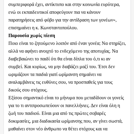
συμπεριφορά έχει, αντίκτυπο και στην κοινωνία ευρύτερα,
ενώ οι εκπαιδευτικοί αποφεύγουν πια να κάνουν
παρατηρήσεις από φόβο για την αντίδραση των γονέων»,
επισημαίνει η κ. Κωνσταντοπούλου.
Παρουσία χωρίς πίεση
Ποιο είναι το ζητούμενο λοιπόν από έναν γονέα; Να στηρίζει,
αλλά να αφήνει ανοιχτό το ενδεχόμενο της αποτυχίας. Να
διαβεβαιώνει το παιδί ότι θα είναι δίπλα του ό,τι κι αν
συμβεί. Και κυρίως, να μην διαβάζει μαζί του. Έτσι δεν
ωριμάζουν τα παιδιά γιατί ωρίμανση σημαίνει να
αναλαμβάνεις τις ευθύνες σου, να προσπαθείς για τους
δικούς σου στόχους.
Εξίσου σημαντικό είναι το μήνυμα που μεταδίδουν οι γονείς
για το τι αντιπροσωπεύουν οι πανελλήνιες. Δεν είναι όλη η
ζωή του παιδιού. Είναι μια από τις πρώτες σοβαρές
δοκιμασίες, μια διαδικασία ωρίμανσης που, αν γίνει σωστά,
μαθαίνει στον νέο άνθρωπο να θέτει στόχους και να