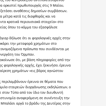
θα ορκιστεί πρωθυπουργός στις 9 Μαΐου,
εξετάσει αναθέσεις δημοσίων συμβάσεων,
α μέτρα κατά τις διαφθοράς και να
ντα κρατικά περιουσιακά στοιχεία» στο
τείας όπου το κόμμα του εξασφάλισε
άγιαρ δήλωσε ότι οι φορολογικές αρχές στην
οκάρει την μεταφορά χρημάτων στο
ατονομαζόμενα πρόσωπα που συνδέονται με
νεργάτη του Όρμπαν.
ακοίνωσε ότι, με βάση πληροφορίες από την
ς φορολογικής αρχής, έχει ξεκινήσει έρευνα
ξαίρεση χρημάτων «εις βάρος αγνώστου
ες περιλαμβάνουν έρευνα σε θέματα που
όμιλο εταιρειών διοργάνωσης εκδηλώσεων, ο
 στον Τύπο από τον ίδιο τον διευθυντή
 αστυνομία αναφερόμενη σε συνέντευξη την
 Μπαλάσι αργά το βράδυ της Δευτέρας στην