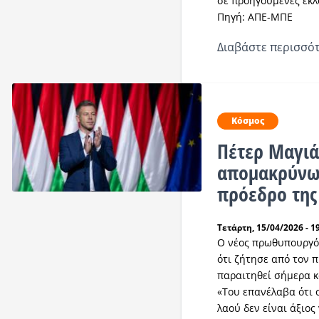
σε προηγούμενες εκλ
Πηγή: ΑΠΕ-ΜΠΕ
Διαβάστε περισσότ
Κόσμος
Πέτερ Μαγιά
απομακρύνω
πρόεδρο της
Τετάρτη, 15/04/2026 - 1
Ο νέος πρωθυπουργό
ότι ζήτησε από τον 
παραιτηθεί σήμερα κ
«Του επανέλαβα ότι 
λαού δεν είναι άξιο