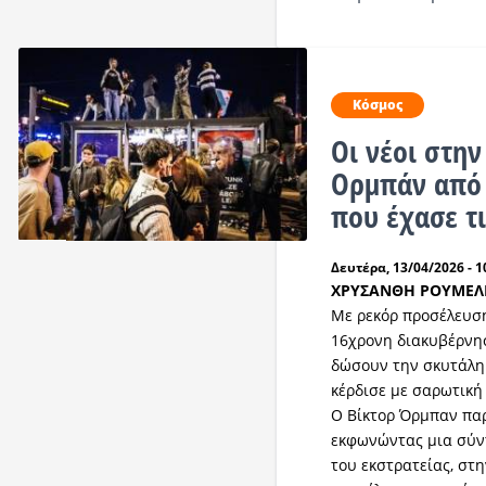
Κόσμος
Οι νέοι στη
Ορμπάν από 
που έχασε τι
Δευτέρα, 13/04/2026 - 1
ΧΡΥΣΑΝΘΗ ΡΟΥΜΕΛ
Με ρεκόρ προσέλευση
16χρονη διακυβέρνη
δώσουν την σκυτάλη
κέρδισε με σαρωτική 
Ο Βίκτορ Όρμπαν παρ
εκφωνώντας μια σύντ
του εκστρατείας, στη