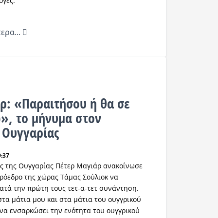
ογές.
ερα...
ρ: «Παραιτήσου ή θα σε
», το μήνυμα στον
 Ουγγαρίας
9:37
ς της Ουγγαρίας Πέτερ Μαγιάρ ανακοίνωσε
πρόεδρο της χώρας Τάμας Σούλιοκ να
ατά την πρώτη τους τετ-α-τετ συνάντηση.
στα μάτια μου και στα μάτια του ουγγρικού
ς να ενσαρκώσει την ενότητα του ουγγρικού