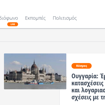
διόφωνο
Εκπομπές
Πολιτισμός
LIVE
Κόσμος
Ουγγαρία: Έ
κατασχέσεις
και λογαρια
σχέσεις με 