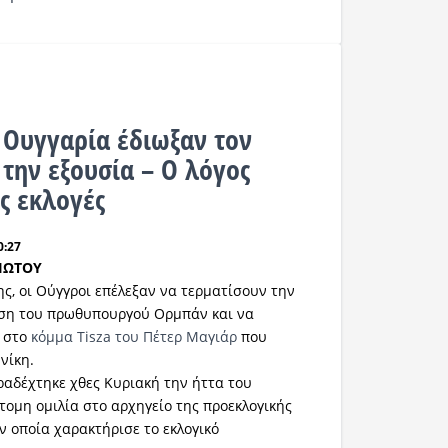
ν Ουγγαρία έδιωξαν τον
την εξουσία – Ο λόγος
ς εκλογές
0:27
ΙΩΤΟΥ
ς, οι Ούγγροι επέλεξαν να τερματίσουν την
ση του πρωθυπουργού Ορμπάν και να
 στο
κόμμα Tisza του Πέτερ Μαγιάρ
που
νίκη.
αδέχτηκε χθες Κυριακή την ήττα του
ομη ομιλία στο αρχηγείο της προεκλογικής
ν οποία χαρακτήρισε το εκλογικό