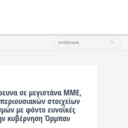
ρευνα σε μεγιστάνα ΜΜΕ,
 περιουσιακών στοιχείων
σμών με φόντο ευνοϊκές
την κυβέρνηση Όρμπαν