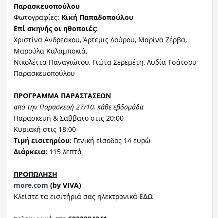
Παρασκευοπούλου
Φωτογραφίες:
Κική Παπαδοπούλου
Επί σκηνής οι ηθοποιές:
Χριστίνα Ανδρεάκου, Άρτεμις Δούρου, Μαρίνα Ζέρβα,
Μαρούλα Καλαμποκιά,
Νικολέττα Παναγιώτου, Γιώτα Σερεμέτη, Λυδία Τσάτσου
Παρασκευοπούλου
ΠΡΟΓΡΑΜΜΑ ΠΑΡΑΣΤΑΣΕΩΝ
από την Παρασκευή 27/10, κάθε εβδομάδα
Παρασκευή & Σάββατο στις 20:00
Κυριακή στις 18:00
Τιμή εισιτηρίου
: Γενική είσοδος 14 ευρώ
Διάρκεια:
115 λεπτά
ΠΡΟΠΩΛΗΣΗ
more.com
(by VIVA)
Κλείστε τα εισιτήριά σας ηλεκτρονικά
ΕΔΩ