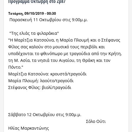
Πρόγραμμα Οκτώβρη στο Zp87
Τετάρτη, 09/10/2019 - 00:30
Παρασκευή 11 Οκτωβρίου στις 9:00μ.μ.
"Της ελιάς τα φιλαράκια"
"Η Μαρίτζια Κατσούνα, η Μαρία Πλουμή και ο Στέφανος
Φίλος σας καλούν στο μουσικό τους περιβόλι και
υποδέχονται το φθινόπωρο με τραγούδια από την Κρήτη,
τη Μ. Ασία, τα νησιά του Αιγαίου, τη Θράκη και τον
Πόντο."
Μαρίτζια Κατσούνα: κρουστά/τραγούδι
Μαρία Πλουμή: λαούτο/τραγούδι
Στέφανος Φίλος: βιολί/τραγούδι
Σάββατο 12 Οκτωβρίου στις 9:00μ.μ.
Σόλο Ούτι
Ηλίας Μαρκαντώνης