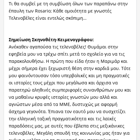
Τι θα συμβεί με τη συμβίωση όλων των παραπάνω στην
έπαυλη των Rosario; Κάθε ομοιότητα με γνωστές
Τελενοβέλες είναι εντελώς σκόπιμη…
Σημείωση Σκηνοθέτη-Κειμενογράφου:
Ανέκαθεν αγαπούσα τις τελενοβέλες! Θυμάμαι στην
εφηβεία μου να τρέχω σπίτι μετά το σχολείο για να τις
παρακολουθήσω. Η πρώτη που είδα ήταν η Μαριμάρ και
μέχρι σήμερα έχει ξεχωριστή θέση στην καρδιά μου. Τότε
μου φαινόντουσαν τόσο υπερβολικές και μη πραγματικές
οι ιστορίες τους μέχρι που μεγάλωσα και άρχισα να
παρατηρώ αληθινές συμπεριφορές συνανθρώπων μου και
να μαθαίνω κρυφές ιστορίες γνωστών μου αλλά και
αγνώστων μέσα από τα ΜΜΕ, δυστυχώς με αφορμή
άσχημα γεγονότα. Έπιανα τον εαυτό μου να συσχετίζει
την ελληνική ταξική πραγματικότητα και τις λαϊκές
παραδόσεις μας, με αυτές που έβλεπα στις μεξικάνικες
τελενοβέλες. Μεγάλη σπουδή της κοινωνίας μας ήταν για