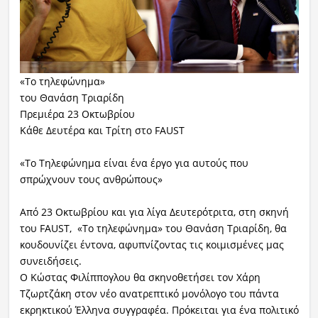
«Το τηλεφώνημα»
του Θανάση Τριαρίδη
Πρεμιέρα 23 Οκτωβρίου
Κάθε Δευτέρα και Τρίτη στο FAUST
«Το Τηλεφώνημα είναι ένα έργο για αυτούς που
σπρώχνουν τους ανθρώπους»
Από 23 Οκτωβρίου και για λίγα Δευτερότριτα, στη σκηνή
του FAUST, «Το τηλεφώνημα» του Θανάση Τριαρίδη, θα
κουδουνίζει έντονα, αφυπνίζοντας τις κοιμισμένες μας
συνειδήσεις.
Ο Κώστας Φιλίππογλου θα σκηνοθετήσει τον Χάρη
Τζωρτζάκη στον νέο ανατρεπτικό μονόλογο του πάντα
εκρηκτικού Έλληνα συγγραφέα. Πρόκειται για ένα πολιτικό