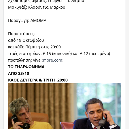
Σχεδιασμός αφίσας: Γιώργος Γιαννίμπας
Μακιγιάζ: Κλαούντια Μάρκου
Παραγωγή: ΑΜΟΜΑ
Παραστάσεις:
από 19 Οκτωβρίου
και κάθε Πέμπτη στις 20:00
τιμές εισιτηρίων: € 15 (κανονικό) και € 12 (μειωμένο)
προπώληση: viva (
more.com
)
ΤO ΤΗΛΕΦΩΝΗΜΑ
ΑΠΟ 23/10
ΚΑΘΕ ΔΕΥΤΕΡΑ & ΤΡΙΤΗ 20:00