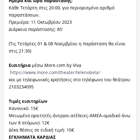
Ημέρα και ώρα παράστασης:
Κάθε Τετάρτη στις 20:00, για περιορισμένο αριθμό
παραστάσεων.
Πρεμιέρα: 11 Οκτωβρίου 2023
Διάρκεια παράστασης: 85’
(Τις Τετάρτες 01 & 08 Νοεμβρίου η παράσταση θα είναι
στις 21:30)
Εισιτήρια
μέσω More.com by Viva
https://www.more.com/theater/
telenobela/
και με τηλεφωνικές κρατήσεις στο τηλέφωνο του θεάτρου
2103234095
Τιμές εισιτηρίων
Κανονικό: 15€
Μειωμένο (φοιτητές-άνεργοι-ατέλειες-
AMEA-ομαδικό άνω
των 8 ατόμων): 12€
Δέκα θέσεις σε ειδική τιμή: 10€
ΕΓΚΛΗΜΑΤΑ ΚΑΡΔΙΑΣ