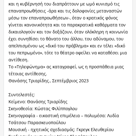
και η κυβέρνησή του διαπράττουν με ωμό κυνισμό τις
επαναπροωθήσεις -άρα και τις δολοφονίες μεταναστών
μέσω τον επαναπροωθήσεων-, όταν ο κρατικός φόνος
γίνεται κανονικότητα και τα παρακρατικά καθάρματα τον
δικαιολογούν και τον δοξάζουν, όταν ολόκληρη η κοινωνία
έχει συνηθίσει το θάνατο του άλλου, του αδύναμου, του
απελπισμένου ως «δικό του πρόβλημα» και εν τέλει «δικό
του πεπρωμένο», τότε το θέατρο οφείλει να καταθέσει μια
αντίθεση.
Το «Τηλεφώνημα» ας καταγραφεί, ως η προσπάθεια μιας
τέτοιας αντίθεσης.
Θανάσης Τριαρίδης., Σεπτέμβριος 2023
Συντελεστές:
Κείμενο: Θανάσης Τριαρίδης
Σκηνοθεσία: Κώστας Φιλίππογλου
Σκηνογραφία - εικαστική επιμέλεια – πολυμέσα: Λυδία
Τσάτσου Παρασκευοπούλου
Μουσική - ηχητικός σχεδιασμός: Γκρεγκ Ελευθερίου