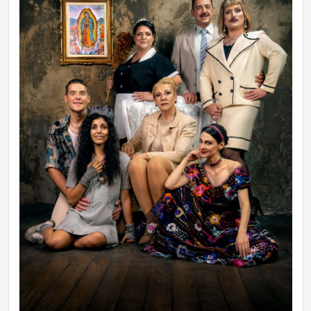
Ραδιόφωνο
LIVE
Εκπομπές
Πολιτισμός