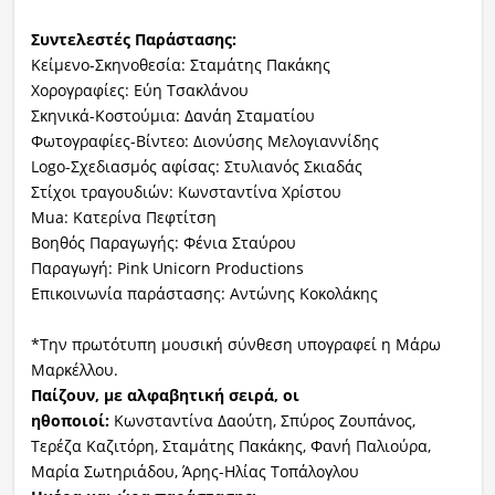
Συντελεστές Παράστασης:
Κείμενο-Σκηνοθεσία: Σταμάτης Πακάκης
Χορογραφίες: Εύη Τσακλάνου
Σκηνικά-Κοστούμια: Δανάη Σταματίου
Φωτογραφίες-Βίντεο: Διονύσης Μελογιαννίδης
Logo-Σχεδιασμός αφίσας: Στυλιανός Σκιαδάς
Στίχοι τραγουδιών: Κωνσταντίνα Χρίστου
Mua: Κατερίνα Πεφτίτση
Βοηθός Παραγωγής: Φένια Σταύρου
Παραγωγή: Pink Unicorn Productions
Επικοινωνία παράστασης: Αντώνης Κοκολάκης
*Την πρωτότυπη μουσική σύνθεση υπογραφεί η Μάρω
Μαρκέλλου.
Παίζουν, με αλφαβητική σειρά, οι
ηθοποιοί:
Κωνσταντίνα Δαούτη, Σπύρος Ζουπάνος,
Τερέζα Καζιτόρη, Σταμάτης Πακάκης, Φανή Παλιούρα,
Μαρία Σωτηριάδου, Άρης-Ηλίας Τοπάλογλου