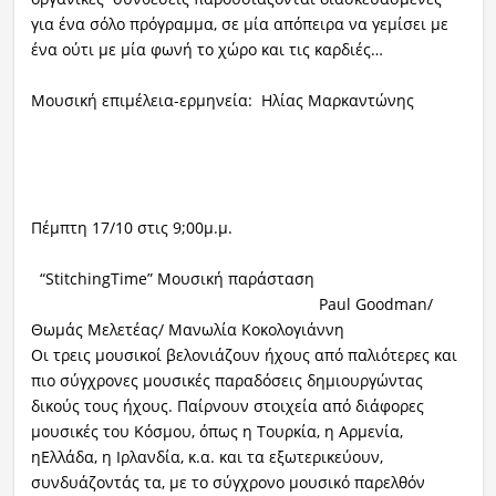
για ένα σόλο πρόγραμμα, σε μία απόπειρα να γεμίσει με
ένα ούτι με μία φωνή το χώρο και τις καρδιές…
Μουσική επιμέλεια-ερμηνεία: Ηλίας Μαρκαντώνης
Πέμπτη 17/10 στις 9;00μ.μ.
“StitchingTime” Μουσική παράσταση
Paul Goodman/
Θωμάς Μελετέας/ Μανωλία Κοκολογιάννη
Οι τρεις μουσικοί βελονιάζουν ήχους από παλιότερες και
πιο σύγχρονες μουσικές παραδόσεις δημιουργώντας
δικούς τους ήχους. Παίρνουν στοιχεία από διάφορες
μουσικές του Κόσμου, όπως η Τουρκία, η Αρμενία,
ηΕλλάδα, η Ιρλανδία, κ.α. και τα εξωτερικεύουν,
συνδυάζοντάς τα, με το σύγχρονο μουσικό παρελθόν