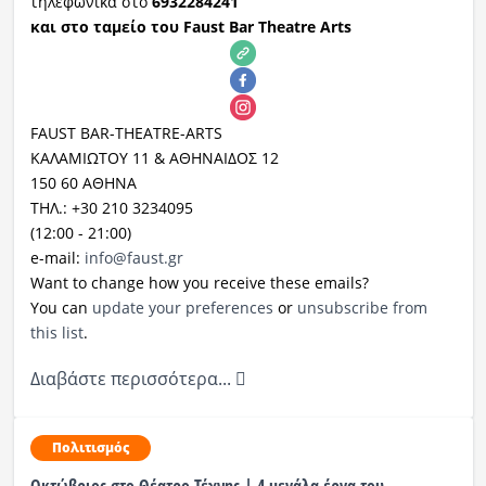
τηλεφωνικά στο
6932284241
και στο ταμείο του
Faust
Bar
Theatre
Arts
FAUST BAR-THEATRE-ARTS
ΚΑΛΑΜΙΩΤΟΥ 11 & ΑΘΗΝΑΙΔΟΣ 12
150 60 ΑΘΗΝΑ
ΤΗΛ.: +30 210 3234095
(12:00 - 21:00)
e-mail:
info@faust.gr
Want to change how you receive these emails?
You can
update your preferences
or
unsubscribe from
this list
.
Διαβάστε περισσότερα...
Πολιτισμός