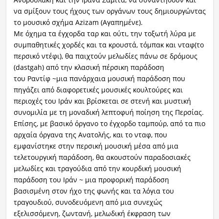
να σμίξουν τους ήχους των οργάνων τους δημιουργώντας
το μουσικό σχήμα Azizam (Αγαπημένε).
Με όχημα τα έγχορδα ταρ και ούτι, την τοξωτή λύρα με
συμπαθητικές χορδές και τα κρουστά, τόμπακ και νταφ(το
περσικό ντέφι), θα παιχτούν μελωδίες πάνω σε δρόμους
(dastgah) από την κλασική πέρσικη παράδοση
του Ραντίφ ~μια πανάρχαια μουσική παράδοση που
πηγάζει από διαφορετικές μουσικές κουλτούρες και
περιοχές του Ιράν και βρίσκεται σε στενή και μυστική
συνομιλία με τη μοναδική λεπτοφυή ποίηση της Περσίας.
Επίσης, με βασικό όργανο το έγχορδο ταμπούρ, από τα πιο
αρχαία όργανα της Ανατολής, και το νταφ, που
εμφανίστηκε στην περσική μουσική μέσα από μια
τελετουργική παράδοση, θα ακουστούν παραδοσιακές
μελωδίες και τραγούδια από την κουρδική μουσική
παράδοση του Ιράν ~ μια προφορική παράδοση
βασισμένη στον ήχο της φωνής και τα λόγια του
τραγουδιού, συνοδευόμενη από μια συνεχώς
εξελισσόμενη, ζωντανή, μελωδική έκφραση των