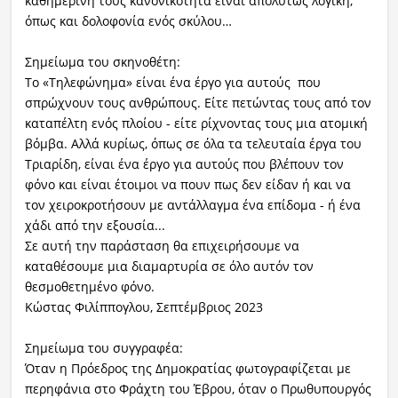
καθημερινή τους κανονικότητα είναι απολύτως λογική,
όπως και δολοφονία ενός σκύλου…
Σημείωμα του σκηνοθέτη:
Το «Τηλεφώνημα» είναι ένα έργο για αυτούς που
σπρώχνουν τους ανθρώπους. Είτε πετώντας τους από τον
καταπέλτη ενός πλοίου - είτε ρίχνοντας τους μια ατομική
βόμβα. Αλλά κυρίως, όπως σε όλα τα τελευταία έργα του
Τριαρίδη, είναι ένα έργο για αυτούς που βλέπουν τον
φόνο και είναι έτοιμοι να πουν πως δεν είδαν ή και να
τον χειροκροτήσουν με αντάλλαγμα ένα επίδομα - ή ένα
χάδι από την εξουσία...
Σε αυτή την παράσταση θα επιχειρήσουμε να
καταθέσουμε μια διαμαρτυρία σε όλο αυτόν τον
θεσμοθετημένο φόνο.
Κώστας Φιλίππογλου, Σεπτέμβριος 2023
Σημείωμα του συγγραφέα:
Όταν η Πρόεδρος της Δημοκρατίας φωτογραφίζεται με
περηφάνια στο Φράχτη του Έβρου, όταν ο Πρωθυπουργός