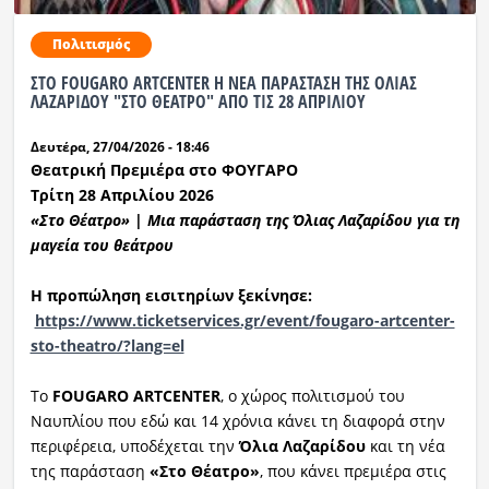
Πολιτισμός
ΣΤΟ FOUGARO ARTCENTER Η ΝΕΑ ΠΑΡΑΣΤΑΣΗ ΤΗΣ ΟΛΙΑΣ
ΛΑΖΑΡΙΔΟΥ "ΣΤΟ ΘΕΑΤΡΟ" ΑΠΟ ΤΙΣ 28 ΑΠΡΙΛΙΟΥ
Δευτέρα, 27/04/2026 - 18:46
Θεατρική Πρεμιέρα στο ΦΟΥΓΑΡΟ
Τρίτη 28 Απριλίου 2026
«Στο Θέατρο»
|
Μια παράσταση της
Όλιας
Λαζαρίδου για τη
μαγεία του θεάτρου
Η προπώληση εισιτηρίων ξεκίνησε:
https://www.ticketservices.gr/event/fougaro-artcenter-
sto-theatro/?lang=el
Το
FOUGARO ARTCENTER
, ο χώρος πολιτισμού του
Ναυπλίου που εδώ και 14 χρόνια κάνει τη διαφορά στην
περιφέρεια, υποδέχεται την
Όλια
Λαζαρίδου
και τη νέα
της παράσταση
«Στο Θέατρο»
, που κάνει πρεμιέρα στις