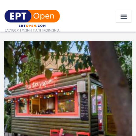
Ειδήσεις
Ελλάδα
Κοινωνία
Πολιτική
Οικονομία
Αθλητικά
Κόσμος