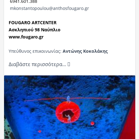
6941.601.388
mkonstantopoulou@anthosfougaro.gr
FOUGARO
ARTCENTER
Ασκληπιού 98 Ναύπλιο
www.fougaro.gr
Υπεύθυνος επικοινωνίας:
Αντώνης Κοκολάκης
Διαβάστε περισσότερα...