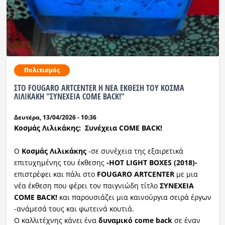
Πολιτισμός
ΣΤΟ FOUGARO ARTCENTER Η ΝΕΑ ΕΚΘΕΣΗ ΤΟΥ ΚΟΣΜΑ
ΛΙΛΙΚΑΚΗ "ΣΥΝΕΧΕΙΑ COME BACK!"
Δευτέρα, 13/04/2026 - 10:36
Κοσμάς Λιλικάκης: Συνέχεια
COME
BACK!
Ο
Κοσμάς Λιλικάκης
-σε συνέχεια της εξαιρετικά
επιτυχημένης του έκθεσης
-ΗΟΤ
LIGHT
BOXES
(2018)-
επιστρέφει και πάλι στο
FOUGARO ARTCENTER
με μια
νέα έκθεση που φέρει τον παιγνιώδη τίτλο
ΣΥΝΕΧΕΙΑ
COME BACK!
και παρουσιάζει μια καινούργια σειρά έργων
-ανάμεσά τους και φωτεινά κουτιά.
Ο καλλιτέχνης κάνει ένα
δυναμικό
come
back
σε έναν