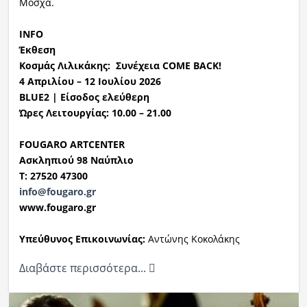
Μόσχα.
INFO
Έκθεση
Κοσμάς Λιλικάκης: Συνέχεια
COME
BACK
!
4 Απριλίου – 12 Ιουλίου 2026
BLUE2 | Είσοδος ελεύθερη
Ώρες Λειτουργίας: 10.00 – 21.00
FOUGARO
ARTCENTER
Ασκληπιού 98 Ναύπλιο
Τ: 27520 47300
info@fougaro.gr
www.fougaro.gr
Υπεύθυνος Επικοινωνίας:
Αντώνης Κοκολάκης
Διαβάστε περισσότερα...