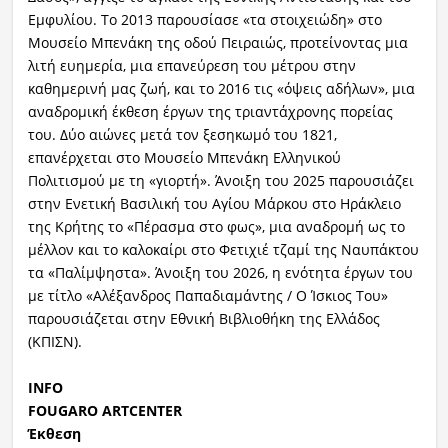
Εμφυλίου. Το 2013 παρουσίασε «τα στοιχειώδη» στο
Μουσείο Μπενάκη της οδού Πειραιώς, προτείνοντας μια
λιτή ευημερία, μια επανεύρεση του μέτρου στην
καθημερινή μας ζωή, και το 2016 τις «όψεις αδήλων», μια
αναδρομική έκθεση έργων της τριαντάχρονης πορείας
του. Δύο αιώνες μετά τον ξεσηκωμό του 1821,
επανέρχεται στο Μουσείο Μπενάκη Ελληνικού
Πολιτισμού με τη «γιορτή». Άνοιξη του 2025 παρουσιάζει
στην Ενετική Βασιλική του Αγίου Μάρκου στο Ηράκλειο
της Κρήτης το «Πέρασμα στο φως», μια αναδρομή ως το
μέλλον και το καλοκαίρι στο Φετιχιέ τζαμί της Ναυπάκτου
τα «Παλίμψηστα». Άνοιξη του 2026, η ενότητα έργων του
με τίτλο «Αλέξανδρος Παπαδιαμάντης / Ο Ίσκιος Του»
παρουσιάζεται στην Εθνική Βιβλιοθήκη της Ελλάδος
(ΚΠΙΣΝ).
INFO
FOUGARO ARTCENTER
Έκθεση