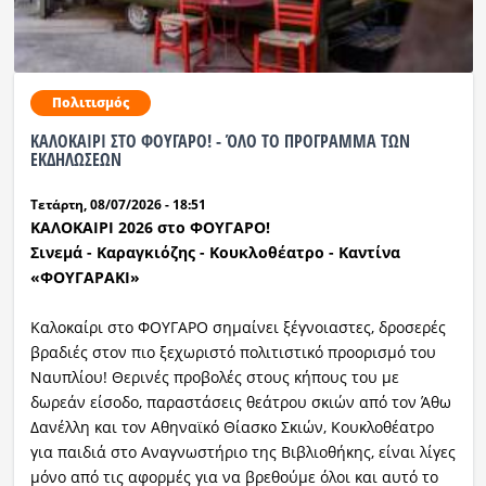
Ραδιόφωνο
LIVE
Πολιτισμός
Εκπομπές
ΚΑΛΟΚΑΙΡΙ ΣΤΟ ΦΟΥΓΑΡΟ! - ΌΛΟ ΤΟ ΠΡΟΓΡΑΜΜΑ ΤΩΝ
ΕΚΔΗΛΩΣΕΩΝ
Πολιτισμός
Τετάρτη, 08/07/2026 - 18:51
ΚΑΛΟΚΑΙΡΙ 2026
στο
ΦΟΥΓΑΡΟ!
Σινεμά
-
Κ
αραγκιόζης
- Κ
ουκλοθέατρο
- Καντίνα
«ΦΟΥΓΑΡΑΚΙ»
Καλοκαίρι στο ΦΟΥΓΑΡΟ σημαίνει ξέγνοιαστες, δροσερές
βραδιές στον πιο ξεχωριστό πολιτιστικό προορισμό του
Ναυπλίου! Θερινές προβολές στους κήπους του με
δωρεάν είσοδο, παραστάσεις θεάτρου σκιών από τον Άθω
Δανέλλη και τον Αθηναϊκό Θίασκο Σκιών, Κουκλοθέατρο
για παιδιά στο Αναγνωστήριο της Βιβλιοθήκης, είναι λίγες
μόνο από τις αφορμές για να βρεθούμε όλοι και αυτό το