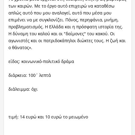
των καιρών. Με το έργο αυτό επιχειρώ να καταθέσω
απλώς αυτό που μου αναλογεί, αυτό που μέσα μου
επιμένει να με συγκλονίζει. Πόνος, περηφάνια, μνήμη,
προβληματισμός. Η Ελλάδα και η πρόσφατη ιστορία της.
Η δύναμη του καλού και οι "δαίμονες" του κακού. Οι
αγωνιστές και οι πατριδοκάπηλοι διώκτες τους. Η ζωή και
ο θάνατος».
είδος: κοινωνικό-πολιτικό δράμα
διάρκεια: 100΄ λεπτά
διάλειμμα: όχι
τιμή: 14 ευρώ και 10 ευρώ το μειωμένο