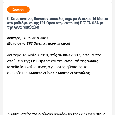
Ελλάδα
O Κωνσταντίνος Κωνσταντόπουλος σήμερα Δευτέρα 14 Μαίου
στο ραδιόφωνο της ΕΡΤ Open στην εκπομπή ΠΕΣ ΤΑ ΟΛΑ με
την Άννα Ματθαίου
Δευτέρα, 14/05/2018 - 08:00
Μόνο στην ΕΡΤ Open κι ακούτε καλά!
Δευτέρα 14 Μαίου 2018, στίς
16.00-17.00
ζωντανά στο
στούντιο της
ΕΡΤ Open*
και την εκπομπή της
Άννας
Ματθαίου
καλεσμένος ο γνωστός ηθοποιός και
σκηνοθέτης
Κωνσταντίνος Κωνσταντόπουλος
.
*Συντονιστείτε στο ελεύθερο ραδιόφωνο της
ΕΡΤ Open
στους