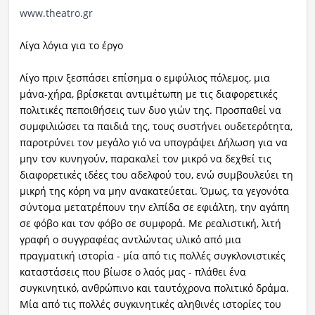
www.theatro.gr
Λίγα λόγια για το έργο
Λίγο πριν ξεσπάσει επίσημα ο εμφύλιος πόλεμος, μια
μάνα-χήρα, βρίσκεται αντιμέτωπη με τις διαφορετικές
πολιτικές πεποιθήσεις των δυο γιών της. Προσπαθεί να
συμφιλιώσει τα παιδιά της, τους συστήνει ουδετερότητα,
παροτρύνει τον μεγάλο γιό να υπογράψει Δήλωση για να
μην τον κυνηγούν, παρακαλεί τον μικρό να δεχθεί τις
διαφορετικές ιδέες του αδελφού του, ενώ συμβουλεύει τη
μικρή της κόρη να μην ανακατεύεται. Όμως, τα γεγονότα
σύντομα μετατρέπουν την ελπίδα σε εφιάλτη, την αγάπη
σε φόβο και τον φόβο σε συμφορά. Με ρεαλιστική, λιτή
γραφή ο συγγραφέας αντλώντας υλικό από μια
πραγματική ιστορία - μία από τις πολλές συγκλονιστικές
καταστάσεις που βίωσε ο λαός μας - πλάθει ένα
συγκινητικό, ανθρώπινο και ταυτόχρονα πολιτικό δράμα.
Μ
ία από τις πολλές συγκινητικές αληθινές ιστορίες του