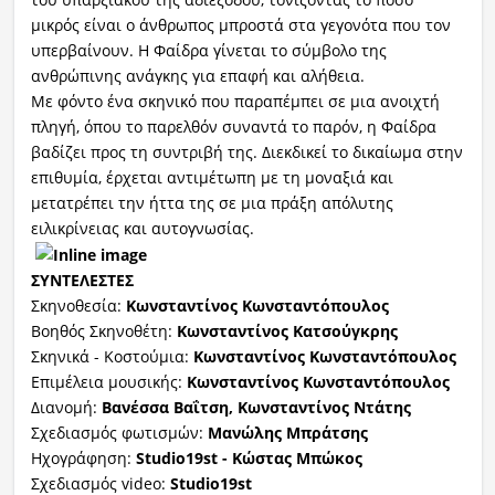
μικρός είναι ο άνθρωπος μπροστά στα γεγονότα που τον
υπερβαίνουν. Η Φαίδρα γίνεται το σύμβολο της
ανθρώπινης ανάγκης για επαφή και αλήθεια.
Με φόντο ένα σκηνικό που παραπέμπει σε μια ανοιχτή
πληγή, όπου το παρελθόν συναντά το παρόν, η Φαίδρα
βαδίζει προς τη συντριβή της. Διεκδικεί το δικαίωμα στην
επιθυμία, έρχεται αντιμέτωπη με τη μοναξιά και
μετατρέπει την ήττα της σε μια πράξη απόλυτης
ειλικρίνειας και αυτογνωσίας.
ΣΥΝΤΕΛΕΣΤΕΣ
Σκηνοθεσία:
Κωνσταντίνος Κωνσταντόπουλος
Βοηθός Σκηνοθέτη:
Κωνσταντίνος Κατσούγκρης
Σκηνικά - Κοστούμια:
Κωνσταντίνος Κωνσταντόπουλος
Επιμέλεια μουσικής:
Κωνσταντίνος Κωνσταντόπουλος
Διανομή:
Βανέσσα Βαΐτση, Κωνσταντίνος Ντάτης
Σχεδιασμός φωτισμών:
Μανώλης Μπράτσης
Ηχογράφηση:
Studio19st - Κώστας Μπώκος
Σχεδιασμός video:
Studio19st