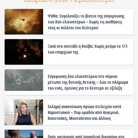
Ψάθα: Συγκλονίζει το βίντεο της σύγκρουσης
των δύο ελικοπτέρων – Χωρίς τις αισθήσεις
τους οι πιλότοι του δεύτερου
Ξανά στο σκοτάδι η Κούβα: Χωρίς ρεύμα το 1/3
των επαρχιών της
Σύγκρουση δύο ελικοπτέρων στο πύρινο
μέτωπο της δυτικής Αττικής – Σώο το πλήρωμα
του ενός, έρευνες για το δεύτερο σε εξέλιξη
Σκληρή ανακοίνωση πρώην στελεχών κατά
Καρυστιανού – Πυρ ομαδόν από Αυγερινό,
Κοκοτσάκη, Μουτσάτσου και άλλους
Ωμός ρατσισμός από Ισραηλινό δικηγόρο στο