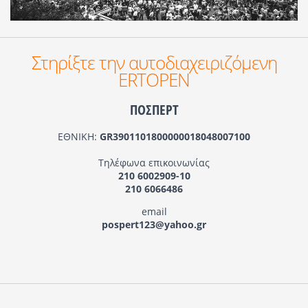
Στηρίξτε την αυτοδιαχειριζόμενη
ERTOPEN
ΠΟΣΠΕΡΤ
ΕΘΝΙΚΗ:
GR3901101800000018048007100
Τηλέφωνα επικοινωνίας
210 6002909-10
210 6066486
email
pospert123@yahoo.gr