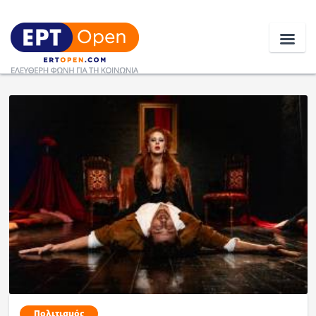
Ειδήσεις
Ελλάδα
Κοινωνία
Πολιτική
Οικονομία
Αθλητικά
Κόσμος
Πολιτισμός