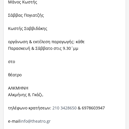
Μάνος Κωστής
Σάββας Πογιατζής
Κωστής Σαββιδάκης
οργάνωση & εκτέλεση παραγωγής: κάθε
Παρασκευή & Σάββατο στις 9.30΄μμ
στο
θέατρο
ΑΛΚΜΗΝΗ
Αλκμήνης 8, Γκάζι,
τηλέφωνο κρατήσεων:
210 3428650
& 6978603947
e-
mail
info@theatro.gr