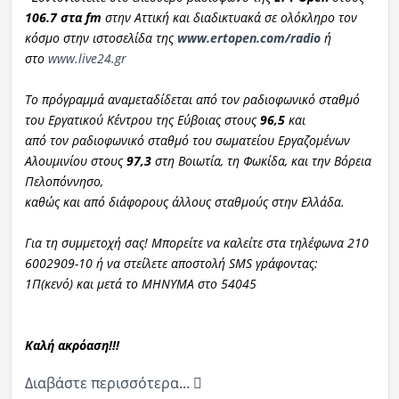
106.7 στα fm
στην Αττική και διαδικτυακά σε ολόκληρο τον
κόσμο στην ιστοσελίδα της
www.ertopen.com/radio
ή
στο
www.live24.gr
Το πρόγραμμά αναμεταδίδεται
α
πό τον ραδιοφωνικό σταθμό
του Εργατικού Κέντρου της Εύβοιας στους
96,5
και
από τον ραδιοφωνικό σταθμό του σωματείου Εργαζομένων
Αλουμινίου στους
97,3
στη Βοιωτία, τη Φωκίδα, και την Βόρεια
Πελοπόννησο,
καθώς και από διάφορους άλλους σταθμούς στην Ελλάδα.
Για τη συμμετοχή σας! Μπορείτε να καλείτε στα τηλέφωνα 210
6002909-10 ή να στείλετε αποστολή SMS γράφοντας:
1Π(κενό) και μετά το ΜΗΝΥΜΑ στο 54045
Καλή ακρόαση!!!
Διαβάστε περισσότερα...