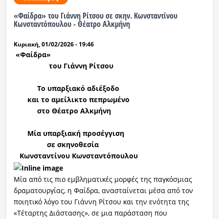
«Φαίδρα» του Γιάννη Ρίτσου σε σκην. Κωνσταντίνου
Ραδιόφωνο
Κωνσταντόπουλου - Θέατρο Αλκμήνη
LIVE
Κυριακή, 01/02/2026 - 19:46
Εκπομπές
«Φαίδρα»
του Γιάννη Ρίτσου
Το υπαρξιακό αδιέξοδο
Πολιτισμός
και το αμείλικτο πεπρωμένο
στο Θέατρο Αλκμήνη
Μία υπαρξιακή προσέγγιση
σε
σκηνοθεσία
Κωνσταντίνου Κωνσταντόπουλου
Μία από τις πιο εμβληματικές μορφές της παγκόσμιας
δραματουργίας, η Φαίδρα, ανασταίνεται μέσα από τον
ποιητικό λόγο του Γιάννη Ρίτσου και την ενότητα της
«Τέταρτης Διάστασης», σε μια παράσταση που