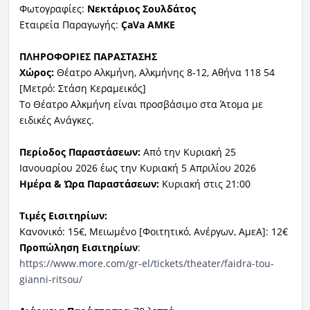
Φωτογραφίες:
Νεκτάριος Σουλδάτος
Εταιρεία Παραγωγής:
ÇaVa ΑΜΚΕ
ΠΛΗΡΟΦΟΡΙΕΣ ΠΑΡΑΣΤΑΣΗΣ
Χώρος:
Θέατρο Αλκμήνη, Αλκμήνης 8-12, Αθήνα 118 54
[Μετρό: Στάση Κεραμεικός]
Το Θέατρο Αλκμήνη είναι προσβάσιμο στα Άτομα με
ειδικές Ανάγκες.
Περίοδος Παραστάσεων:
Από την Κυριακή 25
Ιανουαρίου 2026 έως την Κυριακή 5 Απριλίου 2026
Ημέρα & Ώρα Παραστάσεων:
Κυριακή στις 21:00
Τιμές Εισιτηρίων:
Κανονικό: 15€, Μειωμένο [Φοιτητικό, Ανέργων, ΑμεΑ]: 12€
Προπώληση Εισιτηρίων
:
https://www.more.com/gr-el/
tickets/theater/faidra-tou-
gianni-ritsou/