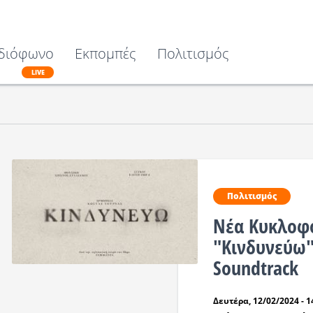
διόφωνο
Εκπομπές
Πολιτισμός
LIVE
Πολιτισμός
Νέα Κυκλοφο
"Κινδυνεύω"
Soundtrack
Δευτέρα, 12/02/2024 - 1