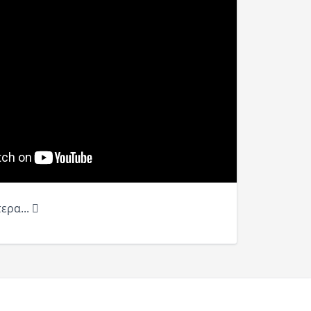
ερα...