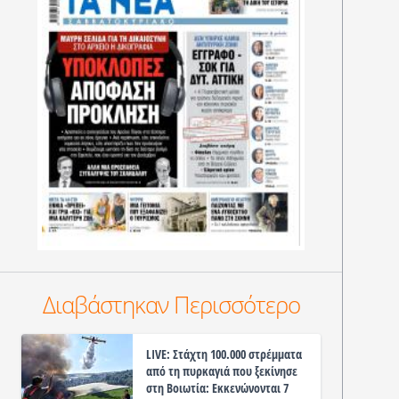
Διαβάστηκαν Περισσότερο
LIVE: Στάχτη 100.000 στρέμματα
από τη πυρκαγιά που ξεκίνησε
στη Βοιωτία: Εκκενώνονται 7