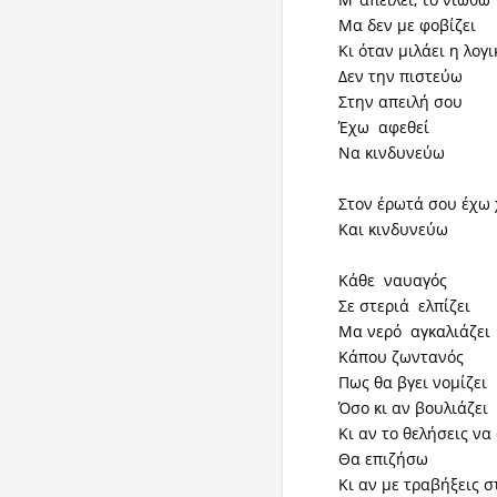
Μα δεν με φ
Κι όταν μιλάει η λογι
Δεν την πιστεύω
Στην απειλή σου
Έχω αφεθεί
Να κινδυνεύω
Στον έρωτά σου έχω
Και κινδυνεύω
Κάθε ναυαγός
Σε στεριά ελπίζει
Μα νερό αγκαλιάζει
Κάπου ζωντανός
Πως θα βγει νομ
Όσο κι αν βουλιάζει
Κι αν το θελήσεις ν
Θα επιζήσω
Κι αν με τραβήξεις 