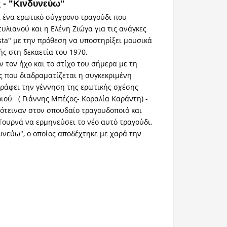
 - "Κινδυνεύω"
ι ένα ερωτικό σύγχρονο τραγούδι που
υλιανού και η Ελένη Ζιώγα για τις ανάγκες
sta" με την πρόθεση να υποστηρίξει μουσικά
ς στη δεκαετία του 1970.
 τον ήχο και το στίχο του σήμερα με τη
ς που διαδραματίζεται η συγκεκριμένη
γράφει την γέννηση της ερωτικής σχέσης
ριού ( Γιάννης Μπέζος- Κοραλία Καράντη) -
ρότειναν στον σπουδαίο τραγουδοποιό και
ουρνά να ερμηνεύσει το νέο αυτό τραγούδι,
δυνεύω", ο οποίος αποδέχτηκε με χαρά την
ταμός
ένε πόθο