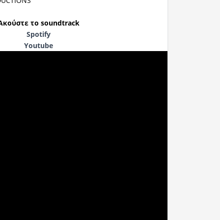
DUCTIONS
Ακούστε
το
soundtrack
Spotify
Youtube