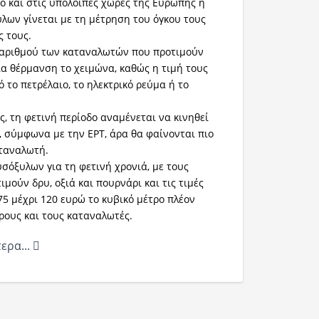
ο και στις υπόλοιπες χώρες της Ευρώπης η
ων γίνεται με τη μέτρηση του όγκου τους
ς τους.
 αριθμού των καταναλωτών που προτιμούν
ια θέρμανση το χειμώνα, καθώς η τιμή τους
 το πετρέλαιο, το ηλεκτρικό ρεύμα ή το
, τη φετινή περίοδο αναμένεται να κινηθεί
, σύμφωνα με την ΕΡΤ, άρα θα φαίνονται πιο
αταναλωτή.
σόξυλων για τη φετινή χρονιά, με τους
μούν δρυ, οξιά και πουρνάρι και τις τιμές
75 μέχρι 120 ευρώ το κυβικό μέτρο πλέον
ρους και τους καταναλωτές.
ερα...