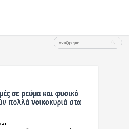
μές σε ρεύμα και φυσικό
ύν πολλά νοικοκυριά στα
0:43