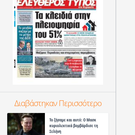
Διαβάστηκαν Περισσότερο
Το ζήσαμε και αυτό: Ο Μασκ
κυριολεκτικά βομβάρδισε τη
Σελήνη