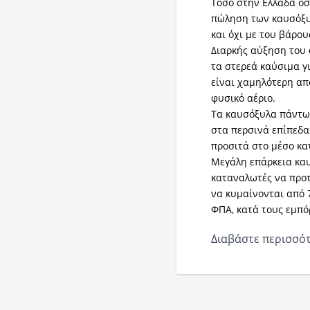
Τόσο στην Ελλάδα όσ
πώληση των καυσόξυλ
και όχι με του βάρου
Διαρκής αύξηση του
τα στερεά καύσιμα γ
είναι χαμηλότερη από
φυσικό αέριο.
Τα καυσόξυλα πάντως
στα περσινά επίπεδα
προσιτά στο μέσο κ
Μεγάλη επάρκεια καυ
καταναλωτές να προτι
να κυμαίνονται από 
ΦΠΑ, κατά τους εμπό
Διαβάστε περισσότ