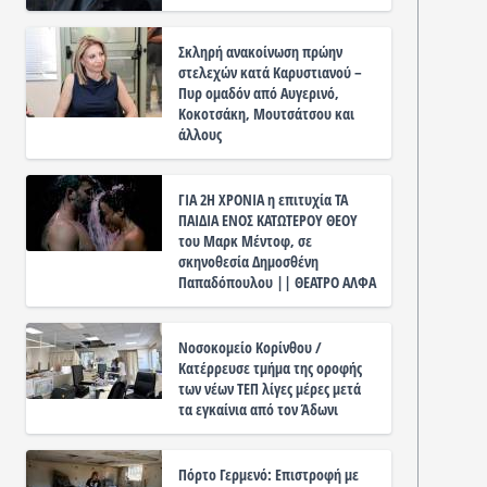
Σκληρή ανακοίνωση πρώην
στελεχών κατά Καρυστιανού –
Πυρ ομαδόν από Αυγερινό,
Κοκοτσάκη, Μουτσάτσου και
άλλους
ΓΙΑ 2Η ΧΡΟΝΙΑ η επιτυχία ΤΑ
ΠΑΙΔΙΑ ΕΝΟΣ ΚΑΤΩΤΕΡΟΥ ΘΕΟΥ
του Μαρκ Μέντοφ, σε
σκηνοθεσία Δημοσθένη
Παπαδόπουλου || ΘΕΑΤΡΟ ΑΛΦΑ
Νοσοκομείο Κορίνθου /
Κατέρρευσε τμήμα της οροφής
των νέων ΤΕΠ λίγες μέρες μετά
τα εγκαίνια από τον Άδωνι
Πόρτο Γερμενό: Επιστροφή με