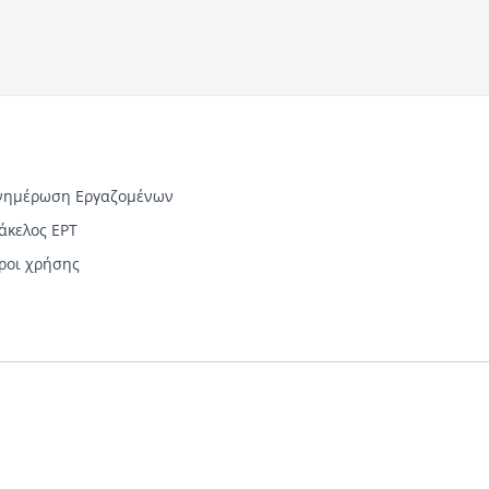
νημέρωση Εργαζομένων
άκελος ΕΡΤ
ροι χρήσης