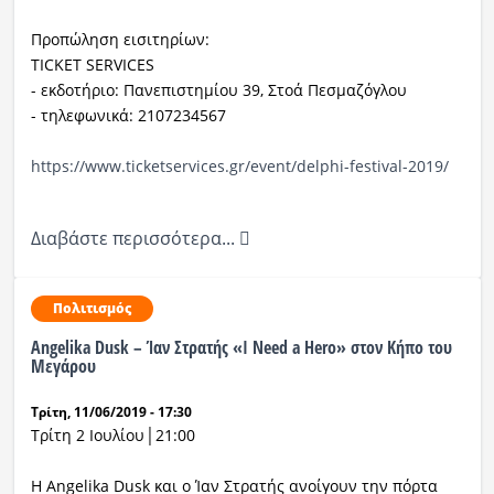
Προπώληση εισιτηρίων:
TICKET SERVICES
- εκδοτήριο: Πανεπιστημίου 39, Στοά Πεσμαζόγλου
- τηλεφωνικά: 2107234567
https://www.ticketservices.gr/event/delphi-festival-2019/
Διαβάστε περισσότερα...
Πολιτισμός
Angelika Dusk – Ίαν Στρατής «Ι Need a Hero» στον Κήπο του
Μεγάρου
Τρίτη, 11/06/2019 - 17:30
Τρίτη 2 Ιουλίου│21:00
H Angelika Dusk και ο Ίαν Στρατής ανοίγουν την πόρτα