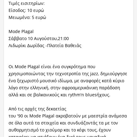
Τιμές εισιτηρίων:
Είσοδος: 10 ευρώ
Μειωμένο: 5 ευρώ
Mode Plagal
Σάββατο 10 Αυγούστου,21:00
Λιδωρίκι Δωρίδας -Πλατεία Βαθειάς
Οι Mode Plagal είναι ένα συγκρότημα που
χρησιμοποιώντας την τεχνοτροπία της jazz, δημιούργησε
ένα ξεχωριστό μουσικό ιδίωμα, με αναφορές κατά κύριο
λόγο στην ελληνική, στην αφροαμερικάνικη παράδοση
αλλά και σε βαλκανικούς και rythm'n bluesήχους.
Από τις αρχές της δεκαετίας
του '90 οι Mode Plagal ακροβατούν με μαεστρία ανάμεσα
σε όλα αυτά τα στοιχεία και συνδυάζοντάς τα με τον
αυθορμητισμό το χιούμορ και το κέφι τους, έχουν
καταφέρει να φτιάξουν ένα δικό τους μοναδικά