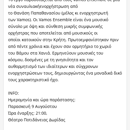
νέα συναυλιακήενορχήστρωση από
το Θανάση Παπαθανασίου (μέλος κι ενορχηστρωτή
των Vamos). Οι Vamos Ensemble είναι ένα μουσικό
σύνολο με όψη και σύνθεση μικρής συμφωνικής
ορχήστρας που αποτελείται από μουσικούς οι
οποίοι κατοικούν στην Κρήτη. Πρωτοεμφανίστηκαν πριν
από πέντε χρόνια και έχουν σαν ορμητήριο το χωριό
του Βάμου στα Χανιά. Ερμηνεύουν μουσικές του
κόσμου, δοσμένες με τη γνησιότητα και τον
αυθορμητισμό των ιδιαίτερων και σύγχρονων
ενορχηστρώσεων τους, δημιουργώντας ένα μοναδικά δικό
τους χαρακτηριστικό ήχο.
INFO:
Ημερομηνία και ώρα παράστασης:
Παρασκευή 9 Αυγούστου
Ώρα έναρξης: 21:00,
Θέατρο Ποτιδάνειας Δωρίδας