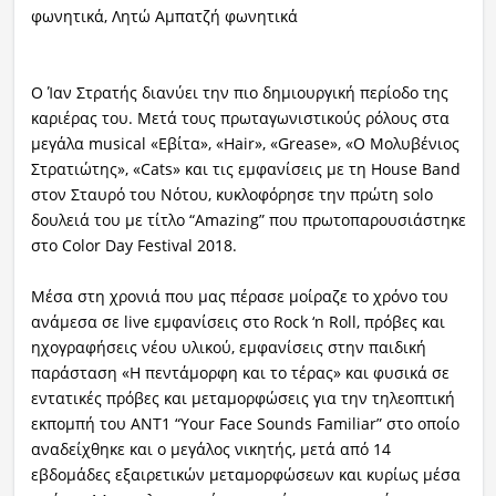
φωνητικά, Λητώ Αμπατζή φωνητικά
Ο Ίαν Στρατής διανύει την πιο δημιουργική περίοδο της
καριέρας του. Μετά τους πρωταγωνιστικούς ρόλους στα
μεγάλα musical «Εβίτα», «Hair», «Grease», «Ο Μολυβένιος
Στρατιώτης», «Cats» και τις εμφανίσεις με τη House Band
στον Σταυρό του Νότου, κυκλοφόρησε την πρώτη solo
δουλειά του με τίτλο “Amazing” που πρωτοπαρουσιάστηκε
στο Color Day Festival 2018.
Μέσα στη χρονιά που μας πέρασε μοίραζε το χρόνο του
ανάμεσα σε live εμφανίσεις στο Rock ‘n Roll, πρόβες και
ηχογραφήσεις νέου υλικού, εμφανίσεις στην παιδική
παράσταση «Η πεντάμορφη και το τέρας» και φυσικά σε
εντατικές πρόβες και μεταμορφώσεις για την τηλεοπτική
εκπομπή του ANT1 “Your Face Sounds Familiar” στο οποίο
αναδείχθηκε και ο μεγάλος νικητής, μετά από 14
εβδομάδες εξαιρετικών μεταμορφώσεων και κυρίως μέσα