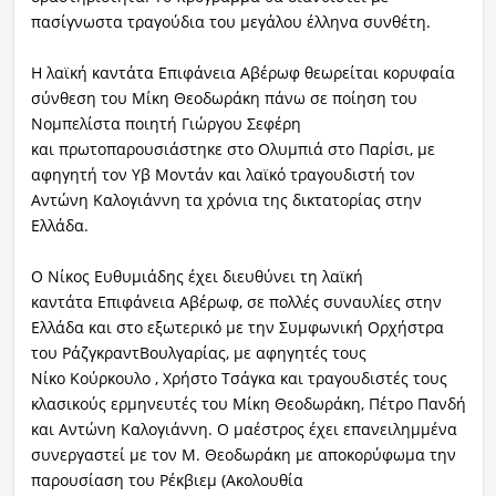
πασίγνωστα τραγούδια του μεγάλου έλληνα συνθέτη.
Η λαϊκή καντάτα Επιφάνεια Αβέρωφ θεωρείται κορυφαία
σύνθεση του Μίκη Θεοδωράκη πάνω σε ποίηση του
Νομπελίστα ποιητή Γιώργου Σεφέρη
και πρωτοπαρουσιάστηκε στο Ολυμπιά στο Παρίσι, με
αφηγητή τον Υβ Μοντάν και λαϊκό τραγουδιστή τον
Αντώνη Καλογιάννη τα χρόνια της δικτατορίας στην
Ελλάδα.
Ο Νίκος Ευθυμιάδης έχει διευθύνει τη λαϊκή
καντάτα Επιφάνεια Αβέρωφ, σε πολλές συναυλίες στην
Ελλάδα και στο εξωτερικό με την Συμφωνική Ορχήστρα
του ΡάζγκραντΒουλγαρίας, με αφηγητές τους
Νίκο Κούρκουλο , Χρήστο Τσάγκα και τραγουδιστές τους
κλασικούς ερμηνευτές του Μίκη Θεοδωράκη, Πέτρο Πανδή
και Αντώνη Καλογιάννη. Ο μαέστρος έχει επανειλημμένα
συνεργαστεί με τον Μ. Θεοδωράκη με αποκορύφωμα την
παρουσίαση του Ρέκβιεμ (Ακολουθία