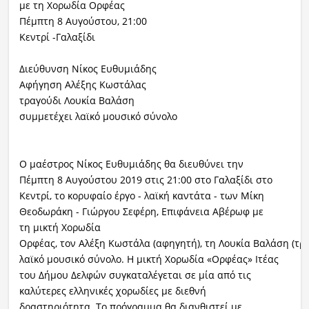
με τη Χορωδία Ορφέας
Πέμπτη 8 Αυγούστου, 21:00
Κεντρί -Γαλαξίδι
Διεύθυνση Νίκος Ευθυμιάδης
Αφήγηση Αλέξης Κωστάλας
τραγούδι Λουκία Βαλάση
συμμετέχει λαϊκό μουσικό σύνολο
Ο μαέστρος Νίκος Ευθυμιάδης θα διευθύνει την
Πέμπτη 8 Αυγούστου 2019 στις 21:00 στο Γαλαξίδι στο
Κεντρί, το κορυφαίο έργο - λαϊκή καντάτα - των Μίκη
Θεοδωράκη - Γιώργου Σεφέρη, Επιφάνεια Αβέρωφ με
τη μικτή Χορωδία
Ορφέας, τον Αλέξη Κωστάλα (αφηγητή), τη Λουκία Βαλάση (τρα
λαϊκό μουσικό σύνολο. Η μικτή Χορωδία «Ορφέας» Ιτέας
του Δήμου Δελφών συγκαταλέγεται σε μία από τις
καλύτερες ελληνικές χορωδίες με διεθνή
δραστηριότητα. Το πρόγραμμα θα διανθιστεί με