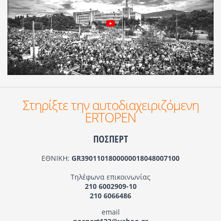
Στηρίξτε την αυτοδιαχειριζόμενη
ERTOPEN
ΠΟΣΠΕΡΤ
ΕΘΝΙΚΗ:
GR3901101800000018048007100
Τηλέφωνα επικοινωνίας
210 6002909-10
210 6066486
email