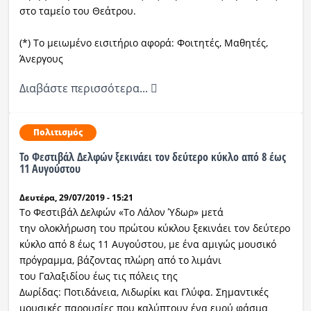
στο ταμείο του Θεάτρου.
(*) Το μειωμένο εισιτήριο αφορά: Φοιτητές, Μαθητές,
Άνεργους
Διαβάστε περισσότερα...
Πολιτισμός
Το Φεστιβάλ Δελφών ξεκινάει τον δεύτερο κύκλο από 8 έως
11 Αυγούστου
Δευτέρα, 29/07/2019 - 15:21
Το Φεστιβάλ Δελφών «Το Λάλον Ύδωρ» μετά
την ολοκλήρωση του πρώτου κύκλου ξεκινάει τον δεύτερο
κύκλο από 8 έως 11 Αυγούστου, με ένα αμιγώς μουσικό
πρόγραμμα, βάζοντας πλώρη από το λιμάνι
του Γαλαξιδίου έως τις πόλεις της
Δωρίδας: Ποτιδάνεια, Λιδωρίκι και Γλύφα. Σημαντικές
μουσικές παρουσίες που καλύπτουν ένα ευρύ φάσμα