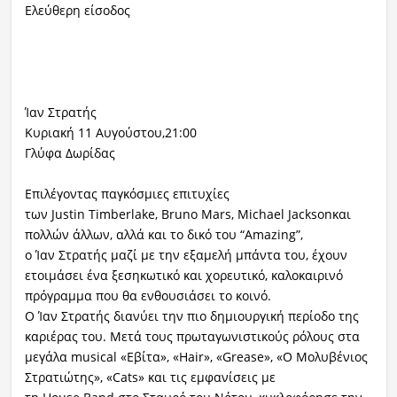
Ελεύθερη είσοδος
Ίαν Στρατής
Κυριακή 11 Αυγούστου,21:00
Γλύφα Δωρίδας
Επιλέγοντας παγκόσμιες επιτυχίες
των Justin Timberlake, Bruno Mars, Michael Jacksonκαι
πολλών άλλων, αλλά και το δικό του “Amazing”,
o Ίαν Στρατής μαζί με την εξαμελή μπάντα του, έχουν
ετοιμάσει ένα ξεσηκωτικό και χορευτικό, καλοκαιρινό
πρόγραμμα που θα ενθουσιάσει το κοινό.
Ο Ίαν Στρατής διανύει την πιο δημιουργική περίοδο της
καριέρας του. Μετά τους πρωταγωνιστικούς ρόλους στα
μεγάλα musical «Εβίτα», «Hair», «Grease», «Ο Μολυβένιος
Στρατιώτης», «Cats» και τις εμφανίσεις με