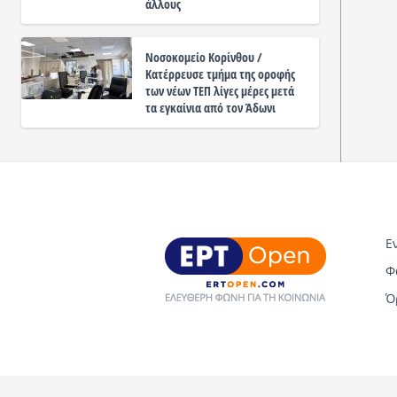
άλλους
Νοσοκομείο Κορίνθου /
Κατέρρευσε τμήμα της οροφής
των νέων ΤΕΠ λίγες μέρες μετά
τα εγκαίνια από τον Άδωνι
Ε
Φ
Ό