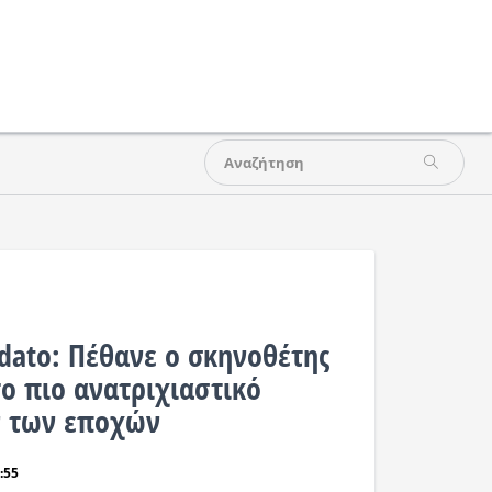
dato: Πέθανε ο σκηνοθέτης
το πιο ανατριχιαστικό
ν των εποχών
:55