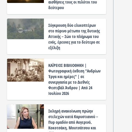
αισθήσεις τους οι πιλότοι του
δεύτερου
Σύγκρουση δύο ελικοπτέρων
στο πύρινο μέτωπο της δυτικής
Αττικής – Σώο το πλήρωμα του
ενός, έρευνες για το δεύτερο σε
εξέλιξη
ΚΑΪΡΕΙΟΣ ΒΙΒΛΙΟΘΗΚΗ |
Φωτογραφική έκθεση "Ανδρίων
Έργα και ημέρες" | σε
συνεργασία με το Διεθνές
Φεστιβάλ Άνδρου | Από 24
Ιουλίου 2026
Σκληρή ανακοίνωση πρώην
στελεχών κατά Καρυστιανού –
Πυρ ομαδόν από Αυγερινό,
Κοκοτσάκη, Μουτσάτσου και