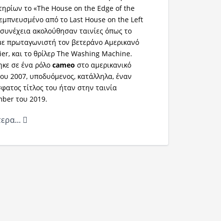
τηρίων το «The House on the Edge of the
 εμπνευσμένο από το Last House on the Left
 συνέχεια ακολούθησαν ταινίες όπως το
με πρωταγωνιστή τον βετεράνο Αμερικανό
er, και το θρίλερ The Washing Machine.
ηκε σε ένα ρόλο
cameo
στο αμερικανικό
I του 2007, υποδυόμενος, κατάλληλα, έναν
σφατος τίτλος του ήταν στην ταινία
ber του 2019.
ερα...