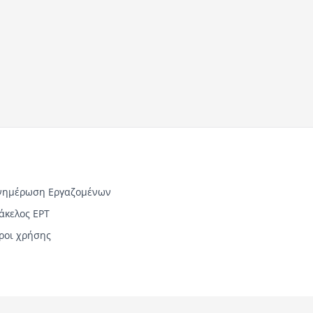
νημέρωση Εργαζομένων
άκελος ΕΡΤ
ροι χρήσης