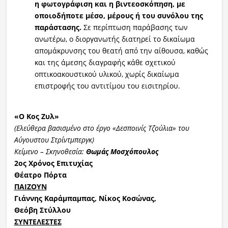
η φωτογράφιση και η βιντεοσκόπηση, με
οποιοδήποτε μέσο, μέρους ή του συνόλου της
παράστασης.
Σε περίπτωση παράβασης των
ανωτέρω, ο διοργανωτής διατηρεί το δικαίωμα
απομάκρυνσης του θεατή από την αίθουσα, καθώς
και της άμεσης διαγραφής κάθε σχετικού
οπτικοακουστικού υλικού, χωρίς δικαίωμα
επιστροφής του αντιτίμου του εισιτηρίου.
«Ο Κ
ος
Ζυλ
»
(Ελεύθερα βασισμένο στο έργο «Δεσποινίς Τζούλια» του
Αύγουστου
Στρίντμπεργκ
)
Κείμενο – Σκηνοθεσία:
Θωμάς Μοσχόπουλος
2ος Χρόνος Επιτυχίας
Θέατρο Πόρτα
ΠΑΙΖΟΥΝ
Γιάννης
Καράμπαμπας
, Νίκος
Κοσώνας
,
Θεόβη
Στύλλου
ΣΥΝΤΕΛΕΣΤΕΣ