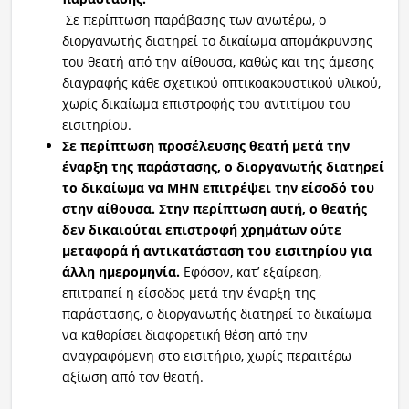
Σε περίπτωση παράβασης των ανωτέρω, ο
διοργανωτής διατηρεί το δικαίωμα απομάκρυνσης
του θεατή από την αίθουσα, καθώς και της άμεσης
διαγραφής κάθε σχετικού οπτικοακουστικού υλικού,
χωρίς δικαίωμα επιστροφής του αντιτίμου του
εισιτηρίου.
Σε περίπτωση προσέ
λευσης θεατή μετά την
έναρξη της παράστασης, ο διοργανωτής διατηρεί
το δικαίωμα να ΜΗΝ επιτρέψει την είσοδό του
στην αίθουσα. Στην περίπτωση αυτή, ο θεατής
δεν δικαιούται επιστροφή χρημάτων ούτε
μεταφορά ή αντικατάσταση του εισιτηρίου για
άλλη ημερομηνία.
Εφόσον, κατ’ εξαίρεση,
επιτραπεί η είσοδος μετά την έναρξη της
παράστασης, ο διοργανωτής διατηρεί το δικαίωμα
να καθορίσει διαφορετική θέση από την
αναγραφόμενη στο εισιτήριο, χωρίς περαιτέρω
αξίωση από τον θεατή.