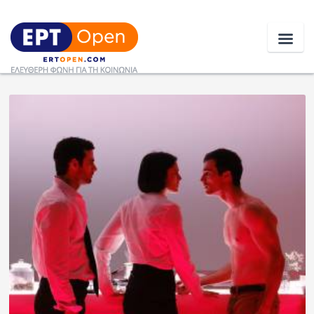
Ειδήσεις
Ελλάδα
Κοινωνία
Πολιτική
Οικονομία
Αθλητικά
Κόσμος