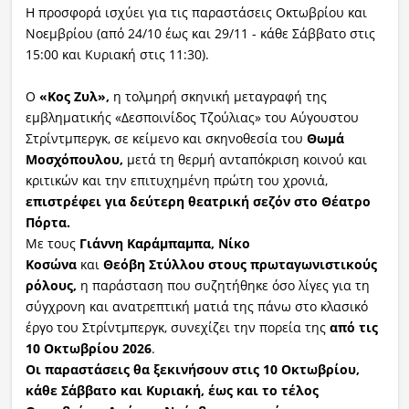
Η προσφορά ισχύει για τις παραστάσεις Οκτωβρίου και
Νοεμβρίου (από 24/10 έως και 29/11 - κάθε Σάββατο στις
15:00 και Κυριακή στις 11:30).
Ο
«Κος
Ζυλ
»,
η τολμηρή σκηνική μεταγραφή της
εμβληματικής «Δεσποινίδος Τζούλιας» του Αύγουστου
Στρίντμπεργκ, σε κείμενο και σκηνοθεσία του
Θωμά
Μοσχόπουλου,
μετά τη θερμή ανταπόκριση κοινού και
κριτικών και την επιτυχημένη πρώτη του χρονιά,
επιστρέφει για δεύτερη θεατρική σεζόν στο Θέατρο
Πόρτα.
Με τους
Γιάννη
Καράμπαμπα
, Νίκο
Κοσώνα
και
Θεόβη
Στύλλου
στους πρωταγωνιστικούς
ρόλους,
η παράσταση που συζητήθηκε όσο λίγες για τη
σύγχρονη και ανατρεπτική ματιά της πάνω στο κλασικό
έργο του Στρίντμπεργκ, συνεχίζει την πορεία της
από τις
10 Οκτωβρίου 2026
.
Οι παραστάσεις θα
ξεκινήσουν στις 10 Οκτωβρίου,
κάθε Σάββατο και Κυριακή, έως και το τέλος