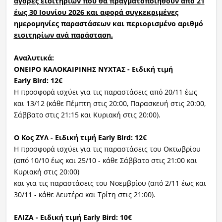
αγορές εισιτηρίων που θα πραγματοποιηθούν από 21
έως 30 Ιουνίου 2026 και αφορά συγκεκριμένες
ημερομηνίες παραστάσεων και περιορισμένο αριθμό
εισιτηρίων ανά παράσταση.
Αναλυτικά:
ΟΝΕΙΡΟ ΚΑΛΟΚΑΙΡΙΝΗΣ ΝΥΧΤΑΣ - Ειδική τιμή
Early
Bird
: 12€
Η προσφορά ισχύει για τις παραστάσεις από 20/11 έως
και 13/12 (κάθε Πέμπτη στις 20:00, Παρασκευή στις 20:00,
Σάββατο στις 21:15 και Κυριακή στις 20:00).
Ο Κος ΖΥΛ - Ειδική τιμή
Early
Bird
: 12€
Η προσφορά ισχύει για τις παραστάσεις του Οκτωβρίου
(από 10/10 έως και 25/10 - κάθε Σάββατο στις 21:00 και
Κυριακή στις 20:00)
και για τις παραστάσεις του Νοεμβρίου (από 2/11 έως και
30/11 - κάθε Δευτέρα και Τρίτη στις 21:00).
ΕΛΙΖΑ - Ειδική τιμή
Early
Bird
: 10€