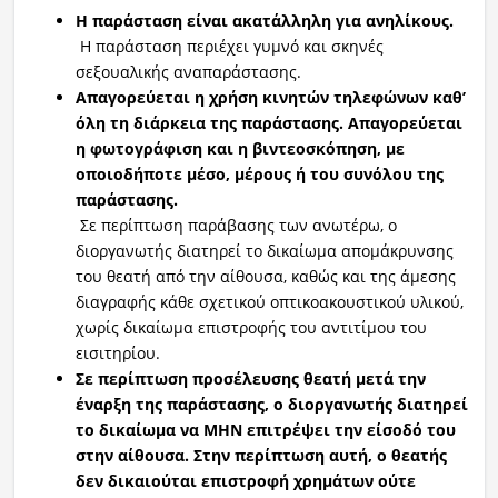
Η παράσταση είναι ακατάλληλη για ανηλίκους.
Η παράσταση περιέχει γυμνό και σκηνές
σεξουαλικής αναπαράστασης.
Απαγορεύεται η χρήση κινητών τηλεφώνων καθ’
όλη τη διάρκεια της παράστασης. Απαγορεύεται
η φωτογράφιση και η βιντεοσκόπηση, με
οποιοδήποτε μέσο, μέρους ή του συνόλου της
παράστασης.
Σε περίπτωση παράβασης των ανωτέρω, ο
διοργανωτής διατηρεί το δικαίωμα απομάκρυνσης
του θεατή από την αίθουσα, καθώς και της άμεσης
διαγραφής κάθε σχετικού οπτικοακουστικού υλικού,
χωρίς δικαίωμα επιστροφής του αντιτίμου του
εισιτηρίου.
Σε περίπτωση προσέ
λευσης θεατή μετά την
έναρξη της παράστασης, ο διοργανωτής διατηρεί
το δικαίωμα να ΜΗΝ επιτρέψει την είσοδό του
στην αίθουσα. Στην περίπτωση αυτή, ο θεατής
δεν δικαιούται επιστροφή χρημάτων ούτε