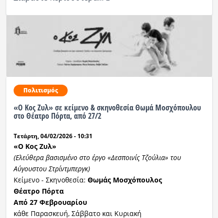
Πολιτισμός
«Ο Κος Ζυλ» σε κείμενο & σκηνοθεσία Θωμά Μοσχόπουλου
στο Θέατρο Πόρτα, από 27/2
Τετάρτη, 04/02/2026 - 10:31
«
Ο
Κ
ος
Ζυλ
»
(Ελεύθερα βασισμένο στο έργο «Δεσποινίς Τζούλια» του
Αύγουστου
Στρίντμπεργκ
)
Κείμενο - Σκηνοθεσία:
Θωμάς Μοσχόπουλος
Θέατρο Πόρτα
Από 2
7
Φεβρουαρίου
κάθε Παρασκευή, Σάββατο και Κυριακή