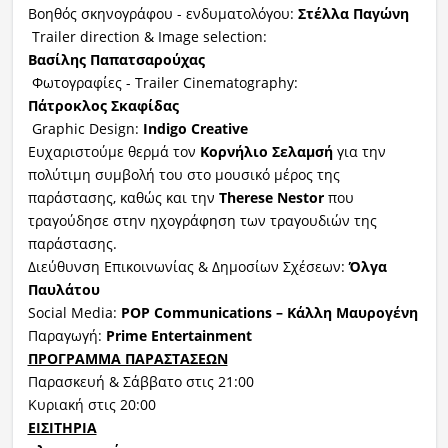
Βοηθός σκηνογράφου - ενδυματολόγου:
Στέλλα Παγώνη
Trailer direction & Image selection:
Βασίλης
Παπατσαρούχας
Φωτογραφίες - Trailer Cinematography:
Πάτροκλος
Σκαφίδας
Graphic Design:
Indigo
Creative
Ευχαριστούμε θερμά τον
Κορνήλιο Σελαμσή
για την
πολύτιμη συμβολή του στο μουσικό μέρος της
παράστασης, καθώς και την
Therese Nestor
που
τραγούδησε στην ηχογράφηση των τραγουδιών της
παράστασης.
Διεύθυνση Επικοινωνίας & Δημοσίων Σχέσεων:
Όλγα
Παυλάτου
Social Media:
POP Communications –
Κάλλη
Μαυρογένη
Παραγωγή:
Prime Entertainment
ΠΡΟΓΡΑΜΜΑ ΠΑΡΑΣΤΑΣΕΩΝ
Παρασκευή & Σάββατο στις 21:00
Κυριακή στις 20:00
ΕΙΣΙΤΗΡΙΑ