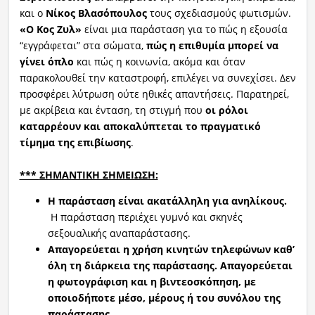
και ο
Νίκος Βλασόπουλος
τους σχεδιασμούς φωτισμών.
«
Ο
Κος Ζυλ»
είναι μια παράσταση για το πώς η εξουσία
“εγγράφεται” στα σώματα,
πώς η επιθυμία μπορεί να
γίνει όπλο
και πώς η κοινωνία, ακόμα και όταν
παρακολουθεί την καταστροφή, επιλέγει να συνεχίσει. Δεν
προσφέρει λύτρωση ούτε ηθικές απαντήσεις. Παρατηρεί,
με ακρίβεια και ένταση, τη στιγμή που
οι ρόλοι
καταρρέουν και αποκαλύπτεται το πραγματικό
τίμημα της επιβίωσης
.
***
ΣΗΜΑΝΤΙΚΗ ΣΗΜΕΙΩΣΗ:
Η παράσταση είναι ακατάλληλη για ανηλίκους.
Η παράσταση περιέχει γυμνό και σκηνές
σεξουαλικής αναπαράστασης.
Απαγορεύεται η χρήση κινητών τηλεφώνων καθ’
όλη τη διάρκεια της παράστασης. Απαγορεύεται
η φωτογράφιση και η βιντεοσκόπηση, με
οποιοδήποτε μέσο, μέρους ή του συνόλου της
παράστασης.