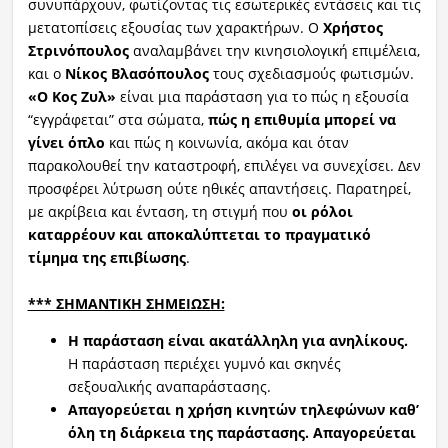
συνυπάρχουν, φωτίζοντας τις εσωτερικές εντάσεις και τις
μετατοπίσεις εξουσίας των χαρακτήρων. Ο
Χρήστος
Στρινόπουλος
αναλαμβάνει την κινησιολογική επιμέλεια,
και ο
Νίκος
Βλασόπουλος
τους σχεδιασμούς φωτισμών.
«Ο Κος
Ζυλ
»
είναι μια παράσταση για το πώς η εξουσία
“εγγράφεται” στα σώματα,
πώς η επιθυμία μπορεί να
γίνει όπλο
και πώς η κοινωνία, ακόμα και όταν
παρακολουθεί την καταστροφή, επιλέγει να συνεχίσει. Δεν
προσφέρει λύτρωση ούτε ηθικές απαντήσεις. Παρατηρεί,
με ακρίβεια και ένταση, τη στιγμή που
οι ρόλοι
καταρρέουν και αποκαλύπτεται το πραγματικό
τίμημα της επιβίωσης
.
*** ΣΗΜΑΝΤΙΚΗ ΣΗΜΕΙΩΣΗ:
Η παράσταση είναι ακατάλληλη για ανηλίκους.
Η παράσταση περιέχει γυμνό και σκηνές
σεξουαλικής αναπαράστασης.
Απαγορεύεται η χρήση κινητών τηλεφώνων καθ’
όλη τη διάρκεια της παράστασης. Απαγορεύεται