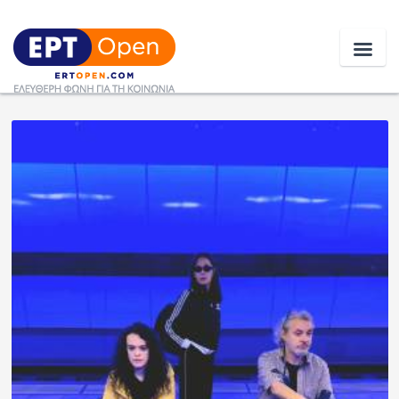
Ειδήσεις
Ελλάδα
Κοινωνία
Πολιτική
Οικονομία
Αθλητικά
Κόσμος