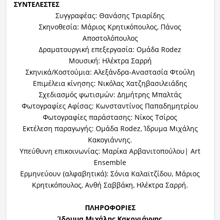
ΣΥΝΤΕΛΕΣΤΕΣ
Συγγραφέας: Θανάσης Τριαρίδης
Σκηνοθεσία: Μάριος Κρητικόπουλος, Πάνος
Αποστολόπουλος
Δραματουργική επεξεργασία: Ομάδα Rodez
Μουσική: Ηλέκτρα Σαρρή
Σκηνικά/Κοστούμια: Αλεξάνδρα-Αναστασία Φτούλη
Επιμέλεια κίνησης: Νικόλας Χατζηβασιλειάδης
Σχεδιασμός φωτισμών: Δημήτρης Μπαλτάς
Φωτογραφίες Αφίσας: Κωνσταντίνος Παπαδημητρίου
Φωτογραφίες παράστασης: Νίκος Τσίρος
Εκτέλεση παραγωγής: Ομάδα Rodez, Ίδρυμα Μιχάλης
Κακογιάννης.
Υπεύθυνη επικοινωνίας: Μαρίκα Αρβανιτοπούλου| Art
Ensemble
Ερμηνεύουν (αλφαβητικά): Σόνια Καλαϊτζίδου, Μάριος
Κρητικόπουλος, Ανθή Σαββάκη, Ηλέκτρα Σαρρή.
ΠΛΗΡΟΦΟΡΙΕΣ
Ίδρυμα Μιχάλης Κακογιάννης