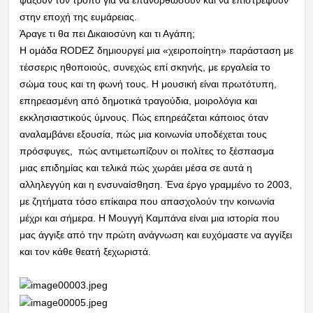
στην εποχή της ευμάρειας.
Άραγε τι θα πει Δικαιοσύνη και τι Αγάπη;
Η ομάδα RODEZ δημιουργεί μια «χειροποίητη» παράσταση με
τέσσερις ηθοποιούς, συνεχώς επί σκηνής, με εργαλεία το
σώμα τους και τη φωνή τους. Η μουσική είναι πρωτότυπη,
επηρεασμένη από δημοτικά τραγούδια, μοιρολόγια και
εκκλησιαστικούς ύμνους. Πώς επηρεάζεται κάποιος όταν
αναλαμβάνει εξουσία, πώς μια κοινωνία υποδέχεται τους
πρόσφυγες, πώς αντιμετωπίζουν οι πολίτες το ξέσπασμα
μιας επιδημίας και τελικά πώς χωράει μέσα σε αυτά η
αλληλεγγύη και η ενσυναίσθηση. Ένα έργο γραμμένο το 2003,
με ζητήματα τόσο επίκαιρα που απασχολούν την κοινωνία
μέχρι και σήμερα. Η Μουγγή Καμπάνα είναι μια ιστορία που
μας άγγιξε από την πρώτη ανάγνωση και ευχόμαστε να αγγίξει
και τον κάθε θεατή ξεχωριστά.