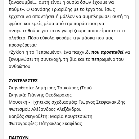
ξανασυμβεί... αυτή είναι η ουσία όσων έχουμε να
πούμε». Ο Θανάσης Τριαρίδης με το έργο του ίσως
έρχεται να απαντήσει ή μάλλον να συμπληρώσει αυτή τη
φράση και εμείς μέσα από την παράσταση να
αναρωτηθούμε για το αν γνωρίζουμε ποιοι είμαστε στα
αλήθεια. Πόσο εύκολα φοράμε την μάσκα που μας
προσφέρεται;
«Zyklon ή το Πεπρωμένο», ένα παιχνίδι
που
προσπαθεί
να
ξεγυμνώσει τη συνενοχή, τη βία και το πεπρωμένο του
ανθρώπου.
ΣΥΝΤΕΛΕΣΤΕΣ
Σκηνοθεσία: Δημήτρης Τσικούρας (Τσικ)
Σκηνικά: Γιάννης Θεοδωράκης
Μουσική - Ηχητικός σχεδιασμός: Γιώργος Στεφανακίδης
Φωτισμοί: Αλέξανδρος Αλεξάνδρου
Βοηθός σκηνοθέτη: Μαρία Κουρτεσιώτη
Φωτογραφίες: Πάτροκλος Σκαφίδας
ΠΑΙΖΟΥΝ