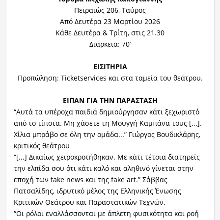
Πειραιώς 206, Ταύρος
Από Δευτέρα 23 Μαρτίου 2026
Κάθε Δευτέρα & Τρίτη, στις 21.30
Διάρκεια: 70’
ΕΙΣΙΤΗΡΙΑ
Προπώληση: Ticketservices και στα ταμεία του θεάτρου.
ΕΙΠΑΝ ΓΙΑ ΤΗΝ ΠΑΡΑΣΤΑΣΗ
“Αυτά τα υπέροχα παιδιά δημιούργησαν κάτι ξεχωριστό
από το τίποτα. Μη χάσετε τη Μουγγή Καμπάνα τους [...].
Χίλια μπράβο σε όλη την ομάδα...” Γιώργος Βουδικλάρης,
κριτικός θεάτρου
“[...] Δικαίως χειροκροτήθηκαν. Με κάτι τέτοια διατηρείς
την ελπίδα σου ότι κάτι καλό και αληθινό γίνεται στην
εποχή των fake news και της fake art.” Σάββας
Πατσαλίδης, ιδρυτικό μέλος της Ελληνικής Ένωσης
Κριτικών Θεάτρου και Παραστατικών Τεχνών.
“Οι ρόλοι εναλλάσσονται με άπλετη φυσικότητα και ροή