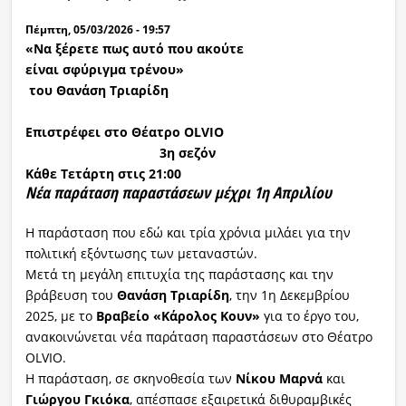
Πέμπτη, 05/03/2026 - 19:57
«
Να ξέρετε πως αυτό που ακούτε
είναι σφύριγμα τρένου
»
του Θανάση Τριαρίδη
Επιστρέφει στο Θέατρο
OLVIO
3η σεζόν
Κάθε Τετάρτη στις 21:00
Νέα παράταση παραστάσεων
μέχρι 1η Απριλίου
Η παράσταση που εδώ και τρία χρόνια μιλάει για την
πολιτική εξόντωσης των μεταναστών.
Μετά τη μεγάλη επιτυχία της παράστασης και την
βράβευση του
Θανάση Τριαρίδη
, την 1η Δεκεμβρίου
2025, με το
Βραβείο «Κάρολος Κουν»
για το έργο του,
ανακοινώνεται νέα παράταση παραστάσεων στο Θέατρο
OLVIO.
Η παράσταση, σε σκηνοθεσία των
Νίκου Μαρνά
και
Γιώργου Γκιόκα
, απέσπασε εξαιρετικά διθυραμβικές