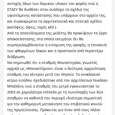
αντοχής όλων των δομικών υλικών του φορέα, ενώ η
ΣΤΑΣΥ θα διαθέσει στον ανάδοχο τα σχέδια της
υφιστάμενης κατάστασης που υπάρχουν στο αρχείο της,
και συγκεκριμένα τα αρχιτεκτονικά και στατικά σχέδια
(κατόψεις, όψεις, τομές κλπ.).
Από τα αποτελέσματα της μελέτης θα προκύψουν τα έργα
αποκατάστασης, στα οποία εκτιμάται ότι θα
συμπεριλαμβάνονται η ενίσχυση της οροφής, η επισκευή
των φθαρμένων δοκών και η προστασία από περαιτέρω
διάβρωση.
Να σημειωθεί ότι ο σταθμός Μοναστηράκι, γνωστός
αρχικά ως «Μοναστήριον», είναι ο δεύτερος αρχαιότερος
σταθμός του κέντρου μετά τον Θησείο. Το νεοκλασικό
κτίριο εισόδου σχεδιάστηκε από τον αρχιτέκτονα Νικόλαο
Μπαλάνο, ενώ ο σταθμός του μετρό εγκαινιάστηκε το
2003 σε χαμηλότερο επίπεδο με τη συνύπαρξη των δύο
σταθμών να καθιστά την περιοχή ιδιαίτερα σημαντική
για την καθημερινή μετακίνηση του επιβατικού κοινού
της πρωτεύουσας. Πρόκειται για έναν από τους πλέον