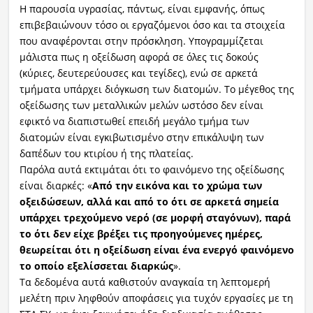
Η παρουσία υγρασίας, πάντως, είναι εμφανής, όπως
επιβεβαιώνουν τόσο οι εργαζόμενοι όσο και τα στοιχεία
που αναφέρονται στην πρόσκληση. Υπογραμμίζεται
μάλιστα πως η οξείδωση αφορά σε όλες τις δοκούς
(κύριες, δευτερεύουσες και τεγίδες), ενώ σε αρκετά
τμήματα υπάρχει διόγκωση των διατομών. Το μέγεθος της
οξείδωσης των μεταλλικών μελών ωστόσο δεν είναι
εφικτό να διαπιστωθεί επειδή μεγάλο τμήμα των
διατομών είναι εγκιβωτισμένο στην επικάλυψη των
δαπέδων του κτιρίου ή της πλατείας.
Παρόλα αυτά εκτιμάται ότι το φαινόμενο της οξείδωσης
είναι διαρκές: «
Από την εικόνα και το χρώμα των
οξειδώσεων, αλλά και από το ότι σε αρκετά σημεία
υπάρχει τρεχούμενο νερό (σε μορφή σταγόνων), παρά
το ότι δεν είχε βρέξει τις προηγούμενες ημέρες,
θεωρείται ότι η οξείδωση είναι ένα ενεργό φαινόμενο
το οποίο εξελίσσεται διαρκώς
».
Τα δεδομένα αυτά καθιστούν αναγκαία τη λεπτομερή
μελέτη πριν ληφθούν αποφάσεις για τυχόν εργασίες με τη