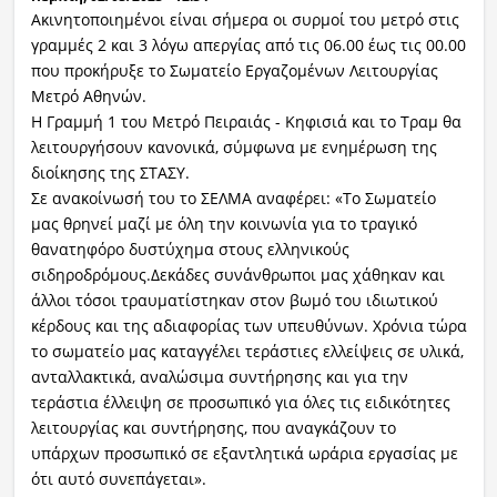
Ακινητοποιημένοι είναι σήμερα οι συρμοί του μετρό στις
γραμμές 2 και 3 λόγω απεργίας από τις 06.00 έως τις 00.00
που προκήρυξε το Σωματείο Εργαζομένων Λειτουργίας
Μετρό Αθηνών.
Η Γραμμή 1 του Μετρό Πειραιάς - Κηφισιά και το Τραμ θα
λειτουργήσουν κανονικά, σύμφωνα με ενημέρωση της
διοίκησης της ΣΤΑΣΥ.
Σε ανακοίνωσή του το ΣΕΛΜΑ αναφέρει: «Το Σωματείο
μας θρηνεί μαζί με όλη την κοινωνία για το τραγικό
θανατηφόρο δυστύχημα στους ελληνικούς
σιδηροδρόμους.Δεκάδες συνάνθρωποι μας χάθηκαν και
άλλοι τόσοι τραυματίστηκαν στον βωμό του ιδιωτικού
κέρδους και της αδιαφορίας των υπευθύνων. Χρόνια τώρα
το σωματείο μας καταγγέλει τεράστιες ελλείψεις σε υλικά,
ανταλλακτικά, αναλώσιμα συντήρησης και για την
τεράστια έλλειψη σε προσωπικό για όλες τις ειδικότητες
λειτουργίας και συντήρησης, που αναγκάζουν το
υπάρχων προσωπικό σε εξαντλητικά ωράρια εργασίας με
ότι αυτό συνεπάγεται».