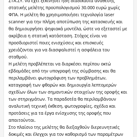
ΣΤΑ.ΣΥ. να έχει ξεκινήσει ήδη διαδικασία ανάθεσης
στατικής μελέτης προϋπολογισμού 30.000 ευρώ χωρίς
ΦΠΑ. Η μελέτη θα χρησιμοποιήσει τεχνολογία laser
scanner για την πλήρη αποτύπωση της κατασκευής και
θα δημιουργήσει ψηφιακά μοντέλα, ώστε να εξεταστεί με
ακρίβεια η στατική κατάσταση. Στόχος είναι να
προσδιοριστεί ποιες ενισχύσεις και επισκευές
χρειάζονται για να διασφαλιστεί η ασφάλεια του
σταθμού.
Η μελέτη προβλέπεται να διαρκέσει περίπου οκτώ
εβδομάδες από την υπογραφή της σύμβασης και θα
περιλαμβάνει φωτογράφιση των προβλημάτων,
καταγραφή των φθορών και δημιουργία λεπτομερών
σχεδίων όλων των σημαντικών στοιχείων της οροφής και
των στηριγμάτων. Τα παραδοτέα θα περιλαμβάνουν
αναλυτική τεχνική έκθεση, φωτογραφίες, σχέδια και
προτάσεις για τα έργα ενίσχυσης της οροφής που
απαιτούνται.
Στο πλαίσιο της μελέτης θα διεξαχθούν διερευνητικές
δοκιμές και έλεγχοι για τον καθορισμό των παραμέτρων