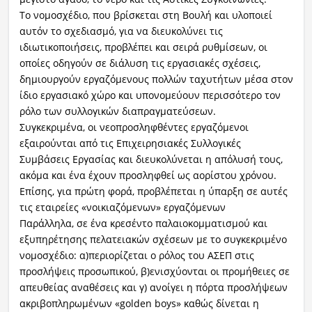
Το νομοσχέδιο, που βρίσκεται στη Βουλή και υλοποιεί
αυτόν το σχεδιασμό, για να διευκολύνει τις
ιδιωτικοποιήσεις, προβλέπει και σειρά ρυθμίσεων, οι
οποίες οδηγούν σε διάλυση τις εργασιακές σχέσεις,
δημιουργούν εργαζόμενους πολλών ταχυτήτων μέσα στον
ίδιο εργασιακό χώρο και υπονομεύουν περισσότερο τον
ρόλο των συλλογικών διαπραγματεύσεων.
Συγκεκριμένα, οι νεοπροσληφθέντες εργαζόμενοι
εξαιρούνται από τις Επιχειρησιακές Συλλογικές
Συμβάσεις Εργασίας και διευκολύνεται η απόλυσή τους,
ακόμα και ένα έχουν προσληφθεί ως αορίστου χρόνου.
Επίσης, για πρώτη φορά, προβλέπεται η ύπαρξη σε αυτές
τις εταιρείες «νοικιαζόμενων» εργαζόμενων
Παράλληλα, σε ένα κρεσέντο παλαιοκομματισμού και
εξυπηρέτησης πελατειακών σχέσεων με το συγκεκριμένο
νομοσχέδιο: α)περιορίζεται ο ρόλος του ΑΣΕΠ στις
προσλήψεις προσωπικού, β)ενισχύονται οι προμήθειες σε
απευθείας αναθέσεις και γ) ανοίγει η πόρτα προσλήψεων
ακριβοπληρωμένων «golden boys» καθώς δίνεται η