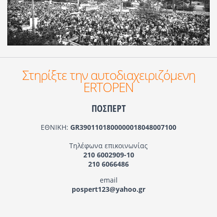
Στηρίξτε την αυτοδιαχειριζόμενη
ERTOPEN
ΠΟΣΠΕΡΤ
ΕΘΝΙΚΗ:
GR3901101800000018048007100
Τηλέφωνα επικοινωνίας
210 6002909-10
210 6066486
email
pospert123@yahoo.gr