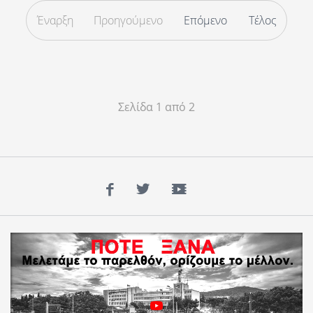
Έναρξη
Προηγούμενο
Επόμενο
Τέλος
Σελίδα 1 από 2
Facebook
Twitter
YouTube