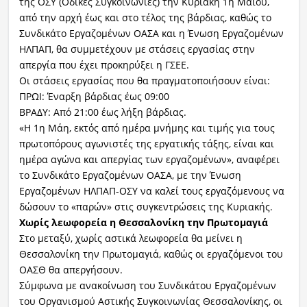
της ΟΣΥ (Οδικές Συγκοινωνίες) την Κυριακή 1η Μαΐου,
από την αρχή έως και στο τέλος της βάρδιας, καθώς το
Συνδικάτο Εργαζομένων ΟΑΣΑ και η Ένωση Εργαζομένων
ΗΛΠΑΠ, θα συμμετέχουν με στάσεις εργασίας στην
απεργία που έχει προκηρύξει η ΓΣΕΕ.
Οι στάσεις εργασίας που θα πραγματοποιήσουν είναι:
ΠΡΩΙ: Έναρξη βάρδιας έως 09:00
BΡΑΔΥ: Από 21:00 έως λήξη βάρδιας.
«Η 1η Μάη, εκτός από ημέρα μνήμης και τιμής για τους
πρωτοπόρους αγωνιστές της εργατικής τάξης, είναι και
ημέρα αγώνα και απεργίας των εργαζομένων», αναφέρει
το Συνδικάτο Εργαζομένων ΟΑΣΑ, με την Ένωση
Εργαζομένων ΗΛΠΑΠ-ΟΣΥ να καλεί τους εργαζόμενους να
δώσουν το «παρών» στις συγκεντρώσεις της Κυριακής.
Χωρίς λεωφορεία η Θεσσαλονίκη την Πρωτομαγιά
Στο μεταξύ, χωρίς αστικά λεωφορεία θα μείνει η
Θεσσαλονίκη την Πρωτομαγιά, καθώς οι εργαζόμενοι του
ΟΑΣΘ θα απεργήσουν.
Σύμφωνα με ανακοίνωση του Συνδικάτου Εργαζομένων
του Οργανισμού Αστικής Συγκοινωνίας Θεσσαλονίκης, οι