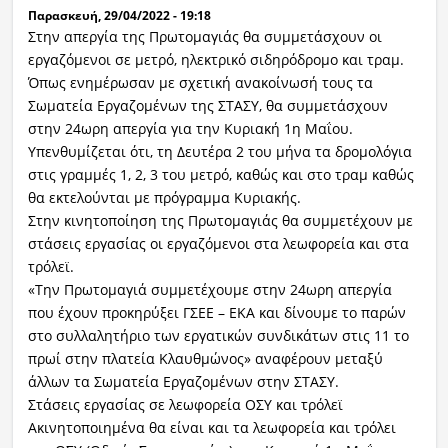
Παρασκευή, 29/04/2022 - 19:18
Στην απεργία της Πρωτομαγιάς θα συμμετάσχουν οι
εργαζόμενοι σε μετρό, ηλεκτρικό σιδηρόδρομο και τραμ.
Όπως ενημέρωσαν με σχετική ανακοίνωσή τους τα
Σωματεία Εργαζομένων της ΣΤΑΣΥ, θα συμμετάσχουν
στην 24ωρη απεργία για την Κυριακή 1η Μαΐου.
Υπενθυμίζεται ότι, τη Δευτέρα 2 του μήνα τα δρομολόγια
στις γραμμές 1, 2, 3 του μετρό, καθώς και στο τραμ καθώς
θα εκτελούνται με πρόγραμμα Κυριακής.
Στην κινητοποίηση της Πρωτομαγιάς θα συμμετέχουν με
στάσεις εργασίας οι εργαζόμενοι στα λεωφορεία και στα
τρόλεϊ.
«Την Πρωτομαγιά συμμετέχουμε στην 24ωρη απεργία
που έχουν προκηρύξει ΓΣΕΕ – ΕΚΑ και δίνουμε το παρών
στο συλλαλητήριο των εργατικών συνδικάτων στις 11 το
πρωί στην πλατεία Κλαυθμώνος» αναφέρουν μεταξύ
άλλων τα Σωματεία Εργαζομένων στην ΣΤΑΣΥ.
Στάσεις εργασίας σε λεωφορεία ΟΣΥ και τρόλεϊ
Ακινητοποιημένα θα είναι και τα λεωφορεία και τρόλει