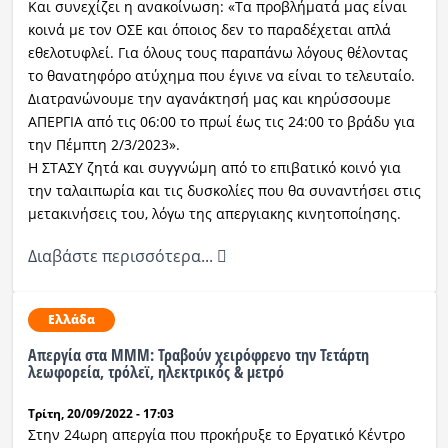
Και συνεχίζει η ανακοίνωση: «Τα προβλήματά μας είναι
κοινά με τον ΟΣΕ και όποιος δεν το παραδέχεται απλά
εθελοτυφλεί. Για όλους τους παραπάνω λόγους θέλοντας
το θανατηφόρο ατύχημα που έγινε να είναι το τελευταίο.
Διατρανώνουμε την αγανάκτησή μας και κηρύσσουμε
ΑΠΕΡΓΙΑ από τις 06:00 το πρωί έως τις 24:00 το βράδυ για
την Πέμπτη 2/3/2023».
Η ΣΤΑΣΥ ζητά και συγγνώμη από το επιβατικό κοινό για
την ταλαιπωρία και τις δυσκολίες που θα συναντήσει στις
μετακινήσεις του, λόγω της απεργιακης κινητοποίησης.
Διαβάστε περισσότερα...
Ελλάδα
Απεργία στα ΜΜΜ: Τραβούν χειρόφρενο την Τετάρτη
λεωφορεία, τρόλεϊ, ηλεκτρικός & μετρό
Τρίτη, 20/09/2022 - 17:03
Στην 24ωρη απεργία που προκήρυξε το Εργατικό Κέντρο