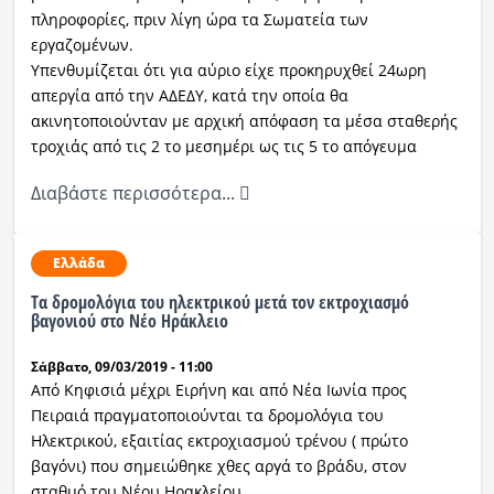
πληροφορίες, πριν λίγη ώρα τα Σωματεία των
εργαζομένων.
Υπενθυμίζεται ότι για αύριο είχε προκηρυχθεί 24ωρη
απεργία από την ΑΔΕΔΥ, κατά την οποία θα
ακινητοποιούνταν με αρχική απόφαση τα μέσα σταθερής
τροχιάς από τις 2 το μεσημέρι ως τις 5 το απόγευμα
Διαβάστε περισσότερα...
Ελλάδα
Tα δρομολόγια του ηλεκτρικού μετά τον εκτροχιασμό
βαγονιού στο Nέο Ηράκλειο
Σάββατο, 09/03/2019 - 11:00
Από Κηφισιά μέχρι Ειρήνη και από Νέα Ιωνία προς
Πειραιά πραγματοποιούνται τα δρομολόγια του
Ηλεκτρικού, εξαιτίας εκτροχιασμού τρένου ( πρώτο
βαγόνι) που σημειώθηκε χθες αργά το βράδυ, στον
σταθμό του Νέου Ηρακλείου.