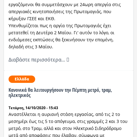
εργαζόμενοι θα συμμετάσχουν με 24ωρη απεργία στις
απεργιακές κινητοποιήσεις της Πρωτομαγιάς, που
κήρυξαν ΓΣΕΕ και ΕΚΘ.
Υπενθυμίζεται πως η αργία της Πρωτομαγιάς έχει
μετατεθεί τη Δευτέρα 2 Μαΐου. Γι' αυτόν το λόγο, οι
ενδιάμεσες εκπτώσεις θα ξεκινήσουν την επομένη,
δηλαδή στις 3 Μαΐου.
Διαβάστε περισσότερα...
Ελλάδα
Κανονικά θα λειτουργήσουν την Πέμπτη μετρό, τραμ,
ηλεκτρικός
Τετάρτη, 14/10/2020 - 15:43
Αναστέλλεται η αυριανή στάση εργασίας, από τις 2 το
μεσημέρι έως τις 5 το απόγευμα, στις γραμμές 2 και 3 του
μετρό, στο Τραμ, αλλά και στον Ηλεκτρικό Σιδηρόδρομο
μετά από αποφάσεις που έλαβαν, σύμφωνα με