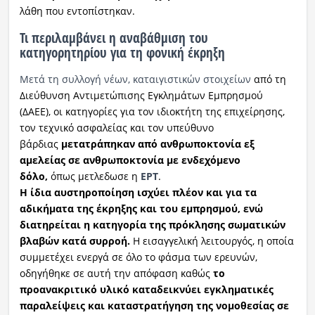
λάθη που εντοπίστηκαν.
Τι περιλαμβάνει η αναβάθμιση του
κατηγορητηρίου για τη φονική έκρηξη
Μετά τη συλλογή νέων, καταιγιστικών στοιχείων
από τη
Διεύθυνση Αντιμετώπισης Εγκλημάτων Εμπρησμού
(ΔΑΕΕ), οι κατηγορίες για τον ιδιοκτήτη της επιχείρησης,
τον τεχνικό ασφαλείας και τον υπεύθυνο
βάρδιας
μετατράπηκαν από ανθρωποκτονία εξ
αμελείας σε ανθρωποκτονία με ενδεχόμενο
δόλο,
όπως μετλεδωσε η
ΕΡΤ
.
Η ίδια αυστηροποίηση ισχύει πλέον και για τα
αδικήματα της έκρηξης και του εμπρησμού, ενώ
διατηρείται η κατηγορία της πρόκλησης σωματικών
βλαβών κατά συρροή.
Η εισαγγελική λειτουργός, η οποία
συμμετέχει ενεργά σε όλο το φάσμα των ερευνών,
οδηγήθηκε σε αυτή την απόφαση καθώς
το
προανακριτικό υλικό καταδεικνύει εγκληματικές
παραλείψεις και καταστρατήγηση της νομοθεσίας σε