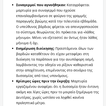
Συναγερμοί που αγνοήθηκαν:
Καταγράφεται
μαρτυρία για συναγερμό που ηχούσε
επαναλαμβανόμενα σε φούρνο της γραμμής
παραγωγής βρώμης κατά την τελευταία εβδομάδα.
Ο υπεύθυνος βάρδιας φέρεται να απενεργοποιούσε
το σύστημα, θεωρώντας ότι πρόκειται για «λάθος
μήνυμα». Μένει να εξεταστεί αν όντως ήταν λάθος
μήνυμα ή όχι.
Ενημέρωση διοίκησης:
Προϊστάμενοι όλων των
βαρδιών καταθέτουν ότι είχαν μεταφέρει στη
διοίκηση τα παράπονα για την ανυπόφορη οσμή,
λαμβάνοντας την οδηγία να ρίξουν καθαριστικά
στην αποχέτευση, επιμένοντας στο σενάριο της
δυσοσμίας από τους υπονόμους.
Κρίσιμες ώρες πριν την έκρηξη:
Μαρτυρία
εργαζομένου αναφέρει ότι η δυσοσμία ήταν έντονη
ακόμη και λίγες ώρες πριν το μοιραίο ξημέρωμα της
Δευτέρας, χωρίς ωστόσο να ληφθεί κανένα
προληπτικό μέτρο.