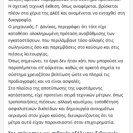
Η σχετική τεχνική έκθεση, όπως αναφέρεται, βρίσκεται
πλέον στα χέρια της ΔΑΕΕ και αναμένεται να ενταχθεί στη
δικογραφία.
Ο μηχανικός, Γ. Δανίκας, περιγράφει ότι τότε είχε
καταθέσει ολοκληρωμένη πρόταση αναβάθμισης των
εγκαταστάσεων, που περιλάμβανε τόσο αλλαγές στις
σωληνώσεις όσο και παρεμβάσεις στο καύσιμο και στις
πιέσεις λειτουργίας.
Όπως σημειώνει, το έργο δεν ήταν κάτι που μπορούσε να
παραπέμπεται επ’ αόριστον, καθώς σε αρκετά σημεία το
σύστημα χρειαζόταν βελτίωση ώστε να πληροί τις
προδιαγραφές και να είναι ασφαλές.
Στο πλαίσιο της αποτύπωσης της υφιστάμενης
κατάστασης, είχε προτείνει σειρά τεχνικών μέτρων, όπως
τροποποιήσεις πιέσεων, αλλαγή καυσίμου, τοποθέτηση
ασφαλιστικών δικλείδων και δημιουργία ανοιγμάτων
αερισμού στον χώρο καύσης, διευκρινίζοντας ότι τα
μέτρα αυτά είχαν παρουσιαστεί στον επιχειρηματία.