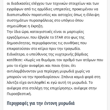
οι διαδικασίες ελέγχου των τεχνικών στοιχείων και των
εγγράφων από τις αρμόδιες υπηρεσίες, προκειμένου να
διαπιστωθούν παρατυπίες και αστοχίες όπως η έλλειψη
συστημάτων πυρασφάλειας στο υπόγειο όπου
σημειώθηκε η έκρηξη.
Την ίδια ώρα, καταιγιστικές είναι οι μαρτυρίες
εργαζόμενων, που έβγαλε το STAR στο φως της
δημοσιότητας, περιγράφοντας τις συνθήκες που
επικρατούσαν στο κτίριο πριν την τραγωδία.
Ειδικότερα, ο υπεύθυνος της νυχτερινής βάρδιας
κατέθεσε: «Χωρίς να θυμάμαι τον αριθμό των ατόμων που
μου το είχαν αναφέρει και ποιοι ήταν, ότι
αντιλαμβάνονταν μια περίεργη μυρωδιά χωρίς να
μπορούν να την προσδιορίσουν. Σπάνια καμιά φορά στη
λάντζα είχα αντιληφθεί κι εγώ αυτή τη μυρωδιά. Το
ανέφερα στα στελέχη της επιχείρησης», ανέφερε στην
Πυροσβεστική.
Περιγραφές για την έντονη μυρωδιά