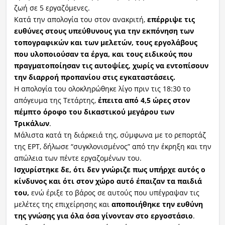
ζωή σε 5 εργαζόμενες.
Κατά την απολογία του στον ανακριτή,
επέρριψε τις
ευθύνες στους υπεύθυνους για την εκπόνηση των
τοπογραφικών και των μελετών, τους εργολάβους
που υλοποιούσαν τα έργα, και τους ειδικούς που
πραγματοποίησαν τις αυτοψίες, χωρίς να εντοπίσουν
την διαρροή προπανίου στις εγκαταστάσεις.
Η απολογία του ολοκληρώθηκε λίγο πριν τις 18:30 το
απόγευμα της Τετάρτης,
έπειτα από 4,5 ώρες στον
πέμπτο όροφο του δικαστικού μεγάρου των
Τρικάλων
.
Μάλιστα κατά τη διάρκειά της, σύμφωνα με το ρεπορτάζ
της ΕΡΤ, δήλωσε “συγκλονισμένος” από την έκρηξη και την
απώλεια των πέντε εργαζομένων του.
Ισχυρίστηκε δε, ότι δεν γνώριζε πως υπήρχε αυτός ο
κίνδυνος και ότι στον χώρο αυτό έπαιζαν τα παιδιά
του,
ενώ έριξε το βάρος σε αυτούς που υπέγραψαν τις
μελέτες της επιχείρησης και
αποποιήθηκε την ευθύνη
της γνώσης για όλα όσα γίνονταν στο εργοστάσιο
.