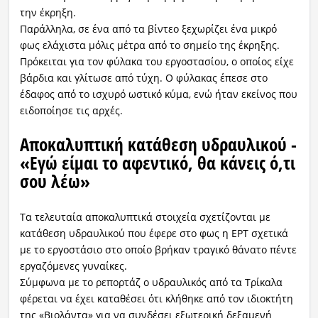
την έκρηξη.
Παράλληλα, σε ένα από τα βίντεο ξεχωρίζει ένα μικρό
φως ελάχιστα μόλις μέτρα από το σημείο της έκρηξης.
Πρόκειται για τον φύλακα του εργοστασίου, ο οποίος είχε
βάρδια και γλίτωσε από τύχη. Ο φύλακας έπεσε στο
έδαφος από το ισχυρό ωστικό κύμα, ενώ ήταν εκείνος που
ειδοποίησε τις αρχές.
Αποκαλυπτική κατάθεση υδραυλικού -
«Εγώ είμαι το αφεντικό, θα κάνεις ό,τι
σου λέω»
Τα τελευταία αποκαλυπτικά στοιχεία σχετίζονται με
κατάθεση υδραυλικού που έφερε στο φως η ΕΡΤ σχετικά
με το εργοστάσιο στο οποίο βρήκαν τραγικό θάνατο πέντε
εργαζόμενες γυναίκες.
Σύμφωνα με το ρεπορτάζ ο υδραυλικός από τα Τρίκαλα
φέρεται να έχει καταθέσει ότι κλήθηκε από τον ιδιοκτήτη
της «Βιολάντα» για να συνδέσει εξωτερική δεξαμενή