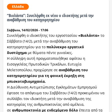
Ελλάδα
“Βιολάντα”: Συνελήφθη εκ νέου ο ιδιοκτήτης μετά την
αναβάθμιση του κατηγορητηρίου
Σάββατο, 14/02/2026 - 17:06
Συνελήφθη ο ιδιοκτήτης του εργοστασίου
«Βιολάντα»
το
Σάββατο (14/2), μετά την αναβάθμιση του
κατηγορητηρίου για το
πολύνεκρο εργατικό
δυστύχημα
με θύματα πέντε γυναίκες.
Η σύλληψη αυτή πραγματοποιήθηκε αφότου η
Εισαγγελέας Πρωτοδικών Τρικάλων, Ευτυχία
Μελετοπούλου, προχώρησε σε
αναβάθμιση του
κατηγορητηρίου για τη φονική έκρηξη στη
μπισκοτοβιομηχανία.
Η Διεύθυνση Αντιμετώπισης Εγκλημάτων Εμπρησμού
έφτασε το απόγευμα του Σαββάτου (14/2) προκειμένου να
συλλάβει τον ιδιοκτήτη μετά την αναβάθμιση της
κατηγορίας της ανθρωποκτονίας από αμέλεια,
σε
ανθρωποκτονία με ενδεχόμενο δόλο
έπειτα από τα