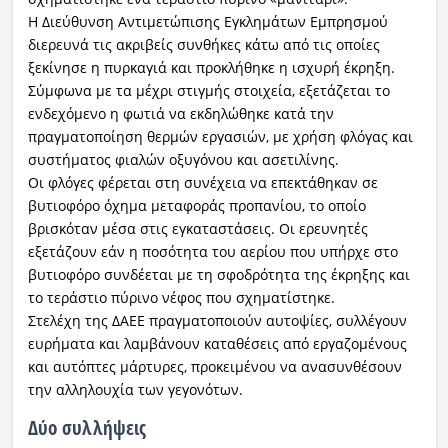
Η Διεύθυνση Αντιμετώπισης Εγκλημάτων Εμπρησμού
διερευνά τις ακριβείς συνθήκες κάτω από τις οποίες
ξεκίνησε η πυρκαγιά και προκλήθηκε η ισχυρή έκρηξη.
Σύμφωνα με τα μέχρι στιγμής στοιχεία, εξετάζεται το
ενδεχόμενο η φωτιά να εκδηλώθηκε κατά την
πραγματοποίηση θερμών εργασιών, με χρήση φλόγας και
συστήματος φιαλών οξυγόνου και ασετιλίνης.
Οι φλόγες φέρεται στη συνέχεια να επεκτάθηκαν σε
βυτιοφόρο όχημα μεταφοράς προπανίου, το οποίο
βρισκόταν μέσα στις εγκαταστάσεις. Οι ερευνητές
εξετάζουν εάν η ποσότητα του αερίου που υπήρχε στο
βυτιοφόρο συνδέεται με τη σφοδρότητα της έκρηξης και
το τεράστιο πύρινο νέφος που σχηματίστηκε.
Στελέχη της ΔΑΕΕ πραγματοποιούν αυτοψίες, συλλέγουν
ευρήματα και λαμβάνουν καταθέσεις από εργαζομένους
και αυτόπτες μάρτυρες, προκειμένου να ανασυνθέσουν
την αλληλουχία των γεγονότων.
Δύο συλλήψεις