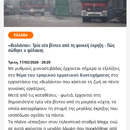
Ελλάδα
«Βιολάντα»: Τρία νέα βίντεο από τη φονική έκρηξη - Πώς
σώθηκε ο φύλακας
Τρίτη, 17/02/2026 - 20:29
Με ρυθμούς χιονοστιβάδας έρχονται σήμερα οι εξελίξεις
στο
θέμα του τραγικού εργατικού δυστυχήματος
στο
εργοστάσιο της «Βιολάντα» που κόστισε τη ζωή σε πέντε
γυναίκες εργάτριες.
Μετά από τις καταθέσεις - φωτιά, έρχονται στη
δημοσιότητα τρία νέα βίντεο από τη μοιραία νύχτα, τα
οποία καταγράφουν τη στιγμή της μεγάλης έκρηξης που
ισοπέδωσε σχεδόν τα πάντα.
Τα πλάνα «έπαιξαν» στον τηλεοπτικό σταθμό Mega, ενώ
σε αυτά φαίνεται η μεγάλη λάμψη που προκλήθηκε από