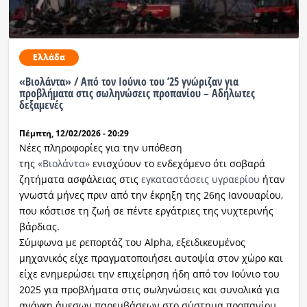
Ελλάδα
«Βιολάντα» / Από τον Ιούνιο του ’25 γνώριζαν για
προβλήματα στις σωληνώσεις προπανίου – Αδήλωτες
δεξαμενές
Πέμπτη, 12/02/2026 - 20:29
Nέες πληροφορίες για την υπόθεση
της
«Βιολάντα»
ενισχύουν το ενδεχόμενο ότι σοβαρά
ζητήματα ασφάλειας στις
εγκαταστάσεις υγραερίου
ήταν
γνωστά μήνες πριν από την έκρηξη της 26ης Ιανουαρίου,
που κόστισε τη ζωή σε πέντε εργάτριες της νυχτερινής
βάρδιας.
Σύμφωνα με ρεπορτάζ του Alpha, εξειδικευμένος
μηχανικός είχε πραγματοποιήσει αυτοψία στον χώρο και
είχε ενημερώσει την επιχείρηση ήδη από τον Ιούνιο του
2025 για προβλήματα στις σωληνώσεις και συνολικά για
ανάγκη άμεσων παρεμβάσεων στο σύστημα προπανίου.