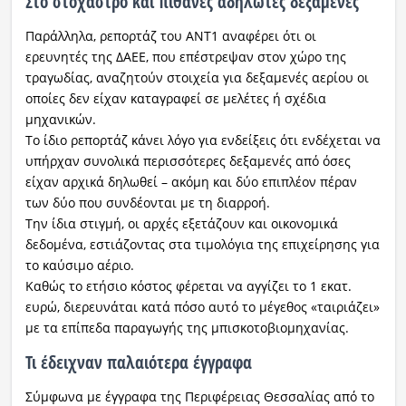
Στο στόχαστρο και πιθανές αδήλωτες δεξαμενές
Παράλληλα, ρεπορτάζ του ΑΝΤ1 αναφέρει ότι οι
ερευνητές της ΔΑΕΕ, που επέστρεψαν στον χώρο της
τραγωδίας, αναζητούν στοιχεία για δεξαμενές αερίου οι
οποίες δεν είχαν καταγραφεί σε μελέτες ή σχέδια
μηχανικών.
Το ίδιο ρεπορτάζ κάνει λόγο για ενδείξεις ότι ενδέχεται να
υπήρχαν συνολικά περισσότερες δεξαμενές από όσες
είχαν αρχικά δηλωθεί – ακόμη και δύο επιπλέον πέραν
των δύο που συνδέονται με τη διαρροή.
Την ίδια στιγμή, οι αρχές εξετάζουν και οικονομικά
δεδομένα, εστιάζοντας στα τιμολόγια της επιχείρησης για
το καύσιμο αέριο.
Καθώς το ετήσιο κόστος φέρεται να αγγίζει το 1 εκατ.
ευρώ, διερευνάται κατά πόσο αυτό το μέγεθος «ταιριάζει»
με τα επίπεδα παραγωγής της μπισκοτοβιομηχανίας.
Τι έδειχναν παλαιότερα έγγραφα
Σύμφωνα με έγγραφα της Περιφέρειας Θεσσαλίας από το