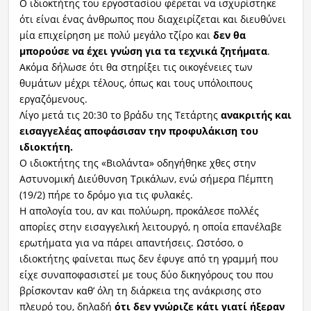
Ο ιδιοκτήτης του εργοστασίου φέρεται να ισχυρίστηκε
ότι είναι ένας άνθρωπος που διαχειρίζεται και διευθύνει
μία επιχείρηση με πολύ μεγάλο τζίρο και
δεν θα
μπορούσε να έχει γνώση για τα τεχνικά ζητήματα
.
Ακόμα δήλωσε ότι θα στηρίξει τις οικογένειες των
θυμάτων μέχρι τέλους, όπως και τους υπόλοιπους
εργαζόμενους.
Λίγο μετά τις 20:30 το βράδυ της Τετάρτης
ανακριτής και
εισαγγελέας αποφάσισαν την προφυλάκιση του
ιδιοκτήτη.
Ο ιδιοκτήτης της «Βιολάντα» οδηγήθηκε χθες στην
Αστυνομική Διεύθυνση Τρικάλων, ενώ σήμερα Πέμπτη
(19/2) πήρε το δρόμο για τις φυλακές.
Η απολογία του, αν και πολύωρη, προκάλεσε πολλές
απορίες στην εισαγγελική λειτουργό, η οποία επανέλαβε
ερωτήματα για να πάρει απαντήσεις. Ωστόσο, ο
ιδιοκτήτης φαίνεται πως δεν έφυγε από τη γραμμή που
είχε συναποφασιστεί με τους δύο δικηγόρους του που
βρίσκονταν καθ’ όλη τη διάρκεια της ανάκρισης στο
πλευρό του, δηλαδή
ότι δεν γνώριζε κάτι γιατί ήξεραν