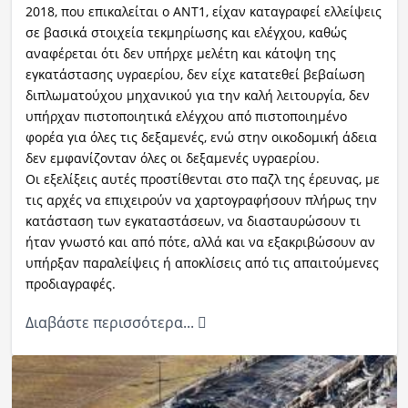
2018, που επικαλείται ο ΑΝΤ1, είχαν καταγραφεί ελλείψεις
σε βασικά στοιχεία τεκμηρίωσης και ελέγχου, καθώς
αναφέρεται ότι δεν υπήρχε μελέτη και κάτοψη της
εγκατάστασης υγραερίου, δεν είχε κατατεθεί βεβαίωση
διπλωματούχου μηχανικού για την καλή λειτουργία, δεν
υπήρχαν πιστοποιητικά ελέγχου από πιστοποιημένο
φορέα για όλες τις δεξαμενές, ενώ στην οικοδομική άδεια
δεν εμφανίζονταν όλες οι δεξαμενές υγραερίου.
Οι εξελίξεις αυτές προστίθενται στο παζλ της έρευνας, με
τις αρχές να επιχειρούν να χαρτογραφήσουν πλήρως την
κατάσταση των εγκαταστάσεων, να διασταυρώσουν τι
ήταν γνωστό και από πότε, αλλά και να εξακριβώσουν αν
υπήρξαν παραλείψεις ή αποκλίσεις από τις απαιτούμενες
προδιαγραφές.
Διαβάστε περισσότερα...