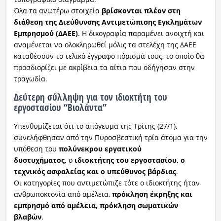
Όλα τα ανωτέρω στοιχεία
βρίσκονται πλέον στη
διάθεση της Διεύθυνσης Αντιμετώπισης Εγκλημάτων
Εμπρησμού (ΔΑΕΕ)
. Η δικογραφία παραμένει ανοιχτή και
αναμένεται να ολοκληρωθεί μόλις τα στελέχη της ΔΑΕΕ
καταθέσουν το τελικό έγγραφο πόρισμά τους, το οποίο θα
προσδιορίζει με ακρίβεια τα αίτια που οδήγησαν στην
τραγωδία.
Δεύτερη σύλληψη για τον ιδιοκτήτη του
εργοστασίου “Βιολάντα”
Υπενθυμίζεται ότι το απόγευμα της Τρίτης (27/1),
συνελήφθησαν από την Πυροσβεστική τρία άτομα για την
υπόθεση του
πολύνεκρου εργατικού
δυστυχήματος,
ο
ιδιοκτήτης του εργοστασίου, ο
τεχνικός ασφαλείας και ο υπεύθυνος βάρδιας
.
Οι κατηγορίες που αντιμετώπιζε τότε ο ιδιοκτήτης ήταν
ανθρωποκτονία από αμέλεια,
πρόκληση έκρηξης και
εμπρησμό από αμέλεια, πρόκληση σωματικών
βλαβών
.