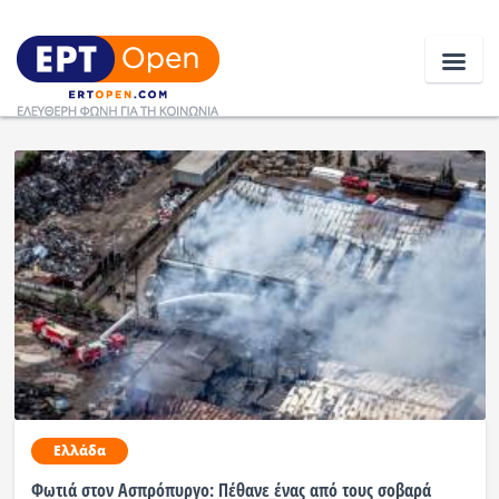
Ειδήσεις
Ελλάδα
Κοινωνία
Πολιτική
Οικονομία
Αθλητικά
Ελλάδα
Κόσμος
Φωτιά στον Ασπρόπυργο: Πέθανε ένας από τους σοβαρά