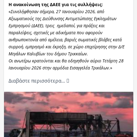
Η ανακοίνωση της ΔΑΕΕ για τις συλλήψεις:
«
Συνελήφθησαν σήμερα, 27 Ιανουαρίου 2026, από
Αξιωματικούς της Διεύθυνσης Αντιμετώπισης Εγκλημάτων
Εμπρησμού (ΔΑΕΕ), τρεις ημεδαποί, για πράξεις και
παραλείψεις, σχετικές με αδικήματα που αφορούν
ανθρωποκτονία από αμέλεια, βαριές σωματικές βλάβες κατά
συρροή, εμπρησμό και έκρηξη, σε χώρο επιχείρησης στην Δ/Ε
Μεγάλων Καλυβίων του δήμου Τρικκαίων.
Οι ανωτέρω κρατούνται και θα οδηγηθούν αύριο Τετάρτη 28
Ιανουαρίου 2026 στην αρμόδια Εισαγγελέα Τρικάλων.
»
Διαβάστε περισσότερα...