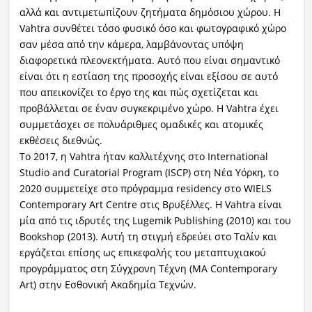
αλλά και αντιμετωπίζουν ζητήματα δημόσιου χώρου. Η
Vahtra συνθέτει τόσο φυσικό όσο και φωτογραφικό χώρο
σαν μέσα από την κάμερα, λαμβάνοντας υπόψη
διαφορετικά πλεονεκτήματα. Αυτό που είναι σημαντικό
είναι ότι η εστίαση της προσοχής είναι εξίσου σε αυτό
που απεικονίζει το έργο της και πώς σχετίζεται και
προβάλλεται σε έναν συγκεκριμένο χώρο. Η Vahtra έχει
συμμετάσχει σε πολυάριθμες ομαδικές και ατομικές
εκθέσεις διεθνώς.
Το 2017, η Vahtra ήταν καλλιτέχνης στο International
Studio and Curatorial Program (ISCP) στη Νέα Υόρκη, το
2020 συμμετείχε στο πρόγραμμα residency στο WIELS
Contemporary Art Centre στις Βρυξέλλες. H Vahtra είναι
μία από τις ιδρυτές της Lugemik Publishing (2010) και του
Bookshop (2013). Αυτή τη στιγμή εδρεύει στο Tαλίν και
εργάζεται επίσης ως επικεφαλής του μεταπτυχιακού
προγράμματος στη Σύγχρονη Τέχνη (MA Contemporary
Art) στην Εσθονική Ακαδημία Τεχνών.