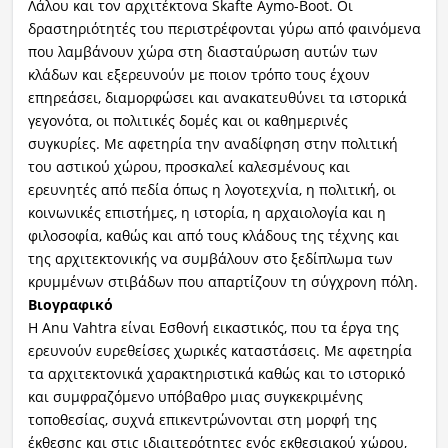
Λάλου και τον αρχιτέκτονα Skafte Aymo-Boot. Οι
δραστηριότητές του περιστρέφονται γύρω από φαινόμενα
που λαμβάνουν χώρα στη διασταύρωση αυτών των
κλάδων και εξερευνούν με ποιον τρόπο τους έχουν
επηρεάσει, διαμορφώσει και ανακατευθύνει τα ιστορικά
γεγονότα, οι πολιτικές δομές και οι καθημερινές
συγκυρίες. Με αφετηρία την αναδίφηση στην πολιτική
του αστικού χώρου, προσκαλεί καλεσμένους και
ερευνητές από πεδία όπως η λογοτεχνία, η πολιτική, οι
κοινωνικές επιστήμες, η ιστορία, η αρχαιολογία και η
φιλοσοφία, καθώς και από τους κλάδους της τέχνης και
της αρχιτεκτονικής να συμβάλουν στο ξεδίπλωμα των
κρυμμένων στιβάδων που απαρτίζουν τη σύγχρονη πόλη.
Βιογραφικό
Η Anu Vahtra είναι Εσθονή εικαστικός, που τα έργα της
ερευνούν ευρεθείσες χωρικές καταστάσεις. Με αφετηρία
τα αρχιτεκτονικά χαρακτηριστικά καθώς και το ιστορικό
και συμφραζόμενο υπόβαθρο μιας συγκεκριμένης
τοποθεσίας, συχνά επικεντρώνονται στη μορφή της
έκθεσης και στις ιδιαιτερότητες ενός εκθεσιακού χώρου,