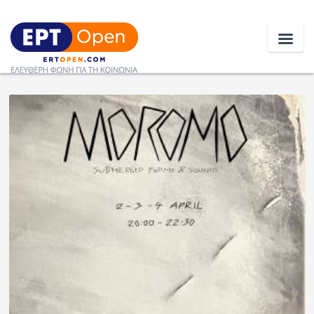
Ειδήσεις
Ελλάδα
Κοινωνία
Πολιτική
Οικονομία
Αθλητικά
Κόσμος