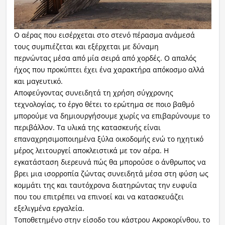
Ο αέρας που εισέρχεται στο στενό πέρασμα ανάμεσά
τους συμπιέζεται και εξέρχεται με δύναμη
περνώντας μέσα από μία σειρά από χορδές. Ο απαλός
ήχος που προκύπτει έχει ένα χαρακτήρα απόκοσμο αλλά
και μαγευτικό.
Αποφεύγοντας συνειδητά τη χρήση σύγχρονης
τεχνολογίας, το έργο θέτει το ερώτημα σε ποιο βαθμό
μπορούμε να δημιουργήσουμε χωρίς να επιβαρύνουμε το
περιβάλλον. Τα υλικά της κατασκευής είναι
επαναχρησιμοποιημένα ξύλα οικοδομής ενώ το ηχητικό
μέρος λειτουργεί αποκλειστικά με τον αέρα. Η
εγκατάσταση διερευνά πώς θα μπορούσε ο άνθρωπος να
βρει μια ισορροπία ζώντας συνειδητά μέσα στη φύση ως
κομμάτι της και ταυτόχρονα διατηρώντας την ευφυΐα
που του επιτρέπει να επινοεί και να κατασκευάζει
εξελιγμένα εργαλεία.
Τοποθετημένο στην είσοδο του κάστρου Ακροκορίνθου, το