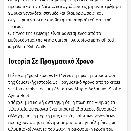
προσωπικό της πλαίσιο, καταγράφοντας μη αναστρέψιμα
χωρικά γεγονότα, στιγμές και διαμορφώσεις, και
συγκεκριμένα στην συνθήκη του αθηναϊκού αστικού
τοπίου.
Ο τίτλος της έκθεσης είναι δανεισμένος από το
μυθιστόρημα της Anne Carson ”Autobiography of Red”,
κεφάλαιο XVII Walls.
Ιστορία Σε Πραγματικό Χρόνο
Η έκθεση ”good spaces left” είναι η πρώτη παρουσίαση
της θεματικής Ιστορία Σε Πραγματικό Χρόνο από το cross
section archive, σε επιμέλεια των Μαρία Λάλου και Skafte
Aymo-Boot.
Υπάρχει μια κοινή αντίληψη ότι η πόλη της Αθήνας τα
τελευταία 20 χρόνια έχει υποστεί ιδιαίτερες δυναμικές
αλλαγής με τη μορφή μιας σειράς κρίσιμων γεγονότων
που έχουν αφήσει μόνιμα σημάδια στην πόλη όπως οι
Ολυμπιακοί Αγώνες του 2004, η οικονομική κρίση του