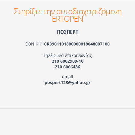
Στηρίξτε την αυτοδιαχειριζόμενη
ERTOPEN
ΠΟΣΠΕΡΤ
ΕΘΝΙΚΗ:
GR3901101800000018048007100
Τηλέφωνα επικοινωνίας
210 6002909-10
210 6066486
email
pospert123@yahoo.gr