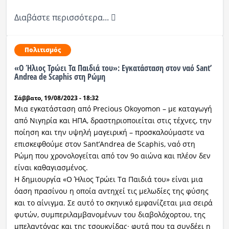
Διαβάστε περισσότερα...
Πολιτισμός
«Ο Ήλιος Τρώει Τα Παιδιά του»: Εγκατάσταση στον ναό Sant’
Andrea de Scaphis στη Ρώμη
Σάββατο, 19/08/2023 - 18:32
Μια εγκατάσταση από Precious Okoyomon – με καταγωγή
από Νιγηρία και ΗΠΑ, δραστηριοποιείται στις τέχνες, την
ποίηση και την υψηλή μαγειρική – προσκαλούμαστε να
επισκεφθούμε στον Sant’Andrea de Scaphis, ναό στη
Ρώμη που χρονολογείται από τον 9ο αιώνα και πλέον δεν
είναι καθαγιασμένος.
Η δημιουργία «Ο Ήλιος Τρώει Τα Παιδιά του» είναι μια
όαση πρασίνου η οποία αντηχεί τις μελωδίες της φύσης
και το αίνιγμα. Σε αυτό το σκηνικό εμφανίζεται μια σειρά
φυτών, συμπεριλαμβανομένων του διαβολόχορτου, της
μπελαντόνας και της τσουκνίδας· φυτά που τα συνδέει η