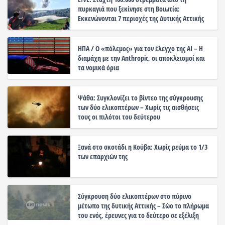
πυρκαγιά που ξεκίνησε στη Βοιωτία:
Εκκενώνονται 7 περιοχές της Δυτικής Αττικής
ΗΠΑ / Ο «πόλεμος» για τον έλεγχο της ΑΙ – Η
διαμάχη με την Anthropic, οι αποκλεισμοί και
τα νομικά όρια
Ψάθα: Συγκλονίζει το βίντεο της σύγκρουσης
των δύο ελικοπτέρων – Χωρίς τις αισθήσεις
τους οι πιλότοι του δεύτερου
Ξανά στο σκοτάδι η Κούβα: Χωρίς ρεύμα το 1/3
των επαρχιών της
Σύγκρουση δύο ελικοπτέρων στο πύρινο
μέτωπο της δυτικής Αττικής – Σώο το πλήρωμα
του ενός, έρευνες για το δεύτερο σε εξέλιξη