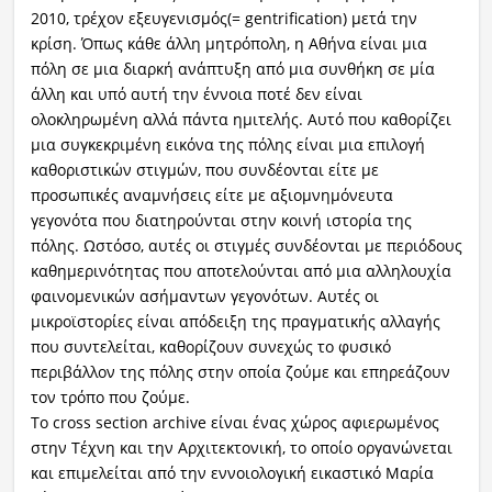
2010, τρέχον εξευγενισμός(= gentrification) μετά την
κρίση. Όπως κάθε άλλη μητρόπολη, η Αθήνα είναι μια
πόλη σε μια διαρκή ανάπτυξη από μια συνθήκη σε μία
άλλη και υπό αυτή την έννοια ποτέ δεν είναι
ολοκληρωμένη αλλά πάντα ημιτελής. Αυτό που καθορίζει
μια συγκεκριμένη εικόνα της πόλης είναι μια επιλογή
καθοριστικών στιγμών, που συνδέονται είτε με
προσωπικές αναμνήσεις είτε με αξιομνημόνευτα
γεγονότα που διατηρούνται στην κοινή ιστορία της
πόλης. Ωστόσο, αυτές οι στιγμές συνδέονται με περιόδους
καθημερινότητας που αποτελούνται από μια αλληλουχία
φαινομενικών ασήμαντων γεγονότων. Αυτές οι
μικροϊστορίες είναι απόδειξη της πραγματικής αλλαγής
που συντελείται, καθορίζουν συνεχώς το φυσικό
περιβάλλον της πόλης στην οποία ζούμε και επηρεάζουν
τον τρόπο που ζούμε.
Το cross section archive είναι ένας χώρος αφιερωμένος
στην Τέχνη και την Αρχιτεκτονική, το οποίο οργανώνεται
και επιμελείται από την εννοιολογική εικαστικό Μαρία