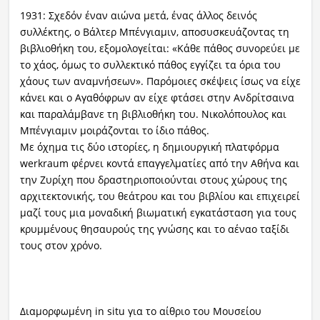
1931: Σχεδόν έναν αιώνα μετά, ένας άλλος δεινός
συλλέκτης, ο Βάλτερ Μπένγιαμιν, αποσυσκευάζοντας τη
βιβλιοθήκη του, εξομολογείται: «Κάθε πάθος συνορεύει με
το χάος, όμως το συλλεκτικό πάθος εγγίζει τα όρια του
χάους των αναμνήσεων». Παρόμοιες σκέψεις ίσως να είχε
κάνει και ο Αγαθόφρων αν είχε φτάσει στην Ανδρίτσαινα
και παραλάμβανε τη βιβλιοθήκη του. Νικολόπουλος και
Μπένγιαμιν μοιράζονται το ίδιο πάθος.
Με όχημα τις δύο ιστορίες, η δημιουργική πλατφόρμα
werkraum φέρνει κοντά επαγγελματίες από την Αθήνα και
την Ζυρίχη που δραστηριοποιούνται στους χώρους της
αρχιτεκτονικής, του θεάτρου και του βιβλίου και επιχειρεί
μαζί τους μια μοναδική βιωματική εγκατάσταση για τους
κρυμμένους θησαυρούς της γνώσης και το αέναο ταξίδι
τους στον χρόνο.
Διαμορφωμένη in situ για το αίθριο του Μουσείου