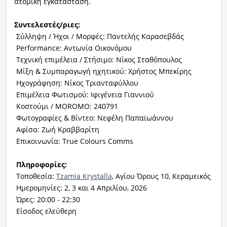
ατομική εγκατάσταση.
Συντελεστές/ριες:
Σύλληψη / Ήχοι / Μορφές: Παντελής Καρασεβδάς
Performance: Αντωνία Οικονόμου
Τεχνική επιμέλεια / Στήσιμο: Νίκος Σταθόπουλος
Μίξη & Συμπαραγωγή ηχητικού: Χρήστος Μπεκίρης
Ηχογράφηση: Νίκος Τριανταφύλλου
Επιμέλεια Φωτισμού: Ιφιγένεια Γιαννιού
Κοστούμι / MOROMO: 240791
Φωτογραφίες & Βίντεο: Νεφέλη Παπαϊωάννου
Αφίσα: Ζωή Κραββαρίτη
Επικοινωνία: True Colours Comms
Πληροφορίες:
Τοποθεσία:
Tzamia Krystalla
, Αγίου Όρους 10, Κεραμεικός
Ημερομηνίες: 2, 3 και 4 Απριλίου, 2026
Ώρες: 20:00 - 22:30
Είσοδος ελεύθερη