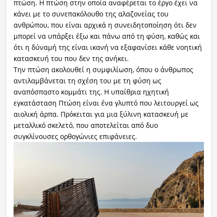
πτώση. Η πτώση στην οποία αναφέρεται το έργο έχει να
κάνει με το συνεπακόλουθο της αλαζονείας του
ανθρώπου, που είναι αρχικά η συνειδητοποίηση ότι δεν
μπορεί να υπάρξει έξω και πάνω από τη φύση, καθώς και
ότι η δύναμή της είναι ικανή να εξαφανίσει κάθε νοητική
κατασκευή του που δεν της ανήκει.
Την πτώση ακολουθεί η συμφιλίωση, όπου ο άνθρωπος
αντιλαμβάνεται τη σχέση του με τη φύση ως
αναπόσπαστο κομμάτι της. Η υπαίθρια ηχητική
εγκατάσταση Πτώση είναι ένα γλυπτό που λειτουργεί ως
αιολική άρπα. Πρόκειται για μια ξύλινη κατασκευή με
μεταλλικό σκελετό, που αποτελείται από δυο
συγκλίνουσες ορθογώνιες επιφάνειες.