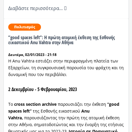
Διαβάστε περισσότερα...
Πολιτισμός
”good spaces left”: Η πρώτη ατομική έκθεση της Εσθονής
εικαστικού Anu Vahtra στην Αθήνα
Δευτέρα, 02/01/2023 - 21:18
Η Anu Vahtra εστιάζει στην περιφραγμένη πλατεία των
Εξαρχείων, τη συγκρουσιακή παρουσία του φράχτη και τη
δυναμική που τον περιβάλλει
2 Δεκεμβρίου - 5 Φεβρουαρίου, 2023
Το
cross section archive
παρουσιάζει την έκθεση
”good
spaces left”
της Εσθονής εικαστικού
Anu
Vahtra,
παρουσιάζοντας την πρώτη της ατομική έκθεση
στην Αθήνα, σηματοδοτώντας και την έναρξη της ετήσιας
θεματικής μας για το 2022-23,
Ιστορία σε Πραγματικό