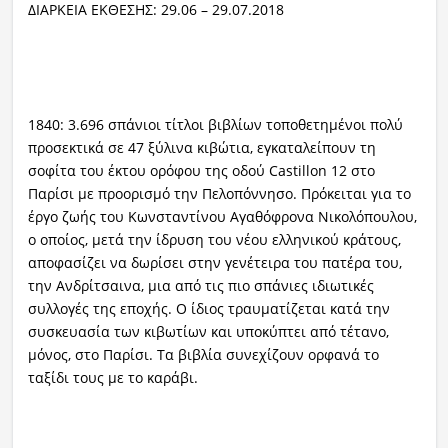
ΔΙΑΡΚΕΙΑ ΕΚΘΕΣΗΣ: 29.06 – 29.07.2018
1840: 3.696 σπάνιοι τίτλοι βιβλίων τοποθετημένοι πολύ
προσεκτικά σε 47 ξύλινα κιβώτια, εγκαταλείπουν τη
σοφίτα του έκτου ορόφου της οδού Castillon 12 στο
Παρίσι με προορισμό την Πελοπόννησο. Πρόκειται για το
έργο ζωής του Κωνσταντίνου Αγαθόφρονα Νικολόπουλου,
ο οποίος, μετά την ίδρυση του νέου ελληνικού κράτους,
αποφασίζει να δωρίσει στην γενέτειρα του πατέρα του,
την Ανδρίτσαινα, μια από τις πιο σπάνιες ιδιωτικές
συλλογές της εποχής. Ο ίδιος τραυματίζεται κατά την
συσκευασία των κιβωτίων και υποκύπτει από τέτανο,
μόνος, στο Παρίσι. Τα βιβλία συνεχίζουν ορφανά το
ταξίδι τους με το καράβι.