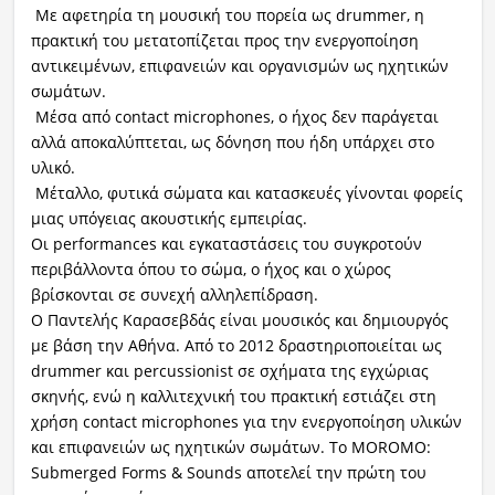
Με αφετηρία τη μουσική του πορεία ως drummer, η
πρακτική του μετατοπίζεται προς την ενεργοποίηση
αντικειμένων, επιφανειών και οργανισμών ως ηχητικών
σωμάτων.
Μέσα από contact microphones, ο ήχος δεν παράγεται
αλλά αποκαλύπτεται, ως δόνηση που ήδη υπάρχει στο
υλικό.
Μέταλλο, φυτικά σώματα και κατασκευές γίνονται φορείς
μιας υπόγειας ακουστικής εμπειρίας.
Οι performances και εγκαταστάσεις του συγκροτούν
περιβάλλοντα όπου το σώμα, ο ήχος και ο χώρος
βρίσκονται σε συνεχή αλληλεπίδραση.
Ο Παντελής Καρασεβδάς είναι μουσικός και δημιουργός
με βάση την Αθήνα. Από το 2012 δραστηριοποιείται ως
drummer και percussionist σε σχήματα της εγχώριας
σκηνής, ενώ η καλλιτεχνική του πρακτική εστιάζει στη
χρήση contact microphones για την ενεργοποίηση υλικών
και επιφανειών ως ηχητικών σωμάτων. Το MOROMO:
Submerged Forms & Sounds αποτελεί την πρώτη του