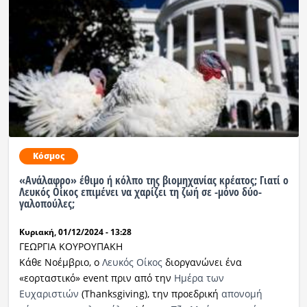
Κόσμος
«Ανάλαφρο» έθιμο ή κόλπο της βιομηχανίας κρέατος; Γιατί ο
Λευκός Οίκος επιμένει να χαρίζει τη ζωή σε -μόνο δύο-
γαλοπούλες;
Κυριακή, 01/12/2024 - 13:28
ΓΕΩΡΓΙΑ ΚΟΥΡΟΥΠΑΚΗ
Κάθε Νοέμβριο, ο
Λευκός Οίκος
διοργανώνει ένα
«εορταστικό» event πριν από την
Ημέρα των
Ευχαριστιών
(Thanksgiving), την προεδρική
απονομή