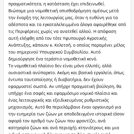
πραγματικότητα, η κατάσταση έχει επιδεινωθεί.
Βιώσαμε μια νομοθετική οπισθοδρόμηση αμέσως μετά
την έναρξη της λειτουργίας μας, όταν η ευθύνη για τα
αδέσποτα και τα εγκαταλελειμμένα άλογα αφαιρέθηκε από
τις Περιφέρειες χωρίς να ανατεθεί αλλού. Η απόφαση
αυτή ελήφθη από τον τότε Υφυπουργό Αγροτικής
Ανάπτυξης, κάποιον κ. Κελετσή, ο οποίος παραμένει μέλος
του σημερινού Υπουργικού Συμβουλίου. Αυτό
δημιούργησε ένα τεράστιο νομοθετικό κενό.
Το νομοθετικό πλαίσιο δεν είναι μόνο ελλιπές, αλλά
ουσιαστικά ανύπαρκτο. Ακόμη και βασικά εργαλεία, όπως
έντυπα ταυτοποίησης ή διαβατήρια, δεν έχουν
εφαρμοστεί σωστά. Αν υπήρχε πραγματική βούληση, θα
υπήρχε ένα σαφές και εφαρμόσιμο νομικό πλαίσιο και
ένας λειτουργικός και εξειδικευμένος ρυθμιστικός
μηχανισμός. Αυτό θα περιελάμβανε έναν οργανισμό για
την ευημερία των ζώων με αποδεδειγμένο ιστορικό (όσον
αφορά τον αριθμό των ζώων που φροντίζει, ανά
κατηγορία ζώων και ανά περιοχή), κτηνιάτρους και μια