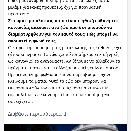
ειδική αστυνομική δύναμη για τα ζώα. Χωρίς αυτά,
μιλάμε για καλές προθέσεις, όχι για πραγματική
προστασία.
Σε ευρύτερο πλαίσιο, ποια είναι η ηθική ευθύνη της
κοινωνίας απέναντι στα ζώα που δεν μπορούν να
διαμαρτυρηθούν για τον εαυτό τους; Πώς μπορεί να
ακουστεί η φωνή τους;
Ο καιρός της σιωπής ή της μετακύλισης της ευθύνης έχει
σίγουρα περάσει. Τα ζώα ζουν έτσι σήμερα επειδή εμείς,
ως κοινωνία, το ανεχόμαστε. Αν θέλουμε να αλλάξουν τα
πράγματα, πρέπει να τα αλλάξουμε εμείς οι ίδιοι, άμεσα.
Πρέπει να ενημερωθούμε και να παρέμβουμε, όχι να
κλείνουμε τα μάτια. Αυτά τα ζώα δεν μπορούν να
υπερασπιστούν τον εαυτό τους: όσο παραμένουμε
σιωπηλοί και δεν κάνουμε τίποτα, η κακοποίηση θα
συνεχίζεται.
Διαβάστε περισσότερα...