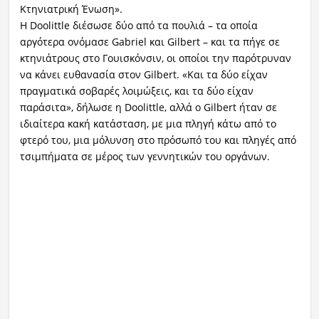
Κτηνιατρική Ένωση».
Η Doolittle διέσωσε δύο από τα πουλιά – τα οποία
αργότερα ονόμασε Gabriel και Gilbert – και τα πήγε σε
κτηνιάτρους στο Γουισκόνσιν, οι οποίοι την παρότρυναν
να κάνει ευθανασία στον Gilbert. «Και τα δύο είχαν
πραγματικά σοβαρές λοιμώξεις, και τα δύο είχαν
παράσιτα», δήλωσε η Doolittle, αλλά ο Gilbert ήταν σε
ιδιαίτερα κακή κατάσταση, με μια πληγή κάτω από το
φτερό του, μια μόλυνση στο πρόσωπό του και πληγές από
τσιμπήματα σε μέρος των γεννητικών του οργάνων.