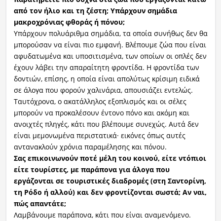
από τον ήλιο και τη ζέστη; Υπάρχουν σημάδια
μακροχρόνιας φθοράς ή πόνου;
Υπάρχουν πολυάριθμα σημάδια, τα οποία συνήθως δεν θα
μπορούσαν να είναι πιο εμφανή. Βλέπουμε ζώα που είναι
αφυδατωμένα και υποσιτισμένα, των οποίων οι οπλές δεν
έχουν λάβει την απαραίτητη φροντίδα. Η φροντίδα των
δοντιών, επίσης, η οποία είναι απολύτως κρίσιμη ειδικά
σε άλογα που φορούν χαλινάρια, απουσιάζει εντελώς.
Ταυτόχρονα, ο ακατάλληλος εξοπλισμός και οι σέλες
μπορούν να προκαλέσουν έντονο πόνο και ακόμη και
ανοιχτές πληγές, κάτι που βλέπουμε συνεχώς. Αυτά δεν
είναι μεμονωμένα περιστατικά· εικόνες όπως αυτές
αντανακλούν χρόνια παραμέλησης και πόνου.
Σας επικοινωνούν ποτέ μέλη του κοινού, είτε ντόπιοι
είτε τουρίστες, με παράπονα για άλογα που
εργάζονται σε τουριστικές διαδρομές (στη Σαντορίνη,
τη Ρόδο ή αλλού) και δεν φροντίζονται σωστά; Αν ναι,
πώς απαντάτε;
Λαμβάνουμε παράπονα, κάτι που είναι αναμενόμενο.