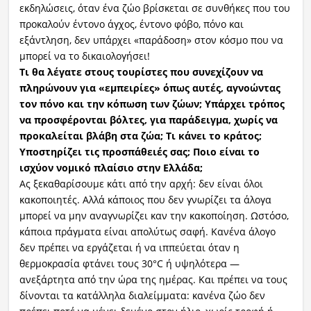
εκδηλώσεις, όταν ένα ζώο βρίσκεται σε συνθήκες που του
προκαλούν έντονο άγχος, έντονο φόβο, πόνο και
εξάντληση, δεν υπάρχει «παράδοση» στον κόσμο που να
μπορεί να το δικαιολογήσει!
Τι θα λέγατε στους τουρίστες που συνεχίζουν να
πληρώνουν για «εμπειρίες» όπως αυτές, αγνοώντας
τον πόνο και την κόπωση των ζώων; Υπάρχει τρόπος
να προσφέρονται βόλτες, για παράδειγμα, χωρίς να
προκαλείται βλάβη στα ζώα; Τι κάνει το κράτος;
Υποστηρίζει τις προσπάθειές σας; Ποιο είναι το
ισχύον νομικό πλαίσιο στην Ελλάδα;
Ας ξεκαθαρίσουμε κάτι από την αρχή: δεν είναι όλοι
κακοποιητές. Αλλά κάποιος που δεν γνωρίζει τα άλογα
μπορεί να μην αναγνωρίζει καν την κακοποίηση. Ωστόσο,
κάποια πράγματα είναι απολύτως σαφή. Κανένα άλογο
δεν πρέπει να εργάζεται ή να ιππεύεται όταν η
θερμοκρασία φτάνει τους 30°C ή υψηλότερα —
ανεξάρτητα από την ώρα της ημέρας. Και πρέπει να τους
δίνονται τα κατάλληλα διαλείμματα: κανένα ζώο δεν