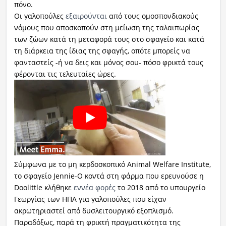
πόνο.
Οι γαλοπούλες
εξαιρούνται
από τους ομοσπονδιακούς
νόμους που αποσκοπούν στη μείωση της ταλαιπωρίας
των ζώων κατά τη μεταφορά τους στο σφαγείο και κατά
τη διάρκεια της ίδιας της σφαγής, οπότε μπορείς να
φανταστείς -ή να δεις και μόνος σου- πόσο φρικτά τους
φέρονται τις τελευταίες ώρες.
Σύμφωνα με το μη κερδοσκοπικό Animal Welfare Institute,
το σφαγείο Jennie-O κοντά στη φάρμα που ερευνούσε η
Doolittle κλήθηκε
εννέα φορές
το 2018 από το υπουργείο
Γεωργίας των ΗΠΑ για γαλοπούλες που είχαν
ακρωτηριαστεί από δυσλειτουργικό εξοπλισμό.
Παραδόξως, παρά τη φρικτή πραγματικότητα της