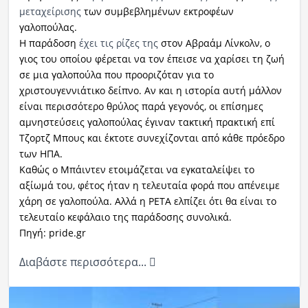
μεταχείρισης
των συμβεβλημένων εκτροφέων
γαλοπούλας.
Η παράδοση
έχει τις ρίζες της
στον Αβραάμ Λίνκολν, ο
γιος του οποίου φέρεται να τον έπεισε να χαρίσει τη ζωή
σε μια γαλοπούλα που προοριζόταν για το
χριστουγεννιάτικο δείπνο. Αν και η ιστορία αυτή μάλλον
είναι περισσότερο θρύλος παρά γεγονός, οι επίσημες
αμνηστεύσεις γαλοπούλας έγιναν τακτική πρακτική επί
Τζορτζ Μπους και έκτοτε συνεχίζονται από κάθε πρόεδρο
των ΗΠΑ.
Καθώς ο Μπάιντεν ετοιμάζεται να εγκαταλείψει το
αξίωμά του, φέτος ήταν η τελευταία φορά που απένειμε
χάρη σε γαλοπούλα. Αλλά η PETA ελπίζει ότι θα είναι το
τελευταίο κεφάλαιο της παράδοσης συνολικά.
Πηγή: pride.gr
Διαβάστε περισσότερα...