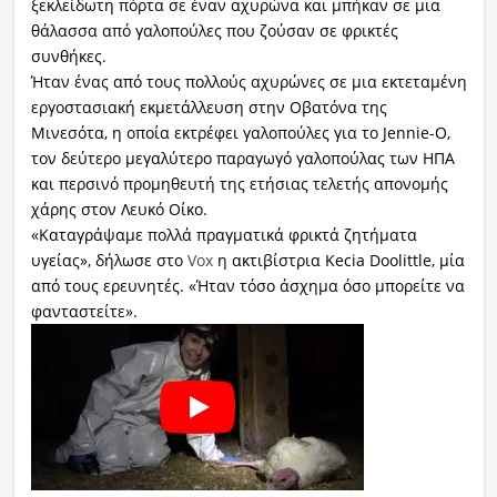
ξεκλείδωτη πόρτα σε έναν αχυρώνα και μπήκαν σε μια
θάλασσα από γαλοπούλες που ζούσαν σε φρικτές
συνθήκες.
Ήταν ένας από τους πολλούς αχυρώνες σε μια εκτεταμένη
εργοστασιακή εκμετάλλευση στην Οβατόνα της
Μινεσότα, η οποία εκτρέφει γαλοπούλες για το Jennie-O,
τον δεύτερο μεγαλύτερο παραγωγό γαλοπούλας των ΗΠΑ
και περσινό προμηθευτή της ετήσιας τελετής απονομής
χάρης στον Λευκό Οίκο.
«Καταγράψαμε πολλά πραγματικά φρικτά ζητήματα
υγείας», δήλωσε στο
Vox
η ακτιβίστρια Kecia Doolittle, μία
από τους ερευνητές. «Ήταν τόσο άσχημα όσο μπορείτε να
φανταστείτε».