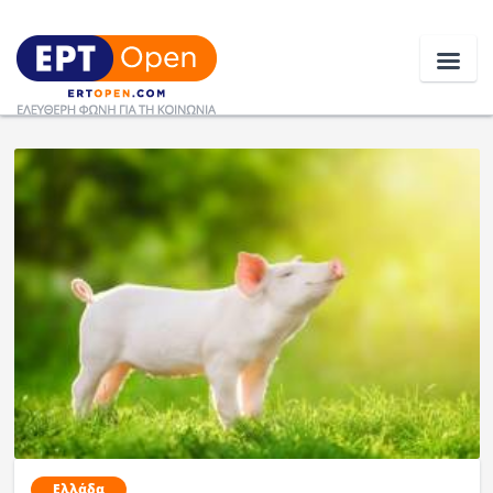
Ειδήσεις
Ελλάδα
Κοινωνία
Πολιτική
Οικονομία
Αθλητικά
Κόσμος
Ελλάδα