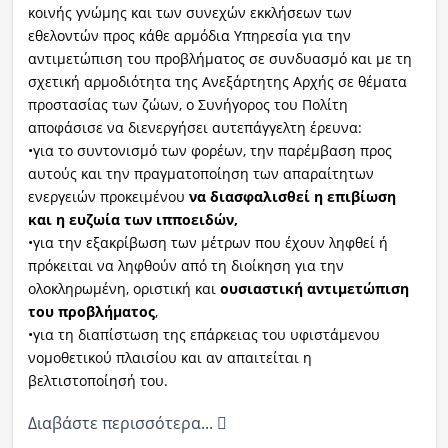
κοινής γνώμης και των συνεχών εκκλήσεων των
εθελοντών προς κάθε αρμόδια Υπηρεσία για την
αντιμετώπιση του προβλήματος σε συνδυασμό και με τη
σχετική αρμοδιότητα της Ανεξάρτητης Αρχής σε θέματα
προστασίας των ζώων, ο Συνήγορος του Πολίτη
αποφάσισε να διενεργήσει αυτεπάγγελτη έρευνα:
•για το συντονισμό των φορέων, την παρέμβαση προς
αυτούς και την πραγματοποίηση των απαραίτητων
ενεργειών προκειμένου
να διασφαλισθεί η επιβίωση
και η ευζωία των ιπποειδών,
•για την εξακρίβωση των μέτρων που έχουν ληφθεί ή
πρόκειται να ληφθούν από τη διοίκηση για την
ολοκληρωμένη, οριστική και
ουσιαστική αντιμετώπιση
του προβλήματος
,
•για τη διαπίστωση της επάρκειας του υφιστάμενου
νομοθετικού πλαισίου και αν απαιτείται η
βελτιστοποίησή του.
Διαβάστε περισσότερα...