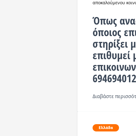
αποκαλούμενου κοιν
Όπως αναφ
όποιος επ
στηρίξει 
επιθυμεί 
επικοινων
69469401
Διαβάστε περισσότ
Ελλάδα