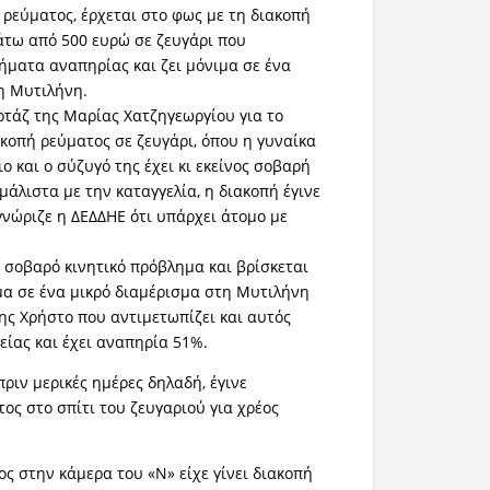
 ρεύματος, έρχεται στο φως με τη διακοπή
άτω από 500 ευρώ σε ζευγάρι που
ήματα αναπηρίας και ζει μόνιμα σε ένα
η Μυτιλήνη.
τάζ της Μαρίας Χατζηγεωργίου για το
ιακοπή ρεύματος σε ζευγάρι, όπου η γυναίκα
ο και ο σύζυγό της έχει κι εκείνος σοβαρή
άλιστα με την καταγγελία, η διακοπή έγινε
γνώριζε η ΔΕΔΔΗΕ ότι υπάρχει άτομο με
ι σοβαρό κινητικό πρόβλημα και βρίσκεται
ιμα σε ένα μικρό διαμέρισμα στη Μυτιλήνη
της Χρήστο που αντιμετωπίζει και αυτός
ίας και έχει αναπηρία 51%.
πριν μερικές ημέρες δηλαδή, έγινε
ος στο σπίτι του ζευγαριού για χρέος
ος στην κάμερα του «Ν» είχε γίνει διακοπή