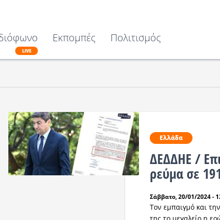
διόφωνο
Εκπομπές
Πολιτισμός
LIVE
Ελλάδα
ΔΕΔΔΗΕ / Επ
ρεύμα σε 19
Σάββατο, 20/01/2024 - 1
Τον εμπαιγμό και τη
της το μεγαλείο η ε