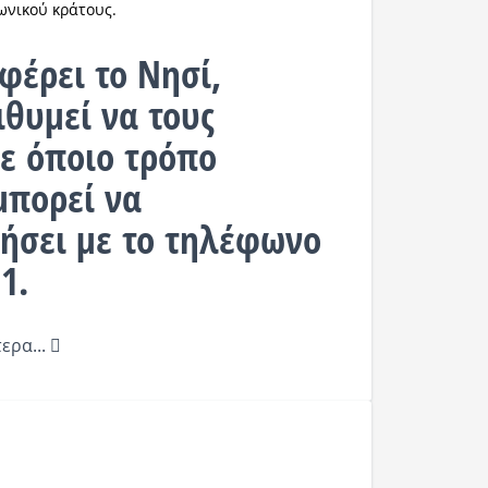
ωνικού κράτους.
έρει το Νησί,
ιθυμεί να τους
με όποιο τρόπο
μπορεί να
ήσει με το τηλέφωνο
21.
ερα...