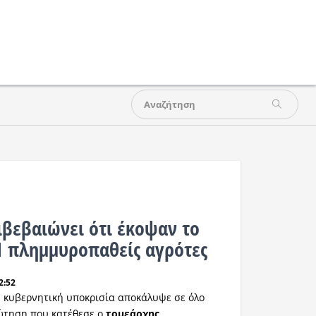
ιβεβαιώνει ότι έκοψαν το
1 πλημμυροπαθείς αγρότες
2:52
ν κυβερνητική υποκρισία αποκάλυψε σε όλο
ρώτηση που κατέθεσε ο
τομεάρχης