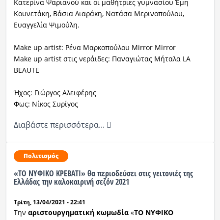
Κατερίνα Ψαριανού και οι μαθήτριες γυμνασίου Έμη
Κουνετάκη, Βάσια Λιαράκη, Νατάσα Μερινοπούλου,
Ευαγγελία Ψιμούλη.
Μake up artist: Ρένα Μαρκοπούλου Mirror Mirror
Μake up artist στις νεράιδες: Παναγιώτας Μήταλα LA
BEAUTE
Ήχος: Γιώργος Αλειφέρης
Φως: Νίκος Συρίγος
Διαβάστε περισσότερα...
Πολιτισμός
«ΤΟ ΝΥΦΙΚΟ ΚΡΕΒΑΤΙ» θα περιοδεύσει στις γειτονιές της
Ελλάδας την καλοκαιρινή σεζόν 2021
Τρίτη, 13/04/2021 - 22:41
Την
αριστουργηματική κωμωδία
«
ΤΟ
ΝΥΦΙΚΟ