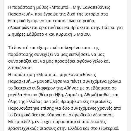
Η παράσταση μύθος «Μπαμπά… Μην Ξαναπεθάνεις
Παρασκευή», που έγραψε της δική της ιστορία στα
θεατρικά δρώμενα και έσπασε όλα τα ρεκόρ,
ολοκληρώνεται οριστικά και θα βρίσκεται στην Πάτρα για
2 ημέρες Σάββατο 4 και Κυριακή 5 Μαίου.
Το δυνατό και εξαιρετικά επιλεγμένο καστ της
παράστασης συνεχίζει να μας εκπλήσσει, να μας
συναρπάζει και να μας προσφέρει άφθονο γέλιο και
διασκέδαση.
Η παράσταση «Μπαμπά… μην Ξαναπεθάνεις
Παρασκευή…» μονοπώλησε για πέντε συνεχόμενα χρόνια
το θεατρικό ενδιαφέρον της Αθήνας με ανεβάσματα σε
μεγάλα θέατρα (θέατρο Ήβη, Λαμπέτη, Αθηνά) καθώς και
όλης της Ελλάδας σε τρείς θριαμβευτικές περιοδείες.
Παρουσιάστηκε επίσης για δύο συνεχόμενες χρονιές από
το Σατιρικό θέατρο Κύπρου σε σκηνοθεσία Δέσποινας
Μπεμπεδέλη, ενώ έχει παρουσιαστεί από δεκάδες
ερασιτεχνικούς θιάσους στην Ελλάδα και στο εξωτερικό.