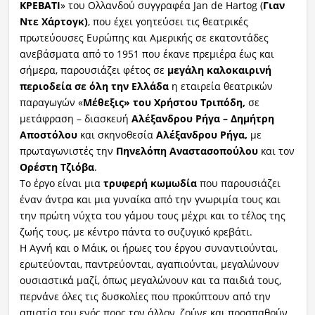
ΚΡΕΒΑΤΙ
» του Ολλανδού συγγραφέα Jan de Hartog (
Γιαν
Ντε Χάρτογκ)
, που έχει γοητεύσει τις θεατρικές
πρωτεύουσες Ευρώπης και Αμερικής σε εκατοντάδες
ανεβάσματα από το 1951 που έκανε πρεμιέρα έως και
σήμερα, παρουσιάζει φέτος σε
μεγάλη καλοκαιρινή
περιοδεία σε όλη την Ελλάδα
η εταιρεία θεατρικών
παραγωγών «
Μέθεξις»
του Χρήστου Τριπόδη,
σε
μετάφραση – διασκευή
Αλέξανδρου Ρήγα – Δημήτρη
A
ποστόλου
και σκηνοθεσία
Αλέξανδρου Ρήγα,
με
πρωταγωνιστές την
Πηνελόπη Αναστασοπούλου
και τον
Ορέστη Τζιόβα
.
Το έργο είναι μια
τρυφερή κωμωδία
που παρουσιάζει
έναν άντρα και μια γυναίκα από την γνωριμία τους και
την πρώτη νύχτα του γάμου τους μέχρι και το τέλος της
ζωής τους, με κέντρο πάντα το συζυγικό κρεβάτι.
Η Αγνή και ο Μάικ, οι ήρωες του έργου συναντιούνται,
ερωτεύονται, παντρεύονται, αγαπιούνται, μεγαλώνουν
ουσιαστικά μαζί, όπως μεγαλώνουν και τα παιδιά τους,
περνάνε όλες τις δυσκολίες που προκύπτουν από την
απιστία του ενός προς τον άλλον, ζούνε και προσπαθούν