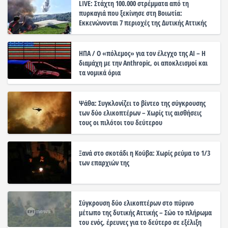
LIVE: Στάχτη 100.000 στρέμματα από τη
πυρκαγιά που ξεκίνησε στη Βοιωτία:
Εκκενώνονται 7 περιοχές της Δυτικής Αττικής
ΗΠΑ / Ο «πόλεμος» για τον έλεγχο της ΑΙ – Η
διαμάχη με την Anthropic, οι αποκλεισμοί και
τα νομικά όρια
Ψάθα: Συγκλονίζει το βίντεο της σύγκρουσης
των δύο ελικοπτέρων – Χωρίς τις αισθήσεις
τους οι πιλότοι του δεύτερου
Ξανά στο σκοτάδι η Κούβα: Χωρίς ρεύμα το 1/3
των επαρχιών της
Σύγκρουση δύο ελικοπτέρων στο πύρινο
μέτωπο της δυτικής Αττικής – Σώο το πλήρωμα
του ενός, έρευνες για το δεύτερο σε εξέλιξη