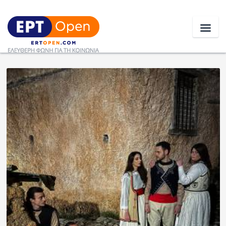
Ειδήσεις
Ελλάδα
Κοινωνία
Πολιτική
Οικονομία
Αθλητικά
Κόσμος