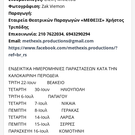
Φωτογράφιση:
Zak Viemon
Παραγωγή:
Εταιρεία Θεατρικών Παραγωγών «ΜΕΘΕΞΙΣ» Χρήστος
Τριπόδης
Επικοινωνία:
210 7622034, 6943290294
Email:
methexis.productions@gmail.com
https://www.facebook.com/methexis.productions/?
ref=br_rs
ΕΝΔΕΙΚΤΙΚΑ ΗΜΕΡΟΜΗΝΙΕΣ ΠΑΡΑΣΤΑΣΕΩΝ ΚΑΤΑ ΤΗΝ
ΚΑΛΟΚΑΙΡΙΝΗ ΠΕΡΙΟΔΕΙΑ
ΤΡΙΤΗ 22-Ιουν ΒΕΑΚΕΙΟ
ΤΕΤΑΡΤΗ 30-Ιουν ΗΛΙΟΥΠΟΛΗ
ΤΡΙΤΗ 6-Ιουλ ΠΑΠΑΓΟΥ
ΤΕΤΑΡΤΗ 7-Ιουλ ΝΙΚΑΙΑ
ΠΕΜΠΤΗ 8-Ιουλ ΓΕΡΑΚΑΣ
ΤΕΤΑΡΤΗ 14-Ιουλ ΛΑΡΙΣΑ
ΠΕΜΠΤΗ 15-Ιουλ ΣΕΡΡΕΣ
ΠΑΡΑΣΚΕΥΗ 16-Ιουλ ΚΟΜΟΤΗΝΗ