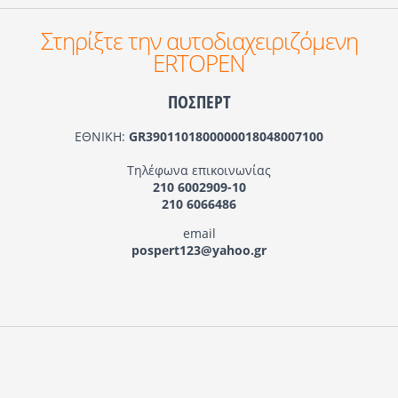
Στηρίξτε την αυτοδιαχειριζόμενη
ERTOPEN
ΠΟΣΠΕΡΤ
ΕΘΝΙΚΗ:
GR3901101800000018048007100
Τηλέφωνα επικοινωνίας
210 6002909-10
210 6066486
email
pospert123@yahoo.gr