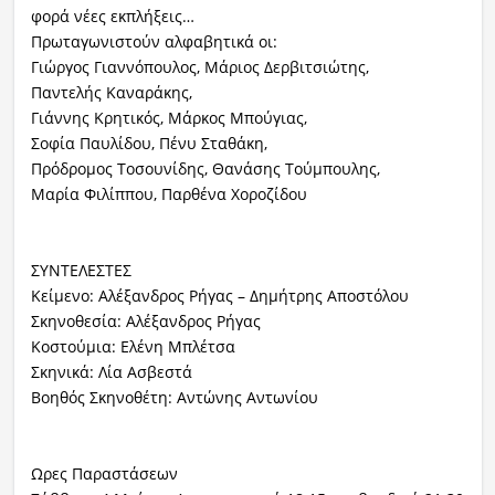
φορά νέες εκπλήξεις…
Πρωταγωνιστούν αλφαβητικά οι:
Γιώργος Γιαννόπουλος, Μάριος Δερβιτσιώτης,
Παντελής Καναράκης,
Γιάννης Κρητικός, Μάρκος Μπούγιας,
Σοφία Παυλίδου, Πένυ Σταθάκη,
Πρόδρομος Τοσουνίδης, Θανάσης Τούμπουλης,
Μαρία Φιλίππου, Παρθένα Χοροζίδου
ΣΥΝΤΕΛΕΣΤΕΣ
Κείμενο: Αλέξανδρος Ρήγας – Δημήτρης Αποστόλου
Σκηνοθεσία: Αλέξανδρος Ρήγας
Κοστούμια: Ελένη Μπλέτσα
Σκηνικά: Λία Ασβεστά
Βοηθός Σκηνοθέτη: Αντώνης Αντωνίου
Ωρες Παραστάσεων