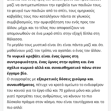
μαζί να αντιμετωπίσουν την εφηβεία των παιδιών τους,
το φευγιό των παιδιών από το σπίτι, τους ομηρικούς
καβγάδες τους που καταλήγουν πάντα σε γλυκούς
συμβιβασμούς, την αμφισβήτηση του ενός προς τον
άλλον, μέχρι και το τέλος που αποφασίζουν να
απομονωθούν σε ένα μικρό σπίτι στην εξοχή δίπλα στη
θάλασσα.
Το μεγάλο τους μυστικό είναι ότι είναι πάντα μαζί και ότι
μαθαίνουν μαζί τον τρόπο, να αγαπάει ο ένας τον άλλον.
Το νυφικό κρεβάτι είναι ένας ύμνος στη
συντροφικότητα, ένας ύμνος στην αγάπη και ένα
σχόλιο κωμικό αλλά και συναισθηματικό πάνω στον
έγγαμο βίο.
Ο συγγραφέας με
εξαιρετικές δόσεις χιούμορ και
συναισθήματος
, πέτυχε να κρατά αμείωτο το ενδιαφέρον
του κοινού για το έργο εδώ και 70 χρόνια μόνο και μόνο
γιατί προτρέπει τους ανθρώπους, να κάνουν το πιο
δύσκολο πράγμα στον κόσμο, που είναι ταυτόχρονα και το
πιο απλό: