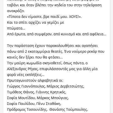
ταβάνι και όταν βλέπει την κηδεία του στην τηλεόραση
ανακράζει
«Τίποτα δεν είμαστε, βρε παιδί μου. ΧΟΥΣ!».
Και το σπίτι αρχίζει να γεμίζει με
πτώματα…
Από έρωτα, από συμφέρον, από κυνισμό και από αφέλεια…
Την παράσταση έχουν παρακολουθήσει και αγαπήσει
πάνω από 2 εκατομμύρια θεατές. Ένα νούμερο ρεκόρ που
κανείς δεν ξέρει που θα φτάσει…
Την μαύρη κωμωδία σκηνοθετεί, όπως πάντα, ο
Αλέξανδρος Ρήγας, επιφυλάσσοντάς μας για άλλη μία
φορά νέες εκπλήξεις…
Πρωταγωνιστούν αλφαβητικά οι:
Γιώργος Γιαννόπουλος, Μάριος Δερβιτσιώτης,
Τιμόθεος Θάνος, Γιάννης Κρητικός,
Σοφία Μουτίδου, Μάρκος Μπούγιας,
Σοφία Παυλίδου, Πένυ Σταθάκη,
Πρόδρομος Τοσουνίδης, Θανάσης Τούμπουλης,