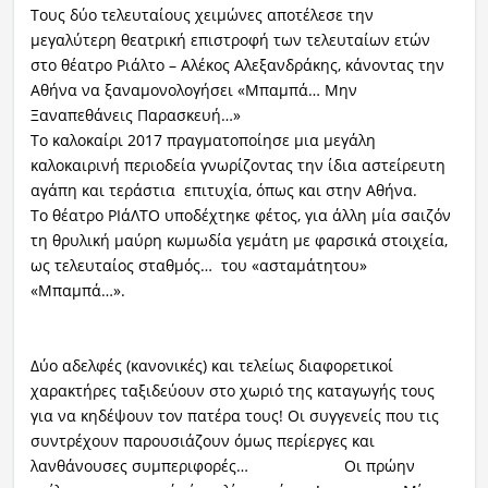
Τους δύο τελευταίους χειμώνες αποτέλεσε την
μεγαλύτερη θεατρική επιστροφή των τελευταίων ετών
στο θέατρο Ριάλτο – Αλέκος Αλεξανδράκης, κάνοντας την
Αθήνα να ξαναμονολογήσει «Μπαμπά… Μην
Ξαναπεθάνεις Παρασκευή…»
Το καλοκαίρι 2017 πραγματοποίησε μια μεγάλη
καλοκαιρινή περιοδεία γνωρίζοντας την ίδια αστείρευτη
αγάπη και τεράστια επιτυχία, όπως και στην Αθήνα.
Το θέατρο ΡΙάΛΤΟ υποδέχτηκε φέτος, για άλλη μία σαιζόν
τη θρυλική μαύρη κωμωδία γεμάτη με φαρσικά στοιχεία,
ως τελευταίος σταθμός… του «ασταμάτητου»
«Μπαμπά…».
Δύο αδελφές (κανονικές) και τελείως διαφορετικοί
χαρακτήρες ταξιδεύουν στο χωριό της καταγωγής τους
για να κηδέψουν τον πατέρα τους! Οι συγγενείς που τις
συντρέχουν παρουσιάζουν όμως περίεργες και
λανθάνουσες συμπεριφορές… Οι πρώην