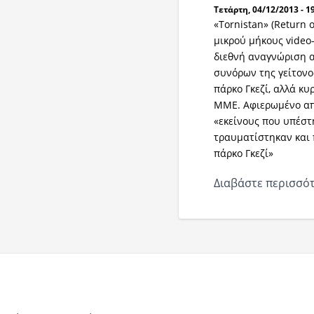
Τετάρτη, 04/12/2013 - 1
«Tornistan» (Return 
μικρού μήκους video-
διεθνή αναγνώριση α
συνόρων της γείτονο
πάρκο Γκεζί, αλλά κ
ΜΜΕ. Αφιερωμένο από
«εκείνους που υπέσ
τραυματίστηκαν και 
πάρκο Γκεζί»
Διαβάστε περισσότ