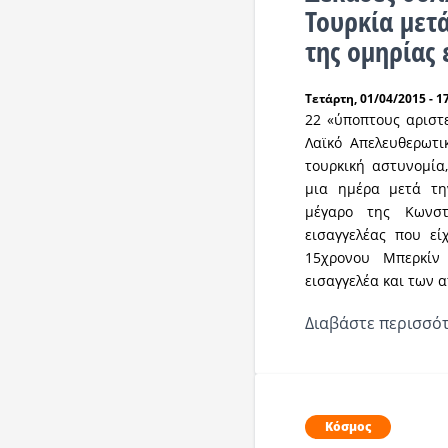
Τουρκία μετ
της ομηρίας
Τετάρτη, 01/04/2015 - 1
22 «ύποπτους αριστ
Λαϊκό Απελευθερωτι
τουρκική αστυνομία,
μια ημέρα μετά τη
μέγαρο της Κωνστ
εισαγγελέας που εί
15χρονου Μπερκίν
εισαγγελέα και των 
Διαβάστε περισσότ
Κόσμος