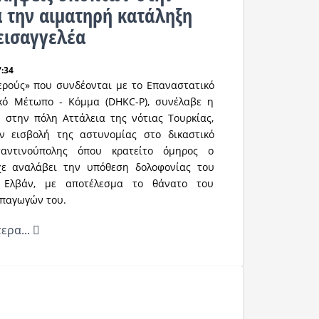
ά την αιματηρή κατάληξη
 εισαγγελέα
7:34
ερούς» που συνδέονται με το Επαναστατικό
κό Μέτωπο - Κόμμα (DHKC-P), συνέλαβε η
 στην πόλη Αττάλεια της νότιας Τουρκίας‬,
ν εισβολή της αστυνομίας στο δικαστικό
αντινούπολης όπου κρατείτο όμηρος ο
χε αναλάβει την υπόθεση δολοφονίας του
 Ελβάν, με αποτέλεσμα το θάνατο του
απαγωγών του.
ερα...