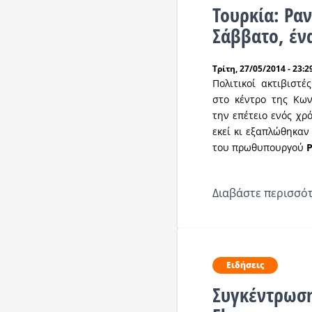
Τουρκία: Ραν
Σάββατο, έν
Τρίτη, 27/05/2014 - 23:2
Πολιτικοί ακτιβιστ
στο κέντρο της Κων
την επέτειο ενός χρ
εκεί κι εξαπλώθηκαν
του πρωθυπουργού
Ρ
Διαβάστε περισσότ
Ειδήσεις
Συγκέντρωση