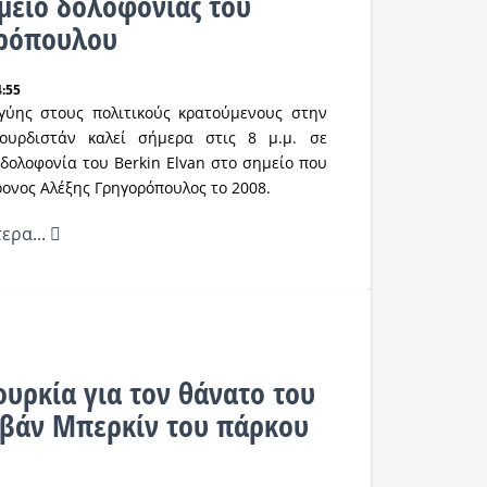
ημείο δολοφονίας του
ορόπουλου
4:55
γύης στους πολιτικούς κρατούμενους στην
ουρδιστάν καλεί σήμερα στις 8 μ.μ. σε
δολοφονία του Berkin Elvan στο σημείο που
ονος Αλέξης Γρηγορόπουλος το 2008.
ερα...
ουρκία για τον θάνατο του
βάν Μπερκίν του πάρκου