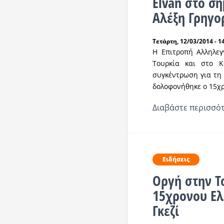
Elvan στο σ
Αλέξη Γρηγ
Τετάρτη, 12/03/2014 - 1
H Επιτροπή Αλληλεγ
Τουρκία και στο Κ
συγκέντρωση για τη 
δολοφονήθηκε ο 15χρ
Διαβάστε περισσότ
Ειδήσεις
Οργή στην Τ
15χρονου Ελ
Γκεζί