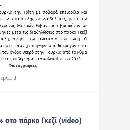
2
ουρκία την Τρίτη με σοβαρά επεισόδια και
μεων καταστολής σε διαδηλωτές, μετά την
5χρονος Μπερκίν Ελβάν, που βρισκόταν σε
ήνες μετά τις διαδηλώσεις στο πάρκο Γκεζί
πολη, άφησε την τελευταία του πνοή. Ο
ατιστεί όταν χτυπήθηκε από δακρυγόνο στο
ια τον όγδοο νεκρό στην Τουρκία από το κύμα
ν της κυβέρνησης το καλοκαίρι του 2013.
Φωτογραφίες
ερα...
 στο πάρκο Γκεζί (video)