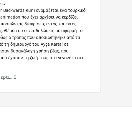
9:32
or Backwards Run) ονομάζεται ένα τουρκικό
animation που έχει αρχίσει να κερδίζει
ποσπώντας διακρίσεις εντός και εκτός
ς. Θέμα του οι διαδηλώσεις με αφορμή το
υρίως ο τρόπος που αποσιωπήθηκε από τα
 τη δημιουργό του Ayçe Kartal σε
τησαν δυσανάλογη χρήση βίας, που
που έχασαν τη ζωή τους στα γεγονότα στο
ερα...