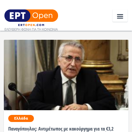
Ειδήσεις
Ελλάδα
Κοινωνία
Πολιτική
Οικονομία
Αθλητικά
Ελλάδα
Κόσμος
Παναγόπουλος: Αντιμέτωπος με κακούργημα για τα €3,2