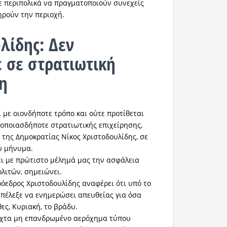
με περιπολικά να πραγματοποιούν συνεχείς
ηρούν την περιοχή.
λίδης: Δεν
 σε στρατιωτική
η
 με οιονδήποτε τρόπο και ούτε προτίθεται
 οποιασδήποτε στρατιωτικής επιχείρησης,
 της Δημοκρατίας Νίκος Χριστοδουλίδης, σε
υ μήνυμα.
ει με πρώτιστο μέλημά μας την ασφάλεια
ολιτών, σημειώνει.
ρόεδρος Χριστοδουλίδης αναφέρει ότι υπό το
πέλεξε να ενημερώσει απευθείας για όσα
ες, Κυριακή, το βράδυ.
νυχτα μη επανδρωμένο αερόχημα τύπου