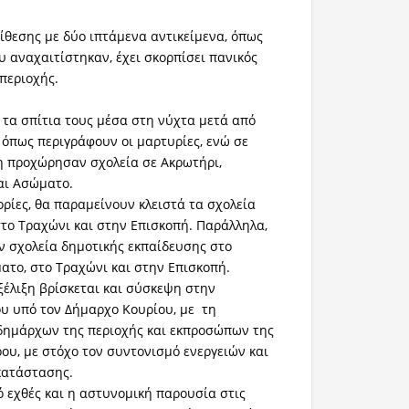
πίθεσης με δύο ιπτάμενα αντικείμενα, όπως
ου αναχαιτίστηκαν, έχει σκορπίσει πανικός
 περιοχής.
 τα σπίτια τους μέσα στη νύχτα μετά από
 όπως περιγράφουν οι μαρτυρίες, ενώ σε
η προχώρησαν σχολεία σε Ακρωτήρι,
και Ασώματο.
ίες, θα παραμείνουν κλειστά τα σχολεία
το Τραχώνι και στην Επισκοπή. Παράλληλα,
ν σχολεία δημοτικής εκπαίδευσης στο
ατο, στο Τραχώνι και στην Επισκοπή.
εξέλιξη βρίσκεται και σύσκεψη στην
υ υπό τον Δήμαρχο Κουρίου, με τη
δημάρχων της περιοχής και εκπροσώπων της
ου, με στόχο τον συντονισμό ενεργειών και
κατάστασης.
ό εχθές και η αστυνομική παρουσία στις