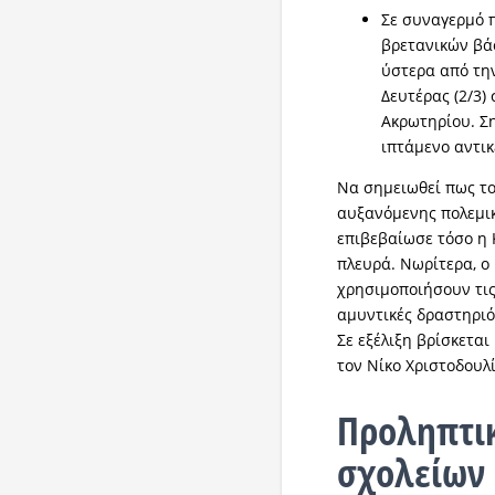
Σε συναγερμό 
βρετανικών βά
ύστερα από τη
Δευτέρας (2/3)
Ακρωτηρίου. Σ
ιπτάμενο αντικ
Να σημειωθεί πως το
αυξανόμενης πολεμι
επιβεβαίωσε τόσο η 
πλευρά. Νωρίτερα, ο
χρησιμοποιήσουν τις
αμυντικές δραστηρι
Σε εξέλιξη βρίσκετα
τον Νίκο Χριστοδουλ
Προληπτι
σχολείων