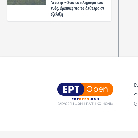
Αττικής – Σώο το πλήρωμα του
ενός, έρευνες για το δεύτερο σε
εξέλιξη
Ε
Φ
Ό