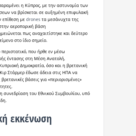
παραμένει η Κύπρος, με την αστυνομία των
σεων να βρίσκεται σε αυξημένη επιφυλακή
ν επίθεση με
drones
τα μεσάνυχτα της
 στην αεροπορική βάση
ημειώνεται πως αναχαιτίστηκε και δεύτερο
είμενο στο ίδιο σημείο.
 περιστατικό, που ήρθε εν μέσω
κής έντασης στη Μέση Ανατολή,
Κυπριακή Δημοκρατία, όσο και η βρετανική
 Κιρ Στάρμερ έδωσε άδεια στις ΗΠΑ να
 βρετανικές βάσεις για «περιορισμένες»
ότητες.
ι η συνεδρίαση του Εθνικού Συμβουλίου, υπό
ίδη.
κή εκκένωση