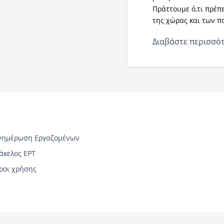
Πράττουμε ό,τι πρέπ
της χώρας και των πο
Διαβάστε περισσότ
νημέρωση Εργαζομένων
άκελος ΕΡΤ
ροι χρήσης