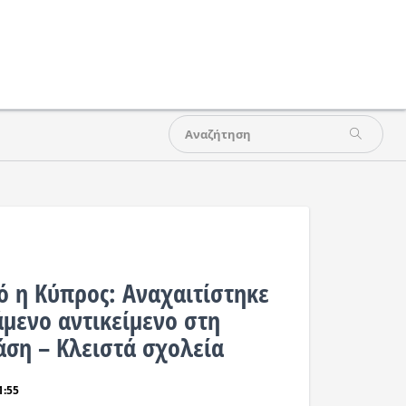
ό η Κύπρος: Αναχαιτίστηκε
άμενο αντικείμενο στη
άση – Κλειστά σχολεία
1:55