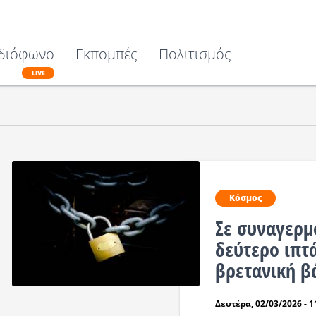
διόφωνο
Εκπομπές
Πολιτισμός
LIVE
Κόσμος
Σε συναγερμ
δεύτερο ιπτ
βρετανική β
Δευτέρα, 02/03/2026 - 1