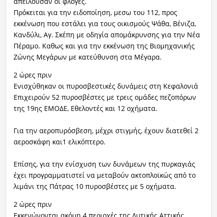
απειλούσαν οι φλόγες.
Πρόκειται για την ειδοποίηση, μεσω του 112, προς
εκκένωση που εστάλει για τους οικισμούς Ψάθα, Βένιζα,
Κανδύλι, Αγ. Σκέπη με οδηγία απομάκρυνσης για την Νέα
Πέραμο. Καθως και για την εκκένωση της Βιομηχανικής
Ζώνης Μεγάρων με κατεύθυνση στα Μέγαρα.
2 ώρες πριν
Ενισχύθηκαν οι πυροσβεστικές δυνάμεις στη Κεφαλονιά
Επιχειρούν 52 πυροσβέστες με τρεις ομάδες πεζοπόρων
της 19ης ΕΜΟΔΕ, Εθελοντές και 12 οχήματα.
Για την αεροπυρόσβεση, μέχρι στιγμής, έχουν διατεθεί 2
αεροσκάφη και1 ελικόπτερο.
Επίσης, για την ενίσχυση των δυνάμεων της πυρκαγιάς
έχει προγραμματιστεί να μεταβούν ακτοπλοϊκώς από το
λιμάνι της Πάτρας 10 πυροσβέστες με 5 οχήματα.
2 ώρες πριν
Εκκενώνονται ακόμη 4 περιοχές της Δυτικής Αττικής