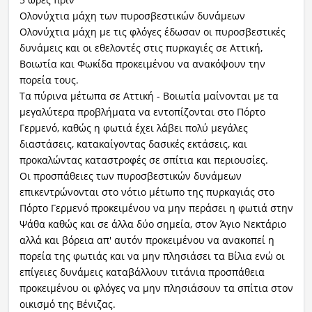
Ολονύχτια μάχη των πυροσβεστικών δυνάμεων
Ολονύχτια μάχη με τις φλόγες έδωσαν οι πυροσβεστικές
δυνάμεις και οι εθελοντές στις πυρκαγιές σε Αττική,
Βοιωτία και Φωκίδα προκειμένου να ανακόψουν την
πορεία τους.
Τα πύρινα μέτωπα σε Αττική - Βοιωτία μαίνονται με τα
μεγαλύτερα προβλήματα να εντοπίζονται στο Πόρτο
Γερμενό, καθώς η φωτιά έχει λάβει πολύ μεγάλες
διαστάσεις, κατακαίγοντας δασικές εκτάσεις, και
προκαλώντας καταστροφές σε σπίτια και περιουσίες.
Οι προσπάθειες των πυροσβεστικών δυνάμεων
επικεντρώνονται στο νότιο μέτωπο της πυρκαγιάς στο
Πόρτο Γερμενό προκειμένου να μην περάσει η φωτιά στην
Ψάθα καθώς και σε άλλα δύο σημεία, στον Άγιο Νεκτάριο
αλλά και βόρεια απ' αυτόν προκειμένου να ανακοπεί η
πορεία της φωτιάς και να μην πλησιάσει τα Βίλια ενώ οι
επίγειες δυνάμεις καταβάλλουν τιτάνια προσπάθεια
προκειμένου οι φλόγες να μην πλησιάσουν τα σπίτια στον
οικισμό της Βένιζας.