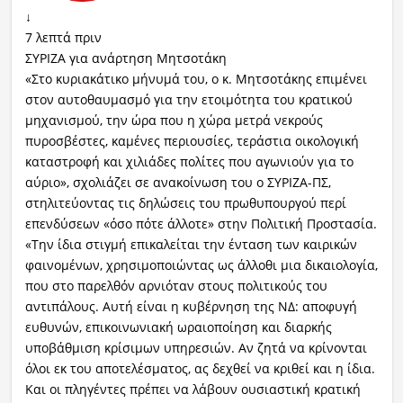
↓
7 λεπτά πριν
ΣΥΡΙΖΑ για ανάρτηση Μητσοτάκη
«Στο κυριακάτικο μήνυμά του, ο κ. Μητσοτάκης επιμένει
στον αυτοθαυμασμό για την ετοιμότητα του κρατικού
μηχανισμού, την ώρα που η χώρα μετρά νεκρούς
πυροσβέστες, καμένες περιουσίες, τεράστια οικολογική
καταστροφή και χιλιάδες πολίτες που αγωνιούν για το
αύριο», σχολιάζει σε ανακοίνωση του ο ΣΥΡΙΖΑ-ΠΣ,
στηλιτεύοντας τις δηλώσεις του πρωθυπουργού περί
επενδύσεων «όσο πότε άλλοτε» στην Πολιτική Προστασία.
«Την ίδια στιγμή επικαλείται την ένταση των καιρικών
φαινομένων, χρησιμοποιώντας ως άλλοθι μια δικαιολογία,
που στο παρελθόν αρνιόταν στους πολιτικούς του
αντιπάλους. Αυτή είναι η κυβέρνηση της ΝΔ: αποφυγή
ευθυνών, επικοινωνιακή ωραιοποίηση και διαρκής
υποβάθμιση κρίσιμων υπηρεσιών. Αν ζητά να κρίνονται
όλοι εκ του αποτελέσματος, ας δεχθεί να κριθεί και η ίδια.
Και οι πληγέντες πρέπει να λάβουν ουσιαστική κρατική