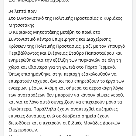
34 λεπτά πριν
Στο Συντονιστικό της Πολιτικής Προστασίας ο Κυριάκος
Μητσοτάκης
Ο Κυριάκος Μητσοτάκης μετέβη το πρωί στο
Συντονιστικό Κέντρο Επιχείρησης και Διαχείρισης
Κρίσεων της Πολιτικής Προστασίας, μαζί με τον Υπουργό
Περιβάλλοντος και Ενέργειας Σταύρο Παπασταύρου και
ενημερώθηκε για την εξέλιξη των πυρκαγιών σε όλη τη
χώρα και ιδιαίτερα για τη φωτιά στο Πόρτο Γερμενό.
Όπως επισημάνθηκε, στην περιοχή εξακολουθούν να
επικρατούν ισχυροί άνεμοι που επηρεάζουν το έργο των
εναέριων μέσων. Ακόμη και σήμερα τα αεροσκάφη λόγω
των αναταράξεων δεν μπορούν να κάνουν ρίψεις νερού,
και για το λόγο αυτό συνεχίζουν να επιχειρούν μόνο τα
ελικόπτερα. Παράλληλα έχουν αναπτυχθεί αυξημένες
επίγειες δυνάμεις, ενώ σε δύσβατα σημεία έχουν
διεισδύσει και επιχειρούν οι Ειδικές Μονάδες Δασικών
Επιχειρήσεων.