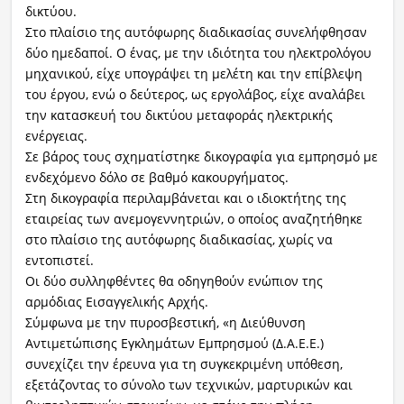
δικτύου.
Στο πλαίσιο της αυτόφωρης διαδικασίας συνελήφθησαν
δύο ημεδαποί. Ο ένας, με την ιδιότητα του ηλεκτρολόγου
μηχανικού, είχε υπογράψει τη μελέτη και την επίβλεψη
του έργου, ενώ ο δεύτερος, ως εργολάβος, είχε αναλάβει
την κατασκευή του δικτύου μεταφοράς ηλεκτρικής
ενέργειας.
Σε βάρος τους σχηματίστηκε δικογραφία για εμπρησμό με
ενδεχόμενο δόλο σε βαθμό κακουργήματος.
Στη δικογραφία περιλαμβάνεται και ο ιδιοκτήτης της
εταιρείας των ανεμογεννητριών, ο οποίος αναζητήθηκε
στο πλαίσιο της αυτόφωρης διαδικασίας, χωρίς να
εντοπιστεί.
Οι δύο συλληφθέντες θα οδηγηθούν ενώπιον της
αρμόδιας Εισαγγελικής Αρχής.
Σύμφωνα με την πυροσβεστική, «η Διεύθυνση
Αντιμετώπισης Εγκλημάτων Εμπρησμού (Δ.Α.Ε.Ε.)
συνεχίζει την έρευνα για τη συγκεκριμένη υπόθεση,
εξετάζοντας το σύνολο των τεχνικών, μαρτυρικών και