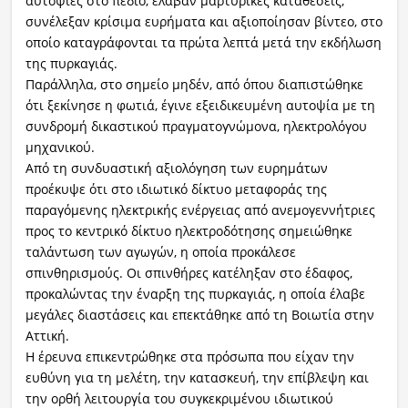
αυτοψίες στο πεδίο, έλαβαν μαρτυρικές καταθέσεις,
συνέλεξαν κρίσιμα ευρήματα και αξιοποίησαν βίντεο, στο
οποίο καταγράφονται τα πρώτα λεπτά μετά την εκδήλωση
της πυρκαγιάς.
Παράλληλα, στο σημείο μηδέν, από όπου διαπιστώθηκε
ότι ξεκίνησε η φωτιά, έγινε εξειδικευμένη αυτοψία με τη
συνδρομή δικαστικού πραγματογνώμονα, ηλεκτρολόγου
μηχανικού.
Από τη συνδυαστική αξιολόγηση των ευρημάτων
προέκυψε ότι στο ιδιωτικό δίκτυο μεταφοράς της
παραγόμενης ηλεκτρικής ενέργειας από ανεμογεννήτριες
προς το κεντρικό δίκτυο ηλεκτροδότησης σημειώθηκε
ταλάντωση των αγωγών, η οποία προκάλεσε
σπινθηρισμούς. Οι σπινθήρες κατέληξαν στο έδαφος,
προκαλώντας την έναρξη της πυρκαγιάς, η οποία έλαβε
μεγάλες διαστάσεις και επεκτάθηκε από τη Βοιωτία στην
Αττική.
Η έρευνα επικεντρώθηκε στα πρόσωπα που είχαν την
ευθύνη για τη μελέτη, την κατασκευή, την επίβλεψη και
την ορθή λειτουργία του συγκεκριμένου ιδιωτικού