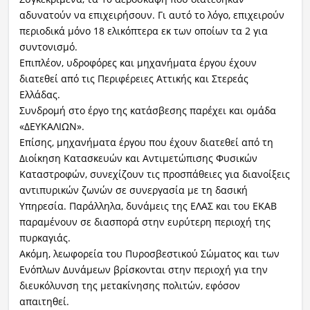
αδυνατούν να επιχειρήσουν. Γι αυτό το λόγο, επιχειρούν
περιοδικά μόνο 18 ελικόπτερα εκ των οποίων τα 2 για
συντονισμό.
Επιπλέον, υδροφόρες και μηχανήματα έργου έχουν
διατεθεί από τις Περιφέρειες Αττικής και Στερεάς
Ελλάδας.
Συνδρομή στο έργο της κατάσβεσης παρέχει και ομάδα
«ΔΕΥΚΑΛΙΩΝ».
Επίσης, μηχανήματα έργου που έχουν διατεθεί από τη
Διοίκηση Κατασκευών και Αντιμετώπισης Φυσικών
Καταστροφών, συνεχίζουν τις προσπάθειες για διανοίξεις
αντιπυρικών ζωνών σε συνεργασία με τη δασική
Υπηρεσία. Παράλληλα, δυνάμεις της ΕΛΑΣ και του ΕΚΑΒ
παραμένουν σε διασπορά στην ευρύτερη περιοχή της
πυρκαγιάς.
Ακόμη, λεωφορεία του Πυροσβεστικού Σώματος και των
Ενόπλων Δυνάμεων βρίσκονται στην περιοχή για την
διευκόλυνση της μετακίνησης πολιτών, εφόσον
απαιτηθεί.