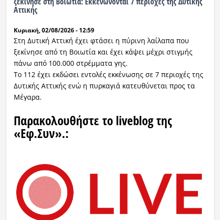
ξεκίνησε στη Βοιωτία: Εκκενώνονται 7 περιοχές της Δυτικής
Αττικής
Κυριακή, 02/08/2026 - 12:59
Στη Δυτική Αττική έχει φτάσει η πύρινη λαίλαπα που
ξεκίνησε από τη Βοιωτία και έχει κάψει μέχρι στιγμής
πάνω από 100.000 στρέμματα γης.
Το 112 έχει εκδώσει εντολές εκκένωσης σε 7 περιοχές της
Δυτικής Αττικής ενώ η πυρκαγιά κατευθύνεται προς τα
Μέγαρα.
Παρακολουθήστε το liveblog της
«Εφ.Συν».: