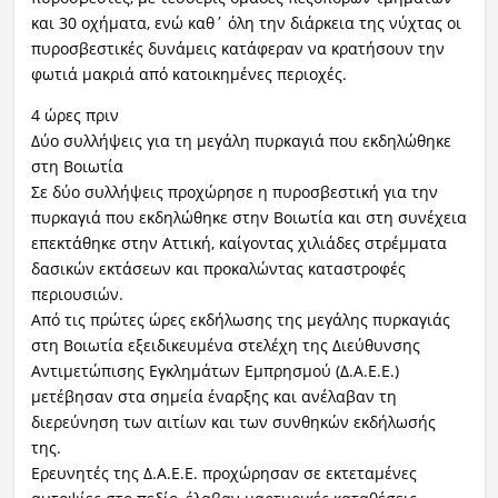
και 30 οχήματα, ενώ καθ΄ όλη την διάρκεια της νύχτας οι
πυροσβεστικές δυνάμεις κατάφεραν να κρατήσουν την
φωτιά μακριά από κατοικημένες περιοχές.
4 ώρες πριν
Δύο συλλήψεις για τη μεγάλη πυρκαγιά που εκδηλώθηκε
στη Βοιωτία
Σε δύο συλλήψεις προχώρησε η πυροσβεστική για την
πυρκαγιά που εκδηλώθηκε στην Βοιωτία και στη συνέχεια
επεκτάθηκε στην Αττική, καίγοντας χιλιάδες στρέμματα
δασικών εκτάσεων και προκαλώντας καταστροφές
περιουσιών.
Από τις πρώτες ώρες εκδήλωσης της μεγάλης πυρκαγιάς
στη Βοιωτία εξειδικευμένα στελέχη της Διεύθυνσης
Αντιμετώπισης Εγκλημάτων Εμπρησμού (Δ.Α.Ε.Ε.)
μετέβησαν στα σημεία έναρξης και ανέλαβαν τη
διερεύνηση των αιτίων και των συνθηκών εκδήλωσής
της.
Ερευνητές της Δ.Α.Ε.Ε. προχώρησαν σε εκτεταμένες