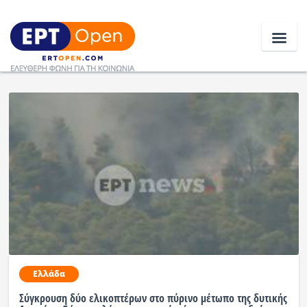
Ειδήσεις
Ελλάδα
Κοινωνία
Πολιτική
Οικονομία
Αθλητικά
Ελλάδα
Κόσμος
Σύγκρουση δύο ελικοπτέρων στο πύρινο μέτωπο της δυτικής