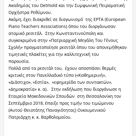
Ακαδημίας του Detmold και την Συμφωνική Πειραματική
Ορχήστρα Ρεθύμνου.
Ακόμη, έχει διακριθεί σε διαγωνισμό της EPTA (European
Piano Teachers Associations) όπου του διοργάνωσαν
ατομικό ρεσιτάλ. Στην Κωνσταντινούπολη και
συγκεκριμένα στην «Πατριαρχική Μεγάλη Του Γένους
Σχολή» πραγματοποίησε ρεσιτάλ όπου του απονεμήθηκαν
τιμητικές πλακέτες για την καλλιτεχνική του
παρουσία.
Πολλά από τα ρεσιτάλ του, έχουν αποσπάσει θερμές
κριτικές στον Πανελλαδικό τύπο («Καθημερινή»,
«Διάστιχο», «Εστία», «εφημερίδα των συντακτών»,
«Δημοκρατία» κ. α). Στην εκδήλωση που διοργάνωσε η
Εταιρεία Μακεδονικών Σπουδών στη Θεσσαλονίκη τον
Σεπτέμβριο 2018, έπαιξε προς τιμήν του τιμώμενου
(Αυτού Θειοτάτης Παναγιότητας) Οικουμενικού
Πατριάρχη κ. κ. Βαρθολομαίου.