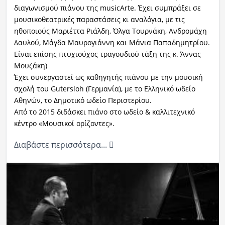
διαγωνισμού πιάνου της musicArte. Έχει συμπράξει σε
μουσικοθεατρικές παραστάσεις κι αναλόγια, με τις
ηθοποιούς Μαριέττα Ριάλδη, Όλγα Τουρνάκη, Ανδρομάχη
Δαυλού, Μάγδα Μαυρογιάννη και Μάνια Παπαδημητρίου.
Είναι επίσης πτυχιούχος τραγουδιού τάξη της κ. Άννας
Μουζάκη)
Έχει συνεργαστεί ως καθηγητής πιάνου με την μουσική
σχολή του Gutersloh (Γερμανία), με το Ελληνικό ωδείο
Αθηνών, το Δημοτικό ωδείο Περιστερίου.
Από το 2015 διδάσκει πιάνο στο ωδείο & καλλιτεχνικό
κέντρο «Μουσικοί ορίζοντες».
Διαβάστε περισσότερα...