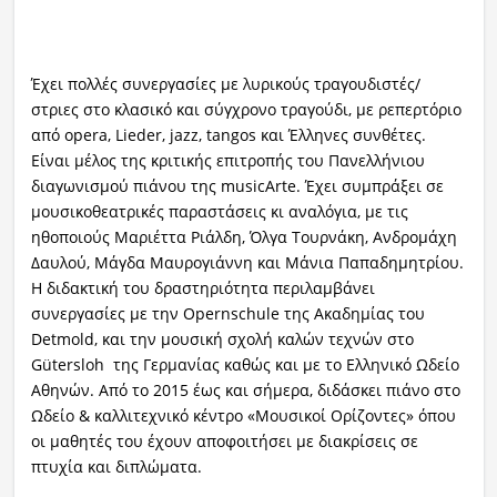
Έχει πολλές συνεργασίες με λυρικούς τραγουδιστές/
στριες στο κλασικό και σύγχρονο τραγούδι, με ρεπερτόριο
από opera, Lieder, jazz, tangos και Έλληνες συνθέτες.
Είναι μέλος της κριτικής επιτροπής του Πανελλήνιου
διαγωνισμού πιάνου της musicArte. Έχει συμπράξει σε
μουσικοθεατρικές παραστάσεις κι αναλόγια, με τις
ηθοποιούς Μαριέττα Ριάλδη, Όλγα Τουρνάκη, Ανδρομάχη
Δαυλού, Μάγδα Μαυρογιάννη και Μάνια Παπαδημητρίου.
Η διδακτική του δραστηριότητα περιλαμβάνει
συνεργασίες με την Opernschule της Ακαδημίας του
Detmold, και την μουσική σχολή καλών τεχνών στο
Gütersloh της Γερμανίας καθώς και με το Ελληνικό Ωδείο
Αθηνών. Από το 2015 έως και σήμερα, διδάσκει πιάνο στο
Ωδείο & καλλιτεχνικό κέντρο «Μουσικοί Ορίζοντες» όπου
οι μαθητές του έχουν αποφοιτήσει με διακρίσεις σε
πτυχία και διπλώματα.