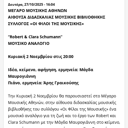
Δευτέρα, 27/10/2025 - 16:04
ΜΕΓΑΡΟ ΜΟΥΣΙΚΗΣ ΑΘΗΝΩΝ
ΑΙΘΟΥΣΑ ΔΙΔΑΣΚΑΛΙΑΣ ΜΟΥΣΙΚΗΣ ΒΙΒΛΙΟΘΗΚΗΣ
ΣΥΛΛΟΓΟΣ «ΟΙ ΦΙΛΟΙ ΤΗΣ ΜΟΥΣΙΚΗΣ»
“Robert & Clara Schumann”
ΜΟΥΣΙΚΟ ΑΝΑΛΟΓΙΟ
Κυριακή 2 Νοεμβρίου στις 20:00
Ιδέα, κείμενο, αφήγηση, ερμηνεία: Μάγδα
Μαυρογιάννη
Πιάνο, ερμηνεία: Άρης Γραικούσης
Την Κυριακή 2 Νοεμβρίου θα παρουσιαστεί στο Μέγαρο
Μουσικής Αθηνών, στην αίθουσα διδασκαλίας μουσικής
βιβλιοθήκης του συλλόγου «Οι Φίλοι της Μουσικής» ένα
μουσικό αναλόγιο για τη ζωή και το έργο των Robert και
Clara Schumann με την Μάγδα Μαυρογιάννη στο κείμενο,