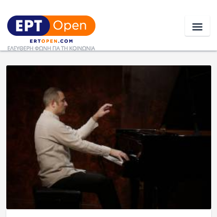
Ειδήσεις
Ελλάδα
Κοινωνία
Πολιτική
Οικονομία
Αθλητικά
Κόσμος