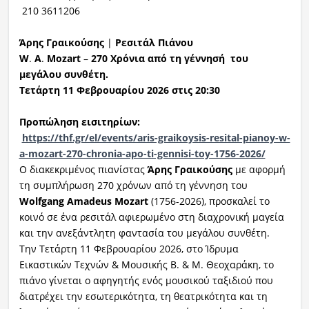
210 3611206
Άρης
Γραικούσης
|
Ρεσιτάλ
Πιάνου
W
.
A
.
Mozart
–
270
Χρόνια
από
τη
γ
έννησή
του
μεγάλου συνθέτη.
Τετάρτη 11 Φεβρουαρίου 2026 στις 20:30
Προπώληση εισιτηρίων:
https://thf.gr/el/events/aris-graikoysis-resital-pianoy-w-
a-mozart-270-chronia-apo-ti-gennisi-toy-1756-2026/
Ο διακεκριμένος πιανίστας
Άρης
Γραικούσης
με αφορμή
τη συμπλήρωση 270 χρόνων από τη γέννηση του
Wolfgang
Amadeus
Mozar
t
(1756-2026), προσκαλεί το
κοινό σε ένα ρεσιτάλ αφιερωμένο στη διαχρονική μαγεία
και την ανεξάντλητη φαντασία του μεγάλου συνθέτη.
Την Τετάρτη 11 Φεβρουαρίου 2026, στο Ίδρυμα
Εικαστικών Τεχνών & Μουσικής Β. & Μ. Θεοχαράκη, το
πιάνο γίνεται ο αφηγητής ενός μουσικού ταξιδιού που
διατρέχει την εσωτερικότητα, τη θεατρικότητα και τη