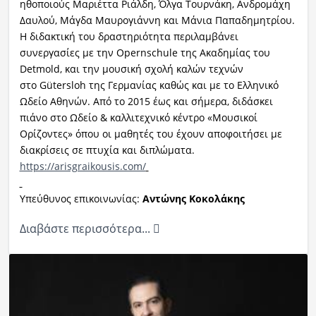
ηθοποιούς Μαριέττα Ριάλδη, Όλγα Τουρνάκη, Ανδρομάχη
Δαυλού, Μάγδα Μαυρογιάννη και Μάνια Παπαδημητρίου.
Η διδακτική του δραστηριότητα περιλαμβάνει
συνεργασίες με την Opernschule της Ακαδημίας του
Detmold, και την μουσική σχολή καλών τεχνών
στο Gütersloh της Γερμανίας καθώς και με το Ελληνικό
Ωδείο Αθηνών. Από το 2015 έως και σήμερα, διδάσκει
πιάνο στο Ωδείο & καλλιτεχνικό κέντρο «Μουσικοί
Ορίζοντες» όπου οι μαθητές του έχουν αποφοιτήσει με
διακρίσεις σε πτυχία και διπλώματα.
https://arisgraikousis.com/
Υπεύθυνος επικοινωνίας:
Αντώνης Κοκολάκης
Διαβάστε περισσότερα...