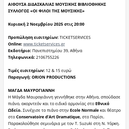
ΑΙΘΟΥΣΑ ΔΙΔΑΣΚΑΛΙΑΣ ΜΟΥΣΙΚΗΣ ΒΙΒΛΙΟΘΗΚΗΣ
ΣΥΛΛΟΓΟΣ «ΟΙ ΦΙΛΟΙ ΤΗΣ ΜΟΥΣΙΚΗΣ»
Κυριακή 2 Νοεμβρίου 2025 στις 20:00
Προπώληση εισιτηρίων:
TICKETSERVICES
Online:
www.ticketservices.gr
Εκδοτήριο:
Πανεπιστημίου 39, Αθήνα
Τηλεφωνικά:
2106755226
Τιμές εισιτηρίων:
12 & 15 ευρώ
Παραγωγή: ORION PRODUCTIONS
ΜΑΓΔΑ ΜΑΥΡΟΓΙΑΝΝΗ
Η Μάγδα Μαυρογιάννη γεννήθηκε στην Αθήνα, σπούδασε
πιάνο, ακορντεόν και το ειδικό αρμονίας στο
Εθνικό
Ωδείο.
Συνέχισε το πιάνο στην
Ecole Normale
και θέατρο
στο
Conservatoire d’Art Dramatique,
στο Παρίσι.
Παρακολούθησε σεμινάρια με τον T. Suzuki στη Ν. Υόρκη.