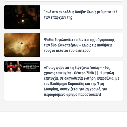
Ξανά στο σκοτάδι η Κούβα: Χωρίς ρεύμα το 1/3
των επαρχιών της
Ψάθα: Συγκλονίζει το βίντεο της σύγκρουσης
των δύο ελικοπτέρων – Χωρίς τις αισθήσεις
τους οι πιλότοι του δεύτερου
«Ποιος φοβάται τη Βιρτζίνια Γουλφ» - 2ος
χρόνος επιτυχίας - Θέατρο ΖΙΝΑ || Η μεγάλη
επιτυχία, σε σκηνοθεσία Σωτήρη Τσαφούλια, με
τον Βλαδίμηρο Κυριακίδη και την Έφη
Μουρίκη, συνεχίζεται για 2η χρονιά, για
περιορισμένο αριθμό παραστάσεων!