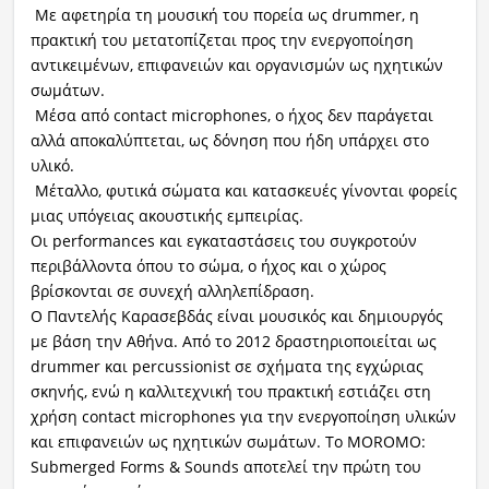
Με αφετηρία τη μουσική του πορεία ως drummer, η
πρακτική του μετατοπίζεται προς την ενεργοποίηση
αντικειμένων, επιφανειών και οργανισμών ως ηχητικών
σωμάτων.
Μέσα από contact microphones, ο ήχος δεν παράγεται
αλλά αποκαλύπτεται, ως δόνηση που ήδη υπάρχει στο
υλικό.
Μέταλλο, φυτικά σώματα και κατασκευές γίνονται φορείς
μιας υπόγειας ακουστικής εμπειρίας.
Οι performances και εγκαταστάσεις του συγκροτούν
περιβάλλοντα όπου το σώμα, ο ήχος και ο χώρος
βρίσκονται σε συνεχή αλληλεπίδραση.
Ο Παντελής Καρασεβδάς είναι μουσικός και δημιουργός
με βάση την Αθήνα. Από το 2012 δραστηριοποιείται ως
drummer και percussionist σε σχήματα της εγχώριας
σκηνής, ενώ η καλλιτεχνική του πρακτική εστιάζει στη
χρήση contact microphones για την ενεργοποίηση υλικών
και επιφανειών ως ηχητικών σωμάτων. Το MOROMO:
Submerged Forms & Sounds αποτελεί την πρώτη του