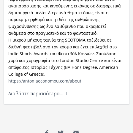
αναπαράστασης και κινούμενης εικόνας σε διαφορετικά
δημιουργικά πεδία. Διερευνά θέματα όπως είναι η
παρακμή, η φθορά και η ιδέα της ανθρώπινης
ψυχοσύνθεσης ως ένα λαβύρινθο που ακροβατεί
ανάμεσα στο πραγματικό και το φανταστικό.
Η μικρού μήκους ταινία της SCOTÓMA
ταξιδεύει σε
διεθνή φεστιβάλ ανά τον κόσμο και έχει επιλεχθεί στο
Indie Shorts Awards του Φεστιβάλ Καννών. Σπούδασε
χορό και χορογραφία στο London Studio Centre και είναι
απόφοιτος Ιστορίας Τέχνης (BA Hons Degree, American
College of Greece).
https://antoniaeconomou.com/about
Διαβάστε περισσότερα...
Facebook
Twitter
YouTube