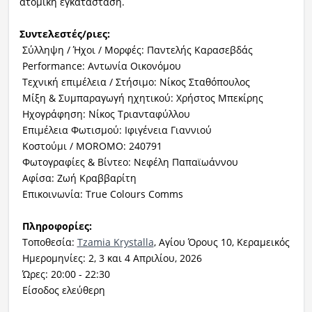
ατομική εγκατάσταση.
Συντελεστές/ριες:
Σύλληψη / Ήχοι / Μορφές: Παντελής Καρασεβδάς
Performance: Αντωνία Οικονόμου
Τεχνική επιμέλεια / Στήσιμο: Νίκος Σταθόπουλος
Μίξη & Συμπαραγωγή ηχητικού: Χρήστος Μπεκίρης
Ηχογράφηση: Νίκος Τριανταφύλλου
Επιμέλεια Φωτισμού: Ιφιγένεια Γιαννιού
Κοστούμι / MOROMO: 240791
Φωτογραφίες & Βίντεο: Νεφέλη Παπαϊωάννου
Αφίσα: Ζωή Κραββαρίτη
Επικοινωνία: True Colours Comms
Πληροφορίες:
Τοποθεσία:
Tzamia Krystalla
, Αγίου Όρους 10, Κεραμεικός
Ημερομηνίες: 2, 3 και 4 Απριλίου, 2026
Ώρες: 20:00 - 22:30
Είσοδος ελεύθερη