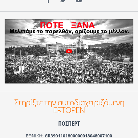
Στηρίξτε την αυτοδιαχειριζόμενη
ERTOPEN
ΠΟΣΠΕΡΤ
ΕΘΝΙΚΗ:
GR3901101800000018048007100