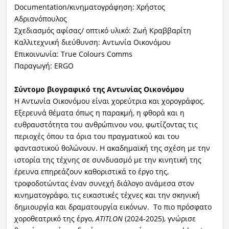
Documentation/κινηματογράφηση: Χρήστος
Αδριανόπουλος
Σχεδιασμός αφίσας/ οπτικό υλικό: Ζωή Κραββαρίτη
Καλλιτεχνική διεύθυνση: Αντωνία Οικονόμου
Επικοινωνία: True Colours Comms
Παραγωγή: ERGO
Σύντομο βιογραφικό της Αντωνίας Οικονόμου
Η Αντωνία Οικονόμου είναι χορεύτρια και χορογράφος.
Εξερευνά θέματα όπως η παρακμή, η φθορά και η
ευθραυστότητα του ανθρώπινου νου, φωτίζοντας τις
περιοχές όπου τα όρια του πραγματικού και του
φανταστικού θολώνουν. Η ακαδημαϊκή της σχέση με την
ιστορία της τέχνης σε συνδυασμό με την κινητική της
έρευνα επηρεάζουν καθοριστικά το έργο της,
τροφοδοτώντας έναν συνεχή διάλογο ανάμεσα στον
κινηματογράφο, τις εικαστικές τέχνες και την σκηνική
δημιουργία και δραματουργία εικόνων. Το πιο πρόσφατο
χοροθεατρικό της έργο,
ATITLON
(2024-2025), γνώρισε