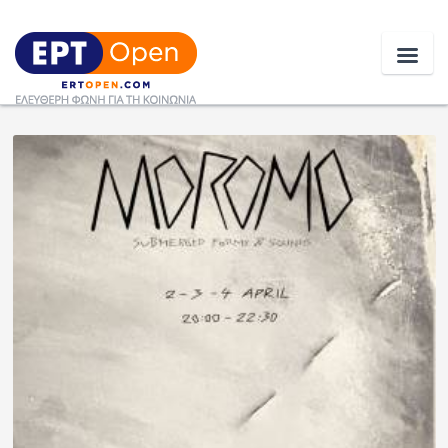
Ειδήσεις
Ελλάδα
Κοινωνία
Πολιτική
Οικονομία
Αθλητικά
Κόσμος