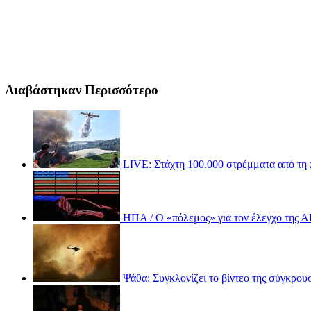
Διαβάστηκαν Περισσότερο
LIVE: Στάχτη 100.000 στρέμματα από τη π
ΗΠΑ / Ο «πόλεμος» για τον έλεγχο της ΑΙ 
Ψάθα: Συγκλονίζει το βίντεο της σύγκρουσ