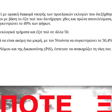
εί με οριακή διαφορά νικητής των προεδρικών εκλογών που διεξήχθη
s με βάση το έξιτ πολ που διενήργησε χθες και πρώτα αποτελέσματα,
γκεντρώνει το 49% των ψήφων.
εκλογικά τμήματα και έξιτ πολ σε άλλα 50.
ρά να είναι ακόμη πιο μικρή, με τον Ντούντα να συγκεντρώνει το 50,
όμου και της Δικαιοσύνης (PiS), έσπευσε να ανακηρύξει τη νίκη του