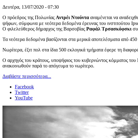
Δευτέρα, 13/07/2020 - 07:30
Ο πρόεδρος της Πολωνίας
Αντρέι Ντούντα
αναμένεται να αναδειχθ
ψήφων, σύμφωνα με νεότερα δεδομένα έρευνας του ινστιτούτου Ipso
Ο φιλελεύθερος δήμαρχος της Βαρσοβίας
Ραφάλ Τρσασκόφσκι
συ
Τα νεότερα δεδομένα βασίζονται στα μερικά αποτελέσματα από 450 
Νωρίτερα, έξιτ πολ στα ίδια 500 εκλογικά τμήματα έφερε τη διαφο
Ο αρχηγός του κράτους, υποψήφιος του κυβερνώντος κόμματος του Ν
ανακοινωθούν παρά το απόγευμα το νωρίτερο.
Διαβάστε περισσότερα...
Facebook
Twitter
YouTube