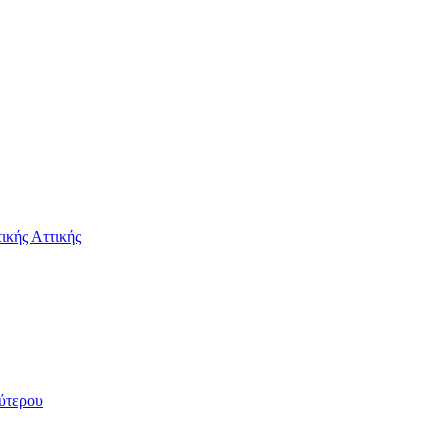
ικής Αττικής
εύτερου