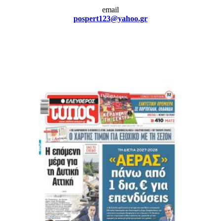
email
pospert123@yahoo.gr